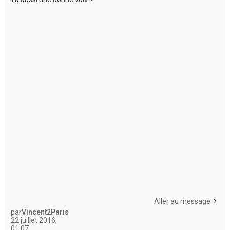
Aller au message
par
Vincent2Paris
22 juillet 2016,
01:07