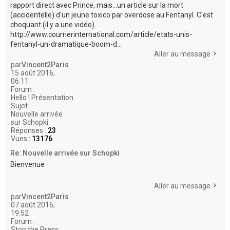
rapport direct avec Prince, mais...un article sur la mort
(accidentelle) d'un jeune toxico par overdose au Fentanyl. C'est
choquant (il y a une vidéo).
http://www.courrierinternational.com/article/etats-unis-
fentanyl-un-dramatique-boom-d...
Aller au message
par
Vincent2Paris
15 août 2016,
06:11
Forum :
Hello ! Présentation
Sujet :
Nouvelle arrivée
sur Schopki
Réponses :
23
Vues :
13176
Re: Nouvelle arrivée sur Schopki
Bienvenue
Aller au message
par
Vincent2Paris
07 août 2016,
19:52
Forum :
Stop the Press :