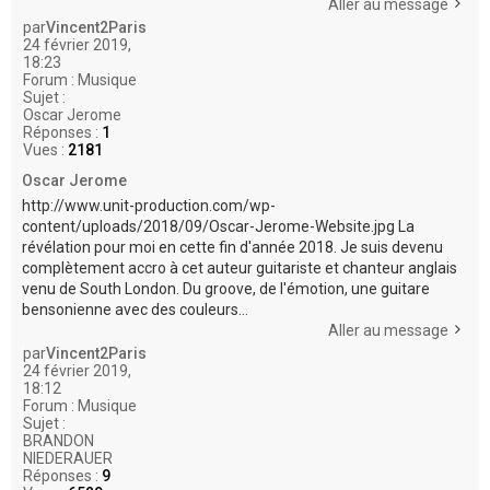
Aller au message
par
Vincent2Paris
24 février 2019,
18:23
Forum :
Musique
Sujet :
Oscar Jerome
Réponses :
1
Vues :
2181
Oscar Jerome
http://www.unit-production.com/wp-
content/uploads/2018/09/Oscar-Jerome-Website.jpg La
révélation pour moi en cette fin d'année 2018. Je suis devenu
complètement accro à cet auteur guitariste et chanteur anglais
venu de South London. Du groove, de l'émotion, une guitare
bensonienne avec des couleurs...
Aller au message
par
Vincent2Paris
24 février 2019,
18:12
Forum :
Musique
Sujet :
BRANDON
NIEDERAUER
Réponses :
9