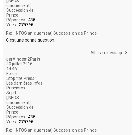
[INFOS
uniquement]
Succession de
Prince
Réponses :
436
Vues :
275796
Re: [INFOS uniquement] Succession de Prince
C'est une bonne question.
Aller au message
par
Vincent2Paris
30 juillet 2016,
14:46
Forum :
Stop the Press :
Les dernières infos
Princières
Sujet :
[INFOS
uniquement]
Succession de
Prince
Réponses :
436
Vues :
275796
Re: [INFOS uniquement] Succession de Prince