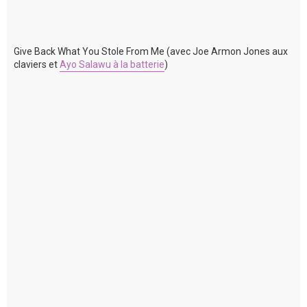
Give Back What You Stole From Me (avec Joe Armon Jones aux
claviers et
Ayo Salawu à la batterie
)