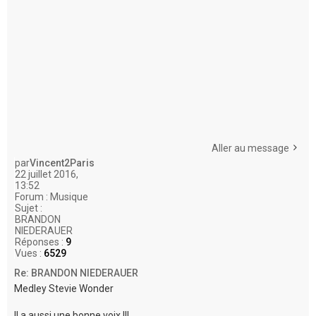
Aller au message
par
Vincent2Paris
22 juillet 2016,
13:52
Forum :
Musique
Sujet :
BRANDON
NIEDERAUER
Réponses :
9
Vues :
6529
Re: BRANDON NIEDERAUER
Medley Stevie Wonder
Il a aussi une bonne voix !!!