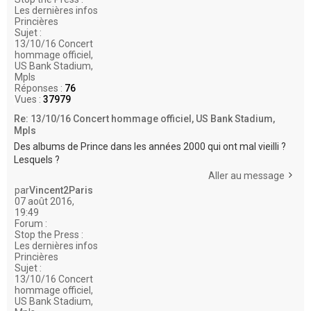
Les dernières infos
Princières
Sujet :
13/10/16 Concert
hommage officiel,
US Bank Stadium,
Mpls
Réponses :
76
Vues :
37979
Re: 13/10/16 Concert hommage officiel, US Bank Stadium,
Mpls
Des albums de Prince dans les années 2000 qui ont mal vieilli ?
Lesquels ?
Aller au message
par
Vincent2Paris
07 août 2016,
19:49
Forum :
Stop the Press :
Les dernières infos
Princières
Sujet :
13/10/16 Concert
hommage officiel,
US Bank Stadium,