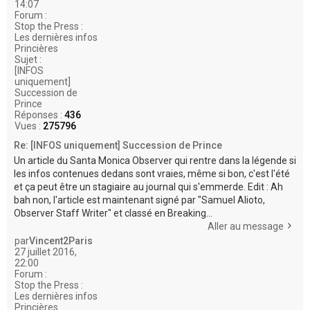
14:07
Forum :
Stop the Press :
Les dernières infos
Princières
Sujet :
[INFOS
uniquement]
Succession de
Prince
Réponses :
436
Vues :
275796
Re: [INFOS uniquement] Succession de Prince
Un article du Santa Monica Observer qui rentre dans la légende si
les infos contenues dedans sont vraies, même si bon, c'est l'été
et ça peut être un stagiaire au journal qui s'emmerde. Edit : Ah
bah non, l'article est maintenant signé par "Samuel Alioto,
Observer Staff Writer" et classé en Breaking...
Aller au message
par
Vincent2Paris
27 juillet 2016,
22:00
Forum :
Stop the Press :
Les dernières infos
Princières