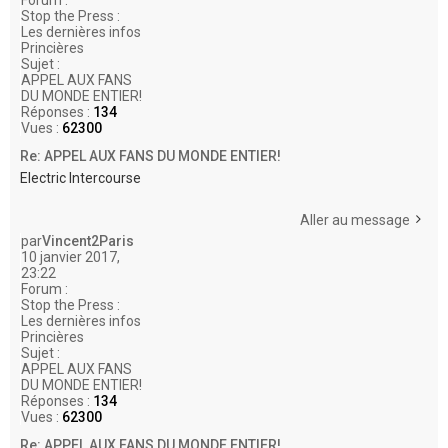
Forum :
Stop the Press :
Les dernières infos
Princières
Sujet :
APPEL AUX FANS
DU MONDE ENTIER!
Réponses :
134
Vues :
62300
Re: APPEL AUX FANS DU MONDE ENTIER!
Electric Intercourse
Aller au message
par
Vincent2Paris
10 janvier 2017,
23:22
Forum :
Stop the Press :
Les dernières infos
Princières
Sujet :
APPEL AUX FANS
DU MONDE ENTIER!
Réponses :
134
Vues :
62300
Re: APPEL AUX FANS DU MONDE ENTIER!