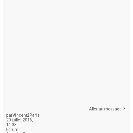
Aller au message
par
Vincent2Paris
20 juillet 2016,
11:33
Forum :