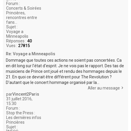
Forum :
Concerts & Soirées
Princières,
rencontres entre
fans...
Sujet :
Voyage a
Minneapolis
Réponses :
40
Vues :
27815
Re: Voyage a Minneapolis
Dommage que toutes ces actions ne soient pas concertées. Ca
en dit long sur l'état d'esprit. Je ne vois pas le rapport. Des tas de
musiciens de Prince ont joué et rendu des hommages depuis le
21. En quoi ce devrait être différent pour The Revolution ?
D'autant que le concert hommage organisé par la...
Aller au message
par
Vincent2Paris
31 juillet 2016,
15:30
Forum :
Stop the Press :
Les dernières infos
Princières
Sujet :