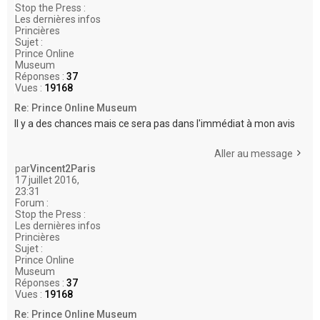
Stop the Press :
Les dernières infos
Princières
Sujet :
Prince Online
Museum
Réponses :
37
Vues :
19168
Re: Prince Online Museum
Il y a des chances mais ce sera pas dans l'immédiat à mon avis
Aller au message
par
Vincent2Paris
17 juillet 2016,
23:31
Forum :
Stop the Press :
Les dernières infos
Princières
Sujet :
Prince Online
Museum
Réponses :
37
Vues :
19168
Re: Prince Online Museum