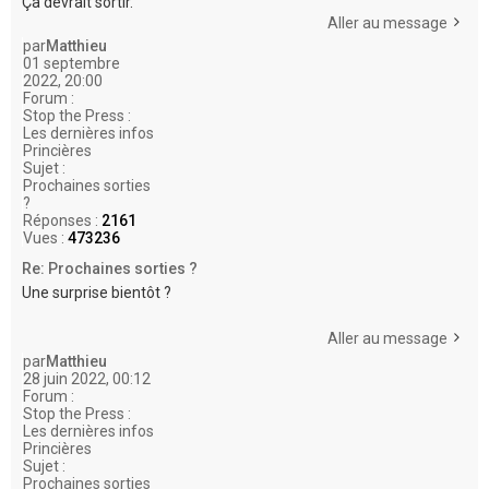
Ça devrait sortir.
Aller au message
par
Matthieu
01 septembre
2022, 20:00
Forum :
Stop the Press :
Les dernières infos
Princières
Sujet :
Prochaines sorties
?
Réponses :
2161
Vues :
473236
Re: Prochaines sorties ?
Une surprise bientôt ?
Aller au message
par
Matthieu
28 juin 2022, 00:12
Forum :
Stop the Press :
Les dernières infos
Princières
Sujet :
Prochaines sorties