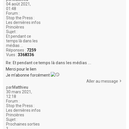
04 août 2021,
01:48
Forum :
Stop the Press :
Les dernières infos
Princières
Sujet :
Et pendant ce
temps là dans les
médias ...
Réponses :
7259
Vues :
3368336
Re: Et pendant ce temps là dans les médias ...
Merci pour le lien
Je m’abonne forcément
Aller au message
par
Matthieu
30 mars 2021,
12:18
Forum :
Stop the Press :
Les dernières infos
Princières
Sujet :
Prochaines sorties
?