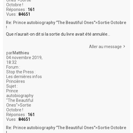
Octobre !
Réponses :
161
Vues :
84651
Re: Prince autobiography "The Beautiful Ones">Sortie Octobre
!
Que n'aurait-on dit si la sortie du livre avait été annulée...
Aller au message
par
Matthieu
04 novembre 2019,
18:32
Forum :
Stop the Press :
Les dernières infos
Princières
Sujet :
Prince
autobiography
"The Beautiful
Ones">Sortie
Octobre !
Réponses :
161
Vues :
84651
Re: Prince autobiography "The Beautiful Ones">Sortie Octobre
!