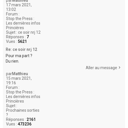
par
Matthieu
17 mars 2021,
13:02
Forum :
Stop the Press :
Les dernières infos
Princières
Sujet :
ce soir nrj 12
Réponses :
7
Vues :
5621
Re: ce soir nrj 12
Pour ma part ?
Du rien.
Aller au message
par
Matthieu
15 mars 2021,
19:16
Forum :
Stop the Press :
Les dernières infos
Princières
Sujet :
Prochaines sorties
?
Réponses :
2161
Vues :
473236