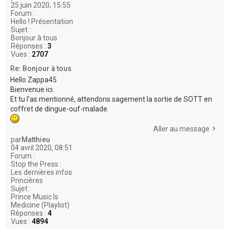
25 juin 2020, 15:55
Forum :
Hello ! Présentation
Sujet :
Bonjour à tous
Réponses :
3
Vues :
2707
Re: Bonjour à tous
Hello Zappa45
Bienvenue ici.
Et tu l'as mentionné, attendons sagement la sortie de SOTT en
coffret de dingue-ouf-malade.
Aller au message
par
Matthieu
04 avril 2020, 08:51
Forum :
Stop the Press :
Les dernières infos
Princières
Sujet :
Prince Music Is
Medicine (Playlist)
Réponses :
4
Vues :
4894