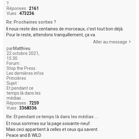
?
Réponses :
2161
Vues :
473236
Re: Prochaines sorties ?
Il nous reste des centaines de morceaux, c’est tout bon déjà.
Pour le reste, attendons tranquillement, ça va.
Aller au message
par
Matthieu
22 octobre 2021,
15:30
Forum :
Stop the Press :
Les dernières infos
Princières
Sujet :
Et pendant ce
temps là dans les
médias ...
Réponses :
7259
Vues :
3368336
Re: Et pendant ce temps là dans les médias ...
Et nous sommes sur la page soixante-neuf.
Mais ceci appartient à celles et ceux qui savent.
Peace and B WILD