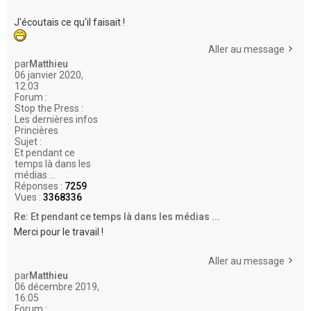
J'écoutais ce qu'il faisait !
Aller au message
par
Matthieu
06 janvier 2020,
12:03
Forum :
Stop the Press :
Les dernières infos
Princières
Sujet :
Et pendant ce
temps là dans les
médias ...
Réponses :
7259
Vues :
3368336
Re: Et pendant ce temps là dans les médias ...
Merci pour le travail !
Aller au message
par
Matthieu
06 décembre 2019,
16:05
Forum :