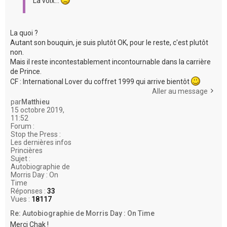
La voix...
La quoi ?
Autant son bouquin, je suis plutôt OK, pour le reste, c'est plutôt
non.
Mais il reste incontestablement incontournable dans la carrière
de Prince.
CF : International Lover du coffret 1999 qui arrive bientôt
Aller au message
par
Matthieu
15 octobre 2019,
11:52
Forum :
Stop the Press :
Les dernières infos
Princières
Sujet :
Autobiographie de
Morris Day : On
Time
Réponses :
33
Vues :
18117
Re: Autobiographie de Morris Day : On Time
Merci Chak !