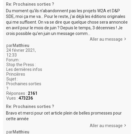
Re: Prochaines sorties ?
Du moment qu'ils n'abandonnent pas les projets W2A et D&P
SDE, moi ça me va... Pour le reste, j'ai déjà les éditions originales
qui me suffisent. On va se dire que quelque chose sera annoncée
en avril pour le mois de juin ? Depuis le temps, 3 décennies ! Je
crois possible qu’en juin un message comm...
Aller au message
par
Matthieu
24 février 2021,
12:33
Forum :
Stop the Press :
Les dernières infos
Princières
Sujet :
Prochaines sorties
?
Réponses :
2161
Vues :
473236
Re: Prochaines sorties ?
Bravo et merci pour cet article plein de belles promesses pour
cette année
Aller au message
par
Matthieu