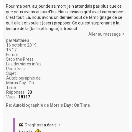
Pour ma part, au jour de sa mort, je n'attendais pas plus que ce
que nous avons aujourd'hui. Nous savions qu'il avait commencé.
C'est tout. Là, nous avons un dernier bout de témoignage de ce
qu'il allait et voulait (oser) proposer. Ce qui est surprenant à la
lecture de la (belle et longue) introduct...
Aller au message
par
Matthieu
16 octobre 2019,
15:17
Forum :
Stop the Press :
Les dernières infos
Princières
Sujet :
Autobiographie de
Morris Day : On
Time
Réponses :
33
Vues :
18117
Re: Autobiographie de Morris Day : On Time
Greghost
a écrit :
↑