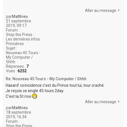
Aller au message
par
Matthieu
21 septembre
2019, 09:17
Forum :
Stop the Press :
Les dernières infos
Princières
Sujet :
Nouveau 45 Tours -
My Computer /
Shhh
Réponses :
7
Vues :
6252
Re: Nouveau 45 Tours - My Computer / Shhh
Hasard’ coïncidence c’est du Prince tout lui, tour craché.
Je reçois ce single 45 tours 2day.
C’est la St moi
Aller au message
par
Matthieu
18 septembre
2019, 16:34
Forum :
Stop the Press :