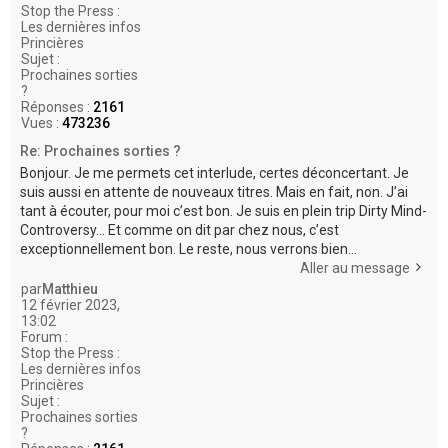
Stop the Press :
Les dernières infos
Princières
Sujet :
Prochaines sorties
?
Réponses :
2161
Vues :
473236
Re: Prochaines sorties ?
Bonjour. Je me permets cet interlude, certes déconcertant. Je
suis aussi en attente de nouveaux titres. Mais en fait, non. J’ai
tant à écouter, pour moi c’est bon. Je suis en plein trip Dirty Mind-
Controversy... Et comme on dit par chez nous, c’est
exceptionnellement bon. Le reste, nous verrons bien...
Aller au message
par
Matthieu
12 février 2023,
13:02
Forum :
Stop the Press :
Les dernières infos
Princières
Sujet :
Prochaines sorties
?