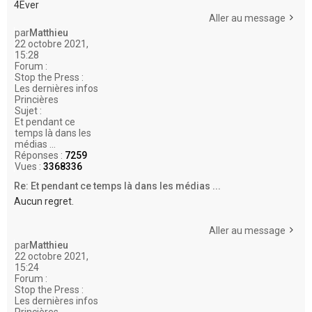
4Ever
Aller au message
par
Matthieu
22 octobre 2021,
15:28
Forum :
Stop the Press :
Les dernières infos
Princières
Sujet :
Et pendant ce
temps là dans les
médias ...
Réponses :
7259
Vues :
3368336
Re: Et pendant ce temps là dans les médias ...
Aucun regret.
Aller au message
par
Matthieu
22 octobre 2021,
15:24
Forum :
Stop the Press :
Les dernières infos