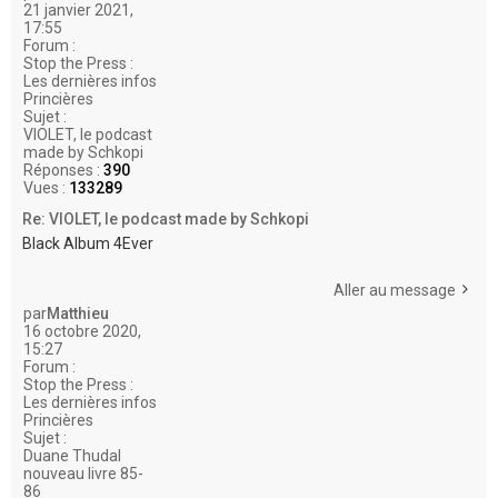
21 janvier 2021,
17:55
Forum :
Stop the Press :
Les dernières infos
Princières
Sujet :
VIOLET, le podcast
made by Schkopi
Réponses :
390
Vues :
133289
Re: VIOLET, le podcast made by Schkopi
Black Album 4Ever
Aller au message
par
Matthieu
16 octobre 2020,
15:27
Forum :
Stop the Press :
Les dernières infos
Princières
Sujet :
Duane Thudal
nouveau livre 85-
86