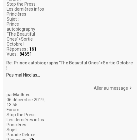
Stop the Press :
Les dernières infos
Princières
Sujet :
Prince
autobiography
"The Beautiful
Ones">Sortie
Octobre !
Réponses :
161
Vues :
84651
Re: Prince autobiography "The Beautiful Ones">Sortie Octobre
!
Pas mal Nicolas...
Aller au message
par
Matthieu
06 décembre 2019,
13:55
Forum :
Stop the Press :
Les dernières infos
Princières
Sujet :
Parade Deluxe
Réponses :
76