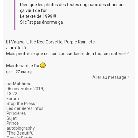
Rien que les photos des textes originaux des chansons
ça vaut de l'or.
Le texte de 1999 !!!
Si c'"'st pas énorme ça
Et Vagina, Little Red Corvette, Purple Rain, etc.
J'arrête là.
Mais peut-être que certains possédaient déjà tout ce matériel ?
Maintenant je l'ai
(pour 27 euros)
Aller au message
par
Matthieu
06 novembre 2019,
13:22
Forum :
Stop the Press :
Les dernières infos
Princières
Sujet :
Prince
autobiography
"The Beautiful
Ones">Sortie