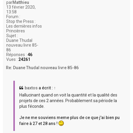
par
Matthieu
13 février 2020,
13:58
Forum :
Stop the Press :
Les dernières infos
Princières
Sujet :
Duane Thudal
nouveau livre 85-
86
Réponses :
46
Vues :
24261
Re: Duane Thudal nouveau livre 85-86
baxtos
a écrit :
↑
Hallucinant quand on voit la quantité et la qualité des
projets de ces 2 années. Probablement sa période la
plus féconde.
Je ne me souviens meme plus de ce que j'ai bien pu
faire à 27 et 28 ans !