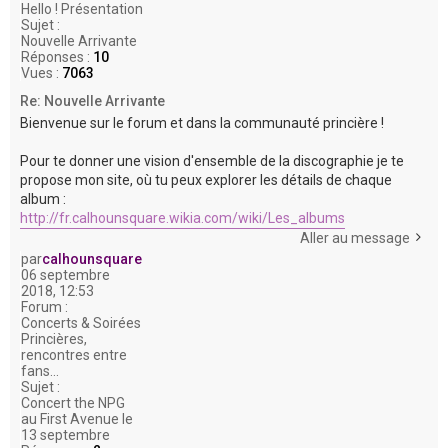
Hello ! Présentation
Sujet :
Nouvelle Arrivante
Réponses :
10
Vues :
7063
Re: Nouvelle Arrivante
Bienvenue sur le forum et dans la communauté princière !
Pour te donner une vision d'ensemble de la discographie je te
propose mon site, où tu peux explorer les détails de chaque
album :
http://fr.calhounsquare.wikia.com/wiki/Les_albums
Aller au message
par
calhounsquare
06 septembre
2018, 12:53
Forum :
Concerts & Soirées
Princières,
rencontres entre
fans...
Sujet :
Concert the NPG
au First Avenue le
13 septembre