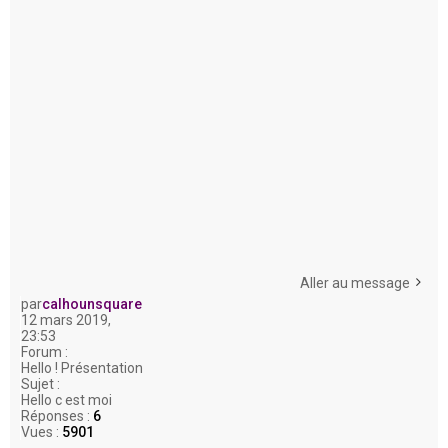
Aller au message
par
calhounsquare
12 mars 2019,
23:53
Forum :
Hello ! Présentation
Sujet :
Hello c est moi
Réponses :
6
Vues :
5901