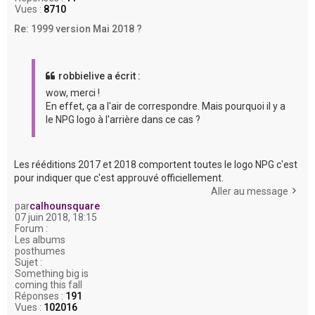
Vues :
8710
Re: 1999 version Mai 2018 ?
robbielive a écrit :
wow, merci !
En effet, ça a l'air de correspondre. Mais pourquoi il y a
le NPG logo à l'arrière dans ce cas ?
Les rééditions 2017 et 2018 comportent toutes le logo NPG c'est
pour indiquer que c'est approuvé officiellement.
Aller au message
par
calhounsquare
07 juin 2018, 18:15
Forum :
Les albums
posthumes
Sujet :
Something big is
coming this fall
Réponses :
191
Vues :
102016