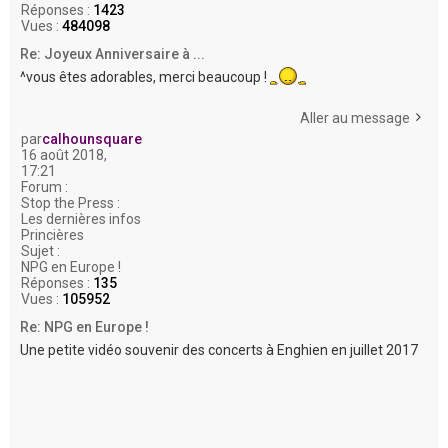
Réponses :
1423
Vues :
484098
Re: Joyeux Anniversaire à ...
^vous êtes adorables, merci beaucoup !
Aller au message
par
calhounsquare
16 août 2018,
17:21
Forum :
Stop the Press :
Les dernières infos
Princières
Sujet :
NPG en Europe !
Réponses :
135
Vues :
105952
Re: NPG en Europe !
Une petite vidéo souvenir des concerts à Enghien en juillet 2017