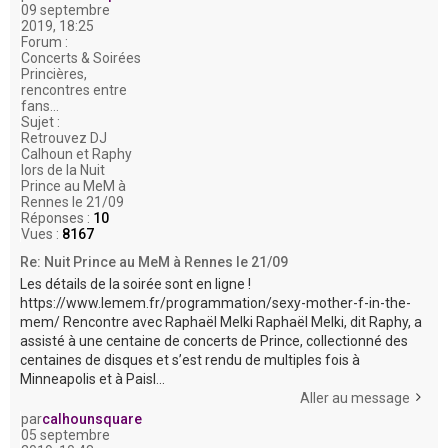
09 septembre
2019, 18:25
Forum :
Concerts & Soirées
Princières,
rencontres entre
fans...
Sujet :
Retrouvez DJ
Calhoun et Raphy
lors de la Nuit
Prince au MeM à
Rennes le 21/09
Réponses :
10
Vues :
8167
Re: Nuit Prince au MeM à Rennes le 21/09
Les détails de la soirée sont en ligne !
https://www.lemem.fr/programmation/sexy-mother-f-in-the-
mem/ Rencontre avec Raphaël Melki Raphaël Melki, dit Raphy, a
assisté à une centaine de concerts de Prince, collectionné des
centaines de disques et s’est rendu de multiples fois à
Minneapolis et à Paisl...
Aller au message
par
calhounsquare
05 septembre