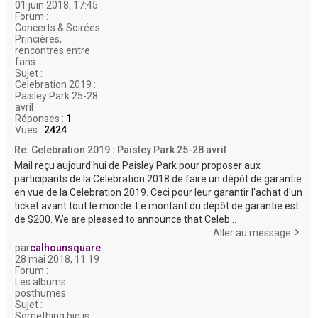
01 juin 2018, 17:45
Forum :
Concerts & Soirées
Princières,
rencontres entre
fans...
Sujet :
Celebration 2019 :
Paisley Park 25-28
avril
Réponses :
1
Vues :
2424
Re: Celebration 2019 : Paisley Park 25-28 avril
Mail reçu aujourd'hui de Paisley Park pour proposer aux
participants de la Celebration 2018 de faire un dépôt de garantie
en vue de la Celebration 2019. Ceci pour leur garantir l'achat d'un
ticket avant tout le monde. Le montant du dépôt de garantie est
de $200. We are pleased to announce that Celeb...
Aller au message
par
calhounsquare
28 mai 2018, 11:19
Forum :
Les albums
posthumes
Sujet :
Something big is