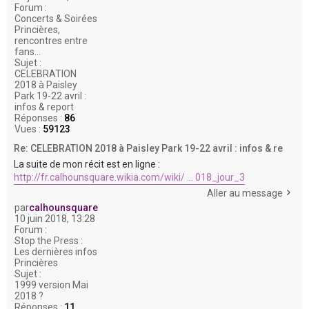
Forum :
Concerts & Soirées
Princières,
rencontres entre
fans...
Sujet :
CELEBRATION
2018 à Paisley
Park 19-22 avril :
infos & report
Réponses :
86
Vues :
59123
Re: CELEBRATION 2018 à Paisley Park 19-22 avril : infos & re
La suite de mon récit est en ligne :
http://fr.calhounsquare.wikia.com/wiki/ ... 018_jour_3
Aller au message
par
calhounsquare
10 juin 2018, 13:28
Forum :
Stop the Press :
Les dernières infos
Princières
Sujet :
1999 version Mai
2018 ?
Réponses :
11