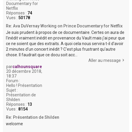
Documentary for
Netflix
Réponses :
74
Vues :
50178
Re: Ava DuVernay Working on Prince Documentary for Netflix
Je suis prudent à propos de ce documentaire. Certes on aura de
l'inédit vraiment inédit en provenance du Vault mais j'ai peur que
ce ne soient que des extraits. A quoi cela nous servira t-il d'avoir
2 minutes d'un concert inédit ? C'est plus frustrant qu'autre
chose. Il faudrait que ce docu soit acc...
Aller au message
par
calhounsquare
20 décembre 2018,
18:37
Forum :
Hello ! Présentation
Sujet :
Présentation de
Shilden
Réponses :
13
Vues :
8154
Re: Présentation de Shilden
welcome