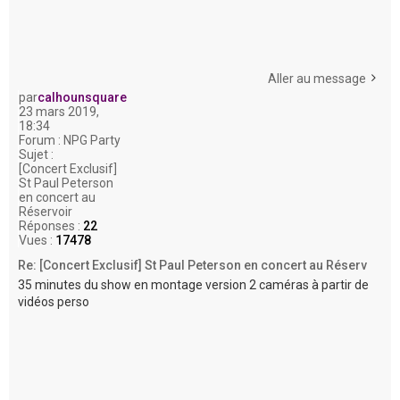
Aller au message
par
calhounsquare
23 mars 2019,
18:34
Forum :
NPG Party
Sujet :
[Concert Exclusif]
St Paul Peterson
en concert au
Réservoir
Réponses :
22
Vues :
17478
Re: [Concert Exclusif] St Paul Peterson en concert au Réserv
35 minutes du show en montage version 2 caméras à partir de
vidéos perso