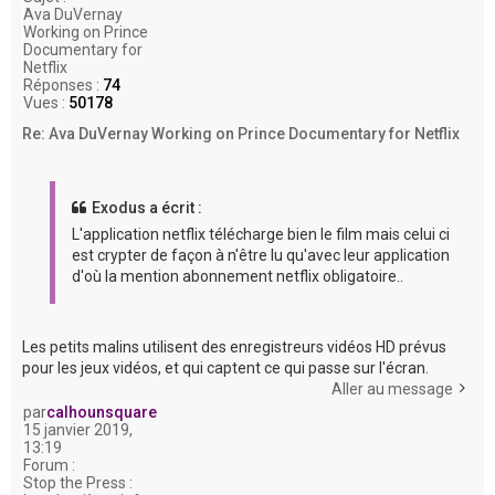
Ava DuVernay
Working on Prince
Documentary for
Netflix
Réponses :
74
Vues :
50178
Re: Ava DuVernay Working on Prince Documentary for Netflix
Exodus a écrit :
L'application netflix télécharge bien le film mais celui ci
est crypter de façon à n'être lu qu'avec leur application
d'où la mention abonnement netflix obligatoire..
Les petits malins utilisent des enregistreurs vidéos HD prévus
pour les jeux vidéos, et qui captent ce qui passe sur l'écran.
Aller au message
par
calhounsquare
15 janvier 2019,
13:19
Forum :
Stop the Press :