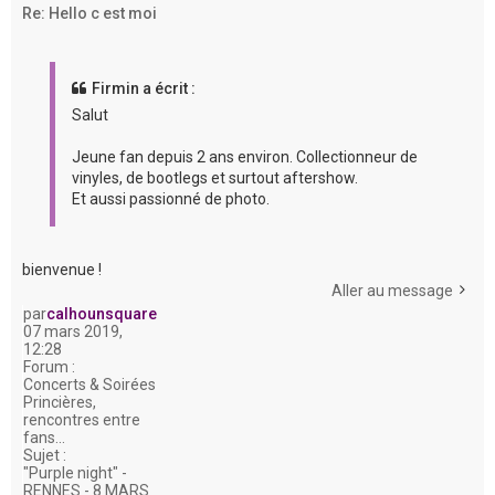
Re: Hello c est moi
Firmin a écrit :
Salut
Jeune fan depuis 2 ans environ. Collectionneur de
vinyles, de bootlegs et surtout aftershow.
Et aussi passionné de photo.
bienvenue !
Aller au message
par
calhounsquare
07 mars 2019,
12:28
Forum :
Concerts & Soirées
Princières,
rencontres entre
fans...
Sujet :
"Purple night" -
RENNES - 8 MARS