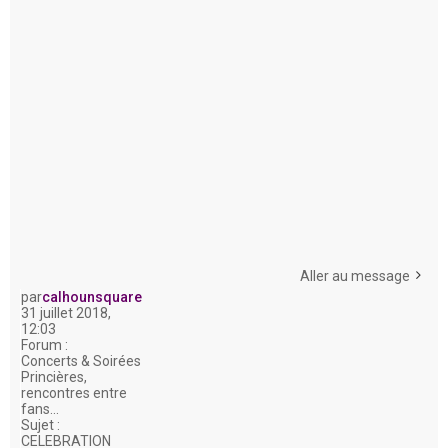
Aller au message
par
calhounsquare
31 juillet 2018,
12:03
Forum :
Concerts & Soirées
Princières,
rencontres entre
fans...
Sujet :
CELEBRATION