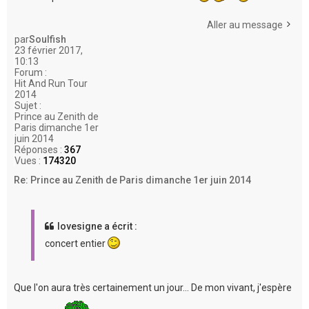
Aller au message
par
Soulfish
23 février 2017,
10:13
Forum :
Hit And Run Tour
2014
Sujet :
Prince au Zenith de
Paris dimanche 1er
juin 2014
Réponses :
367
Vues :
174320
Re: Prince au Zenith de Paris dimanche 1er juin 2014
lovesigne a écrit :
concert entier
Que l'on aura très certainement un jour... De mon vivant, j'espère