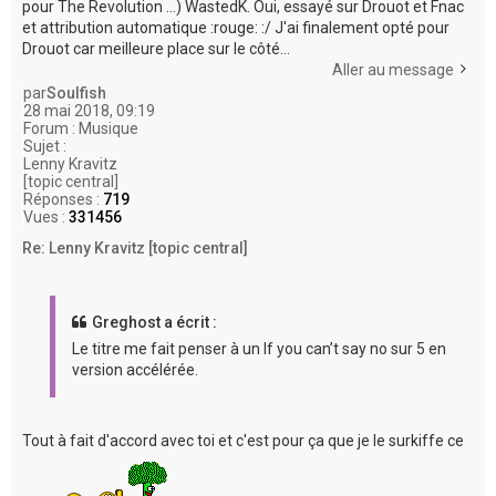
pour The Revolution ...) WastedK. Oui, essayé sur Drouot et Fnac
et attribution automatique :rouge: :/ J'ai finalement opté pour
Drouot car meilleure place sur le côté...
Aller au message
par
Soulfish
28 mai 2018, 09:19
Forum :
Musique
Sujet :
Lenny Kravitz
[topic central]
Réponses :
719
Vues :
331456
Re: Lenny Kravitz [topic central]
Greghost a écrit :
Le titre me fait penser à un If you can’t say no sur 5 en
version accélérée.
Tout à fait d'accord avec toi et c'est pour ça que je le surkiffe ce