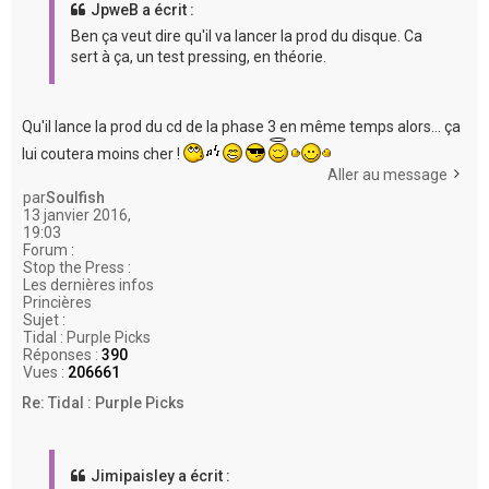
JpweB a écrit :
Ben ça veut dire qu'il va lancer la prod du disque. Ca
sert à ça, un test pressing, en théorie.
Qu'il lance la prod du cd de la phase 3 en même temps alors... ça
lui coutera moins cher !
Aller au message
par
Soulfish
13 janvier 2016,
19:03
Forum :
Stop the Press :
Les dernières infos
Princières
Sujet :
Tidal : Purple Picks
Réponses :
390
Vues :
206661
Re: Tidal : Purple Picks
Jimipaisley a écrit :