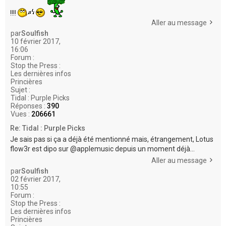
!!!!
Aller au message
par
Soulfish
10 février 2017,
16:06
Forum :
Stop the Press :
Les dernières infos
Princières
Sujet :
Tidal : Purple Picks
Réponses :
390
Vues :
206661
Re: Tidal : Purple Picks
Je sais pas si ça a déjà été mentionné mais, étrangement, Lotus
flow3r est dipo sur @applemusic depuis un moment déjà...
Aller au message
par
Soulfish
02 février 2017,
10:55
Forum :
Stop the Press :
Les dernières infos
Princières