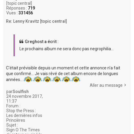
[topic central]
Réponses :
719
Vues :
331456
Re: Lenny Kravitz [topic central]
Greghost a écrit :
Le prochains album ne sera donc pas negrophilia...
C'était prévisible depuis un moment et cette annonce n'a fait
que confirmé... Je vais rêvé de cet album encore de longues
années...
Aller au message
par
Soulfish
24 novembre 2017,
11:37
Forum :
Stop the Press :
Les dernières infos
Princières
Sujet :
Sign O The Times