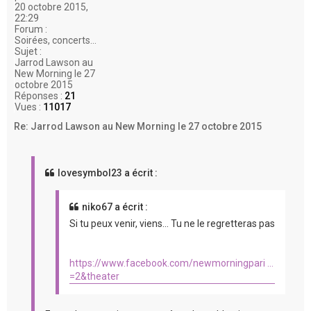
20 octobre 2015,
22:29
Forum :
Soirées, concerts...
Sujet :
Jarrod Lawson au
New Morning le 27
octobre 2015
Réponses :
21
Vues :
11017
Re: Jarrod Lawson au New Morning le 27 octobre 2015
lovesymbol23 a écrit :
niko67 a écrit :
Si tu peux venir, viens... Tu ne le regretteras pas
https://www.facebook.com/newmorningpari ...
=2&theater