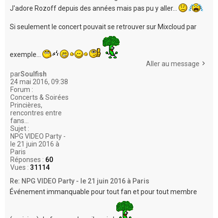
J'adore Rozoff depuis des années mais pas pu y aller...
Si seulement le concert pouvait se retrouver sur Mixcloud par
exemple...
Aller au message
par
Soulfish
24 mai 2016, 09:38
Forum :
Concerts & Soirées
Princières,
rencontres entre
fans...
Sujet :
NPG VIDEO Party -
le 21 juin 2016 à
Paris
Réponses :
60
Vues :
31114
Re: NPG VIDEO Party - le 21 juin 2016 à Paris
Événement immanquable pour tout fan et pour tout membre