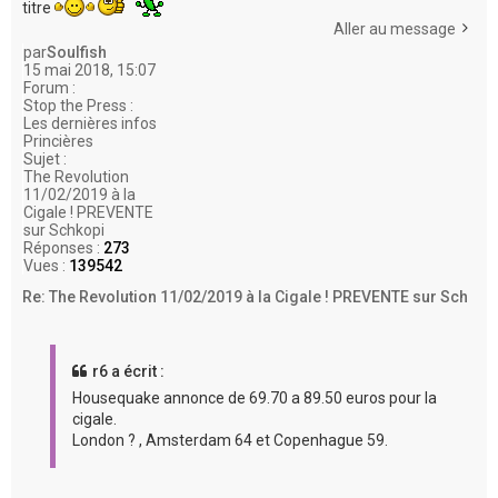
titre
Aller au message
par
Soulfish
15 mai 2018, 15:07
Forum :
Stop the Press :
Les dernières infos
Princières
Sujet :
The Revolution
11/02/2019 à la
Cigale ! PREVENTE
sur Schkopi
Réponses :
273
Vues :
139542
Re: The Revolution 11/02/2019 à la Cigale ! PREVENTE sur Sch
r6 a écrit :
Housequake annonce de 69.70 a 89.50 euros pour la
cigale.
London ? , Amsterdam 64 et Copenhague 59.