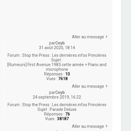
Aller au message
par
Ceyb
31 août 2020, 18:14
Forum :
Stop the Press : Les dernières infos Princières
Sujet :
[Rumeurs] First Avenue 1983 cette année + Piano and
microphone
Réponses :
10
Vues :
7618
Aller au message
par
Ceyb
24 septembre 2019, 16:22
Forum :
Stop the Press : Les dernières infos Princières
Sujet :
Parade Deluxe
Réponses :
76
Vues :
38187
Aller au message