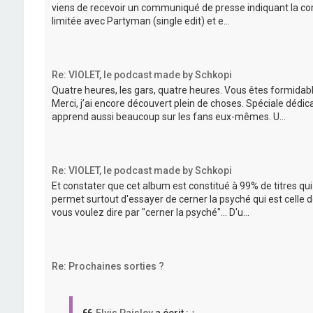
viens de recevoir un communiqué de presse indiquant la comm
limitée avec Partyman (single edit) et e...
Re: VIOLET, le podcast made by Schkopi
Quatre heures, les gars, quatre heures. Vous êtes formidab
Merci, j’ai encore découvert plein de choses. Spéciale dédi
apprend aussi beaucoup sur les fans eux-mêmes. U...
Re: VIOLET, le podcast made by Schkopi
Et constater que cet album est constitué à 99% de titres qu
permet surtout d'essayer de cerner la psyché qui est celle 
vous voulez dire par "cerner la psyché"... D'u...
Re: Prochaines sorties ?