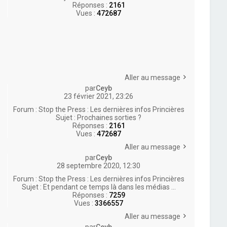
Réponses :
2161
Vues :
472687
Aller au message
par
Ceyb
23 février 2021, 23:26
Forum :
Stop the Press : Les dernières infos Princières
Sujet :
Prochaines sorties ?
Réponses :
2161
Vues :
472687
Aller au message
par
Ceyb
28 septembre 2020, 12:30
Forum :
Stop the Press : Les dernières infos Princières
Sujet :
Et pendant ce temps là dans les médias ...
Réponses :
7259
Vues :
3366557
Aller au message