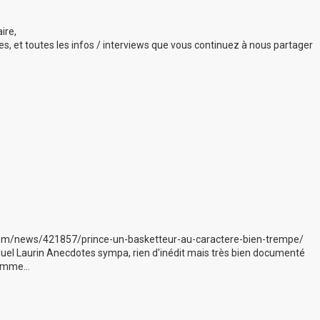
ire,
es, et toutes les infos / interviews que vous continuez à nous partager
com/news/421857/prince-un-basketteur-au-caractere-bien-trempe/
el Laurin Anecdotes sympa, rien d'inédit mais très bien documenté
omme...