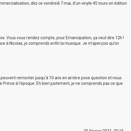
ercialisation, dès ce vendredi 7 mai, d'un vinyle 45 tours en édition
les. Vous vous rendez compte, pour Emancipation, ça veut dire 12h !
cace à Nicolas, je comprends enfin la musique. Je m’aperçois qu’on
i peuvent remonter jusqu'à 10 ans en arrière pose question et nous
de Prince à l'époque. Eh bien justement, je ne comprends pas ce que