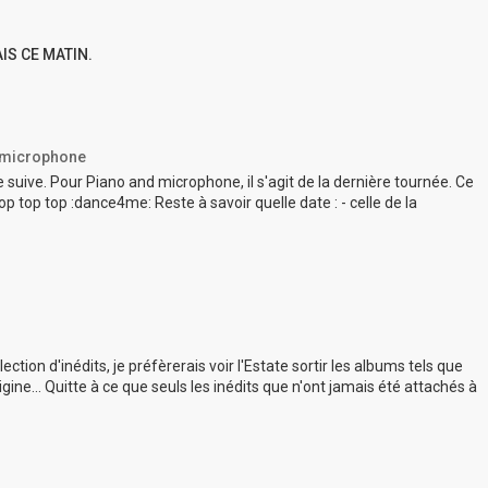
IS CE MATIN.
d microphone
suive. Pour Piano and microphone, il s'agit de la dernière tournée. Ce
top top top :dance4me: Reste à savoir quelle date : - celle de la
tion d'inédits, je préfèrerais voir l'Estate sortir les albums tels que
ine... Quitte à ce que seuls les inédits que n'ont jamais été attachés à