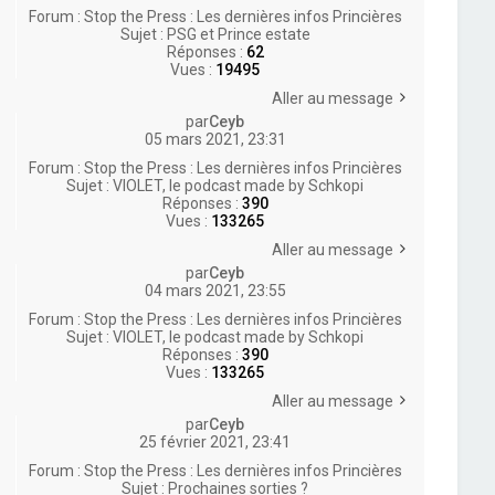
Forum :
Stop the Press : Les dernières infos Princières
Sujet :
PSG et Prince estate
Réponses :
62
Vues :
19495
Aller au message
par
Ceyb
05 mars 2021, 23:31
Forum :
Stop the Press : Les dernières infos Princières
Sujet :
VIOLET, le podcast made by Schkopi
Réponses :
390
Vues :
133265
Aller au message
par
Ceyb
04 mars 2021, 23:55
Forum :
Stop the Press : Les dernières infos Princières
Sujet :
VIOLET, le podcast made by Schkopi
Réponses :
390
Vues :
133265
Aller au message
par
Ceyb
25 février 2021, 23:41
Forum :
Stop the Press : Les dernières infos Princières
Sujet :
Prochaines sorties ?