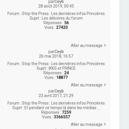
par
Ceyb
28 août 2019, 00:45
Forum :
Stop the Press : Les dernières infos Princières
Sujet :
Les déboires du forum
Réponses :
56
Vues :
27420
Aller au message
par
Ceyb
26 mai 2018, 16:57
Forum :
Stop the Press : Les dernières infos Princières
Sujet :
IKKS et PRINCE
Réponses :
24
Vues :
18877
Aller au message
par
Ceyb
23 avril 2017, 21:29
Forum :
Stop the Press : Les dernières infos Princières
Sujet :
Et pendant ce temps là dans les médias ...
Réponses :
7259
Vues :
3366557
Aller au message