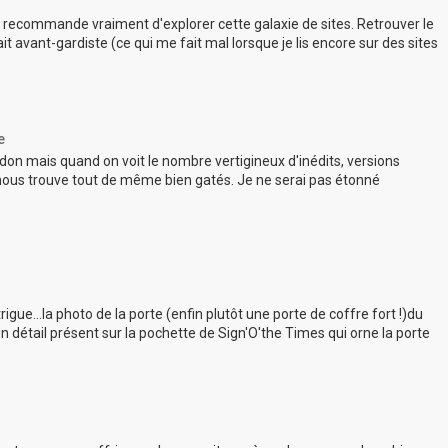
 je recommande vraiment d'explorer cette galaxie de sites. Retrouver le
 avant-gardiste (ce qui me fait mal lorsque je lis encore sur des sites
e
rdon mais quand on voit le nombre vertigineux d'inédits, versions
e nous trouve tout de même bien gatés. Je ne serai pas étonné
rigue...la photo de la porte (enfin plutôt une porte de coffre fort !)du
 un détail présent sur la pochette de Sign'O'the Times qui orne la porte