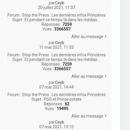
par
Ceyb
20 juillet 2021, 11:37
Forum :
Stop the Press : Les dernières infos Princières
Sujet :
Et pendant ce temps là dans les médias ...
Réponses :
7259
Vues :
3366557
Aller au message
par
Ceyb
11 mai 2021, 11:33
Forum :
Stop the Press : Les dernières infos Princières
Sujet :
Et pendant ce temps là dans les médias ...
Réponses :
7259
Vues :
3366557
Aller au message
par
Ceyb
07 mai 2021, 14:44
Forum :
Stop the Press : Les dernières infos Princières
Sujet :
PSG et Prince estate
Réponses :
62
Vues :
19495
Aller au message
par
Ceyb
07 mai 2021, 13:10