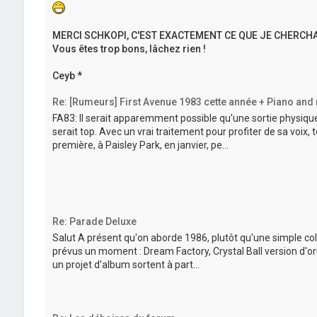
MERCI SCHKOPI, C'EST EXACTEMENT CE QUE JE CHERCHA
Vous êtes trop bons, lâchez rien !
Ceyb *
Re: [Rumeurs] First Avenue 1983 cette année + Piano an
FA83: Il serait apparemment possible qu'une sortie physique 
serait top. Avec un vrai traitement pour profiter de sa voix, 
première, à Paisley Park, en janvier, pe...
Re: Parade Deluxe
Salut A présent qu'on aborde 1986, plutôt qu'une simple collec
prévus un moment : Dream Factory, Crystal Ball version d'orig
un projet d'album sortent à part...