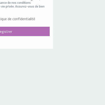
sance de nos conditions
 de vie privée. Assurez-vous de bien
tique de confidentialité
egistrer