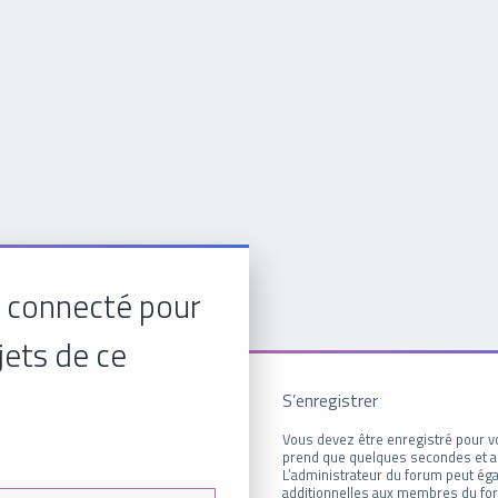
 connecté pour
jets de ce
S’enregistrer
Vous devez être enregistré pour v
prend que quelques secondes et a
L’administrateur du forum peut é
additionnelles aux membres du for