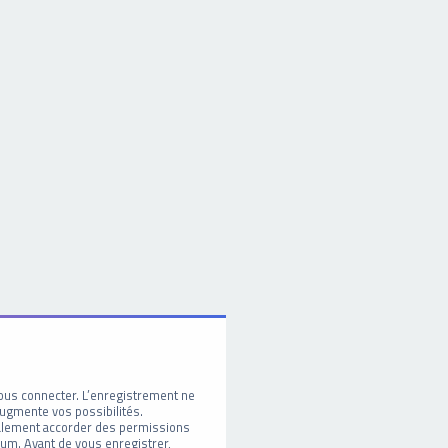
ous connecter. L’enregistrement ne
ugmente vos possibilités.
galement accorder des permissions
um. Avant de vous enregistrer,