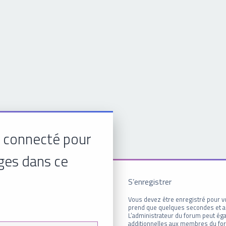
 connecté pour
ges dans ce
S’enregistrer
Vous devez être enregistré pour v
prend que quelques secondes et a
L’administrateur du forum peut é
additionnelles aux membres du for