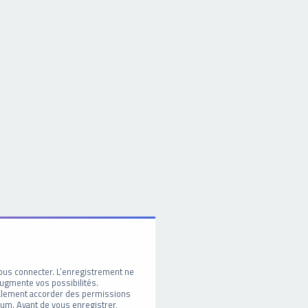
ous connecter. L’enregistrement ne
ugmente vos possibilités.
galement accorder des permissions
um. Avant de vous enregistrer,