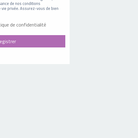
sance de nos conditions
 de vie privée. Assurez-vous de bien
tique de confidentialité
egistrer