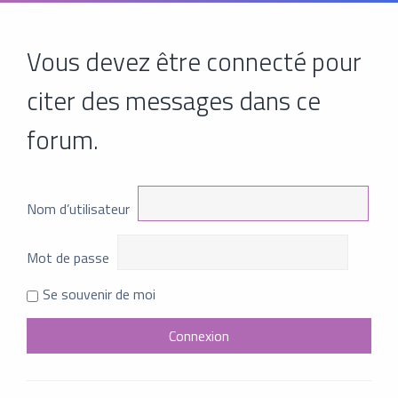
Vous devez être connecté pour
citer des messages dans ce
forum.
Nom d’utilisateur
Mot de passe
Se souvenir de moi