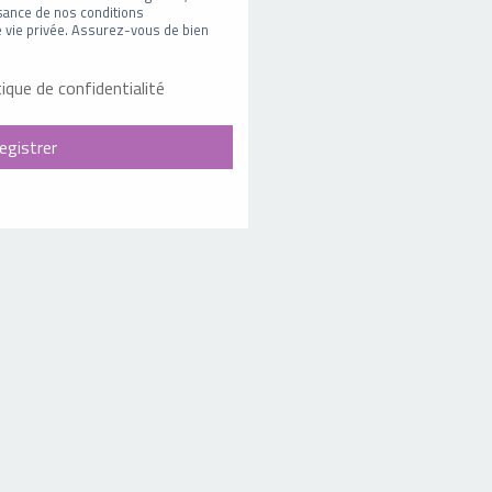
sance de nos conditions
 de vie privée. Assurez-vous de bien
tique de confidentialité
egistrer