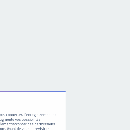
ous connecter. L’enregistrement ne
ugmente vos possibilités.
galement accorder des permissions
um. Avant de vous enregistrer,