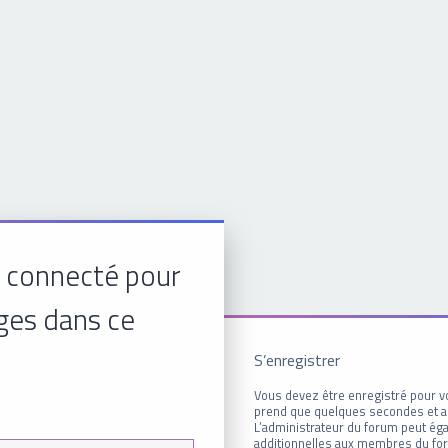
 connecté pour
ges dans ce
S’enregistrer
Vous devez être enregistré pour v
prend que quelques secondes et a
L’administrateur du forum peut é
additionnelles aux membres du for