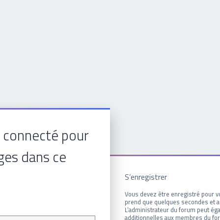
 connecté pour
ges dans ce
S’enregistrer
Vous devez être enregistré pour v
prend que quelques secondes et a
L’administrateur du forum peut é
additionnelles aux membres du for