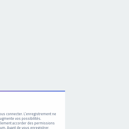
ous connecter. L’enregistrement ne
ugmente vos possibilités.
galement accorder des permissions
um. Avant de vous enregistrer,