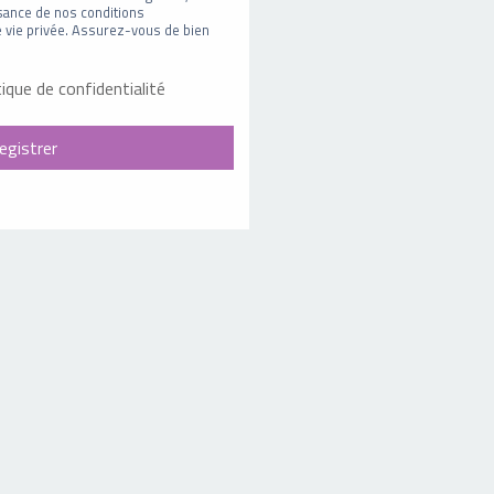
sance de nos conditions
 de vie privée. Assurez-vous de bien
tique de confidentialité
egistrer