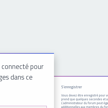
 connecté pour
ges dans ce
S’enregistrer
Vous devez être enregistré pour v
prend que quelques secondes et a
L’administrateur du forum peut é
additionnelles aux membres du for