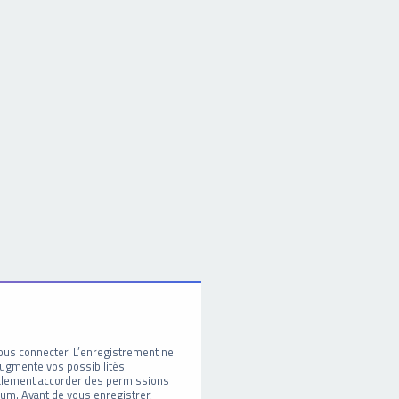
ous connecter. L’enregistrement ne
ugmente vos possibilités.
galement accorder des permissions
um. Avant de vous enregistrer,