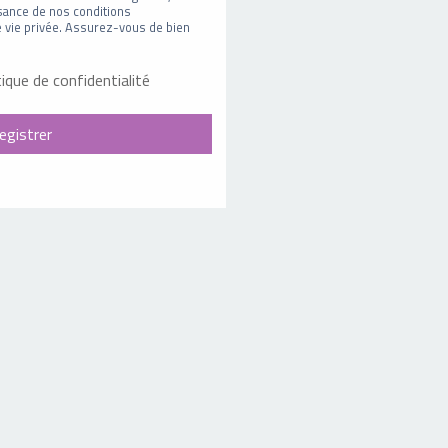
sance de nos conditions
 de vie privée. Assurez-vous de bien
tique de confidentialité
egistrer