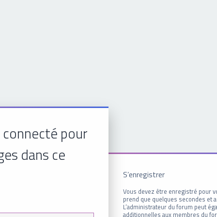
 connecté pour
ges dans ce
S’enregistrer
Vous devez être enregistré pour v
prend que quelques secondes et a
L’administrateur du forum peut é
additionnelles aux membres du for