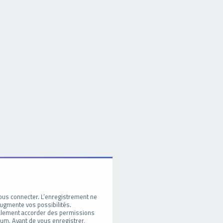
ous connecter. L’enregistrement ne
ugmente vos possibilités.
galement accorder des permissions
um. Avant de vous enregistrer,