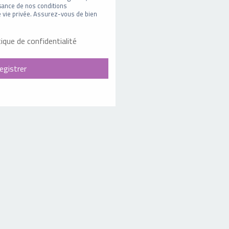
sance de nos conditions
 de vie privée. Assurez-vous de bien
tique de confidentialité
egistrer