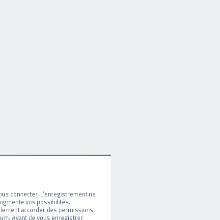
ous connecter. L’enregistrement ne
ugmente vos possibilités.
galement accorder des permissions
um. Avant de vous enregistrer,