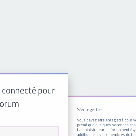
 connecté pour
forum.
S’enregistrer
Vous devez être enregistré pour v
prend que quelques secondes et a
L’administrateur du forum peut é
additionnelles aux membres du for