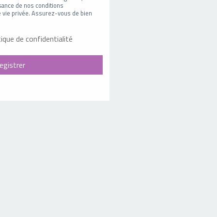
sance de nos conditions
 de vie privée. Assurez-vous de bien
tique de confidentialité
egistrer