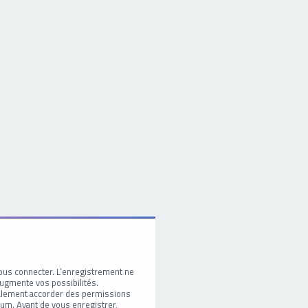
ous connecter. L’enregistrement ne
ugmente vos possibilités.
galement accorder des permissions
um. Avant de vous enregistrer,