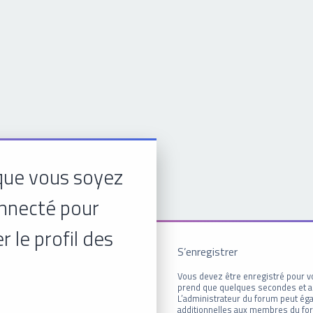
que vous soyez
onnecté pour
r le profil des
S’enregistrer
Vous devez être enregistré pour v
prend que quelques secondes et a
L’administrateur du forum peut é
additionnelles aux membres du for