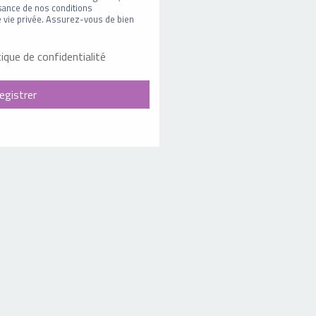
sance de nos conditions
 de vie privée. Assurez-vous de bien
tique de confidentialité
egistrer