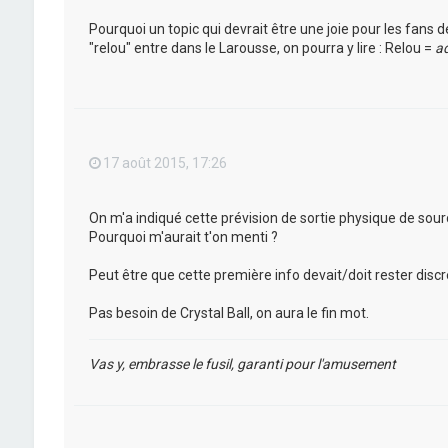
Pourquoi un topic qui devrait être une joie pour les fans
"relou" entre dans le Larousse, on pourra y lire : Relou =
ad
17 août 2015, 17:26
On m'a indiqué cette prévision de sortie physique de sourc
Pourquoi m'aurait t'on menti ?
Peut être que cette première info devait/doit rester discrè
Pas besoin de Crystal Ball, on aura le fin mot.
Vas y, embrasse le fusil, garanti pour l'amusement