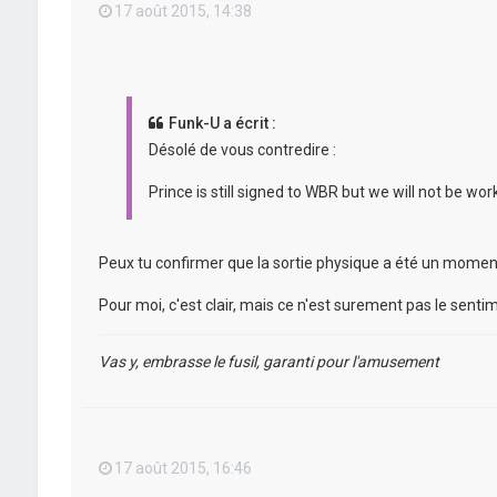
17 août 2015, 14:38
Funk-U a écrit :
Désolé de vous contredire :
Prince is still signed to WBR but we will not be w
Peux tu confirmer que la sortie physique a été un mome
Pour moi, c'est clair, mais ce n'est surement pas le sentime
Vas y, embrasse le fusil, garanti pour l'amusement
17 août 2015, 16:46