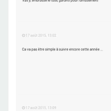
Vas y, embrasse le fusil, garanti pour l'amusement
17 août 2015, 13:02
Ca va pas être simple à suivre encore cette année ...
17 août 2015, 13:09