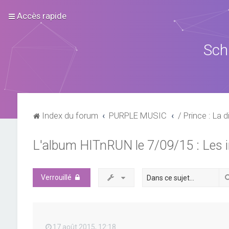
Accès rapide
Sch
Index du forum
PURPLE MUSIC
/ Prince : La d
L'album HITnRUN le 7/09/15 : Les 
Verrouillé
17 août 2015, 12:18