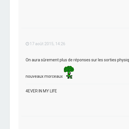
17 août 2015, 14:26
On aura sûrement plus de réponses sur les sorties physique
nouveaux morceaux
4EVER IN MY LIFE