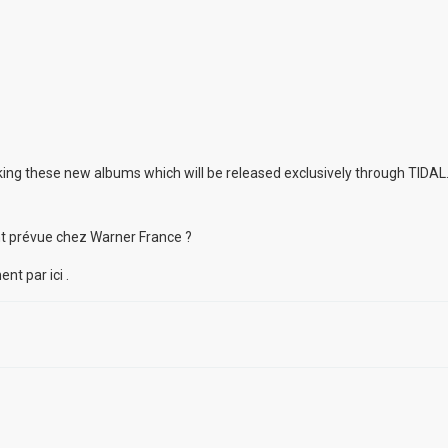
orking these new albums which will be released exclusively through TIDAL
nt prévue chez Warner France ?
nt par ici .