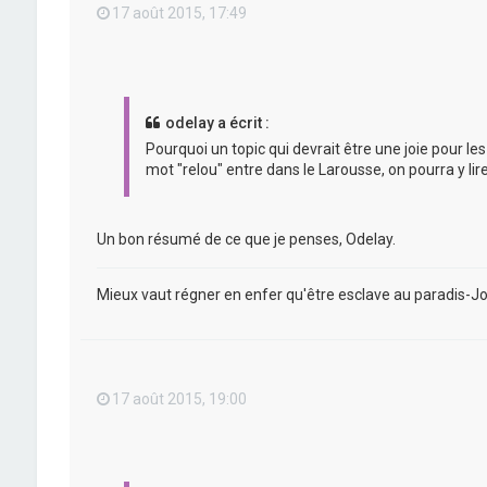
17 août 2015, 17:49
odelay a écrit :
Pourquoi un topic qui devrait être une joie pour l
mot "relou" entre dans le Larousse, on pourra y lir
Un bon résumé de ce que je penses, Odelay.
Mieux vaut régner en enfer qu'être esclave au paradis-J
17 août 2015, 19:00