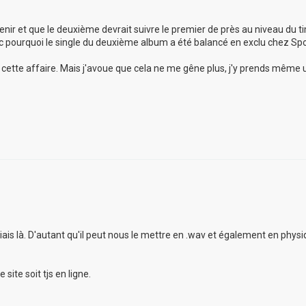
nir et que le deuxième devrait suivre le premier de près au niveau du tim
c pourquoi le single du deuxième album a été balancé en exclu chez Spo
ette affaire. Mais j'avoue que cela ne me gêne plus, j'y prends même u
 biais là. D'autant qu'il peut nous le mettre en .wav et également en phys
 site soit tjs en ligne.