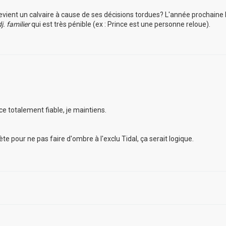
 devient un calvaire à cause de ses décisions tordues? L'année prochaine
j. familier
qui est très pénible (ex : Prince est une personne reloue).
e totalement fiable, je maintiens.
te pour ne pas faire d'ombre à l'exclu Tidal, ça serait logique.