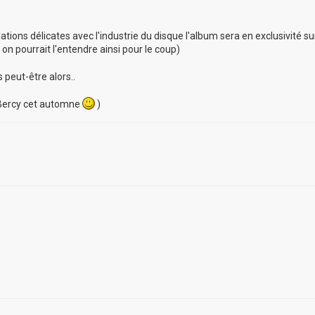
lations délicates avec l'industrie du disque l'album sera en exclusivité su
on pourrait l'entendre ainsi pour le coup)
peut-être alors..
e Bercy cet automne
)