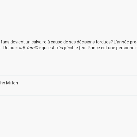
es fans devient un calvaire à cause de ses décisions tordues? L'année pro
e : Relou =
adj. familier
qui est très pénible (ex : Prince est une personne 
ohn Milton