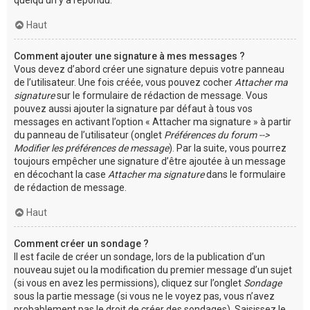
Haut
Comment ajouter une signature à mes messages ?
Vous devez d’abord créer une signature depuis votre panneau
de l’utilisateur. Une fois créée, vous pouvez cocher
Attacher ma
signature
sur le formulaire de rédaction de message. Vous
pouvez aussi ajouter la signature par défaut à tous vos
messages en activant l’option « Attacher ma signature » à partir
du panneau de l’utilisateur (onglet
Préférences du forum -->
Modifier les préférences de message
). Par la suite, vous pourrez
toujours empêcher une signature d’être ajoutée à un message
en décochant la case
Attacher ma signature
dans le formulaire
de rédaction de message.
Haut
Comment créer un sondage ?
Il est facile de créer un sondage, lors de la publication d’un
nouveau sujet ou la modification du premier message d’un sujet
(si vous en avez les permissions), cliquez sur l’onglet
Sondage
sous la partie message (si vous ne le voyez pas, vous n’avez
probablement pas le droit de créer des sondages). Saisissez le