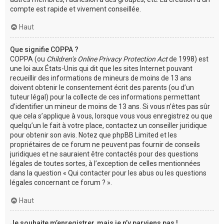
compte est rapide et vivement conseillée.
Haut
Que signifie COPPA ?
COPPA (ou
Children’s Online Privacy Protection Act
de 1998) est
une loi aux États-Unis qui dit que les sites Internet pouvant
recueillir des informations de mineurs de moins de 13 ans
doivent obtenir le consentement écrit des parents (ou d’un
tuteur légal) pour la collecte de ces informations permettant
d’identifier un mineur de moins de 13 ans. Si vous n’êtes pas sûr
que cela s’applique à vous, lorsque vous vous enregistrez ou que
quelqu’un le fait à votre place, contactez un conseiller juridique
pour obtenir son avis. Notez que phpBB Limited et les
propriétaires de ce forum ne peuvent pas fournir de conseils
juridiques et ne sauraient être contactés pour des questions
légales de toutes sortes, à l’exception de celles mentionnées
dans la question « Qui contacter pour les abus ou les questions
légales concernant ce forum ? ».
Haut
Je souhaite m’enregistrer, mais je n’y parviens pas !