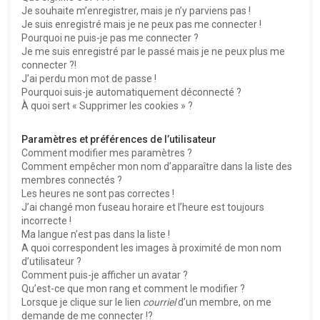
e
Je souhaite m’enregistrer, mais je n’y parviens pas !
r
Je suis enregistré mais je ne peux pas me connecter !
Pourquoi ne puis-je pas me connecter ?
Je me suis enregistré par le passé mais je ne peux plus me
connecter ?!
J’ai perdu mon mot de passe !
Pourquoi suis-je automatiquement déconnecté ?
À quoi sert « Supprimer les cookies » ?
Paramètres et préférences de l’utilisateur
Comment modifier mes paramètres ?
Comment empêcher mon nom d’apparaître dans la liste des
membres connectés ?
Les heures ne sont pas correctes !
J’ai changé mon fuseau horaire et l’heure est toujours
incorrecte !
Ma langue n’est pas dans la liste !
A quoi correspondent les images à proximité de mon nom
d’utilisateur ?
Comment puis-je afficher un avatar ?
Qu’est-ce que mon rang et comment le modifier ?
Lorsque je clique sur le lien
courriel
d’un membre, on me
demande de me connecter !?