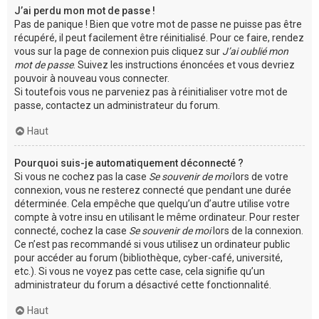
J’ai perdu mon mot de passe !
Pas de panique ! Bien que votre mot de passe ne puisse pas être
récupéré, il peut facilement être réinitialisé. Pour ce faire, rendez
vous sur la page de connexion puis cliquez sur
J’ai oublié mon
mot de passe
. Suivez les instructions énoncées et vous devriez
pouvoir à nouveau vous connecter.
Si toutefois vous ne parveniez pas à réinitialiser votre mot de
passe, contactez un administrateur du forum.
Haut
Pourquoi suis-je automatiquement déconnecté ?
Si vous ne cochez pas la case
Se souvenir de moi
lors de votre
connexion, vous ne resterez connecté que pendant une durée
déterminée. Cela empêche que quelqu’un d’autre utilise votre
compte à votre insu en utilisant le même ordinateur. Pour rester
connecté, cochez la case
Se souvenir de moi
lors de la connexion.
Ce n’est pas recommandé si vous utilisez un ordinateur public
pour accéder au forum (bibliothèque, cyber-café, université,
etc.). Si vous ne voyez pas cette case, cela signifie qu’un
administrateur du forum a désactivé cette fonctionnalité.
Haut