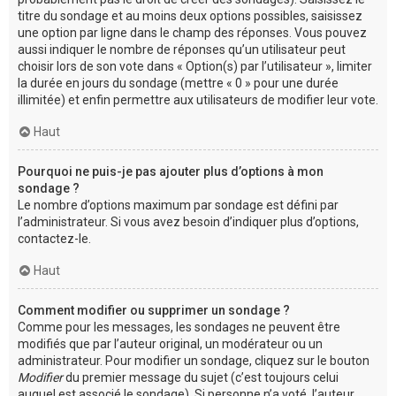
titre du sondage et au moins deux options possibles, saisissez
une option par ligne dans le champ des réponses. Vous pouvez
aussi indiquer le nombre de réponses qu’un utilisateur peut
choisir lors de son vote dans « Option(s) par l’utilisateur », limiter
la durée en jours du sondage (mettre « 0 » pour une durée
illimitée) et enfin permettre aux utilisateurs de modifier leur vote.
Haut
Pourquoi ne puis-je pas ajouter plus d’options à mon
sondage ?
Le nombre d’options maximum par sondage est défini par
l’administrateur. Si vous avez besoin d’indiquer plus d’options,
contactez-le.
Haut
Comment modifier ou supprimer un sondage ?
Comme pour les messages, les sondages ne peuvent être
modifiés que par l’auteur original, un modérateur ou un
administrateur. Pour modifier un sondage, cliquez sur le bouton
Modifier
du premier message du sujet (c’est toujours celui
auquel est associé le sondage). Si personne n’a voté, l’auteur