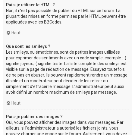
Puis-je utiliser le HTML ?
Non, il n’est pas possible de publier du HTML sur ce forum. La
plupart des mises en forme permises par le HTML peuvent être
appliquées avec les BBCodes.
Haut
Que sont les smileys ?
Les smileys, ou émoticônes, sont de petites images utilisées
pour exprimer des sentiments avec un code simple, exemple : :)
signifie joyeux, :( signifie triste. La liste complète des smileys est
visible sur la page de rédaction de message. Essayez toutefois
de ne pas en abuser. Ils peuvent rapidement rendre un message
illisible et un modérateur peut décider de les retirer ou
simplement d’effacer le message. L’administrateur peut aussi
avoir défini un nombre maximum de smileys par message.
Haut
Puis-je publier des images ?
Oui, vous pouvez afficher des images dans vos messages. Par
ailleurs, si l’administrateur a autorisé les fichiers joints, vous
pouvez charger une image sur le forum. Autrement, vous devez