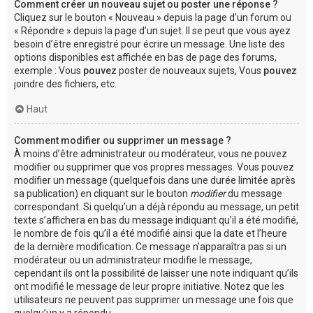
Comment créer un nouveau sujet ou poster une réponse ?
Cliquez sur le bouton « Nouveau » depuis la page d’un forum ou
« Répondre » depuis la page d’un sujet. Il se peut que vous ayez
besoin d’être enregistré pour écrire un message. Une liste des
options disponibles est affichée en bas de page des forums,
exemple : Vous
pouvez
poster de nouveaux sujets, Vous
pouvez
joindre des fichiers, etc.
Haut
Comment modifier ou supprimer un message ?
À moins d’être administrateur ou modérateur, vous ne pouvez
modifier ou supprimer que vos propres messages. Vous pouvez
modifier un message (quelquefois dans une durée limitée après
sa publication) en cliquant sur le bouton
modifier
du message
correspondant. Si quelqu’un a déjà répondu au message, un petit
texte s’affichera en bas du message indiquant qu’il a été modifié,
le nombre de fois qu’il a été modifié ainsi que la date et l’heure
de la dernière modification. Ce message n’apparaîtra pas si un
modérateur ou un administrateur modifie le message,
cependant ils ont la possibilité de laisser une note indiquant qu’ils
ont modifié le message de leur propre initiative. Notez que les
utilisateurs ne peuvent pas supprimer un message une fois que
quelqu’un y a répondu.