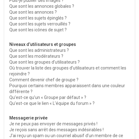
Puis-je publier des images ?
Que sont les annonces globales ?
Que sont les annonces ?
Que sont les sujets épinglés ?
Que sont les sujets verrouillés ?
Que sont les icônes de sujet ?
Niveaux d’utilisateurs et groupes
Que sont les administrateurs ?
Que sont les modérateurs ?
Que sont les groupes d’utilisateurs ?
Où trouver la liste des groupes d’utilisateurs et comment les
rejoindre ?
Comment devenir chef de groupe ?
Pourquoi certains membres apparaissent dans une couleur
différente ?
Qu’est-ce qu’un « Groupe par défaut » ?
Qu’est-ce que le lien « L’équipe du forum » ?
Messagerie privée
Je ne peux pas envoyer de messages privés !
Je reçois sans arrêt des messages indésirables !
J’ai reçu un spam ou un courriel abusif d’un membre de ce