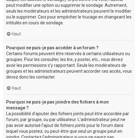
peut modifier une option ou supprimer le sondage. Autrement,
seuls les modérateurs et les administrateurs peuvent le modifier
ou le supprimer. Ceci pour empêcher le trucage en changeant les
intitulés en cours de sondage.
Haut
Pourquoi ne puis-je pas accéder à un forum ?
Certains forums peuvent être réservés à certains utilisateurs ou
groupes. Pour les consulter, les lire, y poster, etc., vous devez
avoir les permissions s’y rapportant. Seuls les modérateurs de
groupes et les administrateurs peuvent accorder ces accès, vous
devez donc les contacter.
Haut
Pourquoi ne puis-je pas joindre des fichiers à mon
message ?
La possibilité d’ajouter des fichiers joints peut être accordée par
forum, par groupe, ou par utilisateur. L’administrateur peut ne
pas avoir autorisé l’ajout de fichiers joints pour le forum dans
lequel vous postez, ou peut-être que seul un groupe peut en
joindre. Contactez l’administrateur si vous ne savez pas