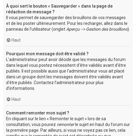
À quoi sert le bouton « Sauvegarder » dans la page de
rédaction de message ?
Il vous permet de sauvegarder des brouillons de vos messages
et de les poster ultérieurement. Pour les recharger, allez dans le
panneau de l’utilisateur (onglet
Aperçu --> Gestion des brouillons
).
Haut
Pourquoi mon message doit être validé ?
L’administrateur peut avoir décidé que les messages du forum
dans lequel vous postez nécessitent d’être validés avant d’être
publiés. Il est possible aussi que l’administrateur vous ait placé
dans un groupe dont les messages doivent être validés avant
d’être publiés. Contactez l’administrateur pour plus
d’informations.
Haut
Comment remonter mon sujet ?
En cliquant sur le lien « Remonter le sujet » lors de sa
consultation, vous pouvez
remonter
le sujet en haut du forum sur
la première page. Par ailleurs, si vous ne voyez pas ce lien, cela
signifie que la remontée de sujet est désactivée ou que