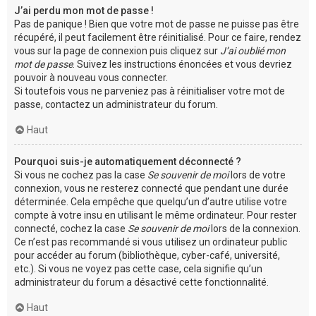
J’ai perdu mon mot de passe !
Pas de panique ! Bien que votre mot de passe ne puisse pas être
récupéré, il peut facilement être réinitialisé. Pour ce faire, rendez
vous sur la page de connexion puis cliquez sur
J’ai oublié mon
mot de passe
. Suivez les instructions énoncées et vous devriez
pouvoir à nouveau vous connecter.
Si toutefois vous ne parveniez pas à réinitialiser votre mot de
passe, contactez un administrateur du forum.
Haut
Pourquoi suis-je automatiquement déconnecté ?
Si vous ne cochez pas la case
Se souvenir de moi
lors de votre
connexion, vous ne resterez connecté que pendant une durée
déterminée. Cela empêche que quelqu’un d’autre utilise votre
compte à votre insu en utilisant le même ordinateur. Pour rester
connecté, cochez la case
Se souvenir de moi
lors de la connexion.
Ce n’est pas recommandé si vous utilisez un ordinateur public
pour accéder au forum (bibliothèque, cyber-café, université,
etc.). Si vous ne voyez pas cette case, cela signifie qu’un
administrateur du forum a désactivé cette fonctionnalité.
Haut