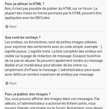
Puis-je utiliser le HTML ?
Non, il n’est pas possible de publier du HTML sur ce forum. La
plupart des mises en forme permises par le HTML peuvent être
appliquées avec les BBCodes.
Haut
Que sont les smileys ?
Les smileys, ou émoticônes, sont de petites images utilisées
pour exprimer des sentiments avec un code simple, exemple : :)
signifie joyeux, :( signifie triste. La liste complète des smileys est
visible sur la page de rédaction de message. Essayez toutefois
de ne pas en abuser. Ils peuvent rapidement rendre un message
illisible et un modérateur peut décider de les retirer ou
simplement d’effacer le message. L’administrateur peut aussi
avoir défini un nombre maximum de smileys par message.
Haut
Puis-je publier des images ?
Oui, vous pouvez afficher des images dans vos messages. Par
ailleurs, si l’administrateur a autorisé les fichiers joints, vous
pouvez charger une image sur le forum. Autrement, vous devez