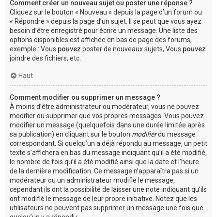
Comment créer un nouveau sujet ou poster une réponse ?
Cliquez sur le bouton « Nouveau » depuis la page d’un forum ou
« Répondre » depuis la page d’un sujet. Il se peut que vous ayez
besoin d’être enregistré pour écrire un message. Une liste des
options disponibles est affichée en bas de page des forums,
exemple : Vous
pouvez
poster de nouveaux sujets, Vous
pouvez
joindre des fichiers, etc.
Haut
Comment modifier ou supprimer un message ?
À moins d’être administrateur ou modérateur, vous ne pouvez
modifier ou supprimer que vos propres messages. Vous pouvez
modifier un message (quelquefois dans une durée limitée après
sa publication) en cliquant sur le bouton
modifier
du message
correspondant. Si quelqu’un a déjà répondu au message, un petit
texte s’affichera en bas du message indiquant qu’il a été modifié,
le nombre de fois qu’il a été modifié ainsi que la date et l’heure
de la dernière modification. Ce message n’apparaîtra pas si un
modérateur ou un administrateur modifie le message,
cependant ils ont la possibilité de laisser une note indiquant qu’ils
ont modifié le message de leur propre initiative. Notez que les
utilisateurs ne peuvent pas supprimer un message une fois que
quelqu’un y a répondu.