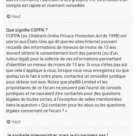
compte est rapide et vivement conseillée.
Haut
Que signifie COPPA ?
COPPA (ou
Children’s Online Privacy Protection Act
de 1998) est
une loi aux États-Unis qui dit que les sites Internet pouvant
recueillir des informations de mineurs de moins de 13 ans
doivent obtenir le consentement écrit des parents (ou d’un
tuteur légal) pour la collecte de ces informations permettant
d’identifier un mineur de moins de 13 ans. Si vous n’êtes pas sûr
que cela s’applique à vous, lorsque vous vous enregistrez ou que
quelqu’un le fait à votre place, contactez un conseiller juridique
pour obtenir son avis. Notez que phpBB Limited et les
propriétaires de ce forum ne peuvent pas fournir de conseils
juridiques et ne sauraient être contactés pour des questions
légales de toutes sortes, à l’exception de celles mentionnées
dans la question « Qui contacter pour les abus ou les questions
légales concernant ce forum ? ».
Haut
Je souhaite m’enregistrer, mais je n’y parviens pas !