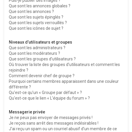
Puis-je publier des images ?
Que sont les annonces globales ?
Que sont les annonces ?
Que sont les sujets épinglés ?
Que sont les sujets verrouillés ?
Que sont les icônes de sujet ?
Niveaux d’utilisateurs et groupes
Que sont les administrateurs ?
Que sont les modérateurs ?
Que sont les groupes d’utilisateurs ?
Où trouver la liste des groupes d’utilisateurs et comment les
rejoindre ?
Comment devenir chef de groupe ?
Pourquoi certains membres apparaissent dans une couleur
différente ?
Qu’est-ce qu’un « Groupe par défaut » ?
Qu’est-ce que le lien « L’équipe du forum » ?
Messagerie privée
Je ne peux pas envoyer de messages privés !
Je reçois sans arrêt des messages indésirables !
J’ai reçu un spam ou un courriel abusif d’un membre de ce