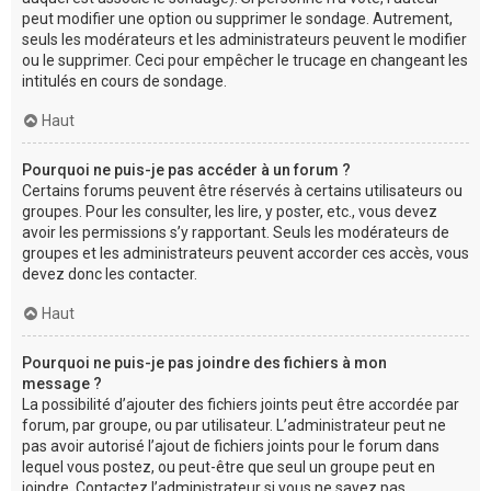
peut modifier une option ou supprimer le sondage. Autrement,
seuls les modérateurs et les administrateurs peuvent le modifier
ou le supprimer. Ceci pour empêcher le trucage en changeant les
intitulés en cours de sondage.
Haut
Pourquoi ne puis-je pas accéder à un forum ?
Certains forums peuvent être réservés à certains utilisateurs ou
groupes. Pour les consulter, les lire, y poster, etc., vous devez
avoir les permissions s’y rapportant. Seuls les modérateurs de
groupes et les administrateurs peuvent accorder ces accès, vous
devez donc les contacter.
Haut
Pourquoi ne puis-je pas joindre des fichiers à mon
message ?
La possibilité d’ajouter des fichiers joints peut être accordée par
forum, par groupe, ou par utilisateur. L’administrateur peut ne
pas avoir autorisé l’ajout de fichiers joints pour le forum dans
lequel vous postez, ou peut-être que seul un groupe peut en
joindre. Contactez l’administrateur si vous ne savez pas