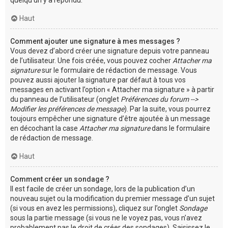
Haut
Comment ajouter une signature à mes messages ?
Vous devez d’abord créer une signature depuis votre panneau
de l’utilisateur. Une fois créée, vous pouvez cocher
Attacher ma
signature
sur le formulaire de rédaction de message. Vous
pouvez aussi ajouter la signature par défaut à tous vos
messages en activant l’option « Attacher ma signature » à partir
du panneau de l’utilisateur (onglet
Préférences du forum -->
Modifier les préférences de message
). Par la suite, vous pourrez
toujours empêcher une signature d’être ajoutée à un message
en décochant la case
Attacher ma signature
dans le formulaire
de rédaction de message.
Haut
Comment créer un sondage ?
Il est facile de créer un sondage, lors de la publication d’un
nouveau sujet ou la modification du premier message d’un sujet
(si vous en avez les permissions), cliquez sur l’onglet
Sondage
sous la partie message (si vous ne le voyez pas, vous n’avez
probablement pas le droit de créer des sondages). Saisissez le