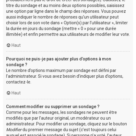
titre du sondage et au moins deux options possibles, saisissez
une option par ligne dans le champ des réponses. Vous pouvez
aussi indiquer le nombre de réponses qu’un utilisateur peut
choisir lors de son vote dans « Option(s) par l’utilisateur », limiter
la durée en jours du sondage (mettre « 0 » pour une durée
illimitée) et enfin permettre aux utilisateurs de modifier leur vote.
Haut
Pourquoi ne puis-je pas ajouter plus d’options à mon
sondage ?
Le nombre d’options maximum par sondage est défini par
l’administrateur. Si vous avez besoin d’indiquer plus d’options,
contactez-le.
Haut
Comment modifier ou supprimer un sondage ?
Comme pour les messages, les sondages ne peuvent être
modifiés que par l’auteur original, un modérateur ou un
administrateur. Pour modifier un sondage, cliquez sur le bouton
Modifier
du premier message du sujet (c’est toujours celui
auquel est associé le sondage). Si personne n’a voté, l’auteur