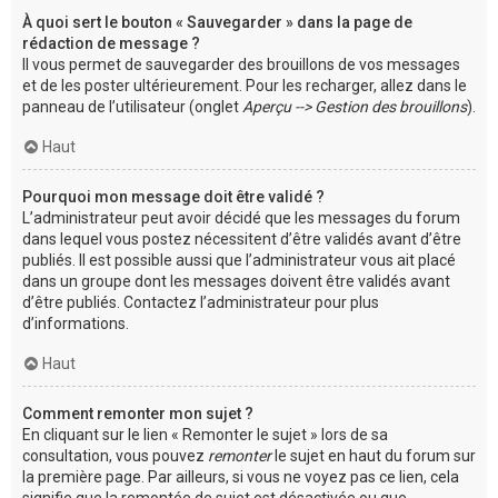
À quoi sert le bouton « Sauvegarder » dans la page de
rédaction de message ?
Il vous permet de sauvegarder des brouillons de vos messages
et de les poster ultérieurement. Pour les recharger, allez dans le
panneau de l’utilisateur (onglet
Aperçu --> Gestion des brouillons
).
Haut
Pourquoi mon message doit être validé ?
L’administrateur peut avoir décidé que les messages du forum
dans lequel vous postez nécessitent d’être validés avant d’être
publiés. Il est possible aussi que l’administrateur vous ait placé
dans un groupe dont les messages doivent être validés avant
d’être publiés. Contactez l’administrateur pour plus
d’informations.
Haut
Comment remonter mon sujet ?
En cliquant sur le lien « Remonter le sujet » lors de sa
consultation, vous pouvez
remonter
le sujet en haut du forum sur
la première page. Par ailleurs, si vous ne voyez pas ce lien, cela
signifie que la remontée de sujet est désactivée ou que