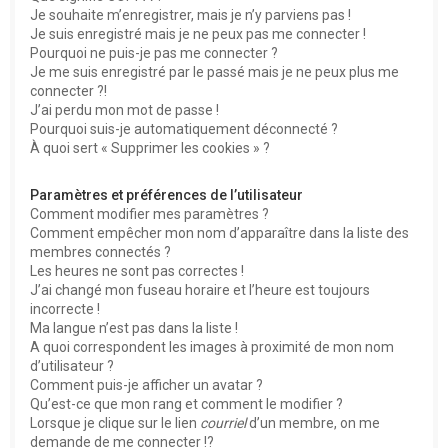
e
Je souhaite m’enregistrer, mais je n’y parviens pas !
r
Je suis enregistré mais je ne peux pas me connecter !
Pourquoi ne puis-je pas me connecter ?
Je me suis enregistré par le passé mais je ne peux plus me
connecter ?!
J’ai perdu mon mot de passe !
Pourquoi suis-je automatiquement déconnecté ?
À quoi sert « Supprimer les cookies » ?
Paramètres et préférences de l’utilisateur
Comment modifier mes paramètres ?
Comment empêcher mon nom d’apparaître dans la liste des
membres connectés ?
Les heures ne sont pas correctes !
J’ai changé mon fuseau horaire et l’heure est toujours
incorrecte !
Ma langue n’est pas dans la liste !
A quoi correspondent les images à proximité de mon nom
d’utilisateur ?
Comment puis-je afficher un avatar ?
Qu’est-ce que mon rang et comment le modifier ?
Lorsque je clique sur le lien
courriel
d’un membre, on me
demande de me connecter !?