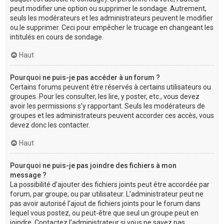
peut modifier une option ou supprimer le sondage. Autrement,
seuls les modérateurs et les administrateurs peuvent le modifier
ou le supprimer. Ceci pour empêcher le trucage en changeant les
intitulés en cours de sondage.
Haut
Pourquoi ne puis-je pas accéder à un forum ?
Certains forums peuvent être réservés à certains utilisateurs ou
groupes. Pour les consulter, les lire, y poster, etc., vous devez
avoir les permissions s’y rapportant. Seuls les modérateurs de
groupes et les administrateurs peuvent accorder ces accès, vous
devez donc les contacter.
Haut
Pourquoi ne puis-je pas joindre des fichiers à mon
message ?
La possibilité d’ajouter des fichiers joints peut être accordée par
forum, par groupe, ou par utilisateur. L’administrateur peut ne
pas avoir autorisé l’ajout de fichiers joints pour le forum dans
lequel vous postez, ou peut-être que seul un groupe peut en
joindre. Contactez l’administrateur si vous ne savez pas