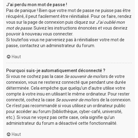
J’ai perdu mon mot de passe !
Pas de panique ! Bien que votre mot de passe ne puisse pas être
récupéré, il peut facilement être réinitialisé. Pour ce faire, rendez
vous sur la page de connexion puis cliquez sur
J’ai oublié mon
mot de passe
. Suivez les instructions énoncées et vous devriez
pouvoir à nouveau vous connecter.
Si toutefois vous ne parveniez pas à réinitialiser votre mot de
passe, contactez un administrateur du forum.
Haut
Pourquoi suis-je automatiquement déconnecté ?
Si vous ne cochez pas la case
Se souvenir de moi
lors de votre
connexion, vous ne resterez connecté que pendant une durée
déterminée. Cela empêche que quelqu’un d’autre utilise votre
compte à votre insu en utilisant le même ordinateur. Pour rester
connecté, cochez la case
Se souvenir de moi
lors de la connexion.
Ce n’est pas recommandé si vous utilisez un ordinateur public
pour accéder au forum (bibliothèque, cyber-café, université,
etc.). Si vous ne voyez pas cette case, cela signifie qu’un
administrateur du forum a désactivé cette fonctionnalité.
Haut