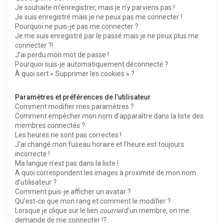
e
Je souhaite m’enregistrer, mais je n’y parviens pas !
r
Je suis enregistré mais je ne peux pas me connecter !
Pourquoi ne puis-je pas me connecter ?
Je me suis enregistré par le passé mais je ne peux plus me
connecter ?!
J’ai perdu mon mot de passe !
Pourquoi suis-je automatiquement déconnecté ?
À quoi sert « Supprimer les cookies » ?
Paramètres et préférences de l’utilisateur
Comment modifier mes paramètres ?
Comment empêcher mon nom d’apparaître dans la liste des
membres connectés ?
Les heures ne sont pas correctes !
J’ai changé mon fuseau horaire et l’heure est toujours
incorrecte !
Ma langue n’est pas dans la liste !
A quoi correspondent les images à proximité de mon nom
d’utilisateur ?
Comment puis-je afficher un avatar ?
Qu’est-ce que mon rang et comment le modifier ?
Lorsque je clique sur le lien
courriel
d’un membre, on me
demande de me connecter !?