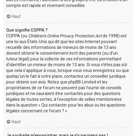
compte est rapide et vivement conseillée.
Haut
Que signifie COPPA ?
COPPA (ou
Children’s Online Privacy Protection Act
de 1998) est
une loi aux États-Unis qui dit que les sites Internet pouvant
recueillir des informations de mineurs de moins de 13 ans
doivent obtenir le consentement écrit des parents (ou d’un
tuteur légal) pour la collecte de ces informations permettant
d’identifier un mineur de moins de 13 ans. Si vous n’êtes pas sûr
que cela s’applique à vous, lorsque vous vous enregistrez ou que
quelqu’un le fait à votre place, contactez un conseiller juridique
pour obtenir son avis. Notez que phpBB Limited et les
propriétaires de ce forum ne peuvent pas fournir de conseils
juridiques et ne sauraient être contactés pour des questions
légales de toutes sortes, à l’exception de celles mentionnées
dans la question « Qui contacter pour les abus ou les questions
légales concernant ce forum ? ».
Haut
Je souhaite m’enregistrer, mais je n’y parviens pas !