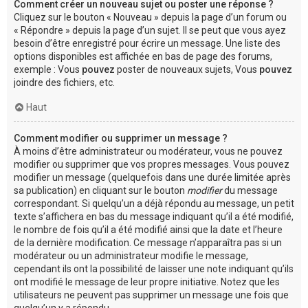
Comment créer un nouveau sujet ou poster une réponse ?
Cliquez sur le bouton « Nouveau » depuis la page d’un forum ou
« Répondre » depuis la page d’un sujet. Il se peut que vous ayez
besoin d’être enregistré pour écrire un message. Une liste des
options disponibles est affichée en bas de page des forums,
exemple : Vous
pouvez
poster de nouveaux sujets, Vous
pouvez
joindre des fichiers, etc.
Haut
Comment modifier ou supprimer un message ?
À moins d’être administrateur ou modérateur, vous ne pouvez
modifier ou supprimer que vos propres messages. Vous pouvez
modifier un message (quelquefois dans une durée limitée après
sa publication) en cliquant sur le bouton
modifier
du message
correspondant. Si quelqu’un a déjà répondu au message, un petit
texte s’affichera en bas du message indiquant qu’il a été modifié,
le nombre de fois qu’il a été modifié ainsi que la date et l’heure
de la dernière modification. Ce message n’apparaîtra pas si un
modérateur ou un administrateur modifie le message,
cependant ils ont la possibilité de laisser une note indiquant qu’ils
ont modifié le message de leur propre initiative. Notez que les
utilisateurs ne peuvent pas supprimer un message une fois que
quelqu’un y a répondu.