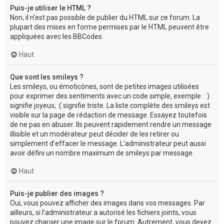
Puis-je utiliser le HTML ?
Non, il n’est pas possible de publier du HTML sur ce forum. La
plupart des mises en forme permises par le HTML peuvent être
appliquées avec les BBCodes.
Haut
Que sont les smileys ?
Les smileys, ou émoticônes, sont de petites images utilisées
pour exprimer des sentiments avec un code simple, exemple : :)
signifie joyeux, :( signifie triste. La liste complète des smileys est
visible sur la page de rédaction de message. Essayez toutefois
de ne pas en abuser. Ils peuvent rapidement rendre un message
illisible et un modérateur peut décider de les retirer ou
simplement d’effacer le message. L’administrateur peut aussi
avoir défini un nombre maximum de smileys par message.
Haut
Puis-je publier des images ?
Oui, vous pouvez afficher des images dans vos messages. Par
ailleurs, si l’administrateur a autorisé les fichiers joints, vous
pouvez charger une image sur le forum. Autrement, vous devez