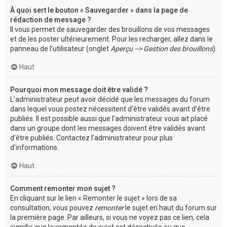
À quoi sert le bouton « Sauvegarder » dans la page de
rédaction de message ?
Il vous permet de sauvegarder des brouillons de vos messages
et de les poster ultérieurement. Pour les recharger, allez dans le
panneau de l’utilisateur (onglet
Aperçu --> Gestion des brouillons
).
Haut
Pourquoi mon message doit être validé ?
L’administrateur peut avoir décidé que les messages du forum
dans lequel vous postez nécessitent d’être validés avant d’être
publiés. Il est possible aussi que l’administrateur vous ait placé
dans un groupe dont les messages doivent être validés avant
d’être publiés. Contactez l’administrateur pour plus
d’informations.
Haut
Comment remonter mon sujet ?
En cliquant sur le lien « Remonter le sujet » lors de sa
consultation, vous pouvez
remonter
le sujet en haut du forum sur
la première page. Par ailleurs, si vous ne voyez pas ce lien, cela
signifie que la remontée de sujet est désactivée ou que