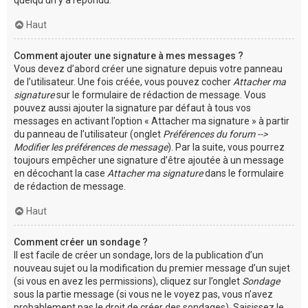
Haut
Comment ajouter une signature à mes messages ?
Vous devez d’abord créer une signature depuis votre panneau
de l’utilisateur. Une fois créée, vous pouvez cocher
Attacher ma
signature
sur le formulaire de rédaction de message. Vous
pouvez aussi ajouter la signature par défaut à tous vos
messages en activant l’option « Attacher ma signature » à partir
du panneau de l’utilisateur (onglet
Préférences du forum -->
Modifier les préférences de message
). Par la suite, vous pourrez
toujours empêcher une signature d’être ajoutée à un message
en décochant la case
Attacher ma signature
dans le formulaire
de rédaction de message.
Haut
Comment créer un sondage ?
Il est facile de créer un sondage, lors de la publication d’un
nouveau sujet ou la modification du premier message d’un sujet
(si vous en avez les permissions), cliquez sur l’onglet
Sondage
sous la partie message (si vous ne le voyez pas, vous n’avez
probablement pas le droit de créer des sondages). Saisissez le