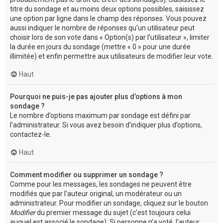
titre du sondage et au moins deux options possibles, saisissez
une option par ligne dans le champ des réponses. Vous pouvez
aussi indiquer le nombre de réponses qu’un utilisateur peut
choisir lors de son vote dans « Option(s) par l’utilisateur », limiter
la durée en jours du sondage (mettre « 0 » pour une durée
illimitée) et enfin permettre aux utilisateurs de modifier leur vote.
Haut
Pourquoi ne puis-je pas ajouter plus d’options à mon
sondage ?
Le nombre d’options maximum par sondage est défini par
l’administrateur. Si vous avez besoin d’indiquer plus d’options,
contactez-le.
Haut
Comment modifier ou supprimer un sondage ?
Comme pour les messages, les sondages ne peuvent être
modifiés que par l’auteur original, un modérateur ou un
administrateur. Pour modifier un sondage, cliquez sur le bouton
Modifier
du premier message du sujet (c’est toujours celui
auquel est associé le sondage). Si personne n’a voté, l’auteur