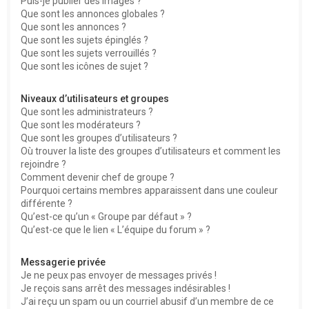
Puis-je publier des images ?
Que sont les annonces globales ?
Que sont les annonces ?
Que sont les sujets épinglés ?
Que sont les sujets verrouillés ?
Que sont les icônes de sujet ?
Niveaux d’utilisateurs et groupes
Que sont les administrateurs ?
Que sont les modérateurs ?
Que sont les groupes d’utilisateurs ?
Où trouver la liste des groupes d’utilisateurs et comment les
rejoindre ?
Comment devenir chef de groupe ?
Pourquoi certains membres apparaissent dans une couleur
différente ?
Qu’est-ce qu’un « Groupe par défaut » ?
Qu’est-ce que le lien « L’équipe du forum » ?
Messagerie privée
Je ne peux pas envoyer de messages privés !
Je reçois sans arrêt des messages indésirables !
J’ai reçu un spam ou un courriel abusif d’un membre de ce