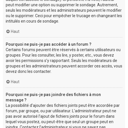
peut modifier une option ou supprimer le sondage. Autrement,
seuls les modérateurs et les administrateurs peuvent le modifier
ou le supprimer. Ceci pour empêcher le trucage en changeant les
intitulés en cours de sondage.
Haut
Pourquoi ne puis-je pas accéder à un forum ?
Certains forums peuvent être réservés à certains utilisateurs ou
groupes. Pour les consulter, les lire, y poster, etc., vous devez
avoir les permissions s’y rapportant. Seuls les modérateurs de
groupes et les administrateurs peuvent accorder ces accès, vous
devez donc les contacter.
Haut
Pourquoi ne puis-je pas joindre des fichiers à mon
message ?
La possibilité d’ajouter des fichiers joints peut être accordée par
forum, par groupe, ou par utilisateur. L’administrateur peut ne
pas avoir autorisé l’ajout de fichiers joints pour le forum dans
lequel vous postez, ou peut-être que seul un groupe peut en
joindre. Contactez l’administrateur si vous ne savez pas