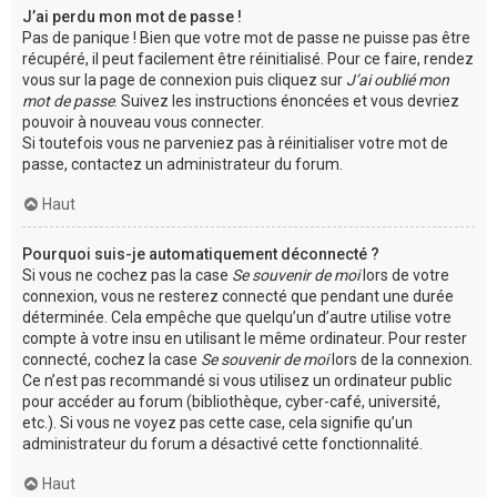
J’ai perdu mon mot de passe !
Pas de panique ! Bien que votre mot de passe ne puisse pas être
récupéré, il peut facilement être réinitialisé. Pour ce faire, rendez
vous sur la page de connexion puis cliquez sur
J’ai oublié mon
mot de passe
. Suivez les instructions énoncées et vous devriez
pouvoir à nouveau vous connecter.
Si toutefois vous ne parveniez pas à réinitialiser votre mot de
passe, contactez un administrateur du forum.
Haut
Pourquoi suis-je automatiquement déconnecté ?
Si vous ne cochez pas la case
Se souvenir de moi
lors de votre
connexion, vous ne resterez connecté que pendant une durée
déterminée. Cela empêche que quelqu’un d’autre utilise votre
compte à votre insu en utilisant le même ordinateur. Pour rester
connecté, cochez la case
Se souvenir de moi
lors de la connexion.
Ce n’est pas recommandé si vous utilisez un ordinateur public
pour accéder au forum (bibliothèque, cyber-café, université,
etc.). Si vous ne voyez pas cette case, cela signifie qu’un
administrateur du forum a désactivé cette fonctionnalité.
Haut