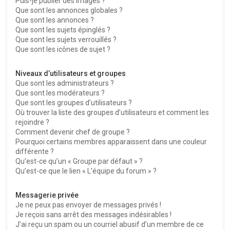
Puis-je publier des images ?
Que sont les annonces globales ?
Que sont les annonces ?
Que sont les sujets épinglés ?
Que sont les sujets verrouillés ?
Que sont les icônes de sujet ?
Niveaux d’utilisateurs et groupes
Que sont les administrateurs ?
Que sont les modérateurs ?
Que sont les groupes d’utilisateurs ?
Où trouver la liste des groupes d’utilisateurs et comment les
rejoindre ?
Comment devenir chef de groupe ?
Pourquoi certains membres apparaissent dans une couleur
différente ?
Qu’est-ce qu’un « Groupe par défaut » ?
Qu’est-ce que le lien « L’équipe du forum » ?
Messagerie privée
Je ne peux pas envoyer de messages privés !
Je reçois sans arrêt des messages indésirables !
J’ai reçu un spam ou un courriel abusif d’un membre de ce