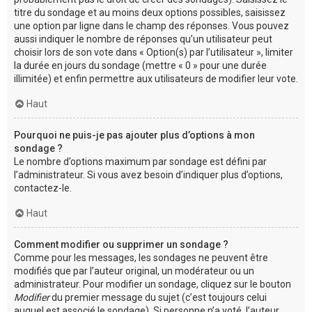
titre du sondage et au moins deux options possibles, saisissez
une option par ligne dans le champ des réponses. Vous pouvez
aussi indiquer le nombre de réponses qu’un utilisateur peut
choisir lors de son vote dans « Option(s) par l’utilisateur », limiter
la durée en jours du sondage (mettre « 0 » pour une durée
illimitée) et enfin permettre aux utilisateurs de modifier leur vote.
Haut
Pourquoi ne puis-je pas ajouter plus d’options à mon
sondage ?
Le nombre d’options maximum par sondage est défini par
l’administrateur. Si vous avez besoin d’indiquer plus d’options,
contactez-le.
Haut
Comment modifier ou supprimer un sondage ?
Comme pour les messages, les sondages ne peuvent être
modifiés que par l’auteur original, un modérateur ou un
administrateur. Pour modifier un sondage, cliquez sur le bouton
Modifier
du premier message du sujet (c’est toujours celui
auquel est associé le sondage). Si personne n’a voté, l’auteur