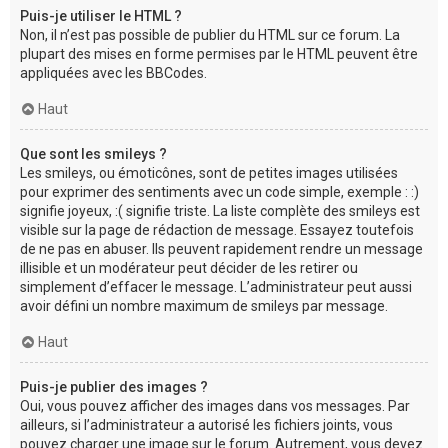
Puis-je utiliser le HTML ?
Non, il n’est pas possible de publier du HTML sur ce forum. La
plupart des mises en forme permises par le HTML peuvent être
appliquées avec les BBCodes.
Haut
Que sont les smileys ?
Les smileys, ou émoticônes, sont de petites images utilisées
pour exprimer des sentiments avec un code simple, exemple : :)
signifie joyeux, :( signifie triste. La liste complète des smileys est
visible sur la page de rédaction de message. Essayez toutefois
de ne pas en abuser. Ils peuvent rapidement rendre un message
illisible et un modérateur peut décider de les retirer ou
simplement d’effacer le message. L’administrateur peut aussi
avoir défini un nombre maximum de smileys par message.
Haut
Puis-je publier des images ?
Oui, vous pouvez afficher des images dans vos messages. Par
ailleurs, si l’administrateur a autorisé les fichiers joints, vous
pouvez charger une image sur le forum. Autrement, vous devez