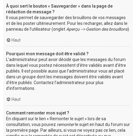
À quoi sert le bouton « Sauvegarder » dans la page de
rédaction de message ?
Il vous permet de sauvegarder des brouillons de vos messages
et de les poster ultérieurement. Pour les recharger, allez dans le
panneau de l’utilisateur (onglet
Aperçu --> Gestion des brouillons
).
Haut
Pourquoi mon message doit être validé ?
L’administrateur peut avoir décidé que les messages du forum
dans lequel vous postez nécessitent d’être validés avant d’être
publiés. Il est possible aussi que l’administrateur vous ait placé
dans un groupe dont les messages doivent être validés avant
d’être publiés. Contactez l’administrateur pour plus
d’informations.
Haut
Comment remonter mon sujet ?
En cliquant sur le lien « Remonter le sujet » lors de sa
consultation, vous pouvez
remonter
le sujet en haut du forum sur
la première page. Par ailleurs, si vous ne voyez pas ce lien, cela
signifie que la remontée de sujet est désactivée ou que