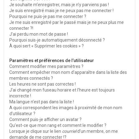
e
Je souhaite m’enregistrer, mais je n’y parviens pas !
r
Je suis enregistré mais je ne peux pas me connecter !
Pourquoi ne puis-je pas me connecter ?
Je me suis enregistré par le passé mais je ne peux plus me
connecter ?!
J’ai perdu mon mot de passe !
Pourquoi suis-je automatiquement déconnecté ?
À quoi sert « Supprimer les cookies » ?
Paramètres et préférences de l’utilisateur
Comment modifier mes paramètres ?
Comment empêcher mon nom d’apparaître dans la liste des
membres connectés ?
Les heures ne sont pas correctes !
J’ai changé mon fuseau horaire et l’heure est toujours
incorrecte !
Ma langue n’est pas dans la liste !
A quoi correspondent les images à proximité de mon nom
d’utilisateur ?
Comment puis-je afficher un avatar ?
Qu’est-ce que mon rang et comment le modifier ?
Lorsque je clique sur le lien
courriel
d’un membre, on me
demande de me connecter !?