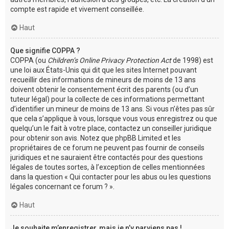
compte est rapide et vivement conseillée.
Haut
Que signifie COPPA ?
COPPA (ou
Children’s Online Privacy Protection Act
de 1998) est
une loi aux États-Unis qui dit que les sites Internet pouvant
recueillir des informations de mineurs de moins de 13 ans
doivent obtenir le consentement écrit des parents (ou d’un
tuteur légal) pour la collecte de ces informations permettant
d’identifier un mineur de moins de 13 ans. Si vous n’êtes pas sûr
que cela s’applique à vous, lorsque vous vous enregistrez ou que
quelqu’un le fait à votre place, contactez un conseiller juridique
pour obtenir son avis. Notez que phpBB Limited et les
propriétaires de ce forum ne peuvent pas fournir de conseils
juridiques et ne sauraient être contactés pour des questions
légales de toutes sortes, à l’exception de celles mentionnées
dans la question « Qui contacter pour les abus ou les questions
légales concernant ce forum ? ».
Haut
Je souhaite m’enregistrer, mais je n’y parviens pas !