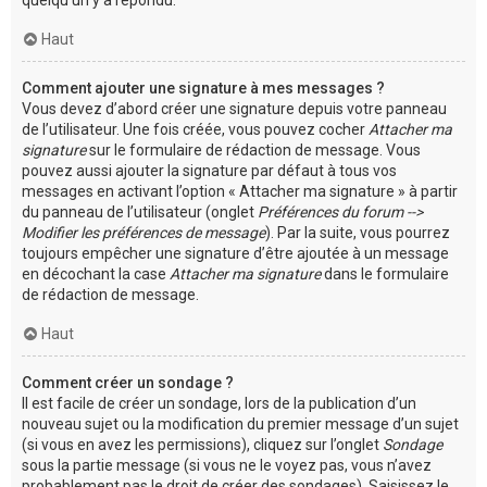
Haut
Comment ajouter une signature à mes messages ?
Vous devez d’abord créer une signature depuis votre panneau
de l’utilisateur. Une fois créée, vous pouvez cocher
Attacher ma
signature
sur le formulaire de rédaction de message. Vous
pouvez aussi ajouter la signature par défaut à tous vos
messages en activant l’option « Attacher ma signature » à partir
du panneau de l’utilisateur (onglet
Préférences du forum -->
Modifier les préférences de message
). Par la suite, vous pourrez
toujours empêcher une signature d’être ajoutée à un message
en décochant la case
Attacher ma signature
dans le formulaire
de rédaction de message.
Haut
Comment créer un sondage ?
Il est facile de créer un sondage, lors de la publication d’un
nouveau sujet ou la modification du premier message d’un sujet
(si vous en avez les permissions), cliquez sur l’onglet
Sondage
sous la partie message (si vous ne le voyez pas, vous n’avez
probablement pas le droit de créer des sondages). Saisissez le