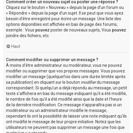
Comment créer un nouveau sujet ou poster une réponse ?
Cliquez sur le bouton « Nouveau » depuis la page d’un forum ou
« Répondre » depuis la page d’un sujet. Il se peut que vous ayez
besoin d’être enregistré pour écrire un message. Une liste des
options disponibles est affichée en bas de page des forums,
exemple : Vous
pouvez
poster de nouveaux sujets, Vous
pouvez
joindre des fichiers, etc.
Haut
Comment modifier ou supprimer un message ?
À moins d’être administrateur ou modérateur, vous ne pouvez
modifier ou supprimer que vos propres messages. Vous pouvez
modifier un message (quelquefois dans une durée limitée après
sa publication) en cliquant sur le bouton
modifier
du message
correspondant. Si quelqu’un a déjà répondu au message, un petit
texte s’affichera en bas du message indiquant qu’il a été modifié,
le nombre de fois qu’il a été modifié ainsi que la date et l’heure
de la dernière modification. Ce message n’apparaîtra pas si un
modérateur ou un administrateur modifie le message,
cependant ils ont la possibilité de laisser une note indiquant qu’ils
ont modifié le message de leur propre initiative. Notez que les
utilisateurs ne peuvent pas supprimer un message une fois que
quelqu’un y a répondu.