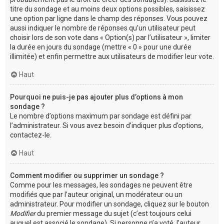
titre du sondage et au moins deux options possibles, saisissez
une option par ligne dans le champ des réponses. Vous pouvez
aussi indiquer le nombre de réponses qu’un utilisateur peut
choisir lors de son vote dans « Option(s) par l’utilisateur », limiter
la durée en jours du sondage (mettre « 0 » pour une durée
illimitée) et enfin permettre aux utilisateurs de modifier leur vote.
Haut
Pourquoi ne puis-je pas ajouter plus d’options à mon
sondage ?
Le nombre d’options maximum par sondage est défini par
l’administrateur. Si vous avez besoin d’indiquer plus d’options,
contactez-le.
Haut
Comment modifier ou supprimer un sondage ?
Comme pour les messages, les sondages ne peuvent être
modifiés que par l’auteur original, un modérateur ou un
administrateur. Pour modifier un sondage, cliquez sur le bouton
Modifier
du premier message du sujet (c’est toujours celui
auquel est associé le sondage). Si personne n’a voté, l’auteur