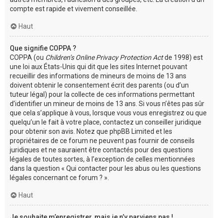
compte est rapide et vivement conseillée.
Haut
Que signifie COPPA ?
COPPA (ou
Children’s Online Privacy Protection Act
de 1998) est
une loi aux États-Unis qui dit que les sites Internet pouvant
recueillir des informations de mineurs de moins de 13 ans
doivent obtenir le consentement écrit des parents (ou d’un
tuteur légal) pour la collecte de ces informations permettant
d’identifier un mineur de moins de 13 ans. Si vous n’êtes pas sûr
que cela s’applique à vous, lorsque vous vous enregistrez ou que
quelqu’un le fait à votre place, contactez un conseiller juridique
pour obtenir son avis. Notez que phpBB Limited et les
propriétaires de ce forum ne peuvent pas fournir de conseils
juridiques et ne sauraient être contactés pour des questions
légales de toutes sortes, à l’exception de celles mentionnées
dans la question « Qui contacter pour les abus ou les questions
légales concernant ce forum ? ».
Haut
Je souhaite m’enregistrer, mais je n’y parviens pas !