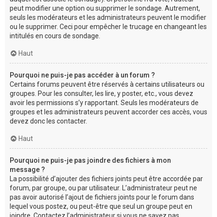
peut modifier une option ou supprimer le sondage. Autrement,
seuls les modérateurs et les administrateurs peuvent le modifier
ou le supprimer. Ceci pour empêcher le trucage en changeant les
intitulés en cours de sondage.
Haut
Pourquoi ne puis-je pas accéder à un forum ?
Certains forums peuvent être réservés à certains utilisateurs ou
groupes. Pour les consulter, les lire, y poster, etc., vous devez
avoir les permissions s’y rapportant. Seuls les modérateurs de
groupes et les administrateurs peuvent accorder ces accès, vous
devez donc les contacter.
Haut
Pourquoi ne puis-je pas joindre des fichiers à mon
message ?
La possibilité d’ajouter des fichiers joints peut être accordée par
forum, par groupe, ou par utilisateur. L’administrateur peut ne
pas avoir autorisé l’ajout de fichiers joints pour le forum dans
lequel vous postez, ou peut-être que seul un groupe peut en
joindre. Contactez l’administrateur si vous ne savez pas