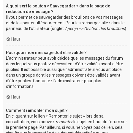
À quoi sert le bouton « Sauvegarder » dans la page de
rédaction de message ?
Il vous permet de sauvegarder des brouillons de vos messages
et de les poster ultérieurement. Pour les recharger, allez dans le
panneau de l’utilisateur (onglet
Aperçu --> Gestion des brouillons
).
Haut
Pourquoi mon message doit être validé ?
L’administrateur peut avoir décidé que les messages du forum
dans lequel vous postez nécessitent d’être validés avant d’être
publiés. Il est possible aussi que l’administrateur vous ait placé
dans un groupe dont les messages doivent être validés avant
d’être publiés. Contactez l’administrateur pour plus
d’informations.
Haut
Comment remonter mon sujet ?
En cliquant sur le lien « Remonter le sujet » lors de sa
consultation, vous pouvez
remonter
le sujet en haut du forum sur
la première page. Par ailleurs, si vous ne voyez pas ce lien, cela
signifie que la remontée de sujet est désactivée ou que