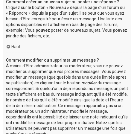
Comment créer un nouveau sujet ou poster une réponse ?
Cliquez sur le bouton « Nouveau » depuis la page d’un forum ou
« Répondre » depuis la page d’un sujet. Il se peut que vous ayez
besoin d’être enregistré pour écrire un message. Une liste des
options disponibles est affichée en bas de page des forums,
exemple : Vous
pouvez
poster de nouveaux sujets, Vous
pouvez
joindre des fichiers, etc.
Haut
Comment modifier ou supprimer un message ?
À moins d’être administrateur ou modérateur, vous ne pouvez
modifier ou supprimer que vos propres messages. Vous pouvez
modifier un message (quelquefois dans une durée limitée après
sa publication) en cliquant sur le bouton
modifier
du message
correspondant. Si quelqu’un a déjà répondu au message, un petit
texte s’affichera en bas du message indiquant qu’il a été modifié,
le nombre de fois qu’il a été modifié ainsi que la date et l’heure
de la dernière modification. Ce message n’apparaîtra pas si un
modérateur ou un administrateur modifie le message,
cependant ils ont la possibilité de laisser une note indiquant qu’ils
ont modifié le message de leur propre initiative. Notez que les
utilisateurs ne peuvent pas supprimer un message une fois que
quelqu’un y a répondu.