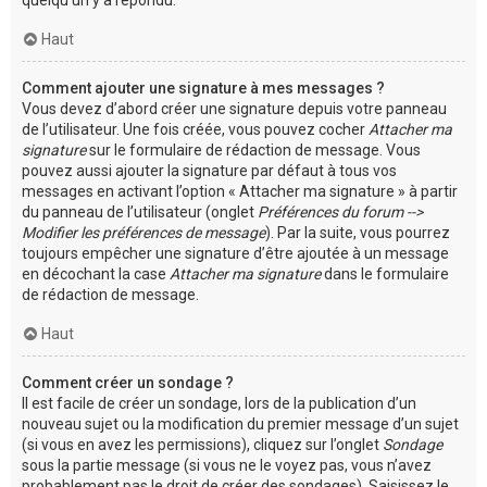
Haut
Comment ajouter une signature à mes messages ?
Vous devez d’abord créer une signature depuis votre panneau
de l’utilisateur. Une fois créée, vous pouvez cocher
Attacher ma
signature
sur le formulaire de rédaction de message. Vous
pouvez aussi ajouter la signature par défaut à tous vos
messages en activant l’option « Attacher ma signature » à partir
du panneau de l’utilisateur (onglet
Préférences du forum -->
Modifier les préférences de message
). Par la suite, vous pourrez
toujours empêcher une signature d’être ajoutée à un message
en décochant la case
Attacher ma signature
dans le formulaire
de rédaction de message.
Haut
Comment créer un sondage ?
Il est facile de créer un sondage, lors de la publication d’un
nouveau sujet ou la modification du premier message d’un sujet
(si vous en avez les permissions), cliquez sur l’onglet
Sondage
sous la partie message (si vous ne le voyez pas, vous n’avez
probablement pas le droit de créer des sondages). Saisissez le