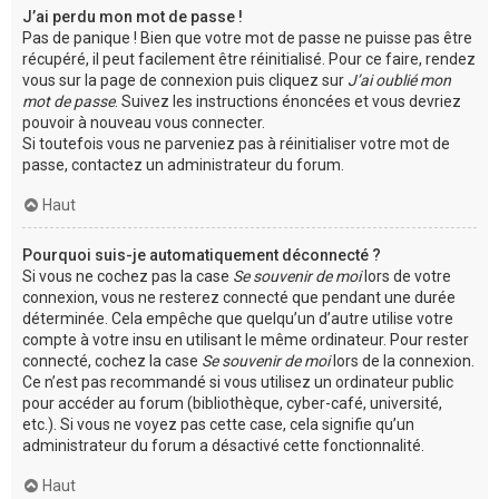
J’ai perdu mon mot de passe !
Pas de panique ! Bien que votre mot de passe ne puisse pas être
récupéré, il peut facilement être réinitialisé. Pour ce faire, rendez
vous sur la page de connexion puis cliquez sur
J’ai oublié mon
mot de passe
. Suivez les instructions énoncées et vous devriez
pouvoir à nouveau vous connecter.
Si toutefois vous ne parveniez pas à réinitialiser votre mot de
passe, contactez un administrateur du forum.
Haut
Pourquoi suis-je automatiquement déconnecté ?
Si vous ne cochez pas la case
Se souvenir de moi
lors de votre
connexion, vous ne resterez connecté que pendant une durée
déterminée. Cela empêche que quelqu’un d’autre utilise votre
compte à votre insu en utilisant le même ordinateur. Pour rester
connecté, cochez la case
Se souvenir de moi
lors de la connexion.
Ce n’est pas recommandé si vous utilisez un ordinateur public
pour accéder au forum (bibliothèque, cyber-café, université,
etc.). Si vous ne voyez pas cette case, cela signifie qu’un
administrateur du forum a désactivé cette fonctionnalité.
Haut