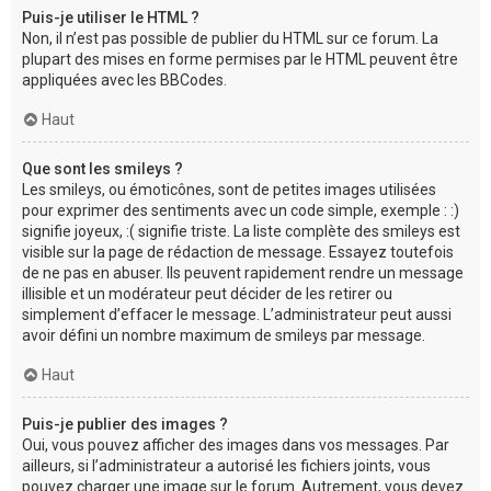
Puis-je utiliser le HTML ?
Non, il n’est pas possible de publier du HTML sur ce forum. La
plupart des mises en forme permises par le HTML peuvent être
appliquées avec les BBCodes.
Haut
Que sont les smileys ?
Les smileys, ou émoticônes, sont de petites images utilisées
pour exprimer des sentiments avec un code simple, exemple : :)
signifie joyeux, :( signifie triste. La liste complète des smileys est
visible sur la page de rédaction de message. Essayez toutefois
de ne pas en abuser. Ils peuvent rapidement rendre un message
illisible et un modérateur peut décider de les retirer ou
simplement d’effacer le message. L’administrateur peut aussi
avoir défini un nombre maximum de smileys par message.
Haut
Puis-je publier des images ?
Oui, vous pouvez afficher des images dans vos messages. Par
ailleurs, si l’administrateur a autorisé les fichiers joints, vous
pouvez charger une image sur le forum. Autrement, vous devez