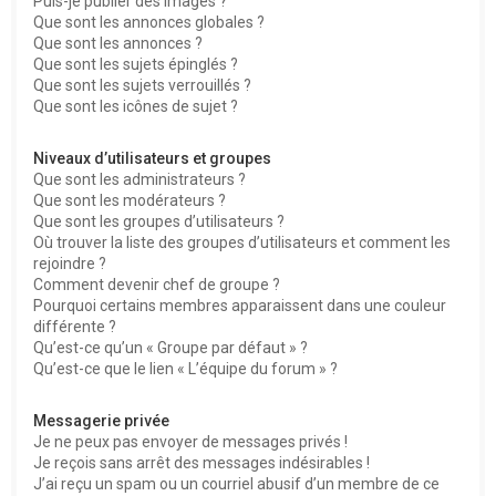
Puis-je publier des images ?
Que sont les annonces globales ?
Que sont les annonces ?
Que sont les sujets épinglés ?
Que sont les sujets verrouillés ?
Que sont les icônes de sujet ?
Niveaux d’utilisateurs et groupes
Que sont les administrateurs ?
Que sont les modérateurs ?
Que sont les groupes d’utilisateurs ?
Où trouver la liste des groupes d’utilisateurs et comment les
rejoindre ?
Comment devenir chef de groupe ?
Pourquoi certains membres apparaissent dans une couleur
différente ?
Qu’est-ce qu’un « Groupe par défaut » ?
Qu’est-ce que le lien « L’équipe du forum » ?
Messagerie privée
Je ne peux pas envoyer de messages privés !
Je reçois sans arrêt des messages indésirables !
J’ai reçu un spam ou un courriel abusif d’un membre de ce