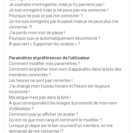
e
Je souhaite m’enregistrer, mais je n’y parviens pas !
r
Je suis enregistré mais je ne peux pas me connecter !
Pourquoi ne puis-je pas me connecter ?
Je me suis enregistré par le passé mais je ne peux plus me
connecter ?!
J’ai perdu mon mot de passe !
Pourquoi suis-je automatiquement déconnecté ?
À quoi sert « Supprimer les cookies » ?
Paramètres et préférences de l’utilisateur
Comment modifier mes paramètres ?
Comment empêcher mon nom d’apparaître dans la liste des
membres connectés ?
Les heures ne sont pas correctes !
J’ai changé mon fuseau horaire et l’heure est toujours
incorrecte !
Ma langue n’est pas dans la liste !
A quoi correspondent les images à proximité de mon nom
d’utilisateur ?
Comment puis-je afficher un avatar ?
Qu’est-ce que mon rang et comment le modifier ?
Lorsque je clique sur le lien
courriel
d’un membre, on me
demande de me connecter !?