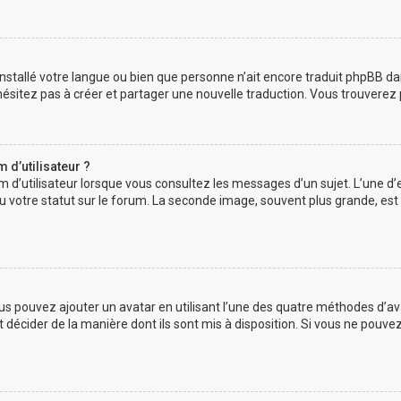
as installé votre langue ou bien que personne n’ait encore traduit phpBB
n’hésitez pas à créer et partager une nouvelle traduction. Vous trouverez 
d’utilisateur ?
m d’utilisateur lorsque vous consultez les messages d’un sujet. L’une d’
 votre statut sur le forum. La seconde image, souvent plus grande, es
vous pouvez ajouter un avatar en utilisant l’une des quatre méthodes d’ava
 décider de la manière dont ils sont mis à disposition. Si vous ne pouvez