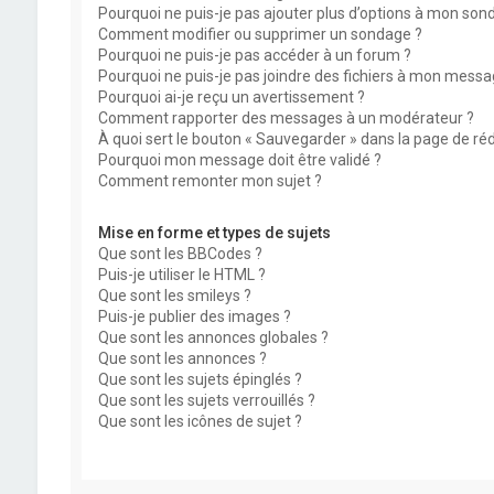
Pourquoi ne puis-je pas ajouter plus d’options à mon son
Comment modifier ou supprimer un sondage ?
Pourquoi ne puis-je pas accéder à un forum ?
Pourquoi ne puis-je pas joindre des fichiers à mon messa
Pourquoi ai-je reçu un avertissement ?
Comment rapporter des messages à un modérateur ?
À quoi sert le bouton « Sauvegarder » dans la page de r
Pourquoi mon message doit être validé ?
Comment remonter mon sujet ?
Mise en forme et types de sujets
Que sont les BBCodes ?
Puis-je utiliser le HTML ?
Que sont les smileys ?
Puis-je publier des images ?
Que sont les annonces globales ?
Que sont les annonces ?
Que sont les sujets épinglés ?
Que sont les sujets verrouillés ?
Que sont les icônes de sujet ?