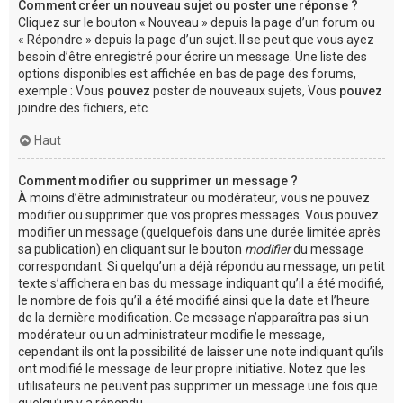
Comment créer un nouveau sujet ou poster une réponse ?
Cliquez sur le bouton « Nouveau » depuis la page d’un forum ou
« Répondre » depuis la page d’un sujet. Il se peut que vous ayez
besoin d’être enregistré pour écrire un message. Une liste des
options disponibles est affichée en bas de page des forums,
exemple : Vous
pouvez
poster de nouveaux sujets, Vous
pouvez
joindre des fichiers, etc.
Haut
Comment modifier ou supprimer un message ?
À moins d’être administrateur ou modérateur, vous ne pouvez
modifier ou supprimer que vos propres messages. Vous pouvez
modifier un message (quelquefois dans une durée limitée après
sa publication) en cliquant sur le bouton
modifier
du message
correspondant. Si quelqu’un a déjà répondu au message, un petit
texte s’affichera en bas du message indiquant qu’il a été modifié,
le nombre de fois qu’il a été modifié ainsi que la date et l’heure
de la dernière modification. Ce message n’apparaîtra pas si un
modérateur ou un administrateur modifie le message,
cependant ils ont la possibilité de laisser une note indiquant qu’ils
ont modifié le message de leur propre initiative. Notez que les
utilisateurs ne peuvent pas supprimer un message une fois que
quelqu’un y a répondu.