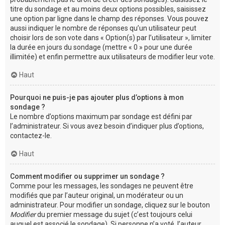
titre du sondage et au moins deux options possibles, saisissez
une option par ligne dans le champ des réponses. Vous pouvez
aussi indiquer le nombre de réponses qu’un utilisateur peut
choisir lors de son vote dans « Option(s) par l’utilisateur », limiter
la durée en jours du sondage (mettre « 0 » pour une durée
illimitée) et enfin permettre aux utilisateurs de modifier leur vote.
Haut
Pourquoi ne puis-je pas ajouter plus d’options à mon
sondage ?
Le nombre d’options maximum par sondage est défini par
l’administrateur. Si vous avez besoin d’indiquer plus d’options,
contactez-le.
Haut
Comment modifier ou supprimer un sondage ?
Comme pour les messages, les sondages ne peuvent être
modifiés que par l’auteur original, un modérateur ou un
administrateur. Pour modifier un sondage, cliquez sur le bouton
Modifier
du premier message du sujet (c’est toujours celui
auquel est associé le sondage). Si personne n’a voté, l’auteur