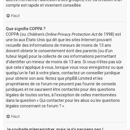
compte est rapide et vivement conseillée.
Haut
Que signifie COPPA ?
COPPA (ou
Children’s Online Privacy Protection Act
de 1998) est
une loi aux États-Unis qui dit que les sites Internet pouvant
recueillir des informations de mineurs de moins de 13 ans
doivent obtenir le consentement écrit des parents (ou d’un
tuteur légal) pour la collecte de ces informations permettant
d’identifier un mineur de moins de 13 ans. Si vous n’êtes pas sûr
que cela s’applique à vous, lorsque vous vous enregistrez ou que
quelqu’un le fait à votre place, contactez un conseiller juridique
pour obtenir son avis. Notez que phpBB Limited et les
propriétaires de ce forum ne peuvent pas fournir de conseils
juridiques et ne sauraient être contactés pour des questions
légales de toutes sortes, à l’exception de celles mentionnées
dans la question « Qui contacter pour les abus ou les questions
légales concernant ce forum ? ».
Haut
Je souhaite m’enregistrer, mais je n’y parviens pas !