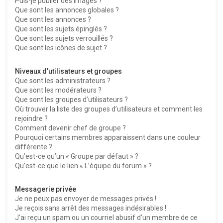
Puis-je publier des images ?
Que sont les annonces globales ?
Que sont les annonces ?
Que sont les sujets épinglés ?
Que sont les sujets verrouillés ?
Que sont les icônes de sujet ?
Niveaux d’utilisateurs et groupes
Que sont les administrateurs ?
Que sont les modérateurs ?
Que sont les groupes d’utilisateurs ?
Où trouver la liste des groupes d’utilisateurs et comment les
rejoindre ?
Comment devenir chef de groupe ?
Pourquoi certains membres apparaissent dans une couleur
différente ?
Qu’est-ce qu’un « Groupe par défaut » ?
Qu’est-ce que le lien « L’équipe du forum » ?
Messagerie privée
Je ne peux pas envoyer de messages privés !
Je reçois sans arrêt des messages indésirables !
J’ai reçu un spam ou un courriel abusif d’un membre de ce