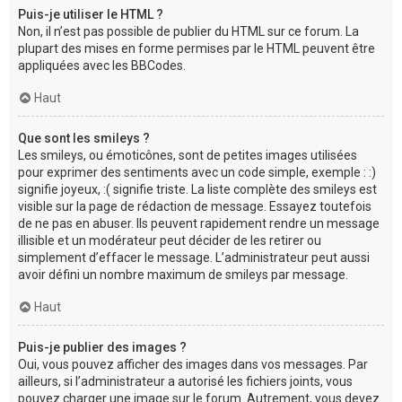
Puis-je utiliser le HTML ?
Non, il n’est pas possible de publier du HTML sur ce forum. La
plupart des mises en forme permises par le HTML peuvent être
appliquées avec les BBCodes.
Haut
Que sont les smileys ?
Les smileys, ou émoticônes, sont de petites images utilisées
pour exprimer des sentiments avec un code simple, exemple : :)
signifie joyeux, :( signifie triste. La liste complète des smileys est
visible sur la page de rédaction de message. Essayez toutefois
de ne pas en abuser. Ils peuvent rapidement rendre un message
illisible et un modérateur peut décider de les retirer ou
simplement d’effacer le message. L’administrateur peut aussi
avoir défini un nombre maximum de smileys par message.
Haut
Puis-je publier des images ?
Oui, vous pouvez afficher des images dans vos messages. Par
ailleurs, si l’administrateur a autorisé les fichiers joints, vous
pouvez charger une image sur le forum. Autrement, vous devez