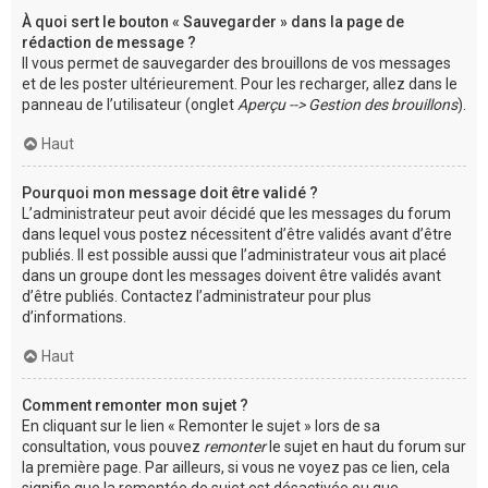
À quoi sert le bouton « Sauvegarder » dans la page de
rédaction de message ?
Il vous permet de sauvegarder des brouillons de vos messages
et de les poster ultérieurement. Pour les recharger, allez dans le
panneau de l’utilisateur (onglet
Aperçu --> Gestion des brouillons
).
Haut
Pourquoi mon message doit être validé ?
L’administrateur peut avoir décidé que les messages du forum
dans lequel vous postez nécessitent d’être validés avant d’être
publiés. Il est possible aussi que l’administrateur vous ait placé
dans un groupe dont les messages doivent être validés avant
d’être publiés. Contactez l’administrateur pour plus
d’informations.
Haut
Comment remonter mon sujet ?
En cliquant sur le lien « Remonter le sujet » lors de sa
consultation, vous pouvez
remonter
le sujet en haut du forum sur
la première page. Par ailleurs, si vous ne voyez pas ce lien, cela
signifie que la remontée de sujet est désactivée ou que