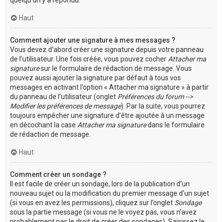
Haut
Comment ajouter une signature à mes messages ?
Vous devez d’abord créer une signature depuis votre panneau
de l’utilisateur. Une fois créée, vous pouvez cocher
Attacher ma
signature
sur le formulaire de rédaction de message. Vous
pouvez aussi ajouter la signature par défaut à tous vos
messages en activant l’option « Attacher ma signature » à partir
du panneau de l’utilisateur (onglet
Préférences du forum -->
Modifier les préférences de message
). Par la suite, vous pourrez
toujours empêcher une signature d’être ajoutée à un message
en décochant la case
Attacher ma signature
dans le formulaire
de rédaction de message.
Haut
Comment créer un sondage ?
Il est facile de créer un sondage, lors de la publication d’un
nouveau sujet ou la modification du premier message d’un sujet
(si vous en avez les permissions), cliquez sur l’onglet
Sondage
sous la partie message (si vous ne le voyez pas, vous n’avez
probablement pas le droit de créer des sondages). Saisissez le