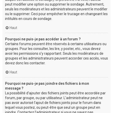
peut modifier une option ou supprimer le sondage. Autrement,
seuls les modérateurs et les administrateurs peuvent le modifier
ou le supprimer. Ceci pour empêcher le trucage en changeant les
intitulés en cours de sondage.
Haut
Pourquoi ne puis-je pas accéder à un forum ?
Certains forums peuvent être réservés à certains utilisateurs ou
groupes. Pour les consulter, les lire, y poster, etc., vous devez
avoir les permissions s’y rapportant. Seuls les modérateurs de
groupes et les administrateurs peuvent accorder ces accès, vous
devez donc les contacter.
Haut
Pourquoi ne puis-je pas joindre des fichiers à mon
message ?
La possibilité d’ajouter des fichiers joints peut être accordée par
forum, par groupe, ou par utilisateur. L’administrateur peut ne
pas avoir autorisé l’ajout de fichiers joints pour le forum dans
lequel vous postez, ou peut-être que seul un groupe peut en
joindre. Contactez l’administrateur si vous ne savez pas