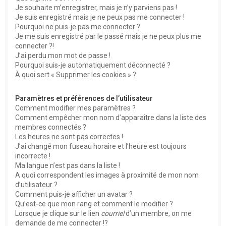
e
Je souhaite m’enregistrer, mais je n’y parviens pas !
r
Je suis enregistré mais je ne peux pas me connecter !
Pourquoi ne puis-je pas me connecter ?
Je me suis enregistré par le passé mais je ne peux plus me
connecter ?!
J’ai perdu mon mot de passe !
Pourquoi suis-je automatiquement déconnecté ?
À quoi sert « Supprimer les cookies » ?
Paramètres et préférences de l’utilisateur
Comment modifier mes paramètres ?
Comment empêcher mon nom d’apparaître dans la liste des
membres connectés ?
Les heures ne sont pas correctes !
J’ai changé mon fuseau horaire et l’heure est toujours
incorrecte !
Ma langue n’est pas dans la liste !
A quoi correspondent les images à proximité de mon nom
d’utilisateur ?
Comment puis-je afficher un avatar ?
Qu’est-ce que mon rang et comment le modifier ?
Lorsque je clique sur le lien
courriel
d’un membre, on me
demande de me connecter !?