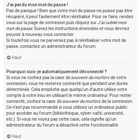
J’ai perdu mon mot de passe !
Pas de panique ! Bien que votre mot de passe ne puisse pas être
récupéré, il peut facilement être réinitialisé. Pour ce faire, rendez
vous sur la page de connexion puis cliquez sur
J’ai oublié mon
mot de passe
. Suivez les instructions énoncées et vous devriez
pouvoir à nouveau vous connecter.
Si toutefois vous ne parveniez pas à réinitialiser votre mot de
passe, contactez un administrateur du forum.
Haut
Pourquoi suis-je automatiquement déconnecté ?
Si vous ne cochez pas la case
Se souvenir de moi
lors de votre
connexion, vous ne resterez connecté que pendant une durée
déterminée. Cela empêche que quelqu’un d’autre utilise votre
compte à votre insu en utilisant le même ordinateur. Pour rester
connecté, cochez la case
Se souvenir de moi
lors de la connexion.
Ce n’est pas recommandé si vous utilisez un ordinateur public
pour accéder au forum (bibliothèque, cyber-café, université,
etc.). Si vous ne voyez pas cette case, cela signifie qu’un
administrateur du forum a désactivé cette fonctionnalité.
Haut