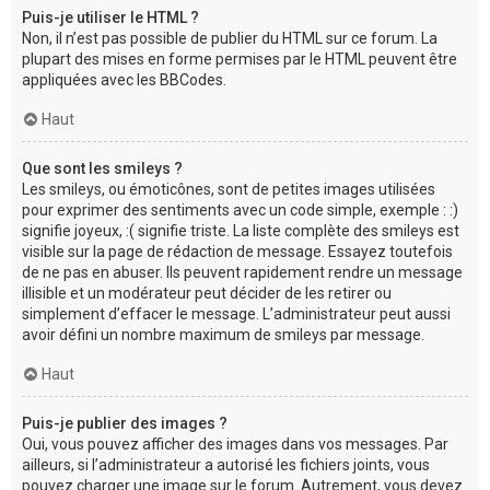
Puis-je utiliser le HTML ?
Non, il n’est pas possible de publier du HTML sur ce forum. La
plupart des mises en forme permises par le HTML peuvent être
appliquées avec les BBCodes.
Haut
Que sont les smileys ?
Les smileys, ou émoticônes, sont de petites images utilisées
pour exprimer des sentiments avec un code simple, exemple : :)
signifie joyeux, :( signifie triste. La liste complète des smileys est
visible sur la page de rédaction de message. Essayez toutefois
de ne pas en abuser. Ils peuvent rapidement rendre un message
illisible et un modérateur peut décider de les retirer ou
simplement d’effacer le message. L’administrateur peut aussi
avoir défini un nombre maximum de smileys par message.
Haut
Puis-je publier des images ?
Oui, vous pouvez afficher des images dans vos messages. Par
ailleurs, si l’administrateur a autorisé les fichiers joints, vous
pouvez charger une image sur le forum. Autrement, vous devez