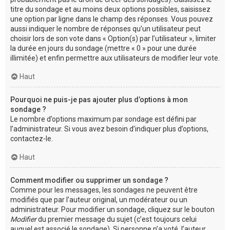
titre du sondage et au moins deux options possibles, saisissez
une option par ligne dans le champ des réponses. Vous pouvez
aussi indiquer le nombre de réponses qu’un utilisateur peut
choisir lors de son vote dans « Option(s) par l’utilisateur », limiter
la durée en jours du sondage (mettre « 0 » pour une durée
illimitée) et enfin permettre aux utilisateurs de modifier leur vote.
Haut
Pourquoi ne puis-je pas ajouter plus d’options à mon
sondage ?
Le nombre d’options maximum par sondage est défini par
l’administrateur. Si vous avez besoin d’indiquer plus d’options,
contactez-le.
Haut
Comment modifier ou supprimer un sondage ?
Comme pour les messages, les sondages ne peuvent être
modifiés que par l’auteur original, un modérateur ou un
administrateur. Pour modifier un sondage, cliquez sur le bouton
Modifier
du premier message du sujet (c’est toujours celui
auquel est associé le sondage). Si personne n’a voté, l’auteur