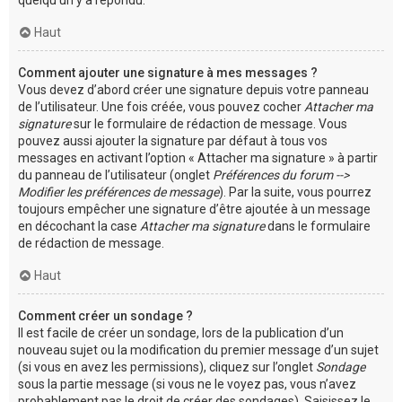
Haut
Comment ajouter une signature à mes messages ?
Vous devez d’abord créer une signature depuis votre panneau
de l’utilisateur. Une fois créée, vous pouvez cocher
Attacher ma
signature
sur le formulaire de rédaction de message. Vous
pouvez aussi ajouter la signature par défaut à tous vos
messages en activant l’option « Attacher ma signature » à partir
du panneau de l’utilisateur (onglet
Préférences du forum -->
Modifier les préférences de message
). Par la suite, vous pourrez
toujours empêcher une signature d’être ajoutée à un message
en décochant la case
Attacher ma signature
dans le formulaire
de rédaction de message.
Haut
Comment créer un sondage ?
Il est facile de créer un sondage, lors de la publication d’un
nouveau sujet ou la modification du premier message d’un sujet
(si vous en avez les permissions), cliquez sur l’onglet
Sondage
sous la partie message (si vous ne le voyez pas, vous n’avez
probablement pas le droit de créer des sondages). Saisissez le