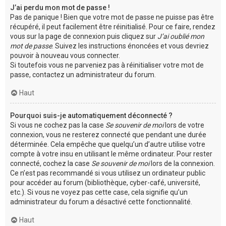
J’ai perdu mon mot de passe !
Pas de panique ! Bien que votre mot de passe ne puisse pas être
récupéré, il peut facilement être réinitialisé. Pour ce faire, rendez
vous sur la page de connexion puis cliquez sur
J’ai oublié mon
mot de passe
. Suivez les instructions énoncées et vous devriez
pouvoir à nouveau vous connecter.
Si toutefois vous ne parveniez pas à réinitialiser votre mot de
passe, contactez un administrateur du forum.
Haut
Pourquoi suis-je automatiquement déconnecté ?
Si vous ne cochez pas la case
Se souvenir de moi
lors de votre
connexion, vous ne resterez connecté que pendant une durée
déterminée. Cela empêche que quelqu’un d’autre utilise votre
compte à votre insu en utilisant le même ordinateur. Pour rester
connecté, cochez la case
Se souvenir de moi
lors de la connexion.
Ce n’est pas recommandé si vous utilisez un ordinateur public
pour accéder au forum (bibliothèque, cyber-café, université,
etc.). Si vous ne voyez pas cette case, cela signifie qu’un
administrateur du forum a désactivé cette fonctionnalité.
Haut