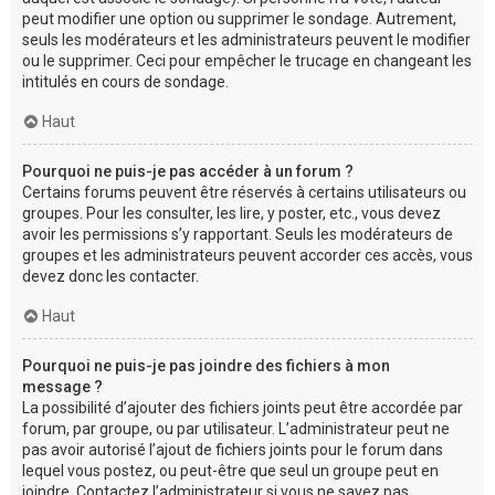
peut modifier une option ou supprimer le sondage. Autrement,
seuls les modérateurs et les administrateurs peuvent le modifier
ou le supprimer. Ceci pour empêcher le trucage en changeant les
intitulés en cours de sondage.
Haut
Pourquoi ne puis-je pas accéder à un forum ?
Certains forums peuvent être réservés à certains utilisateurs ou
groupes. Pour les consulter, les lire, y poster, etc., vous devez
avoir les permissions s’y rapportant. Seuls les modérateurs de
groupes et les administrateurs peuvent accorder ces accès, vous
devez donc les contacter.
Haut
Pourquoi ne puis-je pas joindre des fichiers à mon
message ?
La possibilité d’ajouter des fichiers joints peut être accordée par
forum, par groupe, ou par utilisateur. L’administrateur peut ne
pas avoir autorisé l’ajout de fichiers joints pour le forum dans
lequel vous postez, ou peut-être que seul un groupe peut en
joindre. Contactez l’administrateur si vous ne savez pas