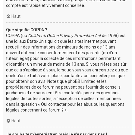
compte est rapide et vivement conseillée.
Haut
Que signifie COPPA ?
COPPA (ou
Children’s Online Privacy Protection Act
de 1998) est
une loi aux États-Unis qui dit que les sites Internet pouvant
recueillir des informations de mineurs de moins de 13 ans
doivent obtenir le consentement écrit des parents (ou d’un
tuteur légal) pour la collecte de ces informations permettant
d’identifier un mineur de moins de 13 ans. Si vous n’êtes pas sûr
que cela s’applique à vous, lorsque vous vous enregistrez ou que
quelqu’un le fait à votre place, contactez un conseiller juridique
pour obtenir son avis. Notez que phpBB Limited et les
propriétaires de ce forum ne peuvent pas fournir de conseils
juridiques et ne sauraient être contactés pour des questions
légales de toutes sortes, à l’exception de celles mentionnées
dans la question « Qui contacter pour les abus ou les questions
légales concernant ce forum ? ».
Haut
Je souhaite m’enregistrer, mais je n’y parviens pas !