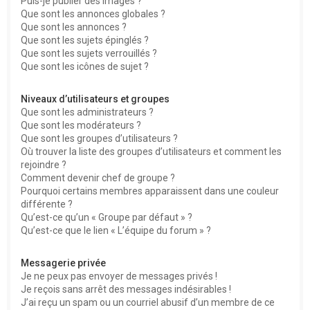
Puis-je publier des images ?
Que sont les annonces globales ?
Que sont les annonces ?
Que sont les sujets épinglés ?
Que sont les sujets verrouillés ?
Que sont les icônes de sujet ?
Niveaux d’utilisateurs et groupes
Que sont les administrateurs ?
Que sont les modérateurs ?
Que sont les groupes d’utilisateurs ?
Où trouver la liste des groupes d’utilisateurs et comment les
rejoindre ?
Comment devenir chef de groupe ?
Pourquoi certains membres apparaissent dans une couleur
différente ?
Qu’est-ce qu’un « Groupe par défaut » ?
Qu’est-ce que le lien « L’équipe du forum » ?
Messagerie privée
Je ne peux pas envoyer de messages privés !
Je reçois sans arrêt des messages indésirables !
J’ai reçu un spam ou un courriel abusif d’un membre de ce