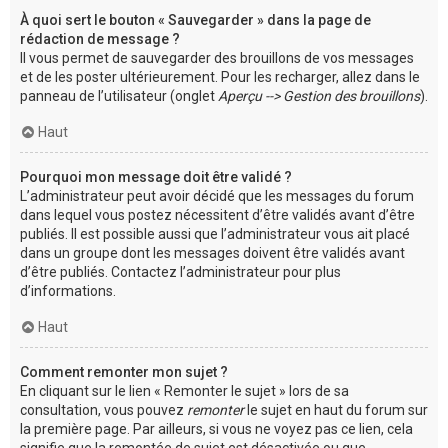
À quoi sert le bouton « Sauvegarder » dans la page de
rédaction de message ?
Il vous permet de sauvegarder des brouillons de vos messages
et de les poster ultérieurement. Pour les recharger, allez dans le
panneau de l’utilisateur (onglet
Aperçu --> Gestion des brouillons
).
Haut
Pourquoi mon message doit être validé ?
L’administrateur peut avoir décidé que les messages du forum
dans lequel vous postez nécessitent d’être validés avant d’être
publiés. Il est possible aussi que l’administrateur vous ait placé
dans un groupe dont les messages doivent être validés avant
d’être publiés. Contactez l’administrateur pour plus
d’informations.
Haut
Comment remonter mon sujet ?
En cliquant sur le lien « Remonter le sujet » lors de sa
consultation, vous pouvez
remonter
le sujet en haut du forum sur
la première page. Par ailleurs, si vous ne voyez pas ce lien, cela
signifie que la remontée de sujet est désactivée ou que