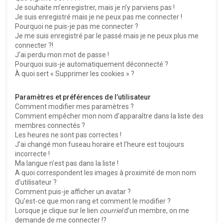
e
Je souhaite m’enregistrer, mais je n’y parviens pas !
r
Je suis enregistré mais je ne peux pas me connecter !
Pourquoi ne puis-je pas me connecter ?
Je me suis enregistré par le passé mais je ne peux plus me
connecter ?!
J’ai perdu mon mot de passe !
Pourquoi suis-je automatiquement déconnecté ?
À quoi sert « Supprimer les cookies » ?
Paramètres et préférences de l’utilisateur
Comment modifier mes paramètres ?
Comment empêcher mon nom d’apparaître dans la liste des
membres connectés ?
Les heures ne sont pas correctes !
J’ai changé mon fuseau horaire et l’heure est toujours
incorrecte !
Ma langue n’est pas dans la liste !
A quoi correspondent les images à proximité de mon nom
d’utilisateur ?
Comment puis-je afficher un avatar ?
Qu’est-ce que mon rang et comment le modifier ?
Lorsque je clique sur le lien
courriel
d’un membre, on me
demande de me connecter !?