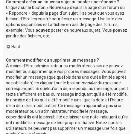
Comment créer un nouveau sujet ou poster une réponse ?
Cliquez sur le bouton « Nouveau » depuis la page d’un forum ou
« Répondre » depuis la page d’un sujet. Il se peut que vous ayez
besoin d’être enregistré pour écrire un message. Une liste des
options disponibles est affichée en bas de page des forums,
exemple : Vous
pouvez
poster de nouveaux sujets, Vous
pouvez
joindre des fichiers, etc.
Haut
Comment modifier ou supprimer un message ?
À moins d’être administrateur ou modérateur, vous ne pouvez
modifier ou supprimer que vos propres messages. Vous pouvez
modifier un message (quelquefois dans une durée limitée après
sa publication) en cliquant sur le bouton
modifier
du message
correspondant. Si quelqu’un a déjà répondu au message, un petit
texte s’affichera en bas du message indiquant qu’il a été modifié,
le nombre de fois qu’il a été modifié ainsi que la date et l’heure
de la dernière modification. Ce message n’apparaîtra pas si un
modérateur ou un administrateur modifie le message,
cependant ils ont la possibilité de laisser une note indiquant qu’ils
ont modifié le message de leur propre initiative. Notez que les
utilisateurs ne peuvent pas supprimer un message une fois que
quelqu’un y a répondu.