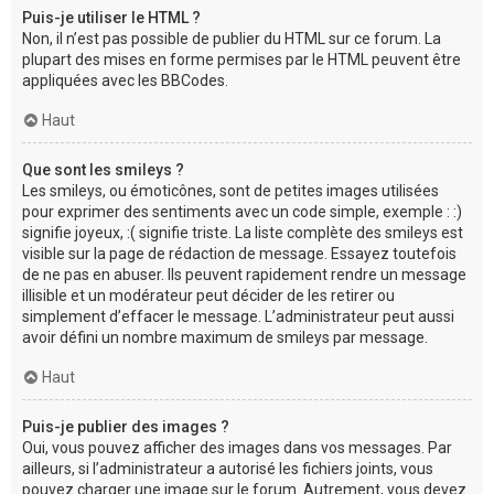
Puis-je utiliser le HTML ?
Non, il n’est pas possible de publier du HTML sur ce forum. La
plupart des mises en forme permises par le HTML peuvent être
appliquées avec les BBCodes.
Haut
Que sont les smileys ?
Les smileys, ou émoticônes, sont de petites images utilisées
pour exprimer des sentiments avec un code simple, exemple : :)
signifie joyeux, :( signifie triste. La liste complète des smileys est
visible sur la page de rédaction de message. Essayez toutefois
de ne pas en abuser. Ils peuvent rapidement rendre un message
illisible et un modérateur peut décider de les retirer ou
simplement d’effacer le message. L’administrateur peut aussi
avoir défini un nombre maximum de smileys par message.
Haut
Puis-je publier des images ?
Oui, vous pouvez afficher des images dans vos messages. Par
ailleurs, si l’administrateur a autorisé les fichiers joints, vous
pouvez charger une image sur le forum. Autrement, vous devez