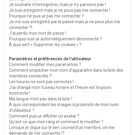
e
Je souhaite m’enregistrer, mais je n’y parviens pas !
r
Je suis enregistré mais je ne peux pas me connecter !
Pourquoi ne puis-je pas me connecter ?
Je me suis enregistré par le passé mais je ne peux plus me
connecter ?!
J’ai perdu mon mot de passe !
Pourquoi suis-je automatiquement déconnecté ?
À quoi sert « Supprimer les cookies » ?
Paramètres et préférences de l’utilisateur
Comment modifier mes paramètres ?
Comment empêcher mon nom d’apparaître dans la liste des
membres connectés ?
Les heures ne sont pas correctes !
J’ai changé mon fuseau horaire et l’heure est toujours
incorrecte !
Ma langue n’est pas dans la liste !
A quoi correspondent les images à proximité de mon nom
d’utilisateur ?
Comment puis-je afficher un avatar ?
Qu’est-ce que mon rang et comment le modifier ?
Lorsque je clique sur le lien
courriel
d’un membre, on me
demande de me connecter !?