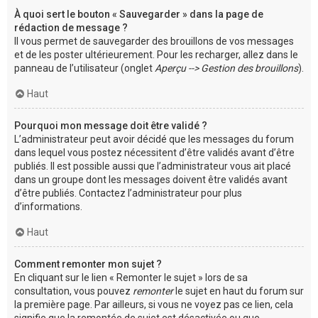
À quoi sert le bouton « Sauvegarder » dans la page de
rédaction de message ?
Il vous permet de sauvegarder des brouillons de vos messages
et de les poster ultérieurement. Pour les recharger, allez dans le
panneau de l’utilisateur (onglet
Aperçu --> Gestion des brouillons
).
Haut
Pourquoi mon message doit être validé ?
L’administrateur peut avoir décidé que les messages du forum
dans lequel vous postez nécessitent d’être validés avant d’être
publiés. Il est possible aussi que l’administrateur vous ait placé
dans un groupe dont les messages doivent être validés avant
d’être publiés. Contactez l’administrateur pour plus
d’informations.
Haut
Comment remonter mon sujet ?
En cliquant sur le lien « Remonter le sujet » lors de sa
consultation, vous pouvez
remonter
le sujet en haut du forum sur
la première page. Par ailleurs, si vous ne voyez pas ce lien, cela
signifie que la remontée de sujet est désactivée ou que