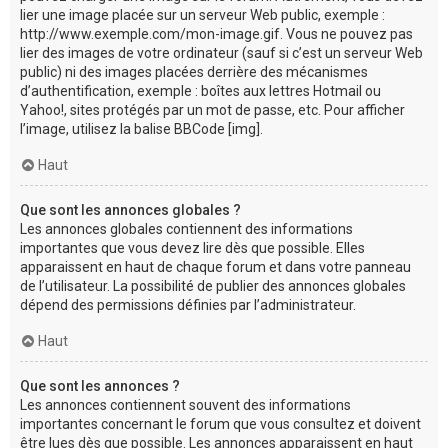
lier une image placée sur un serveur Web public, exemple :
http://www.exemple.com/mon-image.gif. Vous ne pouvez pas
lier des images de votre ordinateur (sauf si c’est un serveur Web
public) ni des images placées derrière des mécanismes
d’authentification, exemple : boîtes aux lettres Hotmail ou
Yahoo!, sites protégés par un mot de passe, etc. Pour afficher
l’image, utilisez la balise BBCode [img].
Haut
Que sont les annonces globales ?
Les annonces globales contiennent des informations
importantes que vous devez lire dès que possible. Elles
apparaissent en haut de chaque forum et dans votre panneau
de l’utilisateur. La possibilité de publier des annonces globales
dépend des permissions définies par l’administrateur.
Haut
Que sont les annonces ?
Les annonces contiennent souvent des informations
importantes concernant le forum que vous consultez et doivent
être lues dès que possible. Les annonces apparaissent en haut