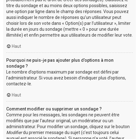
titre du sondage et au moins deux options possibles, saisissez
une option par ligne dans le champ des réponses. Vous pouvez
aussi indiquer le nombre de réponses qu’un utilisateur peut
choisir lors de son vote dans « Option(s) par l’utilisateur », limiter
la durée en jours du sondage (mettre « 0 » pour une durée
illimitée) et enfin permettre aux utilisateurs de modifier leur vote.
Haut
Pourquoi ne puis-je pas ajouter plus d’options à mon
sondage ?
Le nombre d’options maximum par sondage est défini par
l’administrateur. Si vous avez besoin d’indiquer plus d’options,
contactez-le.
Haut
Comment modifier ou supprimer un sondage ?
Comme pour les messages, les sondages ne peuvent être
modifiés que par l’auteur original, un modérateur ou un
administrateur. Pour modifier un sondage, cliquez sur le bouton
Modifier
du premier message du sujet (c’est toujours celui
auquel est associé le sondage). Si personne n’a voté, l’auteur