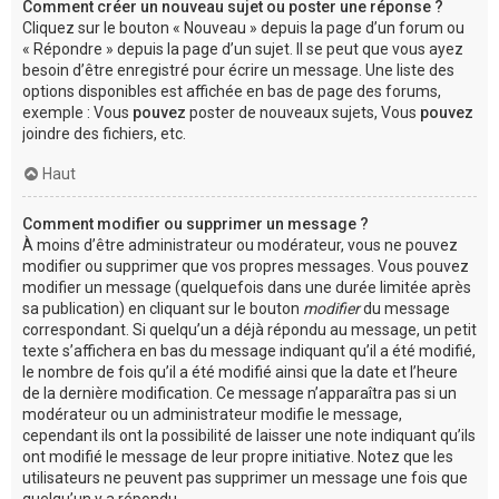
Comment créer un nouveau sujet ou poster une réponse ?
Cliquez sur le bouton « Nouveau » depuis la page d’un forum ou
« Répondre » depuis la page d’un sujet. Il se peut que vous ayez
besoin d’être enregistré pour écrire un message. Une liste des
options disponibles est affichée en bas de page des forums,
exemple : Vous
pouvez
poster de nouveaux sujets, Vous
pouvez
joindre des fichiers, etc.
Haut
Comment modifier ou supprimer un message ?
À moins d’être administrateur ou modérateur, vous ne pouvez
modifier ou supprimer que vos propres messages. Vous pouvez
modifier un message (quelquefois dans une durée limitée après
sa publication) en cliquant sur le bouton
modifier
du message
correspondant. Si quelqu’un a déjà répondu au message, un petit
texte s’affichera en bas du message indiquant qu’il a été modifié,
le nombre de fois qu’il a été modifié ainsi que la date et l’heure
de la dernière modification. Ce message n’apparaîtra pas si un
modérateur ou un administrateur modifie le message,
cependant ils ont la possibilité de laisser une note indiquant qu’ils
ont modifié le message de leur propre initiative. Notez que les
utilisateurs ne peuvent pas supprimer un message une fois que
quelqu’un y a répondu.