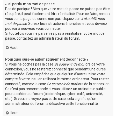
J’ai perdu mon mot de passe !
Pas de panique ! Bien que votre mot de passe ne puisse pas être
récupéré, il peut facilement être réinitialisé. Pour ce faire, rendez
vous sur la page de connexion puis cliquez sur
J’ai oublié mon
mot de passe
. Suivez les instructions énoncées et vous devriez
pouvoir à nouveau vous connecter.
Si toutefois vous ne parveniez pas à réinitialiser votre mot de
passe, contactez un administrateur du forum.
Haut
Pourquoi suis-je automatiquement déconnecté ?
Si vous ne cochez pas la case
Se souvenir de moi
lors de votre
connexion, vous ne resterez connecté que pendant une durée
déterminée. Cela empêche que quelqu’un d’autre utilise votre
compte à votre insu en utilisant le même ordinateur. Pour rester
connecté, cochez la case
Se souvenir de moi
lors de la connexion.
Ce n’est pas recommandé si vous utilisez un ordinateur public
pour accéder au forum (bibliothèque, cyber-café, université,
etc.). Si vous ne voyez pas cette case, cela signifie qu’un
administrateur du forum a désactivé cette fonctionnalité.
Haut