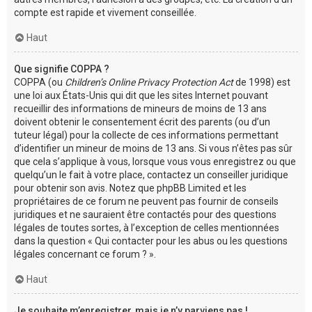
compte est rapide et vivement conseillée.
Haut
Que signifie COPPA ?
COPPA (ou
Children’s Online Privacy Protection Act
de 1998) est
une loi aux États-Unis qui dit que les sites Internet pouvant
recueillir des informations de mineurs de moins de 13 ans
doivent obtenir le consentement écrit des parents (ou d’un
tuteur légal) pour la collecte de ces informations permettant
d’identifier un mineur de moins de 13 ans. Si vous n’êtes pas sûr
que cela s’applique à vous, lorsque vous vous enregistrez ou que
quelqu’un le fait à votre place, contactez un conseiller juridique
pour obtenir son avis. Notez que phpBB Limited et les
propriétaires de ce forum ne peuvent pas fournir de conseils
juridiques et ne sauraient être contactés pour des questions
légales de toutes sortes, à l’exception de celles mentionnées
dans la question « Qui contacter pour les abus ou les questions
légales concernant ce forum ? ».
Haut
Je souhaite m’enregistrer, mais je n’y parviens pas !