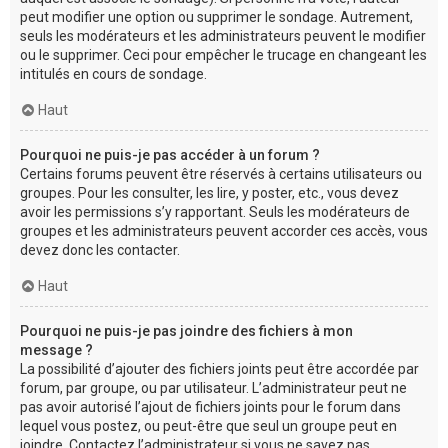
peut modifier une option ou supprimer le sondage. Autrement,
seuls les modérateurs et les administrateurs peuvent le modifier
ou le supprimer. Ceci pour empêcher le trucage en changeant les
intitulés en cours de sondage.
Haut
Pourquoi ne puis-je pas accéder à un forum ?
Certains forums peuvent être réservés à certains utilisateurs ou
groupes. Pour les consulter, les lire, y poster, etc., vous devez
avoir les permissions s’y rapportant. Seuls les modérateurs de
groupes et les administrateurs peuvent accorder ces accès, vous
devez donc les contacter.
Haut
Pourquoi ne puis-je pas joindre des fichiers à mon
message ?
La possibilité d’ajouter des fichiers joints peut être accordée par
forum, par groupe, ou par utilisateur. L’administrateur peut ne
pas avoir autorisé l’ajout de fichiers joints pour le forum dans
lequel vous postez, ou peut-être que seul un groupe peut en
joindre. Contactez l’administrateur si vous ne savez pas