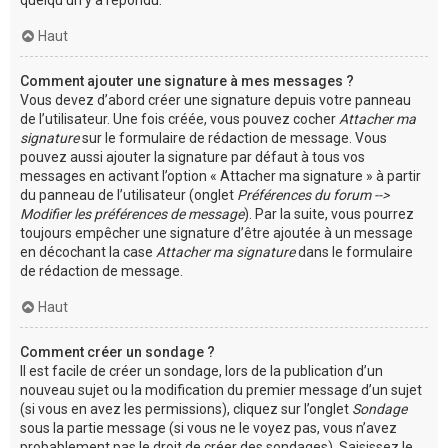
Haut
Comment ajouter une signature à mes messages ?
Vous devez d’abord créer une signature depuis votre panneau
de l’utilisateur. Une fois créée, vous pouvez cocher
Attacher ma
signature
sur le formulaire de rédaction de message. Vous
pouvez aussi ajouter la signature par défaut à tous vos
messages en activant l’option « Attacher ma signature » à partir
du panneau de l’utilisateur (onglet
Préférences du forum -->
Modifier les préférences de message
). Par la suite, vous pourrez
toujours empêcher une signature d’être ajoutée à un message
en décochant la case
Attacher ma signature
dans le formulaire
de rédaction de message.
Haut
Comment créer un sondage ?
Il est facile de créer un sondage, lors de la publication d’un
nouveau sujet ou la modification du premier message d’un sujet
(si vous en avez les permissions), cliquez sur l’onglet
Sondage
sous la partie message (si vous ne le voyez pas, vous n’avez
probablement pas le droit de créer des sondages). Saisissez le