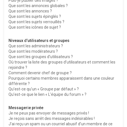
Puis-je publier des images ?
Que sont les annonces globales ?
Que sont les annonces ?
Que sont les sujets épinglés ?
Que sont les sujets verrouillés ?
Que sont les icônes de sujet ?
Niveaux d’utilisateurs et groupes
Que sont les administrateurs ?
Que sont les modérateurs ?
Que sont les groupes d’utilisateurs ?
Où trouver la liste des groupes d’utilisateurs et comment les
rejoindre ?
Comment devenir chef de groupe ?
Pourquoi certains membres apparaissent dans une couleur
différente ?
Qu’est-ce qu’un « Groupe par défaut » ?
Qu’est-ce que le lien « L’équipe du forum » ?
Messagerie privée
Je ne peux pas envoyer de messages privés !
Je reçois sans arrêt des messages indésirables !
J’ai reçu un spam ou un courriel abusif d’un membre de ce