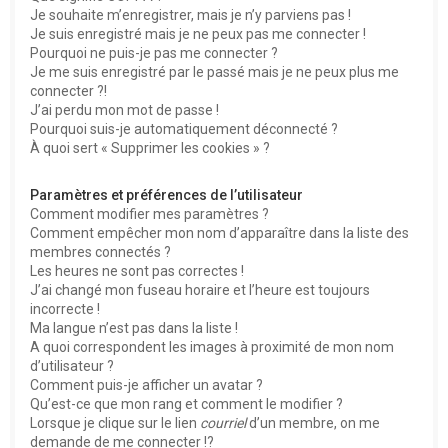
e
Je souhaite m’enregistrer, mais je n’y parviens pas !
r
Je suis enregistré mais je ne peux pas me connecter !
Pourquoi ne puis-je pas me connecter ?
Je me suis enregistré par le passé mais je ne peux plus me
connecter ?!
J’ai perdu mon mot de passe !
Pourquoi suis-je automatiquement déconnecté ?
À quoi sert « Supprimer les cookies » ?
Paramètres et préférences de l’utilisateur
Comment modifier mes paramètres ?
Comment empêcher mon nom d’apparaître dans la liste des
membres connectés ?
Les heures ne sont pas correctes !
J’ai changé mon fuseau horaire et l’heure est toujours
incorrecte !
Ma langue n’est pas dans la liste !
A quoi correspondent les images à proximité de mon nom
d’utilisateur ?
Comment puis-je afficher un avatar ?
Qu’est-ce que mon rang et comment le modifier ?
Lorsque je clique sur le lien
courriel
d’un membre, on me
demande de me connecter !?