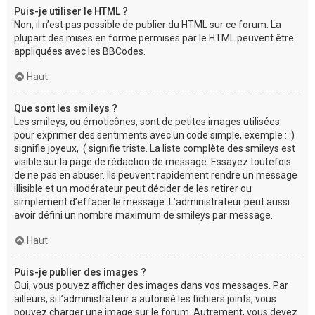
Puis-je utiliser le HTML ?
Non, il n’est pas possible de publier du HTML sur ce forum. La
plupart des mises en forme permises par le HTML peuvent être
appliquées avec les BBCodes.
Haut
Que sont les smileys ?
Les smileys, ou émoticônes, sont de petites images utilisées
pour exprimer des sentiments avec un code simple, exemple : :)
signifie joyeux, :( signifie triste. La liste complète des smileys est
visible sur la page de rédaction de message. Essayez toutefois
de ne pas en abuser. Ils peuvent rapidement rendre un message
illisible et un modérateur peut décider de les retirer ou
simplement d’effacer le message. L’administrateur peut aussi
avoir défini un nombre maximum de smileys par message.
Haut
Puis-je publier des images ?
Oui, vous pouvez afficher des images dans vos messages. Par
ailleurs, si l’administrateur a autorisé les fichiers joints, vous
pouvez charger une image sur le forum. Autrement, vous devez