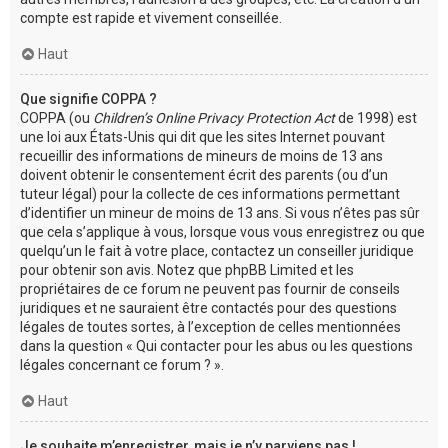
compte est rapide et vivement conseillée.
Haut
Que signifie COPPA ?
COPPA (ou
Children’s Online Privacy Protection Act
de 1998) est
une loi aux États-Unis qui dit que les sites Internet pouvant
recueillir des informations de mineurs de moins de 13 ans
doivent obtenir le consentement écrit des parents (ou d’un
tuteur légal) pour la collecte de ces informations permettant
d’identifier un mineur de moins de 13 ans. Si vous n’êtes pas sûr
que cela s’applique à vous, lorsque vous vous enregistrez ou que
quelqu’un le fait à votre place, contactez un conseiller juridique
pour obtenir son avis. Notez que phpBB Limited et les
propriétaires de ce forum ne peuvent pas fournir de conseils
juridiques et ne sauraient être contactés pour des questions
légales de toutes sortes, à l’exception de celles mentionnées
dans la question « Qui contacter pour les abus ou les questions
légales concernant ce forum ? ».
Haut
Je souhaite m’enregistrer, mais je n’y parviens pas !