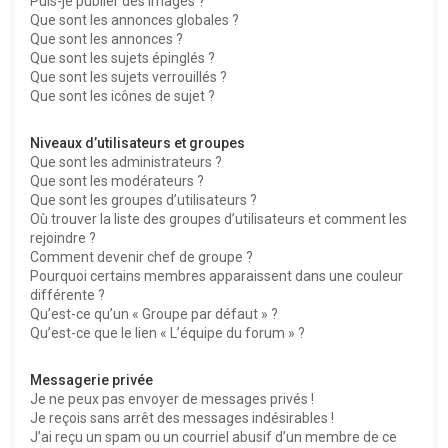
Puis-je publier des images ?
Que sont les annonces globales ?
Que sont les annonces ?
Que sont les sujets épinglés ?
Que sont les sujets verrouillés ?
Que sont les icônes de sujet ?
Niveaux d’utilisateurs et groupes
Que sont les administrateurs ?
Que sont les modérateurs ?
Que sont les groupes d’utilisateurs ?
Où trouver la liste des groupes d’utilisateurs et comment les
rejoindre ?
Comment devenir chef de groupe ?
Pourquoi certains membres apparaissent dans une couleur
différente ?
Qu’est-ce qu’un « Groupe par défaut » ?
Qu’est-ce que le lien « L’équipe du forum » ?
Messagerie privée
Je ne peux pas envoyer de messages privés !
Je reçois sans arrêt des messages indésirables !
J’ai reçu un spam ou un courriel abusif d’un membre de ce