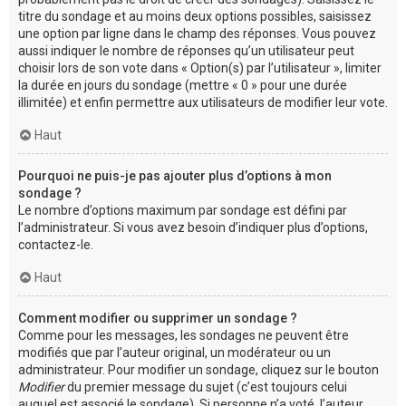
titre du sondage et au moins deux options possibles, saisissez
une option par ligne dans le champ des réponses. Vous pouvez
aussi indiquer le nombre de réponses qu’un utilisateur peut
choisir lors de son vote dans « Option(s) par l’utilisateur », limiter
la durée en jours du sondage (mettre « 0 » pour une durée
illimitée) et enfin permettre aux utilisateurs de modifier leur vote.
Haut
Pourquoi ne puis-je pas ajouter plus d’options à mon
sondage ?
Le nombre d’options maximum par sondage est défini par
l’administrateur. Si vous avez besoin d’indiquer plus d’options,
contactez-le.
Haut
Comment modifier ou supprimer un sondage ?
Comme pour les messages, les sondages ne peuvent être
modifiés que par l’auteur original, un modérateur ou un
administrateur. Pour modifier un sondage, cliquez sur le bouton
Modifier
du premier message du sujet (c’est toujours celui
auquel est associé le sondage). Si personne n’a voté, l’auteur