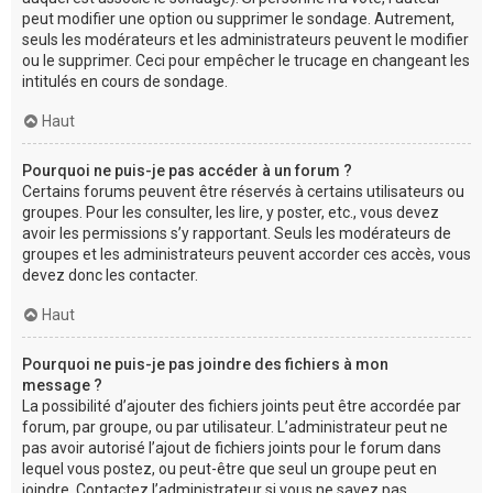
peut modifier une option ou supprimer le sondage. Autrement,
seuls les modérateurs et les administrateurs peuvent le modifier
ou le supprimer. Ceci pour empêcher le trucage en changeant les
intitulés en cours de sondage.
Haut
Pourquoi ne puis-je pas accéder à un forum ?
Certains forums peuvent être réservés à certains utilisateurs ou
groupes. Pour les consulter, les lire, y poster, etc., vous devez
avoir les permissions s’y rapportant. Seuls les modérateurs de
groupes et les administrateurs peuvent accorder ces accès, vous
devez donc les contacter.
Haut
Pourquoi ne puis-je pas joindre des fichiers à mon
message ?
La possibilité d’ajouter des fichiers joints peut être accordée par
forum, par groupe, ou par utilisateur. L’administrateur peut ne
pas avoir autorisé l’ajout de fichiers joints pour le forum dans
lequel vous postez, ou peut-être que seul un groupe peut en
joindre. Contactez l’administrateur si vous ne savez pas