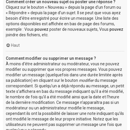
Comment créer un nouveau sujet ou poster une réponse ?
Cliquez sur le bouton « Nouveau » depuis la page d’un forum ou
« Répondre » depuis la page d’un sujet. Il se peut que vous ayez
besoin d’être enregistré pour écrire un message. Une liste des
options disponibles est affichée en bas de page des forums,
exemple : Vous
pouvez
poster de nouveaux sujets, Vous
pouvez
joindre des fichiers, etc.
Haut
Comment modifier ou supprimer un message ?
À moins d’être administrateur ou modérateur, vous ne pouvez
modifier ou supprimer que vos propres messages. Vous pouvez
modifier un message (quelquefois dans une durée limitée après
sa publication) en cliquant sur le bouton
modifier
du message
correspondant. Si quelqu’un a déjà répondu au message, un petit
texte s’affichera en bas du message indiquant qu’il a été modifié,
le nombre de fois qu’il a été modifié ainsi que la date et l’heure
de la dernière modification. Ce message n’apparaîtra pas si un
modérateur ou un administrateur modifie le message,
cependant ils ont la possibilité de laisser une note indiquant qu’ils
ont modifié le message de leur propre initiative. Notez que les
utilisateurs ne peuvent pas supprimer un message une fois que
quelqu’un y a répondu.