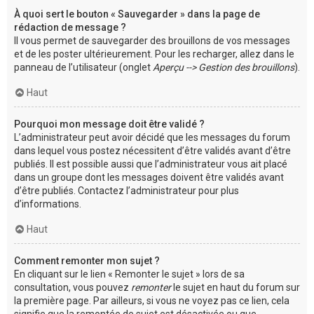
À quoi sert le bouton « Sauvegarder » dans la page de
rédaction de message ?
Il vous permet de sauvegarder des brouillons de vos messages
et de les poster ultérieurement. Pour les recharger, allez dans le
panneau de l’utilisateur (onglet
Aperçu --> Gestion des brouillons
).
Haut
Pourquoi mon message doit être validé ?
L’administrateur peut avoir décidé que les messages du forum
dans lequel vous postez nécessitent d’être validés avant d’être
publiés. Il est possible aussi que l’administrateur vous ait placé
dans un groupe dont les messages doivent être validés avant
d’être publiés. Contactez l’administrateur pour plus
d’informations.
Haut
Comment remonter mon sujet ?
En cliquant sur le lien « Remonter le sujet » lors de sa
consultation, vous pouvez
remonter
le sujet en haut du forum sur
la première page. Par ailleurs, si vous ne voyez pas ce lien, cela
signifie que la remontée de sujet est désactivée ou que