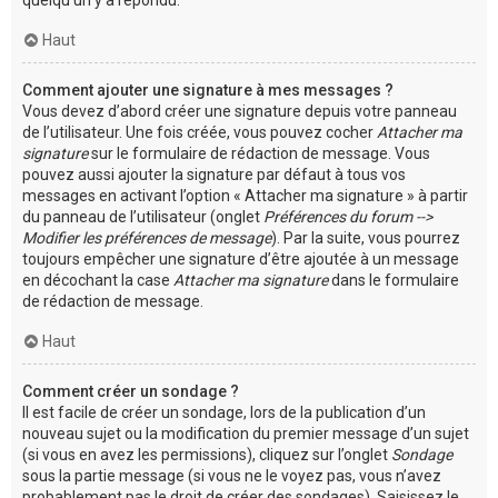
Haut
Comment ajouter une signature à mes messages ?
Vous devez d’abord créer une signature depuis votre panneau
de l’utilisateur. Une fois créée, vous pouvez cocher
Attacher ma
signature
sur le formulaire de rédaction de message. Vous
pouvez aussi ajouter la signature par défaut à tous vos
messages en activant l’option « Attacher ma signature » à partir
du panneau de l’utilisateur (onglet
Préférences du forum -->
Modifier les préférences de message
). Par la suite, vous pourrez
toujours empêcher une signature d’être ajoutée à un message
en décochant la case
Attacher ma signature
dans le formulaire
de rédaction de message.
Haut
Comment créer un sondage ?
Il est facile de créer un sondage, lors de la publication d’un
nouveau sujet ou la modification du premier message d’un sujet
(si vous en avez les permissions), cliquez sur l’onglet
Sondage
sous la partie message (si vous ne le voyez pas, vous n’avez
probablement pas le droit de créer des sondages). Saisissez le