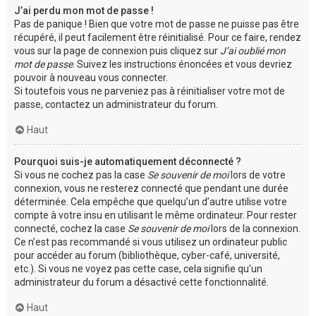
J’ai perdu mon mot de passe !
Pas de panique ! Bien que votre mot de passe ne puisse pas être
récupéré, il peut facilement être réinitialisé. Pour ce faire, rendez
vous sur la page de connexion puis cliquez sur
J’ai oublié mon
mot de passe
. Suivez les instructions énoncées et vous devriez
pouvoir à nouveau vous connecter.
Si toutefois vous ne parveniez pas à réinitialiser votre mot de
passe, contactez un administrateur du forum.
Haut
Pourquoi suis-je automatiquement déconnecté ?
Si vous ne cochez pas la case
Se souvenir de moi
lors de votre
connexion, vous ne resterez connecté que pendant une durée
déterminée. Cela empêche que quelqu’un d’autre utilise votre
compte à votre insu en utilisant le même ordinateur. Pour rester
connecté, cochez la case
Se souvenir de moi
lors de la connexion.
Ce n’est pas recommandé si vous utilisez un ordinateur public
pour accéder au forum (bibliothèque, cyber-café, université,
etc.). Si vous ne voyez pas cette case, cela signifie qu’un
administrateur du forum a désactivé cette fonctionnalité.
Haut