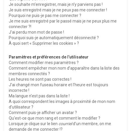
e
Je souhaite m’enregistrer, mais je n’y parviens pas !
r
Je suis enregistré mais je ne peux pas me connecter !
Pourquoi ne puis-je pas me connecter ?
Je me suis enregistré par le passé mais je ne peux plus me
connecter ?!
J’ai perdu mon mot de passe !
Pourquoi suis-je automatiquement déconnecté ?
À quoi sert « Supprimer les cookies » ?
Paramètres et préférences de l’utilisateur
Comment modifier mes paramètres ?
Comment empêcher mon nom d’apparaître dans la liste des
membres connectés ?
Les heures ne sont pas correctes !
J’ai changé mon fuseau horaire et l’heure est toujours
incorrecte !
Ma langue n’est pas dans la liste !
A quoi correspondent les images à proximité de mon nom
d’utilisateur ?
Comment puis-je afficher un avatar ?
Qu’est-ce que mon rang et comment le modifier ?
Lorsque je clique sur le lien
courriel
d’un membre, on me
demande de me connecter !?