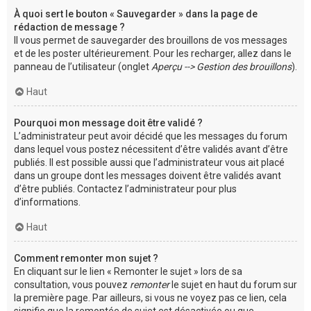
À quoi sert le bouton « Sauvegarder » dans la page de
rédaction de message ?
Il vous permet de sauvegarder des brouillons de vos messages
et de les poster ultérieurement. Pour les recharger, allez dans le
panneau de l’utilisateur (onglet
Aperçu --> Gestion des brouillons
).
Haut
Pourquoi mon message doit être validé ?
L’administrateur peut avoir décidé que les messages du forum
dans lequel vous postez nécessitent d’être validés avant d’être
publiés. Il est possible aussi que l’administrateur vous ait placé
dans un groupe dont les messages doivent être validés avant
d’être publiés. Contactez l’administrateur pour plus
d’informations.
Haut
Comment remonter mon sujet ?
En cliquant sur le lien « Remonter le sujet » lors de sa
consultation, vous pouvez
remonter
le sujet en haut du forum sur
la première page. Par ailleurs, si vous ne voyez pas ce lien, cela
signifie que la remontée de sujet est désactivée ou que