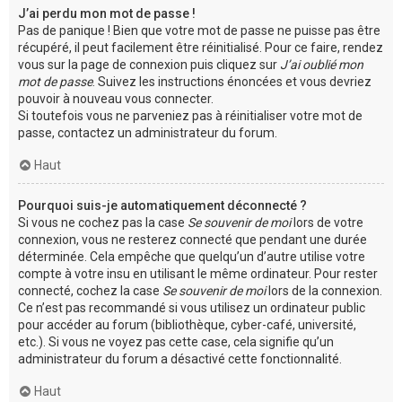
J’ai perdu mon mot de passe !
Pas de panique ! Bien que votre mot de passe ne puisse pas être
récupéré, il peut facilement être réinitialisé. Pour ce faire, rendez
vous sur la page de connexion puis cliquez sur
J’ai oublié mon
mot de passe
. Suivez les instructions énoncées et vous devriez
pouvoir à nouveau vous connecter.
Si toutefois vous ne parveniez pas à réinitialiser votre mot de
passe, contactez un administrateur du forum.
Haut
Pourquoi suis-je automatiquement déconnecté ?
Si vous ne cochez pas la case
Se souvenir de moi
lors de votre
connexion, vous ne resterez connecté que pendant une durée
déterminée. Cela empêche que quelqu’un d’autre utilise votre
compte à votre insu en utilisant le même ordinateur. Pour rester
connecté, cochez la case
Se souvenir de moi
lors de la connexion.
Ce n’est pas recommandé si vous utilisez un ordinateur public
pour accéder au forum (bibliothèque, cyber-café, université,
etc.). Si vous ne voyez pas cette case, cela signifie qu’un
administrateur du forum a désactivé cette fonctionnalité.
Haut