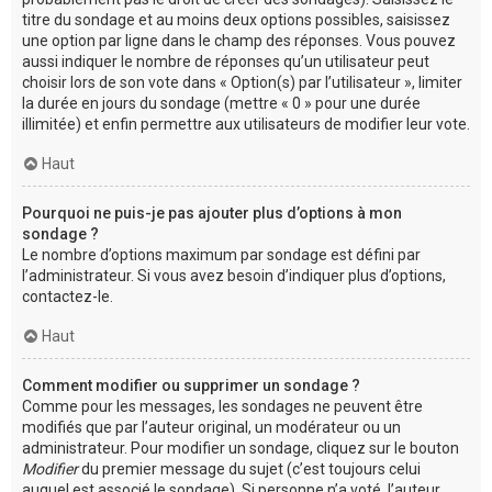
titre du sondage et au moins deux options possibles, saisissez
une option par ligne dans le champ des réponses. Vous pouvez
aussi indiquer le nombre de réponses qu’un utilisateur peut
choisir lors de son vote dans « Option(s) par l’utilisateur », limiter
la durée en jours du sondage (mettre « 0 » pour une durée
illimitée) et enfin permettre aux utilisateurs de modifier leur vote.
Haut
Pourquoi ne puis-je pas ajouter plus d’options à mon
sondage ?
Le nombre d’options maximum par sondage est défini par
l’administrateur. Si vous avez besoin d’indiquer plus d’options,
contactez-le.
Haut
Comment modifier ou supprimer un sondage ?
Comme pour les messages, les sondages ne peuvent être
modifiés que par l’auteur original, un modérateur ou un
administrateur. Pour modifier un sondage, cliquez sur le bouton
Modifier
du premier message du sujet (c’est toujours celui
auquel est associé le sondage). Si personne n’a voté, l’auteur