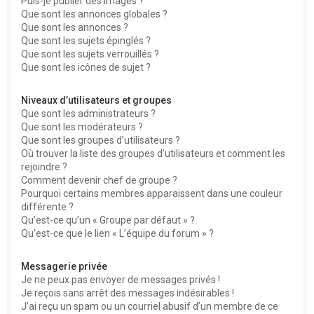
Puis-je publier des images ?
Que sont les annonces globales ?
Que sont les annonces ?
Que sont les sujets épinglés ?
Que sont les sujets verrouillés ?
Que sont les icônes de sujet ?
Niveaux d’utilisateurs et groupes
Que sont les administrateurs ?
Que sont les modérateurs ?
Que sont les groupes d’utilisateurs ?
Où trouver la liste des groupes d’utilisateurs et comment les
rejoindre ?
Comment devenir chef de groupe ?
Pourquoi certains membres apparaissent dans une couleur
différente ?
Qu’est-ce qu’un « Groupe par défaut » ?
Qu’est-ce que le lien « L’équipe du forum » ?
Messagerie privée
Je ne peux pas envoyer de messages privés !
Je reçois sans arrêt des messages indésirables !
J’ai reçu un spam ou un courriel abusif d’un membre de ce