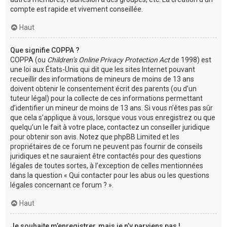
compte est rapide et vivement conseillée.
Haut
Que signifie COPPA ?
COPPA (ou
Children’s Online Privacy Protection Act
de 1998) est
une loi aux États-Unis qui dit que les sites Internet pouvant
recueillir des informations de mineurs de moins de 13 ans
doivent obtenir le consentement écrit des parents (ou d’un
tuteur légal) pour la collecte de ces informations permettant
d’identifier un mineur de moins de 13 ans. Si vous n’êtes pas sûr
que cela s’applique à vous, lorsque vous vous enregistrez ou que
quelqu’un le fait à votre place, contactez un conseiller juridique
pour obtenir son avis. Notez que phpBB Limited et les
propriétaires de ce forum ne peuvent pas fournir de conseils
juridiques et ne sauraient être contactés pour des questions
légales de toutes sortes, à l’exception de celles mentionnées
dans la question « Qui contacter pour les abus ou les questions
légales concernant ce forum ? ».
Haut
Je souhaite m’enregistrer, mais je n’y parviens pas !