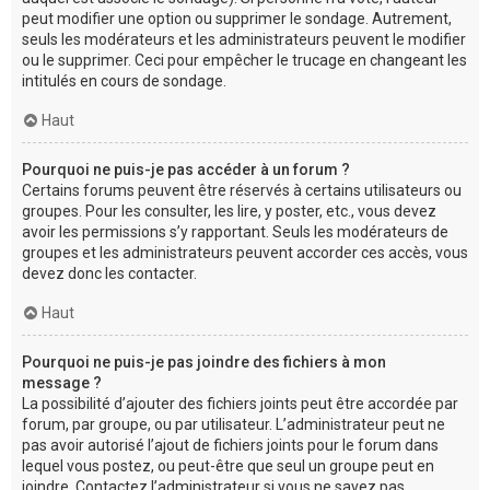
peut modifier une option ou supprimer le sondage. Autrement,
seuls les modérateurs et les administrateurs peuvent le modifier
ou le supprimer. Ceci pour empêcher le trucage en changeant les
intitulés en cours de sondage.
Haut
Pourquoi ne puis-je pas accéder à un forum ?
Certains forums peuvent être réservés à certains utilisateurs ou
groupes. Pour les consulter, les lire, y poster, etc., vous devez
avoir les permissions s’y rapportant. Seuls les modérateurs de
groupes et les administrateurs peuvent accorder ces accès, vous
devez donc les contacter.
Haut
Pourquoi ne puis-je pas joindre des fichiers à mon
message ?
La possibilité d’ajouter des fichiers joints peut être accordée par
forum, par groupe, ou par utilisateur. L’administrateur peut ne
pas avoir autorisé l’ajout de fichiers joints pour le forum dans
lequel vous postez, ou peut-être que seul un groupe peut en
joindre. Contactez l’administrateur si vous ne savez pas