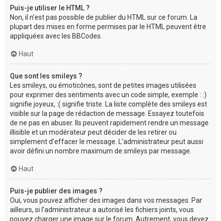
Puis-je utiliser le HTML ?
Non, il n’est pas possible de publier du HTML sur ce forum. La
plupart des mises en forme permises par le HTML peuvent être
appliquées avec les BBCodes.
Haut
Que sont les smileys ?
Les smileys, ou émoticônes, sont de petites images utilisées
pour exprimer des sentiments avec un code simple, exemple : :)
signifie joyeux, :( signifie triste. La liste complète des smileys est
visible sur la page de rédaction de message. Essayez toutefois
de ne pas en abuser. Ils peuvent rapidement rendre un message
illisible et un modérateur peut décider de les retirer ou
simplement d’effacer le message. L’administrateur peut aussi
avoir défini un nombre maximum de smileys par message.
Haut
Puis-je publier des images ?
Oui, vous pouvez afficher des images dans vos messages. Par
ailleurs, si l’administrateur a autorisé les fichiers joints, vous
pouvez charger une image sur le forum. Autrement, vous devez