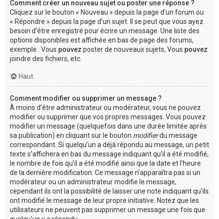
Comment créer un nouveau sujet ou poster une réponse ?
Cliquez sur le bouton « Nouveau » depuis la page d’un forum ou
« Répondre » depuis la page d’un sujet. Il se peut que vous ayez
besoin d’être enregistré pour écrire un message. Une liste des
options disponibles est affichée en bas de page des forums,
exemple : Vous
pouvez
poster de nouveaux sujets, Vous
pouvez
joindre des fichiers, etc.
Haut
Comment modifier ou supprimer un message ?
À moins d’être administrateur ou modérateur, vous ne pouvez
modifier ou supprimer que vos propres messages. Vous pouvez
modifier un message (quelquefois dans une durée limitée après
sa publication) en cliquant sur le bouton
modifier
du message
correspondant. Si quelqu’un a déjà répondu au message, un petit
texte s’affichera en bas du message indiquant qu’il a été modifié,
le nombre de fois qu’il a été modifié ainsi que la date et l’heure
de la dernière modification. Ce message n’apparaîtra pas si un
modérateur ou un administrateur modifie le message,
cependant ils ont la possibilité de laisser une note indiquant qu’ils
ont modifié le message de leur propre initiative. Notez que les
utilisateurs ne peuvent pas supprimer un message une fois que
quelqu’un y a répondu.