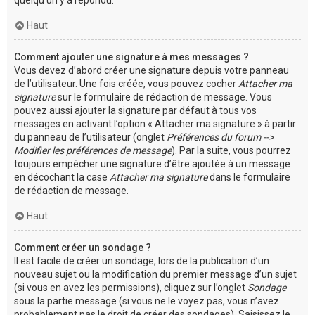
Haut
Comment ajouter une signature à mes messages ?
Vous devez d’abord créer une signature depuis votre panneau
de l’utilisateur. Une fois créée, vous pouvez cocher
Attacher ma
signature
sur le formulaire de rédaction de message. Vous
pouvez aussi ajouter la signature par défaut à tous vos
messages en activant l’option « Attacher ma signature » à partir
du panneau de l’utilisateur (onglet
Préférences du forum -->
Modifier les préférences de message
). Par la suite, vous pourrez
toujours empêcher une signature d’être ajoutée à un message
en décochant la case
Attacher ma signature
dans le formulaire
de rédaction de message.
Haut
Comment créer un sondage ?
Il est facile de créer un sondage, lors de la publication d’un
nouveau sujet ou la modification du premier message d’un sujet
(si vous en avez les permissions), cliquez sur l’onglet
Sondage
sous la partie message (si vous ne le voyez pas, vous n’avez
probablement pas le droit de créer des sondages). Saisissez le