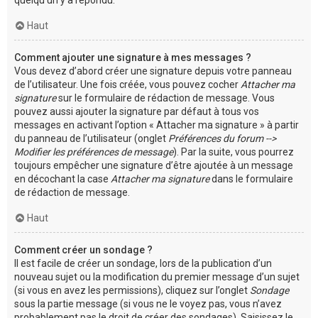
Haut
Comment ajouter une signature à mes messages ?
Vous devez d’abord créer une signature depuis votre panneau
de l’utilisateur. Une fois créée, vous pouvez cocher
Attacher ma
signature
sur le formulaire de rédaction de message. Vous
pouvez aussi ajouter la signature par défaut à tous vos
messages en activant l’option « Attacher ma signature » à partir
du panneau de l’utilisateur (onglet
Préférences du forum -->
Modifier les préférences de message
). Par la suite, vous pourrez
toujours empêcher une signature d’être ajoutée à un message
en décochant la case
Attacher ma signature
dans le formulaire
de rédaction de message.
Haut
Comment créer un sondage ?
Il est facile de créer un sondage, lors de la publication d’un
nouveau sujet ou la modification du premier message d’un sujet
(si vous en avez les permissions), cliquez sur l’onglet
Sondage
sous la partie message (si vous ne le voyez pas, vous n’avez
probablement pas le droit de créer des sondages). Saisissez le