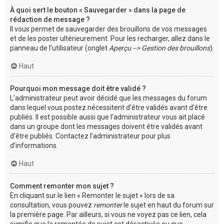
À quoi sert le bouton « Sauvegarder » dans la page de
rédaction de message ?
Il vous permet de sauvegarder des brouillons de vos messages
et de les poster ultérieurement. Pour les recharger, allez dans le
panneau de l’utilisateur (onglet
Aperçu --> Gestion des brouillons
).
Haut
Pourquoi mon message doit être validé ?
L’administrateur peut avoir décidé que les messages du forum
dans lequel vous postez nécessitent d’être validés avant d’être
publiés. Il est possible aussi que l’administrateur vous ait placé
dans un groupe dont les messages doivent être validés avant
d’être publiés. Contactez l’administrateur pour plus
d’informations.
Haut
Comment remonter mon sujet ?
En cliquant sur le lien « Remonter le sujet » lors de sa
consultation, vous pouvez
remonter
le sujet en haut du forum sur
la première page. Par ailleurs, si vous ne voyez pas ce lien, cela
signifie que la remontée de sujet est désactivée ou que