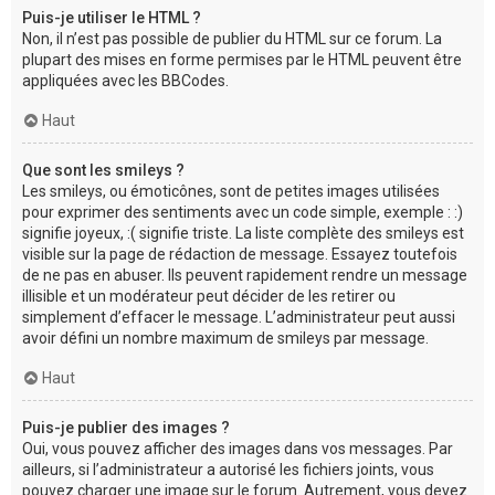
Puis-je utiliser le HTML ?
Non, il n’est pas possible de publier du HTML sur ce forum. La
plupart des mises en forme permises par le HTML peuvent être
appliquées avec les BBCodes.
Haut
Que sont les smileys ?
Les smileys, ou émoticônes, sont de petites images utilisées
pour exprimer des sentiments avec un code simple, exemple : :)
signifie joyeux, :( signifie triste. La liste complète des smileys est
visible sur la page de rédaction de message. Essayez toutefois
de ne pas en abuser. Ils peuvent rapidement rendre un message
illisible et un modérateur peut décider de les retirer ou
simplement d’effacer le message. L’administrateur peut aussi
avoir défini un nombre maximum de smileys par message.
Haut
Puis-je publier des images ?
Oui, vous pouvez afficher des images dans vos messages. Par
ailleurs, si l’administrateur a autorisé les fichiers joints, vous
pouvez charger une image sur le forum. Autrement, vous devez