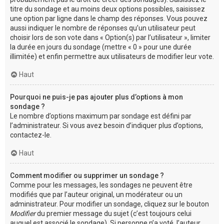
titre du sondage et au moins deux options possibles, saisissez
une option par ligne dans le champ des réponses. Vous pouvez
aussi indiquer le nombre de réponses qu’un utilisateur peut
choisir lors de son vote dans « Option(s) par l’utilisateur », limiter
la durée en jours du sondage (mettre « 0 » pour une durée
illimitée) et enfin permettre aux utilisateurs de modifier leur vote.
Haut
Pourquoi ne puis-je pas ajouter plus d’options à mon
sondage ?
Le nombre d’options maximum par sondage est défini par
l’administrateur. Si vous avez besoin d’indiquer plus d’options,
contactez-le.
Haut
Comment modifier ou supprimer un sondage ?
Comme pour les messages, les sondages ne peuvent être
modifiés que par l’auteur original, un modérateur ou un
administrateur. Pour modifier un sondage, cliquez sur le bouton
Modifier
du premier message du sujet (c’est toujours celui
auquel est associé le sondage). Si personne n’a voté, l’auteur