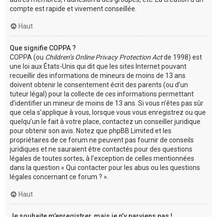
compte est rapide et vivement conseillée.
Haut
Que signifie COPPA ?
COPPA (ou
Children’s Online Privacy Protection Act
de 1998) est
une loi aux États-Unis qui dit que les sites Internet pouvant
recueillir des informations de mineurs de moins de 13 ans
doivent obtenir le consentement écrit des parents (ou d’un
tuteur légal) pour la collecte de ces informations permettant
d’identifier un mineur de moins de 13 ans. Si vous n’êtes pas sûr
que cela s’applique à vous, lorsque vous vous enregistrez ou que
quelqu’un le fait à votre place, contactez un conseiller juridique
pour obtenir son avis. Notez que phpBB Limited et les
propriétaires de ce forum ne peuvent pas fournir de conseils
juridiques et ne sauraient être contactés pour des questions
légales de toutes sortes, à l’exception de celles mentionnées
dans la question « Qui contacter pour les abus ou les questions
légales concernant ce forum ? ».
Haut
Je souhaite m’enregistrer, mais je n’y parviens pas !