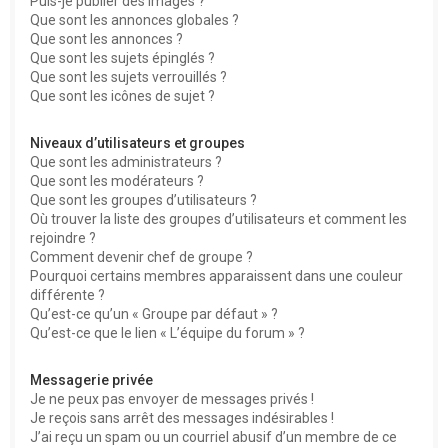
Puis-je publier des images ?
Que sont les annonces globales ?
Que sont les annonces ?
Que sont les sujets épinglés ?
Que sont les sujets verrouillés ?
Que sont les icônes de sujet ?
Niveaux d’utilisateurs et groupes
Que sont les administrateurs ?
Que sont les modérateurs ?
Que sont les groupes d’utilisateurs ?
Où trouver la liste des groupes d’utilisateurs et comment les
rejoindre ?
Comment devenir chef de groupe ?
Pourquoi certains membres apparaissent dans une couleur
différente ?
Qu’est-ce qu’un « Groupe par défaut » ?
Qu’est-ce que le lien « L’équipe du forum » ?
Messagerie privée
Je ne peux pas envoyer de messages privés !
Je reçois sans arrêt des messages indésirables !
J’ai reçu un spam ou un courriel abusif d’un membre de ce