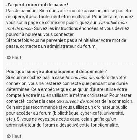
J’ai perdu mon mot de passe !
Pas de panique ! Bien que votre mot de passe ne puisse pas être
récupéré, il peut facilement être réinitialisé. Pour ce faire, rendez
vous sur la page de connexion puis cliquez sur
J’ai oublié mon
mot de passe
. Suivez les instructions énoncées et vous devriez
pouvoir à nouveau vous connecter.
Si toutefois vous ne parveniez pas à réinitialiser votre mot de
passe, contactez un administrateur du forum.
Haut
Pourquoi suis-je automatiquement déconnecté ?
Si vous ne cochez pas la case
Se souvenir de moi
lors de votre
connexion, vous ne resterez connecté que pendant une durée
déterminée. Cela empêche que quelqu’un d’autre utilise votre
compte à votre insu en utilisant le même ordinateur. Pour rester
connecté, cochez la case
Se souvenir de moi
lors de la connexion.
Ce n’est pas recommandé si vous utilisez un ordinateur public
pour accéder au forum (bibliothèque, cyber-café, université,
etc.). Si vous ne voyez pas cette case, cela signifie qu’un
administrateur du forum a désactivé cette fonctionnalité.
Haut