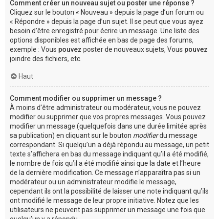
Comment créer un nouveau sujet ou poster une réponse ?
Cliquez sur le bouton « Nouveau » depuis la page d’un forum ou
« Répondre » depuis la page d’un sujet. Il se peut que vous ayez
besoin d’être enregistré pour écrire un message. Une liste des
options disponibles est affichée en bas de page des forums,
exemple : Vous
pouvez
poster de nouveaux sujets, Vous
pouvez
joindre des fichiers, etc.
Haut
Comment modifier ou supprimer un message ?
À moins d’être administrateur ou modérateur, vous ne pouvez
modifier ou supprimer que vos propres messages. Vous pouvez
modifier un message (quelquefois dans une durée limitée après
sa publication) en cliquant sur le bouton
modifier
du message
correspondant. Si quelqu’un a déjà répondu au message, un petit
texte s’affichera en bas du message indiquant qu’il a été modifié,
le nombre de fois qu’il a été modifié ainsi que la date et l’heure
de la dernière modification. Ce message n’apparaîtra pas si un
modérateur ou un administrateur modifie le message,
cependant ils ont la possibilité de laisser une note indiquant qu’ils
ont modifié le message de leur propre initiative. Notez que les
utilisateurs ne peuvent pas supprimer un message une fois que
quelqu’un y a répondu.