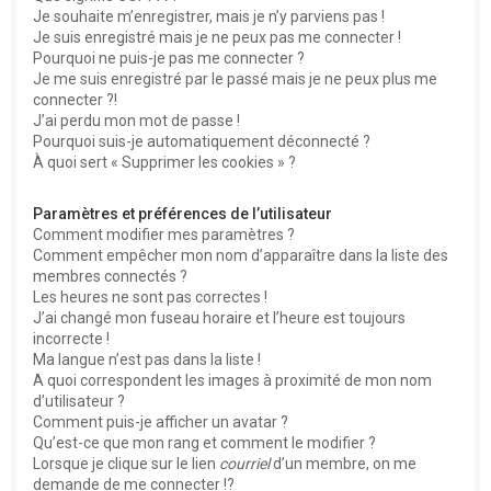
e
Je souhaite m’enregistrer, mais je n’y parviens pas !
r
Je suis enregistré mais je ne peux pas me connecter !
Pourquoi ne puis-je pas me connecter ?
Je me suis enregistré par le passé mais je ne peux plus me
connecter ?!
J’ai perdu mon mot de passe !
Pourquoi suis-je automatiquement déconnecté ?
À quoi sert « Supprimer les cookies » ?
Paramètres et préférences de l’utilisateur
Comment modifier mes paramètres ?
Comment empêcher mon nom d’apparaître dans la liste des
membres connectés ?
Les heures ne sont pas correctes !
J’ai changé mon fuseau horaire et l’heure est toujours
incorrecte !
Ma langue n’est pas dans la liste !
A quoi correspondent les images à proximité de mon nom
d’utilisateur ?
Comment puis-je afficher un avatar ?
Qu’est-ce que mon rang et comment le modifier ?
Lorsque je clique sur le lien
courriel
d’un membre, on me
demande de me connecter !?