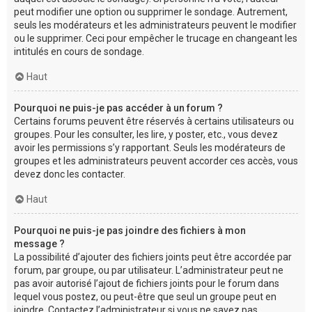
peut modifier une option ou supprimer le sondage. Autrement,
seuls les modérateurs et les administrateurs peuvent le modifier
ou le supprimer. Ceci pour empêcher le trucage en changeant les
intitulés en cours de sondage.
Haut
Pourquoi ne puis-je pas accéder à un forum ?
Certains forums peuvent être réservés à certains utilisateurs ou
groupes. Pour les consulter, les lire, y poster, etc., vous devez
avoir les permissions s’y rapportant. Seuls les modérateurs de
groupes et les administrateurs peuvent accorder ces accès, vous
devez donc les contacter.
Haut
Pourquoi ne puis-je pas joindre des fichiers à mon
message ?
La possibilité d’ajouter des fichiers joints peut être accordée par
forum, par groupe, ou par utilisateur. L’administrateur peut ne
pas avoir autorisé l’ajout de fichiers joints pour le forum dans
lequel vous postez, ou peut-être que seul un groupe peut en
joindre. Contactez l’administrateur si vous ne savez pas