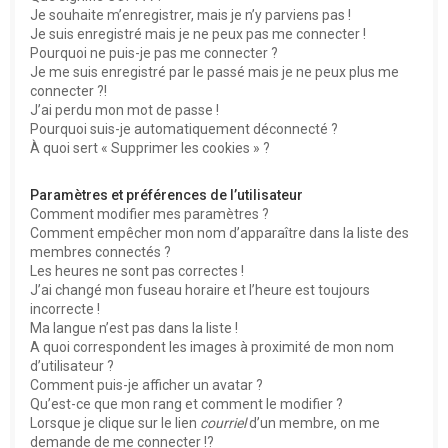
e
Je souhaite m’enregistrer, mais je n’y parviens pas !
r
Je suis enregistré mais je ne peux pas me connecter !
Pourquoi ne puis-je pas me connecter ?
Je me suis enregistré par le passé mais je ne peux plus me
connecter ?!
J’ai perdu mon mot de passe !
Pourquoi suis-je automatiquement déconnecté ?
À quoi sert « Supprimer les cookies » ?
Paramètres et préférences de l’utilisateur
Comment modifier mes paramètres ?
Comment empêcher mon nom d’apparaître dans la liste des
membres connectés ?
Les heures ne sont pas correctes !
J’ai changé mon fuseau horaire et l’heure est toujours
incorrecte !
Ma langue n’est pas dans la liste !
A quoi correspondent les images à proximité de mon nom
d’utilisateur ?
Comment puis-je afficher un avatar ?
Qu’est-ce que mon rang et comment le modifier ?
Lorsque je clique sur le lien
courriel
d’un membre, on me
demande de me connecter !?