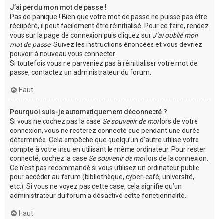
J’ai perdu mon mot de passe !
Pas de panique ! Bien que votre mot de passe ne puisse pas être
récupéré, il peut facilement être réinitialisé. Pour ce faire, rendez
vous sur la page de connexion puis cliquez sur
J’ai oublié mon
mot de passe
. Suivez les instructions énoncées et vous devriez
pouvoir à nouveau vous connecter.
Si toutefois vous ne parveniez pas à réinitialiser votre mot de
passe, contactez un administrateur du forum.
Haut
Pourquoi suis-je automatiquement déconnecté ?
Si vous ne cochez pas la case
Se souvenir de moi
lors de votre
connexion, vous ne resterez connecté que pendant une durée
déterminée. Cela empêche que quelqu’un d’autre utilise votre
compte à votre insu en utilisant le même ordinateur. Pour rester
connecté, cochez la case
Se souvenir de moi
lors de la connexion.
Ce n’est pas recommandé si vous utilisez un ordinateur public
pour accéder au forum (bibliothèque, cyber-café, université,
etc.). Si vous ne voyez pas cette case, cela signifie qu’un
administrateur du forum a désactivé cette fonctionnalité.
Haut