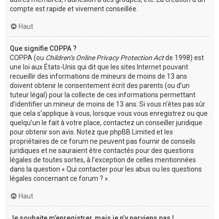
compte est rapide et vivement conseillée.
Haut
Que signifie COPPA ?
COPPA (ou
Children’s Online Privacy Protection Act
de 1998) est
une loi aux États-Unis qui dit que les sites Internet pouvant
recueillir des informations de mineurs de moins de 13 ans
doivent obtenir le consentement écrit des parents (ou d’un
tuteur légal) pour la collecte de ces informations permettant
d’identifier un mineur de moins de 13 ans. Si vous n’êtes pas sûr
que cela s’applique à vous, lorsque vous vous enregistrez ou que
quelqu’un le fait à votre place, contactez un conseiller juridique
pour obtenir son avis. Notez que phpBB Limited et les
propriétaires de ce forum ne peuvent pas fournir de conseils
juridiques et ne sauraient être contactés pour des questions
légales de toutes sortes, à l’exception de celles mentionnées
dans la question « Qui contacter pour les abus ou les questions
légales concernant ce forum ? ».
Haut
Je souhaite m’enregistrer, mais je n’y parviens pas !