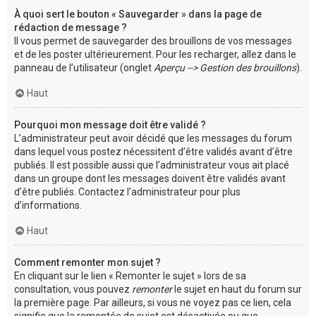
À quoi sert le bouton « Sauvegarder » dans la page de
rédaction de message ?
Il vous permet de sauvegarder des brouillons de vos messages
et de les poster ultérieurement. Pour les recharger, allez dans le
panneau de l’utilisateur (onglet
Aperçu --> Gestion des brouillons
).
Haut
Pourquoi mon message doit être validé ?
L’administrateur peut avoir décidé que les messages du forum
dans lequel vous postez nécessitent d’être validés avant d’être
publiés. Il est possible aussi que l’administrateur vous ait placé
dans un groupe dont les messages doivent être validés avant
d’être publiés. Contactez l’administrateur pour plus
d’informations.
Haut
Comment remonter mon sujet ?
En cliquant sur le lien « Remonter le sujet » lors de sa
consultation, vous pouvez
remonter
le sujet en haut du forum sur
la première page. Par ailleurs, si vous ne voyez pas ce lien, cela
signifie que la remontée de sujet est désactivée ou que