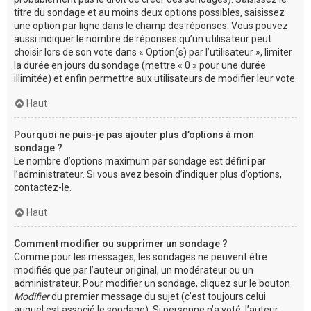
titre du sondage et au moins deux options possibles, saisissez
une option par ligne dans le champ des réponses. Vous pouvez
aussi indiquer le nombre de réponses qu’un utilisateur peut
choisir lors de son vote dans « Option(s) par l’utilisateur », limiter
la durée en jours du sondage (mettre « 0 » pour une durée
illimitée) et enfin permettre aux utilisateurs de modifier leur vote.
Haut
Pourquoi ne puis-je pas ajouter plus d’options à mon
sondage ?
Le nombre d’options maximum par sondage est défini par
l’administrateur. Si vous avez besoin d’indiquer plus d’options,
contactez-le.
Haut
Comment modifier ou supprimer un sondage ?
Comme pour les messages, les sondages ne peuvent être
modifiés que par l’auteur original, un modérateur ou un
administrateur. Pour modifier un sondage, cliquez sur le bouton
Modifier
du premier message du sujet (c’est toujours celui
auquel est associé le sondage). Si personne n’a voté, l’auteur