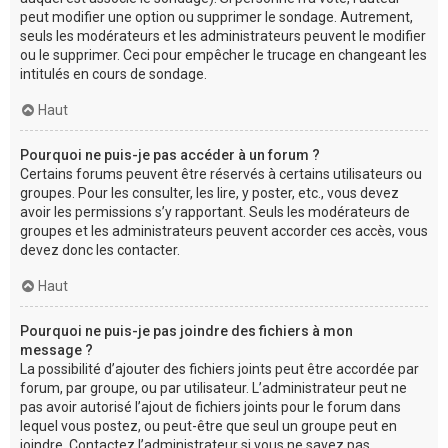
peut modifier une option ou supprimer le sondage. Autrement,
seuls les modérateurs et les administrateurs peuvent le modifier
ou le supprimer. Ceci pour empêcher le trucage en changeant les
intitulés en cours de sondage.
Haut
Pourquoi ne puis-je pas accéder à un forum ?
Certains forums peuvent être réservés à certains utilisateurs ou
groupes. Pour les consulter, les lire, y poster, etc., vous devez
avoir les permissions s’y rapportant. Seuls les modérateurs de
groupes et les administrateurs peuvent accorder ces accès, vous
devez donc les contacter.
Haut
Pourquoi ne puis-je pas joindre des fichiers à mon
message ?
La possibilité d’ajouter des fichiers joints peut être accordée par
forum, par groupe, ou par utilisateur. L’administrateur peut ne
pas avoir autorisé l’ajout de fichiers joints pour le forum dans
lequel vous postez, ou peut-être que seul un groupe peut en
joindre. Contactez l’administrateur si vous ne savez pas