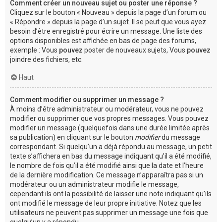
Comment créer un nouveau sujet ou poster une réponse ?
Cliquez sur le bouton « Nouveau » depuis la page d’un forum ou
« Répondre » depuis la page d’un sujet. Il se peut que vous ayez
besoin d’être enregistré pour écrire un message. Une liste des
options disponibles est affichée en bas de page des forums,
exemple : Vous
pouvez
poster de nouveaux sujets, Vous
pouvez
joindre des fichiers, etc.
Haut
Comment modifier ou supprimer un message ?
À moins d’être administrateur ou modérateur, vous ne pouvez
modifier ou supprimer que vos propres messages. Vous pouvez
modifier un message (quelquefois dans une durée limitée après
sa publication) en cliquant sur le bouton
modifier
du message
correspondant. Si quelqu’un a déjà répondu au message, un petit
texte s’affichera en bas du message indiquant qu’il a été modifié,
le nombre de fois qu’il a été modifié ainsi que la date et l’heure
de la dernière modification. Ce message n’apparaîtra pas si un
modérateur ou un administrateur modifie le message,
cependant ils ont la possibilité de laisser une note indiquant qu’ils
ont modifié le message de leur propre initiative. Notez que les
utilisateurs ne peuvent pas supprimer un message une fois que
quelqu’un y a répondu.