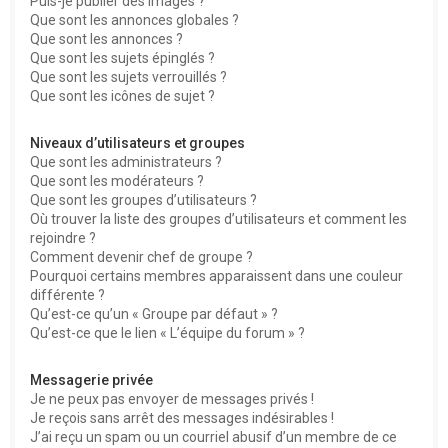
Puis-je publier des images ?
Que sont les annonces globales ?
Que sont les annonces ?
Que sont les sujets épinglés ?
Que sont les sujets verrouillés ?
Que sont les icônes de sujet ?
Niveaux d’utilisateurs et groupes
Que sont les administrateurs ?
Que sont les modérateurs ?
Que sont les groupes d’utilisateurs ?
Où trouver la liste des groupes d’utilisateurs et comment les
rejoindre ?
Comment devenir chef de groupe ?
Pourquoi certains membres apparaissent dans une couleur
différente ?
Qu’est-ce qu’un « Groupe par défaut » ?
Qu’est-ce que le lien « L’équipe du forum » ?
Messagerie privée
Je ne peux pas envoyer de messages privés !
Je reçois sans arrêt des messages indésirables !
J’ai reçu un spam ou un courriel abusif d’un membre de ce