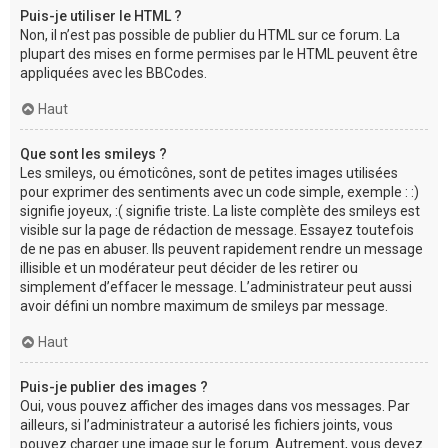
Puis-je utiliser le HTML ?
Non, il n’est pas possible de publier du HTML sur ce forum. La
plupart des mises en forme permises par le HTML peuvent être
appliquées avec les BBCodes.
Haut
Que sont les smileys ?
Les smileys, ou émoticônes, sont de petites images utilisées
pour exprimer des sentiments avec un code simple, exemple : :)
signifie joyeux, :( signifie triste. La liste complète des smileys est
visible sur la page de rédaction de message. Essayez toutefois
de ne pas en abuser. Ils peuvent rapidement rendre un message
illisible et un modérateur peut décider de les retirer ou
simplement d’effacer le message. L’administrateur peut aussi
avoir défini un nombre maximum de smileys par message.
Haut
Puis-je publier des images ?
Oui, vous pouvez afficher des images dans vos messages. Par
ailleurs, si l’administrateur a autorisé les fichiers joints, vous
pouvez charger une image sur le forum. Autrement, vous devez