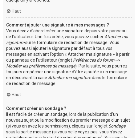
Haut
Comment ajouter une signature à mes messages ?
Vous devez d’abord créer une signature depuis votre panneau
de l’utilisateur. Une fois créée, vous pouvez cocher
Attacher ma
signature
sur le formulaire de rédaction de message. Vous
pouvez aussi ajouter la signature par défaut à tous vos
messages en activant l’option « Attacher ma signature » à partir
du panneau de l’utilisateur (onglet
Préférences du forum -->
Modifier les préférences de message
). Par la suite, vous pourrez
toujours empêcher une signature d’être ajoutée à un message
en décochant la case
Attacher ma signature
dans le formulaire
de rédaction de message.
Haut
Comment créer un sondage ?
Il est facile de créer un sondage, lors de la publication d’un
nouveau sujet ou la modification du premier message d’un sujet
(si vous en avez les permissions), cliquez sur l’onglet
Sondage
sous la partie message (si vous ne le voyez pas, vous n’avez
probablement pas le droit de créer des sondages). Saisissez le