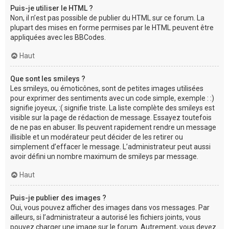
Puis-je utiliser le HTML ?
Non, il n’est pas possible de publier du HTML sur ce forum. La
plupart des mises en forme permises par le HTML peuvent être
appliquées avec les BBCodes.
Haut
Que sont les smileys ?
Les smileys, ou émoticônes, sont de petites images utilisées
pour exprimer des sentiments avec un code simple, exemple : :)
signifie joyeux, :( signifie triste. La liste complète des smileys est
visible sur la page de rédaction de message. Essayez toutefois
de ne pas en abuser. Ils peuvent rapidement rendre un message
illisible et un modérateur peut décider de les retirer ou
simplement d’effacer le message. L’administrateur peut aussi
avoir défini un nombre maximum de smileys par message.
Haut
Puis-je publier des images ?
Oui, vous pouvez afficher des images dans vos messages. Par
ailleurs, si l’administrateur a autorisé les fichiers joints, vous
pouvez charger une image sur le forum. Autrement, vous devez