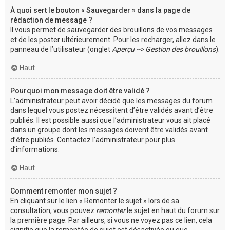
À quoi sert le bouton « Sauvegarder » dans la page de
rédaction de message ?
Il vous permet de sauvegarder des brouillons de vos messages
et de les poster ultérieurement. Pour les recharger, allez dans le
panneau de l’utilisateur (onglet
Aperçu --> Gestion des brouillons
).
Haut
Pourquoi mon message doit être validé ?
L’administrateur peut avoir décidé que les messages du forum
dans lequel vous postez nécessitent d’être validés avant d’être
publiés. Il est possible aussi que l’administrateur vous ait placé
dans un groupe dont les messages doivent être validés avant
d’être publiés. Contactez l’administrateur pour plus
d’informations.
Haut
Comment remonter mon sujet ?
En cliquant sur le lien « Remonter le sujet » lors de sa
consultation, vous pouvez
remonter
le sujet en haut du forum sur
la première page. Par ailleurs, si vous ne voyez pas ce lien, cela
signifie que la remontée de sujet est désactivée ou que