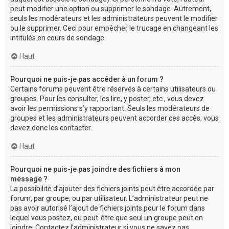
peut modifier une option ou supprimer le sondage. Autrement,
seuls les modérateurs et les administrateurs peuvent le modifier
ou le supprimer. Ceci pour empêcher le trucage en changeant les
intitulés en cours de sondage.
Haut
Pourquoi ne puis-je pas accéder à un forum ?
Certains forums peuvent être réservés à certains utilisateurs ou
groupes. Pour les consulter, les lire, y poster, etc., vous devez
avoir les permissions s’y rapportant. Seuls les modérateurs de
groupes et les administrateurs peuvent accorder ces accès, vous
devez donc les contacter.
Haut
Pourquoi ne puis-je pas joindre des fichiers à mon
message ?
La possibilité d’ajouter des fichiers joints peut être accordée par
forum, par groupe, ou par utilisateur. L’administrateur peut ne
pas avoir autorisé l’ajout de fichiers joints pour le forum dans
lequel vous postez, ou peut-être que seul un groupe peut en
joindre. Contactez l’administrateur si vous ne savez pas