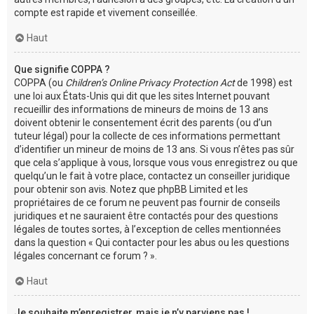
compte est rapide et vivement conseillée.
Haut
Que signifie COPPA ?
COPPA (ou
Children’s Online Privacy Protection Act
de 1998) est
une loi aux États-Unis qui dit que les sites Internet pouvant
recueillir des informations de mineurs de moins de 13 ans
doivent obtenir le consentement écrit des parents (ou d’un
tuteur légal) pour la collecte de ces informations permettant
d’identifier un mineur de moins de 13 ans. Si vous n’êtes pas sûr
que cela s’applique à vous, lorsque vous vous enregistrez ou que
quelqu’un le fait à votre place, contactez un conseiller juridique
pour obtenir son avis. Notez que phpBB Limited et les
propriétaires de ce forum ne peuvent pas fournir de conseils
juridiques et ne sauraient être contactés pour des questions
légales de toutes sortes, à l’exception de celles mentionnées
dans la question « Qui contacter pour les abus ou les questions
légales concernant ce forum ? ».
Haut
Je souhaite m’enregistrer, mais je n’y parviens pas !