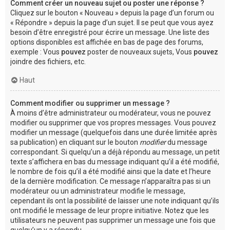
Comment créer un nouveau sujet ou poster une réponse ?
Cliquez sur le bouton « Nouveau » depuis la page d’un forum ou
« Répondre » depuis la page d’un sujet. Il se peut que vous ayez
besoin d’être enregistré pour écrire un message. Une liste des
options disponibles est affichée en bas de page des forums,
exemple : Vous
pouvez
poster de nouveaux sujets, Vous
pouvez
joindre des fichiers, etc.
Haut
Comment modifier ou supprimer un message ?
À moins d’être administrateur ou modérateur, vous ne pouvez
modifier ou supprimer que vos propres messages. Vous pouvez
modifier un message (quelquefois dans une durée limitée après
sa publication) en cliquant sur le bouton
modifier
du message
correspondant. Si quelqu’un a déjà répondu au message, un petit
texte s’affichera en bas du message indiquant qu’il a été modifié,
le nombre de fois qu’il a été modifié ainsi que la date et l’heure
de la dernière modification. Ce message n’apparaîtra pas si un
modérateur ou un administrateur modifie le message,
cependant ils ont la possibilité de laisser une note indiquant qu’ils
ont modifié le message de leur propre initiative. Notez que les
utilisateurs ne peuvent pas supprimer un message une fois que
quelqu’un y a répondu.