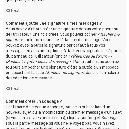
Haut
Comment ajouter une signature à mes messages ?
Vous devez d’abord créer une signature depuis votre panneau
de l’utilisateur. Une fois créée, vous pouvez cocher
Attacher ma
signature
sur le formulaire de rédaction de message. Vous
pouvez aussi ajouter la signature par défaut à tous vos
messages en activant l’option « Attacher ma signature » à partir
du panneau de l’utilisateur (onglet
Préférences du forum -->
Modifier les préférences de message
). Par la suite, vous pourrez
toujours empêcher une signature d’être ajoutée à un message
en décochant la case
Attacher ma signature
dans le formulaire
de rédaction de message.
Haut
Comment créer un sondage ?
Il est facile de créer un sondage, lors de la publication d’un
nouveau sujet ou la modification du premier message d’un sujet
(si vous en avez les permissions), cliquez sur l’onglet
Sondage
sous la partie message (si vous ne le voyez pas, vous n’avez
probablement pas le droit de créer des sondages). Saisissez le