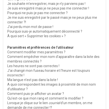
e
Je souhaite m’enregistrer, mais je n’y parviens pas !
r
Je suis enregistré mais je ne peux pas me connecter !
Pourquoi ne puis-je pas me connecter ?
Je me suis enregistré par le passé mais je ne peux plus me
connecter ?!
J’ai perdu mon mot de passe !
Pourquoi suis-je automatiquement déconnecté ?
À quoi sert « Supprimer les cookies » ?
Paramètres et préférences de l’utilisateur
Comment modifier mes paramètres ?
Comment empêcher mon nom d’apparaître dans la liste des
membres connectés ?
Les heures ne sont pas correctes !
J’ai changé mon fuseau horaire et l’heure est toujours
incorrecte !
Ma langue n’est pas dans la liste !
A quoi correspondent les images à proximité de mon nom
d’utilisateur ?
Comment puis-je afficher un avatar ?
Qu’est-ce que mon rang et comment le modifier ?
Lorsque je clique sur le lien
courriel
d’un membre, on me
demande de me connecter !?