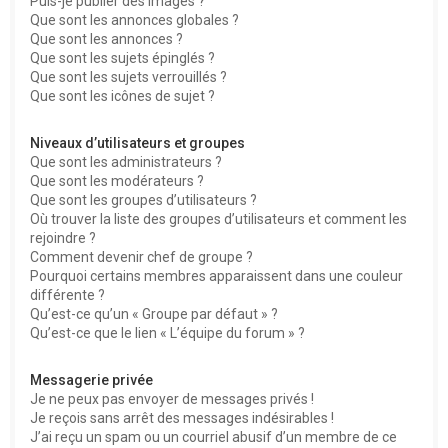
Puis-je publier des images ?
Que sont les annonces globales ?
Que sont les annonces ?
Que sont les sujets épinglés ?
Que sont les sujets verrouillés ?
Que sont les icônes de sujet ?
Niveaux d’utilisateurs et groupes
Que sont les administrateurs ?
Que sont les modérateurs ?
Que sont les groupes d’utilisateurs ?
Où trouver la liste des groupes d’utilisateurs et comment les
rejoindre ?
Comment devenir chef de groupe ?
Pourquoi certains membres apparaissent dans une couleur
différente ?
Qu’est-ce qu’un « Groupe par défaut » ?
Qu’est-ce que le lien « L’équipe du forum » ?
Messagerie privée
Je ne peux pas envoyer de messages privés !
Je reçois sans arrêt des messages indésirables !
J’ai reçu un spam ou un courriel abusif d’un membre de ce