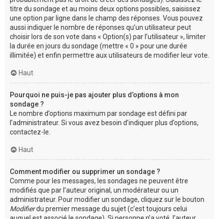
titre du sondage et au moins deux options possibles, saisissez
une option par ligne dans le champ des réponses. Vous pouvez
aussi indiquer le nombre de réponses qu’un utilisateur peut
choisir lors de son vote dans « Option(s) par l’utilisateur », limiter
la durée en jours du sondage (mettre « 0 » pour une durée
illimitée) et enfin permettre aux utilisateurs de modifier leur vote.
Haut
Pourquoi ne puis-je pas ajouter plus d’options à mon
sondage ?
Le nombre d’options maximum par sondage est défini par
l’administrateur. Si vous avez besoin d’indiquer plus d’options,
contactez-le.
Haut
Comment modifier ou supprimer un sondage ?
Comme pour les messages, les sondages ne peuvent être
modifiés que par l’auteur original, un modérateur ou un
administrateur. Pour modifier un sondage, cliquez sur le bouton
Modifier
du premier message du sujet (c’est toujours celui
auquel est associé le sondage). Si personne n’a voté, l’auteur