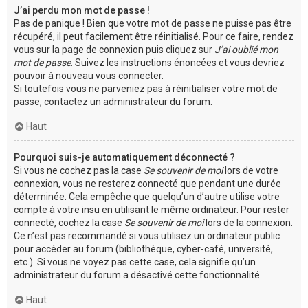
J’ai perdu mon mot de passe !
Pas de panique ! Bien que votre mot de passe ne puisse pas être
récupéré, il peut facilement être réinitialisé. Pour ce faire, rendez
vous sur la page de connexion puis cliquez sur
J’ai oublié mon
mot de passe
. Suivez les instructions énoncées et vous devriez
pouvoir à nouveau vous connecter.
Si toutefois vous ne parveniez pas à réinitialiser votre mot de
passe, contactez un administrateur du forum.
Haut
Pourquoi suis-je automatiquement déconnecté ?
Si vous ne cochez pas la case
Se souvenir de moi
lors de votre
connexion, vous ne resterez connecté que pendant une durée
déterminée. Cela empêche que quelqu’un d’autre utilise votre
compte à votre insu en utilisant le même ordinateur. Pour rester
connecté, cochez la case
Se souvenir de moi
lors de la connexion.
Ce n’est pas recommandé si vous utilisez un ordinateur public
pour accéder au forum (bibliothèque, cyber-café, université,
etc.). Si vous ne voyez pas cette case, cela signifie qu’un
administrateur du forum a désactivé cette fonctionnalité.
Haut