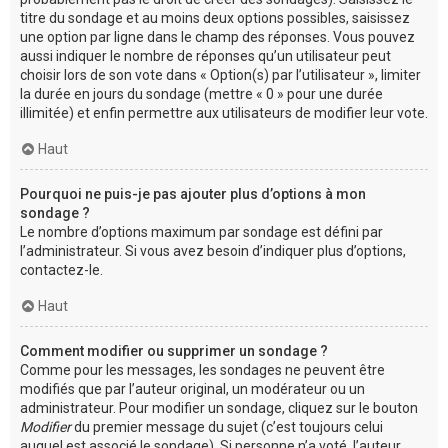
titre du sondage et au moins deux options possibles, saisissez
une option par ligne dans le champ des réponses. Vous pouvez
aussi indiquer le nombre de réponses qu’un utilisateur peut
choisir lors de son vote dans « Option(s) par l’utilisateur », limiter
la durée en jours du sondage (mettre « 0 » pour une durée
illimitée) et enfin permettre aux utilisateurs de modifier leur vote.
Haut
Pourquoi ne puis-je pas ajouter plus d’options à mon
sondage ?
Le nombre d’options maximum par sondage est défini par
l’administrateur. Si vous avez besoin d’indiquer plus d’options,
contactez-le.
Haut
Comment modifier ou supprimer un sondage ?
Comme pour les messages, les sondages ne peuvent être
modifiés que par l’auteur original, un modérateur ou un
administrateur. Pour modifier un sondage, cliquez sur le bouton
Modifier
du premier message du sujet (c’est toujours celui
auquel est associé le sondage). Si personne n’a voté, l’auteur