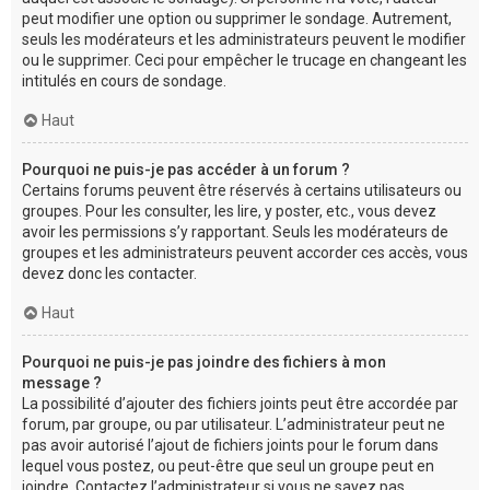
peut modifier une option ou supprimer le sondage. Autrement,
seuls les modérateurs et les administrateurs peuvent le modifier
ou le supprimer. Ceci pour empêcher le trucage en changeant les
intitulés en cours de sondage.
Haut
Pourquoi ne puis-je pas accéder à un forum ?
Certains forums peuvent être réservés à certains utilisateurs ou
groupes. Pour les consulter, les lire, y poster, etc., vous devez
avoir les permissions s’y rapportant. Seuls les modérateurs de
groupes et les administrateurs peuvent accorder ces accès, vous
devez donc les contacter.
Haut
Pourquoi ne puis-je pas joindre des fichiers à mon
message ?
La possibilité d’ajouter des fichiers joints peut être accordée par
forum, par groupe, ou par utilisateur. L’administrateur peut ne
pas avoir autorisé l’ajout de fichiers joints pour le forum dans
lequel vous postez, ou peut-être que seul un groupe peut en
joindre. Contactez l’administrateur si vous ne savez pas