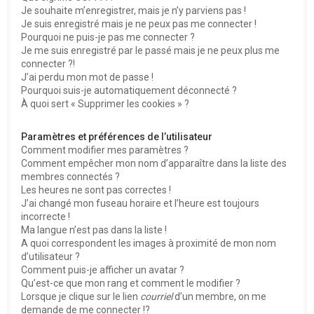
e
Je souhaite m’enregistrer, mais je n’y parviens pas !
r
Je suis enregistré mais je ne peux pas me connecter !
Pourquoi ne puis-je pas me connecter ?
Je me suis enregistré par le passé mais je ne peux plus me
connecter ?!
J’ai perdu mon mot de passe !
Pourquoi suis-je automatiquement déconnecté ?
À quoi sert « Supprimer les cookies » ?
Paramètres et préférences de l’utilisateur
Comment modifier mes paramètres ?
Comment empêcher mon nom d’apparaître dans la liste des
membres connectés ?
Les heures ne sont pas correctes !
J’ai changé mon fuseau horaire et l’heure est toujours
incorrecte !
Ma langue n’est pas dans la liste !
A quoi correspondent les images à proximité de mon nom
d’utilisateur ?
Comment puis-je afficher un avatar ?
Qu’est-ce que mon rang et comment le modifier ?
Lorsque je clique sur le lien
courriel
d’un membre, on me
demande de me connecter !?