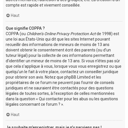
compte est rapide et vivement conseillée.
Haut
Que signifie COPPA ?
COPPA (ou
Children’s Online Privacy Protection Act
de 1998) est
une loi aux États-Unis qui dit que les sites Internet pouvant
recueillir des informations de mineurs de moins de 13 ans
doivent obtenir le consentement écrit des parents (ou d’un
tuteur légal) pour la collecte de ces informations permettant
d’identifier un mineur de moins de 13 ans. Si vous n’êtes pas sûr
que cela s’applique à vous, lorsque vous vous enregistrez ou que
quelqu’un le fait à votre place, contactez un conseiller juridique
pour obtenir son avis. Notez que phpBB Limited et les
propriétaires de ce forum ne peuvent pas fournir de conseils
juridiques et ne sauraient être contactés pour des questions
légales de toutes sortes, à l’exception de celles mentionnées
dans la question « Qui contacter pour les abus ou les questions
légales concernant ce forum ? ».
Haut
Je souhaite m’enregistrer, mais je n’y parviens pas !