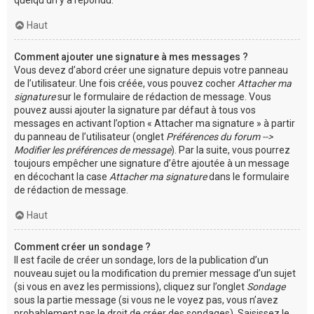
Haut
Comment ajouter une signature à mes messages ?
Vous devez d’abord créer une signature depuis votre panneau
de l’utilisateur. Une fois créée, vous pouvez cocher
Attacher ma
signature
sur le formulaire de rédaction de message. Vous
pouvez aussi ajouter la signature par défaut à tous vos
messages en activant l’option « Attacher ma signature » à partir
du panneau de l’utilisateur (onglet
Préférences du forum -->
Modifier les préférences de message
). Par la suite, vous pourrez
toujours empêcher une signature d’être ajoutée à un message
en décochant la case
Attacher ma signature
dans le formulaire
de rédaction de message.
Haut
Comment créer un sondage ?
Il est facile de créer un sondage, lors de la publication d’un
nouveau sujet ou la modification du premier message d’un sujet
(si vous en avez les permissions), cliquez sur l’onglet
Sondage
sous la partie message (si vous ne le voyez pas, vous n’avez
probablement pas le droit de créer des sondages). Saisissez le