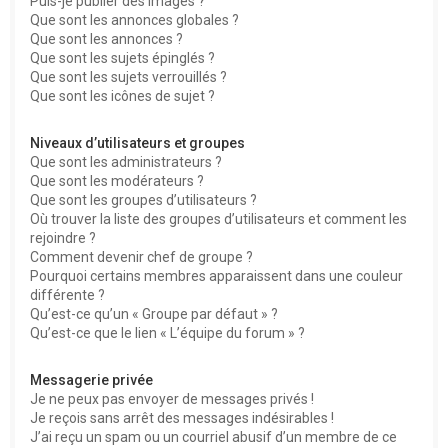
Puis-je publier des images ?
Que sont les annonces globales ?
Que sont les annonces ?
Que sont les sujets épinglés ?
Que sont les sujets verrouillés ?
Que sont les icônes de sujet ?
Niveaux d’utilisateurs et groupes
Que sont les administrateurs ?
Que sont les modérateurs ?
Que sont les groupes d’utilisateurs ?
Où trouver la liste des groupes d’utilisateurs et comment les
rejoindre ?
Comment devenir chef de groupe ?
Pourquoi certains membres apparaissent dans une couleur
différente ?
Qu’est-ce qu’un « Groupe par défaut » ?
Qu’est-ce que le lien « L’équipe du forum » ?
Messagerie privée
Je ne peux pas envoyer de messages privés !
Je reçois sans arrêt des messages indésirables !
J’ai reçu un spam ou un courriel abusif d’un membre de ce