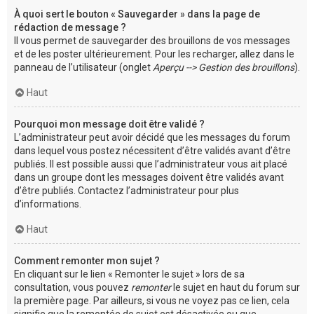
À quoi sert le bouton « Sauvegarder » dans la page de
rédaction de message ?
Il vous permet de sauvegarder des brouillons de vos messages
et de les poster ultérieurement. Pour les recharger, allez dans le
panneau de l’utilisateur (onglet
Aperçu --> Gestion des brouillons
).
Haut
Pourquoi mon message doit être validé ?
L’administrateur peut avoir décidé que les messages du forum
dans lequel vous postez nécessitent d’être validés avant d’être
publiés. Il est possible aussi que l’administrateur vous ait placé
dans un groupe dont les messages doivent être validés avant
d’être publiés. Contactez l’administrateur pour plus
d’informations.
Haut
Comment remonter mon sujet ?
En cliquant sur le lien « Remonter le sujet » lors de sa
consultation, vous pouvez
remonter
le sujet en haut du forum sur
la première page. Par ailleurs, si vous ne voyez pas ce lien, cela
signifie que la remontée de sujet est désactivée ou que