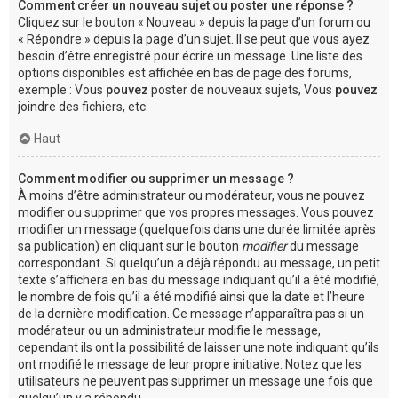
Comment créer un nouveau sujet ou poster une réponse ?
Cliquez sur le bouton « Nouveau » depuis la page d’un forum ou
« Répondre » depuis la page d’un sujet. Il se peut que vous ayez
besoin d’être enregistré pour écrire un message. Une liste des
options disponibles est affichée en bas de page des forums,
exemple : Vous
pouvez
poster de nouveaux sujets, Vous
pouvez
joindre des fichiers, etc.
Haut
Comment modifier ou supprimer un message ?
À moins d’être administrateur ou modérateur, vous ne pouvez
modifier ou supprimer que vos propres messages. Vous pouvez
modifier un message (quelquefois dans une durée limitée après
sa publication) en cliquant sur le bouton
modifier
du message
correspondant. Si quelqu’un a déjà répondu au message, un petit
texte s’affichera en bas du message indiquant qu’il a été modifié,
le nombre de fois qu’il a été modifié ainsi que la date et l’heure
de la dernière modification. Ce message n’apparaîtra pas si un
modérateur ou un administrateur modifie le message,
cependant ils ont la possibilité de laisser une note indiquant qu’ils
ont modifié le message de leur propre initiative. Notez que les
utilisateurs ne peuvent pas supprimer un message une fois que
quelqu’un y a répondu.