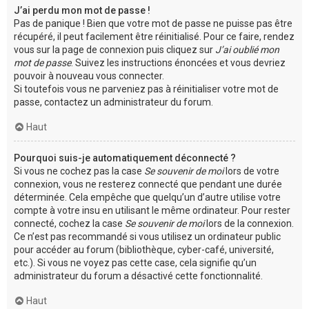
J’ai perdu mon mot de passe !
Pas de panique ! Bien que votre mot de passe ne puisse pas être
récupéré, il peut facilement être réinitialisé. Pour ce faire, rendez
vous sur la page de connexion puis cliquez sur
J’ai oublié mon
mot de passe
. Suivez les instructions énoncées et vous devriez
pouvoir à nouveau vous connecter.
Si toutefois vous ne parveniez pas à réinitialiser votre mot de
passe, contactez un administrateur du forum.
Haut
Pourquoi suis-je automatiquement déconnecté ?
Si vous ne cochez pas la case
Se souvenir de moi
lors de votre
connexion, vous ne resterez connecté que pendant une durée
déterminée. Cela empêche que quelqu’un d’autre utilise votre
compte à votre insu en utilisant le même ordinateur. Pour rester
connecté, cochez la case
Se souvenir de moi
lors de la connexion.
Ce n’est pas recommandé si vous utilisez un ordinateur public
pour accéder au forum (bibliothèque, cyber-café, université,
etc.). Si vous ne voyez pas cette case, cela signifie qu’un
administrateur du forum a désactivé cette fonctionnalité.
Haut