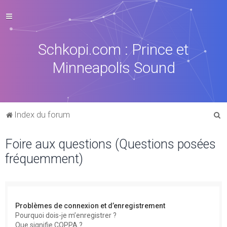
Schkopi.com : Prince et
Minneapolis Sound
R
Index du forum
e
Foire aux questions (Questions posées
c
fréquemment)
h
e
r
c
Problèmes de connexion et d’enregistrement
h
Pourquoi dois-je m’enregistrer ?
Que signifie COPPA ?