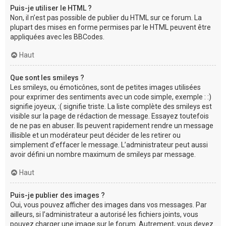
Puis-je utiliser le HTML ?
Non, il n’est pas possible de publier du HTML sur ce forum. La
plupart des mises en forme permises par le HTML peuvent être
appliquées avec les BBCodes.
Haut
Que sont les smileys ?
Les smileys, ou émoticônes, sont de petites images utilisées
pour exprimer des sentiments avec un code simple, exemple : :)
signifie joyeux, :( signifie triste. La liste complète des smileys est
visible sur la page de rédaction de message. Essayez toutefois
de ne pas en abuser. Ils peuvent rapidement rendre un message
illisible et un modérateur peut décider de les retirer ou
simplement d’effacer le message. L’administrateur peut aussi
avoir défini un nombre maximum de smileys par message.
Haut
Puis-je publier des images ?
Oui, vous pouvez afficher des images dans vos messages. Par
ailleurs, si l’administrateur a autorisé les fichiers joints, vous
pouvez charger une image sur le forum. Autrement, vous devez