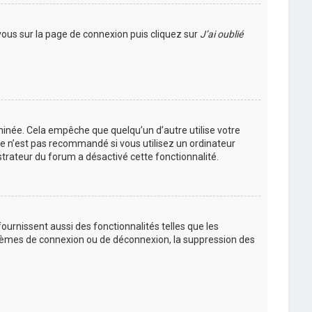
 vous sur la page de connexion puis cliquez sur
J’ai oublié
inée. Cela empêche que quelqu’un d’autre utilise votre
Ce n’est pas recommandé si vous utilisez un ordinateur
istrateur du forum a désactivé cette fonctionnalité.
urnissent aussi des fonctionnalités telles que les
oblèmes de connexion ou de déconnexion, la suppression des