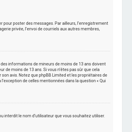
rer pour poster des messages. Par ailleurs, l’enregistrement
gerie privée, l’envoi de courriels aux autres membres,
lir des informations de mineurs de moins de 13 ans doivent
eur de moins de 13 ans. Si vous n’êtes pas sûr que cela
ir son avis. Notez que phpBB Limited et les propriétaires de
à l’exception de celles mentionnées dans la question « Qui
 interdit le nom d’utilisateur que vous souhaitez utiliser.