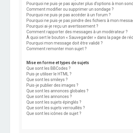
Pourquoi ne puis-je pas ajouter plus d’options à mon son
Comment modifier ou supprimer un sondage ?
Pourquoi ne puis-je pas accéder à un forum ?
Pourquoi ne puis-je pas joindre des fichiers à mon messa
Pourquoi ai-je reçu un avertissement ?
Comment rapporter des messages à un modérateur ?
À quoi sert le bouton « Sauvegarder » dans la page de r
Pourquoi mon message doit être validé ?
Comment remonter mon sujet ?
Mise en forme et types de sujets
Que sont les BBCodes ?
Puis-je utiliser le HTML ?
Que sont les smileys ?
Puis-je publier des images ?
Que sont les annonces globales ?
Que sont les annonces ?
Que sont les sujets épinglés ?
Que sont les sujets verrouillés ?
Que sont les icônes de sujet ?