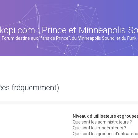
kopi.com : Prince et Minneapolis S
Forum destiné aux "fans de Prince", du Minneapolis Sound, et du Funk
sées fréquemment)
Niveaux d’utilisateurs et groupe
Que sont les administrateurs ?
Que sont les modérateurs ?
Que sont les groupes d’utilisateur