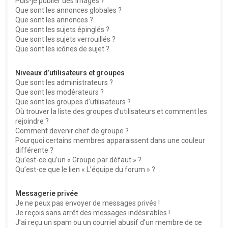
Puis-je publier des images ?
Que sont les annonces globales ?
Que sont les annonces ?
Que sont les sujets épinglés ?
Que sont les sujets verrouillés ?
Que sont les icônes de sujet ?
Niveaux d’utilisateurs et groupes
Que sont les administrateurs ?
Que sont les modérateurs ?
Que sont les groupes d’utilisateurs ?
Où trouver la liste des groupes d’utilisateurs et comment les
rejoindre ?
Comment devenir chef de groupe ?
Pourquoi certains membres apparaissent dans une couleur
différente ?
Qu’est-ce qu’un « Groupe par défaut » ?
Qu’est-ce que le lien « L’équipe du forum » ?
Messagerie privée
Je ne peux pas envoyer de messages privés !
Je reçois sans arrêt des messages indésirables !
J’ai reçu un spam ou un courriel abusif d’un membre de ce