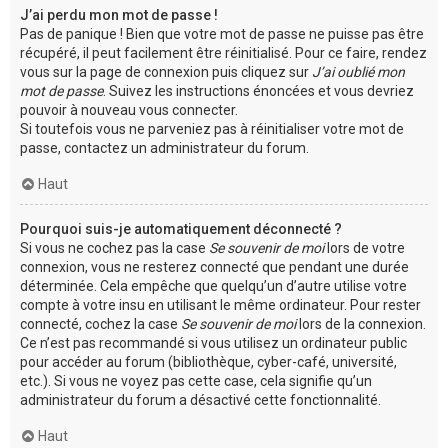
J’ai perdu mon mot de passe !
Pas de panique ! Bien que votre mot de passe ne puisse pas être
récupéré, il peut facilement être réinitialisé. Pour ce faire, rendez
vous sur la page de connexion puis cliquez sur
J’ai oublié mon
mot de passe
. Suivez les instructions énoncées et vous devriez
pouvoir à nouveau vous connecter.
Si toutefois vous ne parveniez pas à réinitialiser votre mot de
passe, contactez un administrateur du forum.
Haut
Pourquoi suis-je automatiquement déconnecté ?
Si vous ne cochez pas la case
Se souvenir de moi
lors de votre
connexion, vous ne resterez connecté que pendant une durée
déterminée. Cela empêche que quelqu’un d’autre utilise votre
compte à votre insu en utilisant le même ordinateur. Pour rester
connecté, cochez la case
Se souvenir de moi
lors de la connexion.
Ce n’est pas recommandé si vous utilisez un ordinateur public
pour accéder au forum (bibliothèque, cyber-café, université,
etc.). Si vous ne voyez pas cette case, cela signifie qu’un
administrateur du forum a désactivé cette fonctionnalité.
Haut