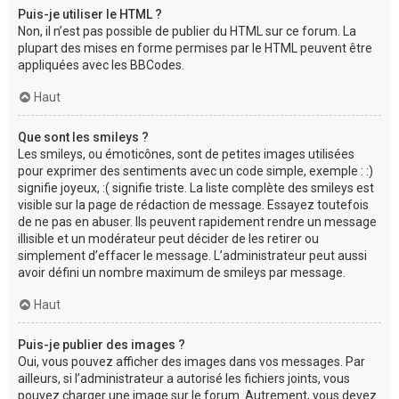
Puis-je utiliser le HTML ?
Non, il n’est pas possible de publier du HTML sur ce forum. La
plupart des mises en forme permises par le HTML peuvent être
appliquées avec les BBCodes.
Haut
Que sont les smileys ?
Les smileys, ou émoticônes, sont de petites images utilisées
pour exprimer des sentiments avec un code simple, exemple : :)
signifie joyeux, :( signifie triste. La liste complète des smileys est
visible sur la page de rédaction de message. Essayez toutefois
de ne pas en abuser. Ils peuvent rapidement rendre un message
illisible et un modérateur peut décider de les retirer ou
simplement d’effacer le message. L’administrateur peut aussi
avoir défini un nombre maximum de smileys par message.
Haut
Puis-je publier des images ?
Oui, vous pouvez afficher des images dans vos messages. Par
ailleurs, si l’administrateur a autorisé les fichiers joints, vous
pouvez charger une image sur le forum. Autrement, vous devez