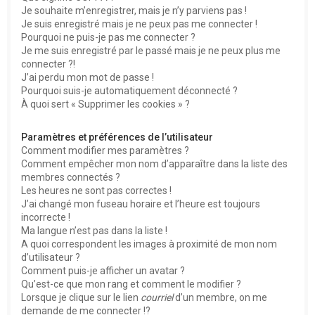
e
Je souhaite m’enregistrer, mais je n’y parviens pas !
r
Je suis enregistré mais je ne peux pas me connecter !
Pourquoi ne puis-je pas me connecter ?
Je me suis enregistré par le passé mais je ne peux plus me
connecter ?!
J’ai perdu mon mot de passe !
Pourquoi suis-je automatiquement déconnecté ?
À quoi sert « Supprimer les cookies » ?
Paramètres et préférences de l’utilisateur
Comment modifier mes paramètres ?
Comment empêcher mon nom d’apparaître dans la liste des
membres connectés ?
Les heures ne sont pas correctes !
J’ai changé mon fuseau horaire et l’heure est toujours
incorrecte !
Ma langue n’est pas dans la liste !
A quoi correspondent les images à proximité de mon nom
d’utilisateur ?
Comment puis-je afficher un avatar ?
Qu’est-ce que mon rang et comment le modifier ?
Lorsque je clique sur le lien
courriel
d’un membre, on me
demande de me connecter !?