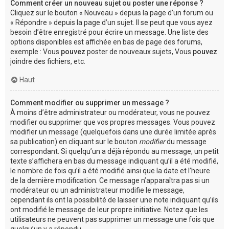
Comment créer un nouveau sujet ou poster une réponse ?
Cliquez sur le bouton « Nouveau » depuis la page d’un forum ou
« Répondre » depuis la page d’un sujet. Il se peut que vous ayez
besoin d’être enregistré pour écrire un message. Une liste des
options disponibles est affichée en bas de page des forums,
exemple : Vous
pouvez
poster de nouveaux sujets, Vous
pouvez
joindre des fichiers, etc.
Haut
Comment modifier ou supprimer un message ?
À moins d’être administrateur ou modérateur, vous ne pouvez
modifier ou supprimer que vos propres messages. Vous pouvez
modifier un message (quelquefois dans une durée limitée après
sa publication) en cliquant sur le bouton
modifier
du message
correspondant. Si quelqu’un a déjà répondu au message, un petit
texte s’affichera en bas du message indiquant qu’il a été modifié,
le nombre de fois qu’il a été modifié ainsi que la date et l’heure
de la dernière modification. Ce message n’apparaîtra pas si un
modérateur ou un administrateur modifie le message,
cependant ils ont la possibilité de laisser une note indiquant qu’ils
ont modifié le message de leur propre initiative. Notez que les
utilisateurs ne peuvent pas supprimer un message une fois que
quelqu’un y a répondu.