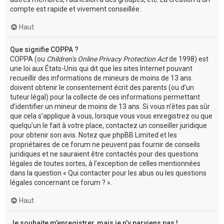
compte est rapide et vivement conseillée.
Haut
Que signifie COPPA ?
COPPA (ou
Children’s Online Privacy Protection Act
de 1998) est
une loi aux États-Unis qui dit que les sites Internet pouvant
recueillir des informations de mineurs de moins de 13 ans
doivent obtenir le consentement écrit des parents (ou d’un
tuteur légal) pour la collecte de ces informations permettant
d’identifier un mineur de moins de 13 ans. Si vous n’êtes pas sûr
que cela s’applique à vous, lorsque vous vous enregistrez ou que
quelqu’un le fait à votre place, contactez un conseiller juridique
pour obtenir son avis. Notez que phpBB Limited et les
propriétaires de ce forum ne peuvent pas fournir de conseils
juridiques et ne sauraient être contactés pour des questions
légales de toutes sortes, à l’exception de celles mentionnées
dans la question « Qui contacter pour les abus ou les questions
légales concernant ce forum ? ».
Haut
Je souhaite m’enregistrer, mais je n’y parviens pas !