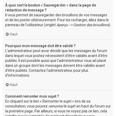
À quoi sert le bouton « Sauvegarder » dans la page de
rédaction de message ?
Il vous permet de sauvegarder des brouillons de vos messages
et de les poster ultérieurement. Pour les recharger, allez dans le
panneau de l’utilisateur (onglet
Aperçu --> Gestion des brouillons
).
Haut
Pourquoi mon message doit être validé ?
L’administrateur peut avoir décidé que les messages du forum
dans lequel vous postez nécessitent d’être validés avant d’être
publiés. Il est possible aussi que l’administrateur vous ait placé
dans un groupe dont les messages doivent être validés avant
d’être publiés. Contactez l’administrateur pour plus
d’informations.
Haut
Comment remonter mon sujet ?
En cliquant sur le lien « Remonter le sujet » lors de sa
consultation, vous pouvez
remonter
le sujet en haut du forum sur
la première page. Par ailleurs, si vous ne voyez pas ce lien, cela
signifie que la remontée de sujet est désactivée ou que