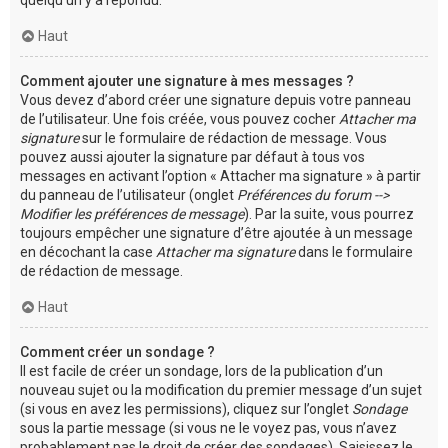
Haut
Comment ajouter une signature à mes messages ?
Vous devez d’abord créer une signature depuis votre panneau
de l’utilisateur. Une fois créée, vous pouvez cocher
Attacher ma
signature
sur le formulaire de rédaction de message. Vous
pouvez aussi ajouter la signature par défaut à tous vos
messages en activant l’option « Attacher ma signature » à partir
du panneau de l’utilisateur (onglet
Préférences du forum -->
Modifier les préférences de message
). Par la suite, vous pourrez
toujours empêcher une signature d’être ajoutée à un message
en décochant la case
Attacher ma signature
dans le formulaire
de rédaction de message.
Haut
Comment créer un sondage ?
Il est facile de créer un sondage, lors de la publication d’un
nouveau sujet ou la modification du premier message d’un sujet
(si vous en avez les permissions), cliquez sur l’onglet
Sondage
sous la partie message (si vous ne le voyez pas, vous n’avez
probablement pas le droit de créer des sondages). Saisissez le