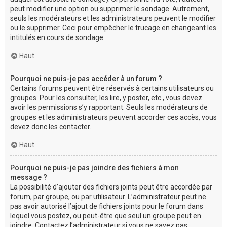
peut modifier une option ou supprimer le sondage. Autrement,
seuls les modérateurs et les administrateurs peuvent le modifier
ou le supprimer. Ceci pour empêcher le trucage en changeant les
intitulés en cours de sondage.
Haut
Pourquoi ne puis-je pas accéder à un forum ?
Certains forums peuvent être réservés à certains utilisateurs ou
groupes. Pour les consulter, les lire, y poster, etc., vous devez
avoir les permissions s’y rapportant. Seuls les modérateurs de
groupes et les administrateurs peuvent accorder ces accès, vous
devez donc les contacter.
Haut
Pourquoi ne puis-je pas joindre des fichiers à mon
message ?
La possibilité d’ajouter des fichiers joints peut être accordée par
forum, par groupe, ou par utilisateur. L’administrateur peut ne
pas avoir autorisé l’ajout de fichiers joints pour le forum dans
lequel vous postez, ou peut-être que seul un groupe peut en
joindre. Contactez l’administrateur si vous ne savez pas