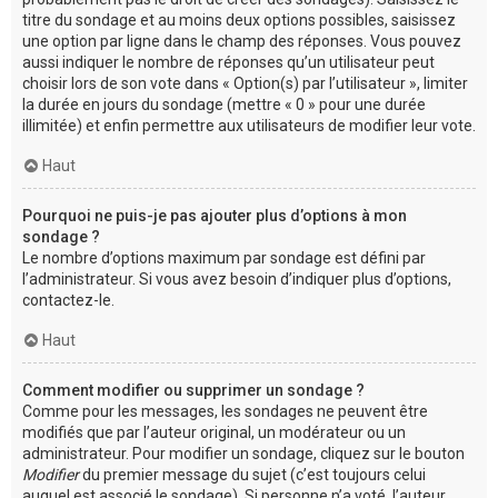
titre du sondage et au moins deux options possibles, saisissez
une option par ligne dans le champ des réponses. Vous pouvez
aussi indiquer le nombre de réponses qu’un utilisateur peut
choisir lors de son vote dans « Option(s) par l’utilisateur », limiter
la durée en jours du sondage (mettre « 0 » pour une durée
illimitée) et enfin permettre aux utilisateurs de modifier leur vote.
Haut
Pourquoi ne puis-je pas ajouter plus d’options à mon
sondage ?
Le nombre d’options maximum par sondage est défini par
l’administrateur. Si vous avez besoin d’indiquer plus d’options,
contactez-le.
Haut
Comment modifier ou supprimer un sondage ?
Comme pour les messages, les sondages ne peuvent être
modifiés que par l’auteur original, un modérateur ou un
administrateur. Pour modifier un sondage, cliquez sur le bouton
Modifier
du premier message du sujet (c’est toujours celui
auquel est associé le sondage). Si personne n’a voté, l’auteur