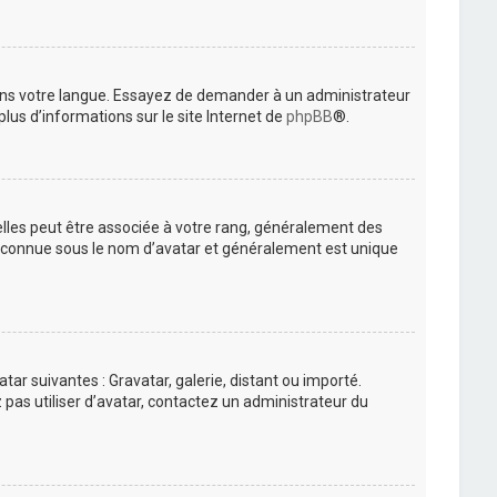
 dans votre langue. Essayez de demander à un administrateur
plus d’informations sur le site Internet de
phpBB
®.
elles peut être associée à votre rang, généralement des
t connue sous le nom d’avatar et généralement est unique
tar suivantes : Gravatar, galerie, distant ou importé.
 pas utiliser d’avatar, contactez un administrateur du