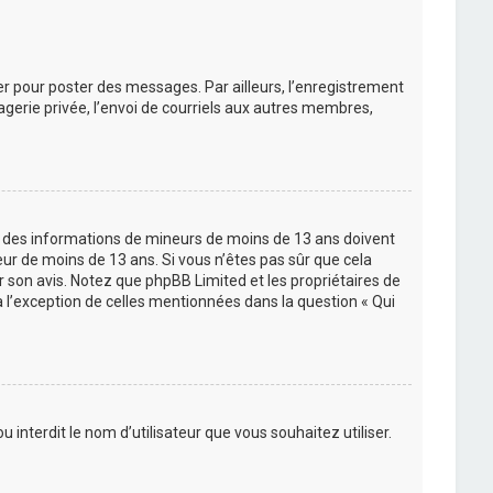
rer pour poster des messages. Par ailleurs, l’enregistrement
gerie privée, l’envoi de courriels aux autres membres,
lir des informations de mineurs de moins de 13 ans doivent
eur de moins de 13 ans. Si vous n’êtes pas sûr que cela
ir son avis. Notez que phpBB Limited et les propriétaires de
à l’exception de celles mentionnées dans la question « Qui
 interdit le nom d’utilisateur que vous souhaitez utiliser.