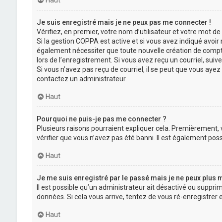
Haut
Je suis enregistré mais je ne peux pas me connecter !
Vérifiez, en premier, votre nom d’utilisateur et votre mot de pa
Si la gestion COPPA est active et si vous avez indiqué avoir
également nécessiter que toute nouvelle création de compt
lors de l’enregistrement. Si vous avez reçu un courriel, suive
Si vous n’avez pas reçu de courriel, il se peut que vous ayez 
contactez un administrateur.
Haut
Pourquoi ne puis-je pas me connecter ?
Plusieurs raisons pourraient expliquer cela. Premièrement, v
vérifier que vous n’avez pas été banni. Il est également possib
Haut
Je me suis enregistré par le passé mais je ne peux plus 
Il est possible qu’un administrateur ait désactivé ou suppri
données. Si cela vous arrive, tentez de vous ré-enregistrer e
Haut