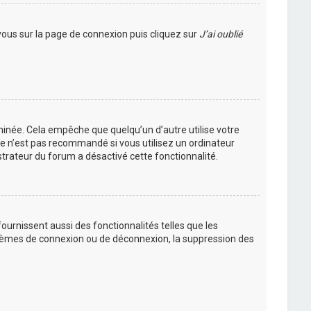
 vous sur la page de connexion puis cliquez sur
J’ai oublié
inée. Cela empêche que quelqu’un d’autre utilise votre
Ce n’est pas recommandé si vous utilisez un ordinateur
istrateur du forum a désactivé cette fonctionnalité.
urnissent aussi des fonctionnalités telles que les
oblèmes de connexion ou de déconnexion, la suppression des