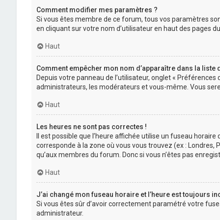
Comment modifier mes paramètres ?
Si vous êtes membre de ce forum, tous vos paramètres son
en cliquant sur votre nom d’utilisateur en haut des pages 
Haut
Comment empêcher mon nom d’apparaître dans la liste
Depuis votre panneau de l’utilisateur, onglet « Préférences 
administrateurs, les modérateurs et vous-même. Vous sere
Haut
Les heures ne sont pas correctes !
Il est possible que l’heure affichée utilise un fuseau horair
corresponde à la zone où vous vous trouvez (ex : Londres, P
qu’aux membres du forum. Donc si vous n’êtes pas enregistr
Haut
J’ai changé mon fuseau horaire et l’heure est toujours in
Si vous êtes sûr d’avoir correctement paramétré votre fuseau
administrateur.