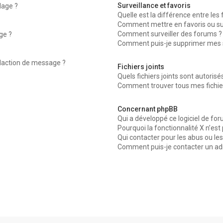
Surveillance et favoris
dage ?
Quelle est la différence entre les f
Comment mettre en favoris ou surv
Comment surveiller des forums ?
ge ?
Comment puis-je supprimer mes su
édaction de message ?
Fichiers joints
Quels fichiers joints sont autorisé
Comment trouver tous mes fichier
Concernant phpBB
Qui a développé ce logiciel de for
Pourquoi la fonctionnalité X n’est
Qui contacter pour les abus ou le
Comment puis-je contacter un ad