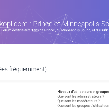
kopi.com : Prince et Minneapolis S
Forum destiné aux "fans de Prince", du Minneapolis Sound, et du Funk
sées fréquemment)
Niveaux d’utilisateurs et groupe
Que sont les administrateurs ?
Que sont les modérateurs ?
Que sont les groupes d’utilisateur