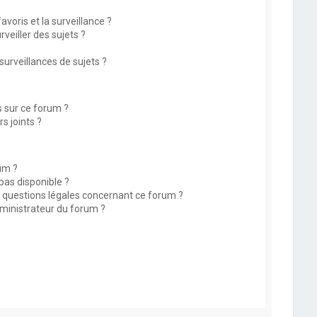
avoris et la surveillance ?
eiller des sujets ?
rveillances de sujets ?
s sur ce forum ?
s joints ?
um ?
 pas disponible ?
s questions légales concernant ce forum ?
ministrateur du forum ?