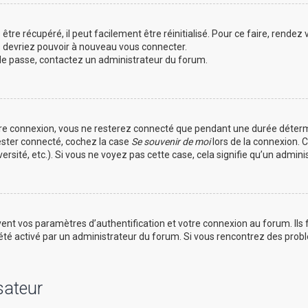
tre récupéré, il peut facilement être réinitialisé. Pour ce faire, rendez
s devriez pouvoir à nouveau vous connecter.
t de passe, contactez un administrateur du forum.
tre connexion, vous ne resterez connecté que pendant une durée déterm
rester connecté, cochez la case
Se souvenir de moi
lors de la connexion. 
ersité, etc.). Si vous ne voyez pas cette case, cela signifie qu’un admin
nt vos paramètres d’authentification et votre connexion au forum. Ils fo
 a été activé par un administrateur du forum. Si vous rencontrez des pr
sateur