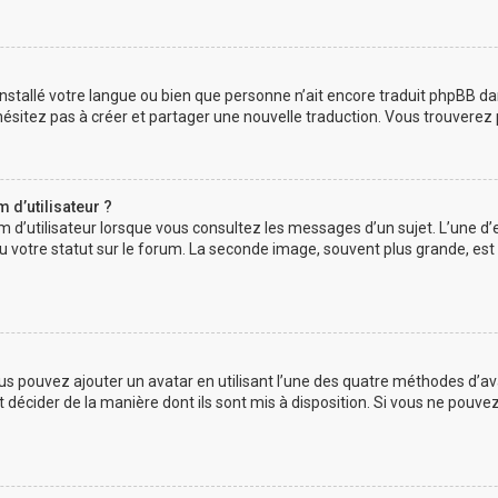
as installé votre langue ou bien que personne n’ait encore traduit phpBB
n’hésitez pas à créer et partager une nouvelle traduction. Vous trouverez 
d’utilisateur ?
m d’utilisateur lorsque vous consultez les messages d’un sujet. L’une d’
 votre statut sur le forum. La seconde image, souvent plus grande, es
vous pouvez ajouter un avatar en utilisant l’une des quatre méthodes d’ava
 décider de la manière dont ils sont mis à disposition. Si vous ne pouvez