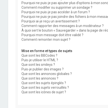
Pourquoi ne puis-je pas ajouter plus d’options à mon son
Comment modifier ou supprimer un sondage ?
Pourquoi ne puis-je pas accéder à un forum ?
Pourquoi ne puis-je pas joindre des fichiers à mon messa
Pourquoi ai-je reçu un avertissement ?
Comment rapporter des messages à un modérateur ?
À quoi sert le bouton « Sauvegarder » dans la page de r
Pourquoi mon message doit être validé ?
Comment remonter mon sujet ?
Mise en forme et types de sujets
Que sont les BBCodes ?
Puis-je utiliser le HTML ?
Que sont les smileys ?
Puis-je publier des images ?
Que sont les annonces globales ?
Que sont les annonces ?
Que sont les sujets épinglés ?
Que sont les sujets verrouillés ?
Que sont les icônes de sujet ?