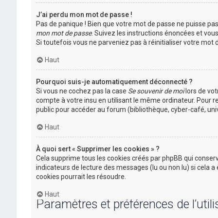
J’ai perdu mon mot de passe !
Pas de panique ! Bien que votre mot de passe ne puisse pas ê
mon mot de passe
. Suivez les instructions énoncées et vou
Si toutefois vous ne parveniez pas à réinitialiser votre mo
Haut
Pourquoi suis-je automatiquement déconnecté ?
Si vous ne cochez pas la case
Se souvenir de moi
lors de vo
compte à votre insu en utilisant le même ordinateur. Pour 
public pour accéder au forum (bibliothèque, cyber-café, univ
Haut
À quoi sert « Supprimer les cookies » ?
Cela supprime tous les cookies créés par phpBB qui conserve
indicateurs de lecture des messages (lu ou non lu) si cela
cookies pourrait les résoudre.
Haut
Paramètres et préférences de l’utili