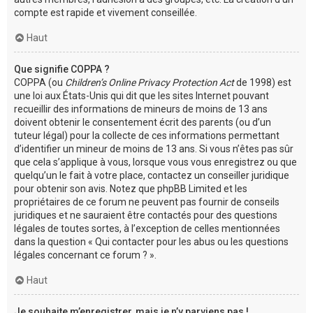
compte est rapide et vivement conseillée.
Haut
Que signifie COPPA ?
COPPA (ou
Children’s Online Privacy Protection Act
de 1998) est
une loi aux États-Unis qui dit que les sites Internet pouvant
recueillir des informations de mineurs de moins de 13 ans
doivent obtenir le consentement écrit des parents (ou d’un
tuteur légal) pour la collecte de ces informations permettant
d’identifier un mineur de moins de 13 ans. Si vous n’êtes pas sûr
que cela s’applique à vous, lorsque vous vous enregistrez ou que
quelqu’un le fait à votre place, contactez un conseiller juridique
pour obtenir son avis. Notez que phpBB Limited et les
propriétaires de ce forum ne peuvent pas fournir de conseils
juridiques et ne sauraient être contactés pour des questions
légales de toutes sortes, à l’exception de celles mentionnées
dans la question « Qui contacter pour les abus ou les questions
légales concernant ce forum ? ».
Haut
Je souhaite m’enregistrer, mais je n’y parviens pas !