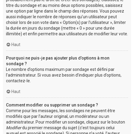
titre du sondage et au moins deux options possibles, saisissez
une option par ligne dans le champ des réponses. Vous pouvez
aussi indiquer le nombre de réponses qu’un utilisateur peut
choisir lors de son vote dans « Option(s) par l’utilisateur », limiter
la durée en jours du sondage (mettre « 0 » pour une durée
illimitée) et enfin permettre aux utilisateurs de modifier leur vote.
Haut
Pourquoi ne puis-je pas ajouter plus d’options à mon
sondage ?
Le nombre d’options maximum par sondage est défini par
l’administrateur. Si vous avez besoin d’indiquer plus d’options,
contactez-le.
Haut
Comment modifier ou supprimer un sondage ?
Comme pour les messages, les sondages ne peuvent être
modifiés que par l’auteur original, un modérateur ou un
administrateur. Pour modifier un sondage, cliquez sur le bouton
Modifier
du premier message du sujet (c’est toujours celui
auquel est associé le sondage). Si personne n’a voté, l’auteur