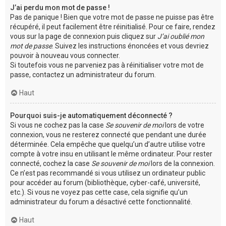
J’ai perdu mon mot de passe !
Pas de panique ! Bien que votre mot de passe ne puisse pas être
récupéré, il peut facilement être réinitialisé. Pour ce faire, rendez
vous sur la page de connexion puis cliquez sur
J’ai oublié mon
mot de passe
. Suivez les instructions énoncées et vous devriez
pouvoir à nouveau vous connecter.
Si toutefois vous ne parveniez pas à réinitialiser votre mot de
passe, contactez un administrateur du forum.
Haut
Pourquoi suis-je automatiquement déconnecté ?
Si vous ne cochez pas la case
Se souvenir de moi
lors de votre
connexion, vous ne resterez connecté que pendant une durée
déterminée. Cela empêche que quelqu’un d’autre utilise votre
compte à votre insu en utilisant le même ordinateur. Pour rester
connecté, cochez la case
Se souvenir de moi
lors de la connexion.
Ce n’est pas recommandé si vous utilisez un ordinateur public
pour accéder au forum (bibliothèque, cyber-café, université,
etc.). Si vous ne voyez pas cette case, cela signifie qu’un
administrateur du forum a désactivé cette fonctionnalité.
Haut