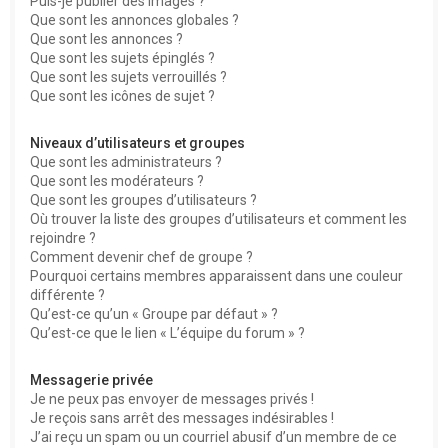
Puis-je publier des images ?
Que sont les annonces globales ?
Que sont les annonces ?
Que sont les sujets épinglés ?
Que sont les sujets verrouillés ?
Que sont les icônes de sujet ?
Niveaux d’utilisateurs et groupes
Que sont les administrateurs ?
Que sont les modérateurs ?
Que sont les groupes d’utilisateurs ?
Où trouver la liste des groupes d’utilisateurs et comment les
rejoindre ?
Comment devenir chef de groupe ?
Pourquoi certains membres apparaissent dans une couleur
différente ?
Qu’est-ce qu’un « Groupe par défaut » ?
Qu’est-ce que le lien « L’équipe du forum » ?
Messagerie privée
Je ne peux pas envoyer de messages privés !
Je reçois sans arrêt des messages indésirables !
J’ai reçu un spam ou un courriel abusif d’un membre de ce