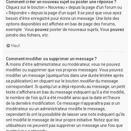
Comment créer un nouveau sujet ou poster une réponse ?
Cliquez sur le bouton « Nouveau » depuis la page d’un forum ou
« Répondre » depuis la page d’un sujet. Il se peut que vous ayez
besoin d’être enregistré pour écrire un message. Une liste des
options disponibles est affichée en bas de page des forums,
exemple : Vous
pouvez
poster de nouveaux sujets, Vous
pouvez
joindre des fichiers, etc.
Haut
Comment modifier ou supprimer un message ?
À moins d’être administrateur ou modérateur, vous ne pouvez
modifier ou supprimer que vos propres messages. Vous pouvez
modifier un message (quelquefois dans une durée limitée après
sa publication) en cliquant sur le bouton
modifier
du message
correspondant. Si quelqu’un a déjà répondu au message, un petit
texte s’affichera en bas du message indiquant qu’il a été modifié,
le nombre de fois qu’il a été modifié ainsi que la date et l’heure
de la dernière modification. Ce message n’apparaîtra pas si un
modérateur ou un administrateur modifie le message,
cependant ils ont la possibilité de laisser une note indiquant qu’ils
ont modifié le message de leur propre initiative. Notez que les
utilisateurs ne peuvent pas supprimer un message une fois que
quelqu’un y a répondu.