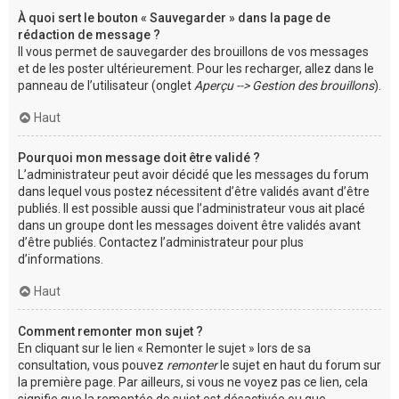
À quoi sert le bouton « Sauvegarder » dans la page de
rédaction de message ?
Il vous permet de sauvegarder des brouillons de vos messages
et de les poster ultérieurement. Pour les recharger, allez dans le
panneau de l’utilisateur (onglet
Aperçu --> Gestion des brouillons
).
Haut
Pourquoi mon message doit être validé ?
L’administrateur peut avoir décidé que les messages du forum
dans lequel vous postez nécessitent d’être validés avant d’être
publiés. Il est possible aussi que l’administrateur vous ait placé
dans un groupe dont les messages doivent être validés avant
d’être publiés. Contactez l’administrateur pour plus
d’informations.
Haut
Comment remonter mon sujet ?
En cliquant sur le lien « Remonter le sujet » lors de sa
consultation, vous pouvez
remonter
le sujet en haut du forum sur
la première page. Par ailleurs, si vous ne voyez pas ce lien, cela
signifie que la remontée de sujet est désactivée ou que