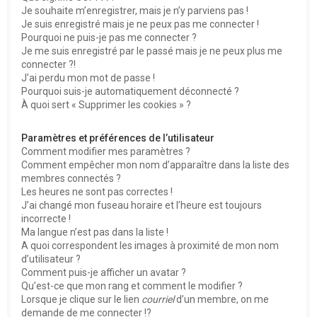
e
Je souhaite m’enregistrer, mais je n’y parviens pas !
r
Je suis enregistré mais je ne peux pas me connecter !
Pourquoi ne puis-je pas me connecter ?
Je me suis enregistré par le passé mais je ne peux plus me
connecter ?!
J’ai perdu mon mot de passe !
Pourquoi suis-je automatiquement déconnecté ?
À quoi sert « Supprimer les cookies » ?
Paramètres et préférences de l’utilisateur
Comment modifier mes paramètres ?
Comment empêcher mon nom d’apparaître dans la liste des
membres connectés ?
Les heures ne sont pas correctes !
J’ai changé mon fuseau horaire et l’heure est toujours
incorrecte !
Ma langue n’est pas dans la liste !
A quoi correspondent les images à proximité de mon nom
d’utilisateur ?
Comment puis-je afficher un avatar ?
Qu’est-ce que mon rang et comment le modifier ?
Lorsque je clique sur le lien
courriel
d’un membre, on me
demande de me connecter !?