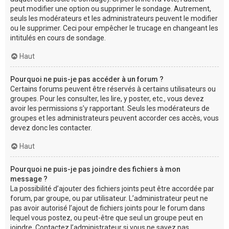
peut modifier une option ou supprimer le sondage. Autrement,
seuls les modérateurs et les administrateurs peuvent le modifier
ou le supprimer. Ceci pour empêcher le trucage en changeant les
intitulés en cours de sondage.
Haut
Pourquoi ne puis-je pas accéder à un forum ?
Certains forums peuvent être réservés à certains utilisateurs ou
groupes. Pour les consulter, les lire, y poster, etc., vous devez
avoir les permissions s’y rapportant. Seuls les modérateurs de
groupes et les administrateurs peuvent accorder ces accès, vous
devez donc les contacter.
Haut
Pourquoi ne puis-je pas joindre des fichiers à mon
message ?
La possibilité d’ajouter des fichiers joints peut être accordée par
forum, par groupe, ou par utilisateur. L’administrateur peut ne
pas avoir autorisé l’ajout de fichiers joints pour le forum dans
lequel vous postez, ou peut-être que seul un groupe peut en
joindre. Contactez l’administrateur si vous ne savez pas