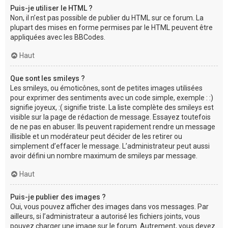
Puis-je utiliser le HTML ?
Non, il n’est pas possible de publier du HTML sur ce forum. La
plupart des mises en forme permises par le HTML peuvent être
appliquées avec les BBCodes.
Haut
Que sont les smileys ?
Les smileys, ou émoticônes, sont de petites images utilisées
pour exprimer des sentiments avec un code simple, exemple : :)
signifie joyeux, :( signifie triste. La liste complète des smileys est
visible sur la page de rédaction de message. Essayez toutefois
de ne pas en abuser. Ils peuvent rapidement rendre un message
illisible et un modérateur peut décider de les retirer ou
simplement d’effacer le message. L’administrateur peut aussi
avoir défini un nombre maximum de smileys par message.
Haut
Puis-je publier des images ?
Oui, vous pouvez afficher des images dans vos messages. Par
ailleurs, si l’administrateur a autorisé les fichiers joints, vous
pouvez charger une image sur le forum. Autrement, vous devez