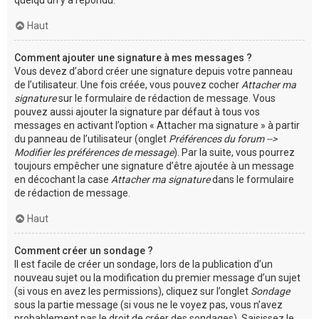
Haut
Comment ajouter une signature à mes messages ?
Vous devez d’abord créer une signature depuis votre panneau
de l’utilisateur. Une fois créée, vous pouvez cocher
Attacher ma
signature
sur le formulaire de rédaction de message. Vous
pouvez aussi ajouter la signature par défaut à tous vos
messages en activant l’option « Attacher ma signature » à partir
du panneau de l’utilisateur (onglet
Préférences du forum -->
Modifier les préférences de message
). Par la suite, vous pourrez
toujours empêcher une signature d’être ajoutée à un message
en décochant la case
Attacher ma signature
dans le formulaire
de rédaction de message.
Haut
Comment créer un sondage ?
Il est facile de créer un sondage, lors de la publication d’un
nouveau sujet ou la modification du premier message d’un sujet
(si vous en avez les permissions), cliquez sur l’onglet
Sondage
sous la partie message (si vous ne le voyez pas, vous n’avez
probablement pas le droit de créer des sondages). Saisissez le