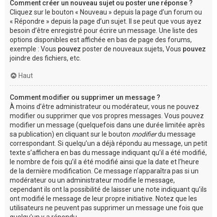
Comment créer un nouveau sujet ou poster une réponse ?
Cliquez sur le bouton « Nouveau » depuis la page d’un forum ou
« Répondre » depuis la page d’un sujet. Il se peut que vous ayez
besoin d’être enregistré pour écrire un message. Une liste des
options disponibles est affichée en bas de page des forums,
exemple : Vous
pouvez
poster de nouveaux sujets, Vous
pouvez
joindre des fichiers, etc.
Haut
Comment modifier ou supprimer un message ?
À moins d’être administrateur ou modérateur, vous ne pouvez
modifier ou supprimer que vos propres messages. Vous pouvez
modifier un message (quelquefois dans une durée limitée après
sa publication) en cliquant sur le bouton
modifier
du message
correspondant. Si quelqu’un a déjà répondu au message, un petit
texte s’affichera en bas du message indiquant qu’il a été modifié,
le nombre de fois qu’il a été modifié ainsi que la date et l’heure
de la dernière modification. Ce message n’apparaîtra pas si un
modérateur ou un administrateur modifie le message,
cependant ils ont la possibilité de laisser une note indiquant qu’ils
ont modifié le message de leur propre initiative. Notez que les
utilisateurs ne peuvent pas supprimer un message une fois que
quelqu’un y a répondu.