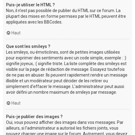
Puis-je utiliser le HTML ?
Non, il n’est pas possible de publier du HTML sur ce forum. La
plupart des mises en forme permises par le HTML peuvent être
appliquées avec les BBCodes.
Haut
Que sont les smileys ?
Les smileys, ou émoticônes, sont de petites images utilisées
pour exprimer des sentiments avec un code simple, exemple : :)
signifie joyeux, :( signifie triste. La liste complète des smileys est
visible sur la page de rédaction de message. Essayez toutefois
de ne pas en abuser. Ils peuvent rapidement rendre un message
illisible et un modérateur peut décider de les retirer ou
simplement d’effacer le message. L’administrateur peut aussi
avoir défini un nombre maximum de smileys par message.
Haut
Puis-je publier des images ?
Oui, vous pouvez afficher des images dans vos messages. Par
ailleurs, si l’administrateur a autorisé les fichiers joints, vous
pouvez charger une image sur le forum. Autrement, vous devez