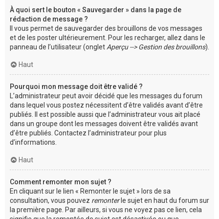
À quoi sert le bouton « Sauvegarder » dans la page de
rédaction de message ?
Il vous permet de sauvegarder des brouillons de vos messages
et de les poster ultérieurement. Pour les recharger, allez dans le
panneau de l’utilisateur (onglet
Aperçu --> Gestion des brouillons
).
Haut
Pourquoi mon message doit être validé ?
L’administrateur peut avoir décidé que les messages du forum
dans lequel vous postez nécessitent d’être validés avant d’être
publiés. Il est possible aussi que l’administrateur vous ait placé
dans un groupe dont les messages doivent être validés avant
d’être publiés. Contactez l’administrateur pour plus
d’informations.
Haut
Comment remonter mon sujet ?
En cliquant sur le lien « Remonter le sujet » lors de sa
consultation, vous pouvez
remonter
le sujet en haut du forum sur
la première page. Par ailleurs, si vous ne voyez pas ce lien, cela
signifie que la remontée de sujet est désactivée ou que