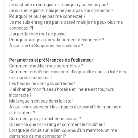
e
Je souhaite m’enregistrer, mais je n’y parviens pas !
r
Je suis enregistré mais je ne peux pas me connecter !
Pourquoi ne puis-je pas me connecter ?
Je me suis enregistré par le passé mais je ne peux plus me
connecter ?!
J’ai perdu mon mot de passe !
Pourquoi suis-je automatiquement déconnecté ?
À quoi sert « Supprimer les cookies » ?
Paramètres et préférences de l’utilisateur
Comment modifier mes paramètres ?
Comment empêcher mon nom d’apparaître dans la liste des
membres connectés ?
Les heures ne sont pas correctes !
J’ai changé mon fuseau horaire et l’heure est toujours
incorrecte !
Ma langue n’est pas dans la liste !
A quoi correspondent les images à proximité de mon nom
d’utilisateur ?
Comment puis-je afficher un avatar ?
Qu’est-ce que mon rang et comment le modifier ?
Lorsque je clique sur le lien
courriel
d’un membre, on me
demande de me connecter !?