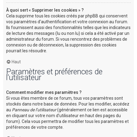
À quoi sert « Supprimer les cookies » ?
Cela supprime tous les cookies créés par phpBB qui conservent
vos paramètres d’authentification et votre connexion au forum.
Ils fournissent aussi des fonctionnalités telles que les indicateurs
de lecture des messages (lu ou non lu) si cela a été activé par un
administrateur du forum. Si vous rencontrez des problèmes de
connexion ou de déconnexion, la suppression des cookies
pourrait les résoudre.
Haut
Paramètres et préférences de
l’utilisateur
Comment modifier mes paramètres ?
Si vous êtes membre de ce forum, tous vos paramètres sont
stockés dans notre base de données. Pour les modifier, accédez
au
Panneau de l’utilisateur
(généralement ce lien est accessible
en cliquant sur votre nom d’utilisateur en haut des pages du
forum). Cela vous permettra de modifier tous les paramètres et
préférences de votre compte.