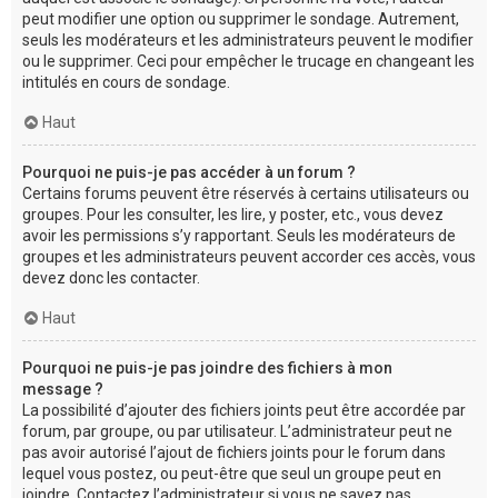
peut modifier une option ou supprimer le sondage. Autrement,
seuls les modérateurs et les administrateurs peuvent le modifier
ou le supprimer. Ceci pour empêcher le trucage en changeant les
intitulés en cours de sondage.
Haut
Pourquoi ne puis-je pas accéder à un forum ?
Certains forums peuvent être réservés à certains utilisateurs ou
groupes. Pour les consulter, les lire, y poster, etc., vous devez
avoir les permissions s’y rapportant. Seuls les modérateurs de
groupes et les administrateurs peuvent accorder ces accès, vous
devez donc les contacter.
Haut
Pourquoi ne puis-je pas joindre des fichiers à mon
message ?
La possibilité d’ajouter des fichiers joints peut être accordée par
forum, par groupe, ou par utilisateur. L’administrateur peut ne
pas avoir autorisé l’ajout de fichiers joints pour le forum dans
lequel vous postez, ou peut-être que seul un groupe peut en
joindre. Contactez l’administrateur si vous ne savez pas