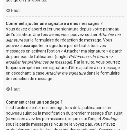
Haut
Comment ajouter une signature à mes messages ?
Vous devez d’abord créer une signature depuis votre panneau
de l’utilisateur. Une fois créée, vous pouvez cocher
Attacher ma
signature
sur le formulaire de rédaction de message. Vous
pouvez aussi ajouter la signature par défaut à tous vos
messages en activant l’option « Attacher ma signature » à partir
du panneau de l’utilisateur (onglet
Préférences du forum -->
Modifier les préférences de message
). Par la suite, vous pourrez
toujours empêcher une signature d’être ajoutée à un message
en décochant la case
Attacher ma signature
dans le formulaire
de rédaction de message.
Haut
Comment créer un sondage ?
Il est facile de créer un sondage, lors de la publication d’un
nouveau sujet ou la modification du premier message d’un sujet
(si vous en avez les permissions), cliquez sur l’onglet
Sondage
sous la partie message (si vous ne le voyez pas, vous n’avez
probablement pas le droit de créer des sondages). Saisissez le