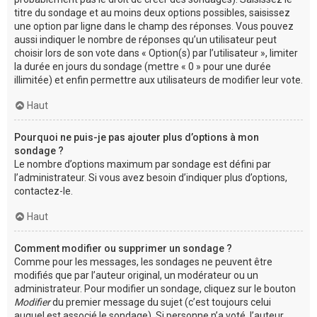
titre du sondage et au moins deux options possibles, saisissez
une option par ligne dans le champ des réponses. Vous pouvez
aussi indiquer le nombre de réponses qu’un utilisateur peut
choisir lors de son vote dans « Option(s) par l’utilisateur », limiter
la durée en jours du sondage (mettre « 0 » pour une durée
illimitée) et enfin permettre aux utilisateurs de modifier leur vote.
Haut
Pourquoi ne puis-je pas ajouter plus d’options à mon
sondage ?
Le nombre d’options maximum par sondage est défini par
l’administrateur. Si vous avez besoin d’indiquer plus d’options,
contactez-le.
Haut
Comment modifier ou supprimer un sondage ?
Comme pour les messages, les sondages ne peuvent être
modifiés que par l’auteur original, un modérateur ou un
administrateur. Pour modifier un sondage, cliquez sur le bouton
Modifier
du premier message du sujet (c’est toujours celui
auquel est associé le sondage). Si personne n’a voté, l’auteur