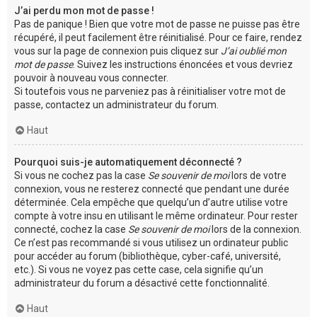
J’ai perdu mon mot de passe !
Pas de panique ! Bien que votre mot de passe ne puisse pas être
récupéré, il peut facilement être réinitialisé. Pour ce faire, rendez
vous sur la page de connexion puis cliquez sur
J’ai oublié mon
mot de passe
. Suivez les instructions énoncées et vous devriez
pouvoir à nouveau vous connecter.
Si toutefois vous ne parveniez pas à réinitialiser votre mot de
passe, contactez un administrateur du forum.
Haut
Pourquoi suis-je automatiquement déconnecté ?
Si vous ne cochez pas la case
Se souvenir de moi
lors de votre
connexion, vous ne resterez connecté que pendant une durée
déterminée. Cela empêche que quelqu’un d’autre utilise votre
compte à votre insu en utilisant le même ordinateur. Pour rester
connecté, cochez la case
Se souvenir de moi
lors de la connexion.
Ce n’est pas recommandé si vous utilisez un ordinateur public
pour accéder au forum (bibliothèque, cyber-café, université,
etc.). Si vous ne voyez pas cette case, cela signifie qu’un
administrateur du forum a désactivé cette fonctionnalité.
Haut