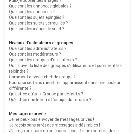
Puis-je publier des images ?
Que sont les annonces globales ?
Que sont les annonces ?
Que sont les sujets épinglés ?
Que sont les sujets verrouillés ?
Que sont les icônes de sujet ?
Niveaux d’utilisateurs et groupes
Que sont les administrateurs ?
Que sont les modérateurs ?
Que sont les groupes d’utilisateurs ?
Où trouver la liste des groupes d’utilisateurs et comment les
rejoindre ?
Comment devenir chef de groupe ?
Pourquoi certains membres apparaissent dans une couleur
différente ?
Qu’est-ce qu’un « Groupe par défaut » ?
Qu’est-ce que le lien « L’équipe du forum » ?
Messagerie privée
Je ne peux pas envoyer de messages privés !
Je reçois sans arrêt des messages indésirables !
J’ai reçu un spam ou un courriel abusif d’un membre de ce