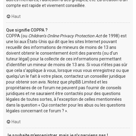
compte est rapide et vivement conseillée.
Haut
Que signifie COPPA ?
COPPA (ou
Children’s Online Privacy Protection Act
de 1998) est
une loi aux États-Unis qui dit que les sites Internet pouvant
recueillir des informations de mineurs de moins de 13 ans
doivent obtenir le consentement écrit des parents (ou d’un
tuteur légal) pour la collecte de ces informations permettant
d’identifier un mineur de moins de 13 ans. Si vous n’êtes pas sûr
que cela s’applique à vous, lorsque vous vous enregistrez ou que
quelqu’un le fait à votre place, contactez un conseiller juridique
pour obtenir son avis. Notez que phpBB Limited et les
propriétaires de ce forum ne peuvent pas fournir de conseils
juridiques et ne sauraient être contactés pour des questions
légales de toutes sortes, à l’exception de celles mentionnées
dans la question « Qui contacter pour les abus ou les questions
légales concernant ce forum ? ».
Haut
Je souhaite m’enregistrer, mais je n’y parviens pas !