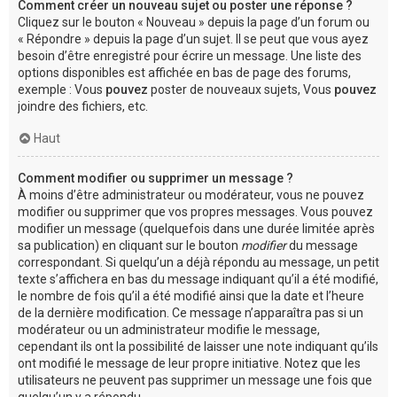
Comment créer un nouveau sujet ou poster une réponse ?
Cliquez sur le bouton « Nouveau » depuis la page d’un forum ou
« Répondre » depuis la page d’un sujet. Il se peut que vous ayez
besoin d’être enregistré pour écrire un message. Une liste des
options disponibles est affichée en bas de page des forums,
exemple : Vous
pouvez
poster de nouveaux sujets, Vous
pouvez
joindre des fichiers, etc.
Haut
Comment modifier ou supprimer un message ?
À moins d’être administrateur ou modérateur, vous ne pouvez
modifier ou supprimer que vos propres messages. Vous pouvez
modifier un message (quelquefois dans une durée limitée après
sa publication) en cliquant sur le bouton
modifier
du message
correspondant. Si quelqu’un a déjà répondu au message, un petit
texte s’affichera en bas du message indiquant qu’il a été modifié,
le nombre de fois qu’il a été modifié ainsi que la date et l’heure
de la dernière modification. Ce message n’apparaîtra pas si un
modérateur ou un administrateur modifie le message,
cependant ils ont la possibilité de laisser une note indiquant qu’ils
ont modifié le message de leur propre initiative. Notez que les
utilisateurs ne peuvent pas supprimer un message une fois que
quelqu’un y a répondu.