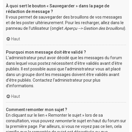
À quoi sert le bouton « Sauvegarder » dans la page de
rédaction de message ?
Il vous permet de sauvegarder des brouillons de vos messages
et de les poster ultérieurement. Pour les recharger, allez dans le
panneau de l’utilisateur (onglet
Aperçu --> Gestion des brouillons
).
Haut
Pourquoi mon message doit être validé ?
L’administrateur peut avoir décidé que les messages du forum
dans lequel vous postez nécessitent d’être validés avant d’être
publiés. Il est possible aussi que l’administrateur vous ait placé
dans un groupe dont les messages doivent être validés avant
d’être publiés. Contactez l’administrateur pour plus
d’informations.
Haut
Comment remonter mon sujet ?
En cliquant sur le lien « Remonter le sujet » lors de sa
consultation, vous pouvez
remonter
le sujet en haut du forum sur
la première page. Par ailleurs, si vous ne voyez pas ce lien, cela
signifie que la remontée de sujet est désactivée ou que