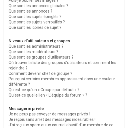
Puis-je publier des images ?
Que sont les annonces globales ?
Que sont les annonces ?
Que sont les sujets épinglés ?
Que sont les sujets verrouillés ?
Que sont les icônes de sujet ?
Niveaux d’utilisateurs et groupes
Que sont les administrateurs ?
Que sont les modérateurs ?
Que sont les groupes d’utilisateurs ?
Où trouver la liste des groupes d’utilisateurs et comment les
rejoindre ?
Comment devenir chef de groupe ?
Pourquoi certains membres apparaissent dans une couleur
différente ?
Qu’est-ce qu’un « Groupe par défaut » ?
Qu’est-ce que le lien « L’équipe du forum » ?
Messagerie privée
Je ne peux pas envoyer de messages privés !
Je reçois sans arrêt des messages indésirables !
J’ai reçu un spam ou un courriel abusif d’un membre de ce