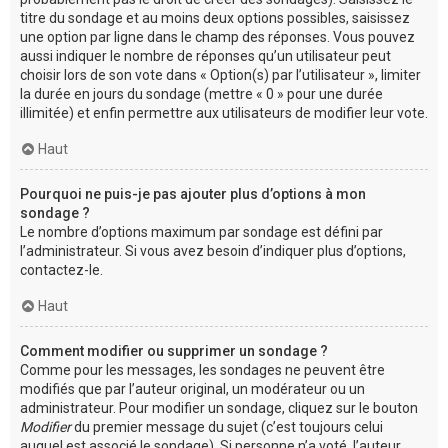
titre du sondage et au moins deux options possibles, saisissez
une option par ligne dans le champ des réponses. Vous pouvez
aussi indiquer le nombre de réponses qu’un utilisateur peut
choisir lors de son vote dans « Option(s) par l’utilisateur », limiter
la durée en jours du sondage (mettre « 0 » pour une durée
illimitée) et enfin permettre aux utilisateurs de modifier leur vote.
Haut
Pourquoi ne puis-je pas ajouter plus d’options à mon
sondage ?
Le nombre d’options maximum par sondage est défini par
l’administrateur. Si vous avez besoin d’indiquer plus d’options,
contactez-le.
Haut
Comment modifier ou supprimer un sondage ?
Comme pour les messages, les sondages ne peuvent être
modifiés que par l’auteur original, un modérateur ou un
administrateur. Pour modifier un sondage, cliquez sur le bouton
Modifier
du premier message du sujet (c’est toujours celui
auquel est associé le sondage). Si personne n’a voté, l’auteur