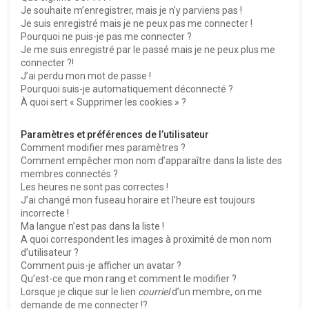
e
Je souhaite m’enregistrer, mais je n’y parviens pas !
r
Je suis enregistré mais je ne peux pas me connecter !
Pourquoi ne puis-je pas me connecter ?
Je me suis enregistré par le passé mais je ne peux plus me
connecter ?!
J’ai perdu mon mot de passe !
Pourquoi suis-je automatiquement déconnecté ?
À quoi sert « Supprimer les cookies » ?
Paramètres et préférences de l’utilisateur
Comment modifier mes paramètres ?
Comment empêcher mon nom d’apparaître dans la liste des
membres connectés ?
Les heures ne sont pas correctes !
J’ai changé mon fuseau horaire et l’heure est toujours
incorrecte !
Ma langue n’est pas dans la liste !
A quoi correspondent les images à proximité de mon nom
d’utilisateur ?
Comment puis-je afficher un avatar ?
Qu’est-ce que mon rang et comment le modifier ?
Lorsque je clique sur le lien
courriel
d’un membre, on me
demande de me connecter !?