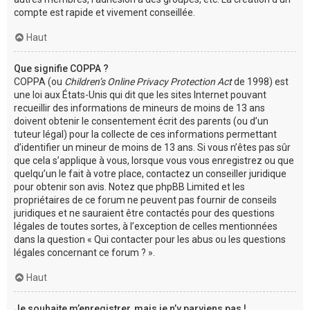
compte est rapide et vivement conseillée.
Haut
Que signifie COPPA ?
COPPA (ou
Children’s Online Privacy Protection Act
de 1998) est
une loi aux États-Unis qui dit que les sites Internet pouvant
recueillir des informations de mineurs de moins de 13 ans
doivent obtenir le consentement écrit des parents (ou d’un
tuteur légal) pour la collecte de ces informations permettant
d’identifier un mineur de moins de 13 ans. Si vous n’êtes pas sûr
que cela s’applique à vous, lorsque vous vous enregistrez ou que
quelqu’un le fait à votre place, contactez un conseiller juridique
pour obtenir son avis. Notez que phpBB Limited et les
propriétaires de ce forum ne peuvent pas fournir de conseils
juridiques et ne sauraient être contactés pour des questions
légales de toutes sortes, à l’exception de celles mentionnées
dans la question « Qui contacter pour les abus ou les questions
légales concernant ce forum ? ».
Haut
Je souhaite m’enregistrer, mais je n’y parviens pas !