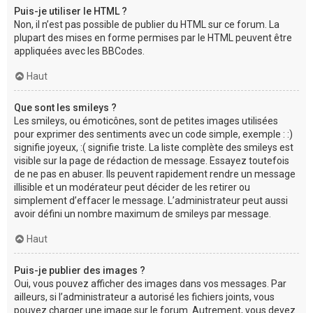
Puis-je utiliser le HTML ?
Non, il n’est pas possible de publier du HTML sur ce forum. La
plupart des mises en forme permises par le HTML peuvent être
appliquées avec les BBCodes.
Haut
Que sont les smileys ?
Les smileys, ou émoticônes, sont de petites images utilisées
pour exprimer des sentiments avec un code simple, exemple : :)
signifie joyeux, :( signifie triste. La liste complète des smileys est
visible sur la page de rédaction de message. Essayez toutefois
de ne pas en abuser. Ils peuvent rapidement rendre un message
illisible et un modérateur peut décider de les retirer ou
simplement d’effacer le message. L’administrateur peut aussi
avoir défini un nombre maximum de smileys par message.
Haut
Puis-je publier des images ?
Oui, vous pouvez afficher des images dans vos messages. Par
ailleurs, si l’administrateur a autorisé les fichiers joints, vous
pouvez charger une image sur le forum. Autrement, vous devez