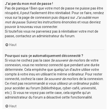
J’ai perdu mon mot de passe !
Pas de panique ! Bien que votre mot de passe ne puisse pas être
récupéré, il peut facilement être réinitialisé. Pour ce faire, rendez
vous sur la page de connexion puis cliquez sur
J’ai oublié mon
mot de passe
. Suivez les instructions énoncées et vous devriez
pouvoir à nouveau vous connecter.
Si toutefois vous ne parveniez pas à réinitialiser votre mot de
passe, contactez un administrateur du forum.
Haut
Pourquoi suis-je automatiquement déconnecté ?
Si vous ne cochez pas la case
Se souvenir de moi
lors de votre
connexion, vous ne resterez connecté que pendant une durée
déterminée. Cela empêche que quelqu’un d’autre utilise votre
compte à votre insu en utilisant le même ordinateur. Pour rester
connecté, cochez la case
Se souvenir de moi
lors de la connexion.
Ce n’est pas recommandé si vous utilisez un ordinateur public
pour accéder au forum (bibliothèque, cyber-café, université,
etc.). Si vous ne voyez pas cette case, cela signifie qu’un
administrateur du forum a désactivé cette fonctionnalité.
Haut