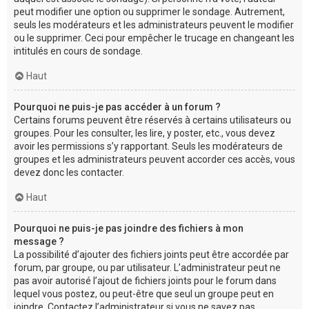
peut modifier une option ou supprimer le sondage. Autrement,
seuls les modérateurs et les administrateurs peuvent le modifier
ou le supprimer. Ceci pour empêcher le trucage en changeant les
intitulés en cours de sondage.
Haut
Pourquoi ne puis-je pas accéder à un forum ?
Certains forums peuvent être réservés à certains utilisateurs ou
groupes. Pour les consulter, les lire, y poster, etc., vous devez
avoir les permissions s’y rapportant. Seuls les modérateurs de
groupes et les administrateurs peuvent accorder ces accès, vous
devez donc les contacter.
Haut
Pourquoi ne puis-je pas joindre des fichiers à mon
message ?
La possibilité d’ajouter des fichiers joints peut être accordée par
forum, par groupe, ou par utilisateur. L’administrateur peut ne
pas avoir autorisé l’ajout de fichiers joints pour le forum dans
lequel vous postez, ou peut-être que seul un groupe peut en
joindre. Contactez l’administrateur si vous ne savez pas