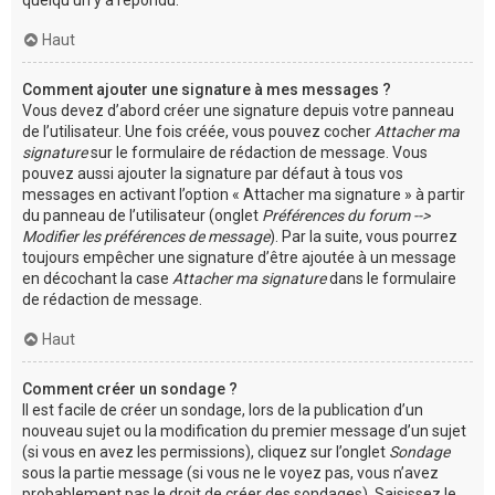
Haut
Comment ajouter une signature à mes messages ?
Vous devez d’abord créer une signature depuis votre panneau
de l’utilisateur. Une fois créée, vous pouvez cocher
Attacher ma
signature
sur le formulaire de rédaction de message. Vous
pouvez aussi ajouter la signature par défaut à tous vos
messages en activant l’option « Attacher ma signature » à partir
du panneau de l’utilisateur (onglet
Préférences du forum -->
Modifier les préférences de message
). Par la suite, vous pourrez
toujours empêcher une signature d’être ajoutée à un message
en décochant la case
Attacher ma signature
dans le formulaire
de rédaction de message.
Haut
Comment créer un sondage ?
Il est facile de créer un sondage, lors de la publication d’un
nouveau sujet ou la modification du premier message d’un sujet
(si vous en avez les permissions), cliquez sur l’onglet
Sondage
sous la partie message (si vous ne le voyez pas, vous n’avez
probablement pas le droit de créer des sondages). Saisissez le