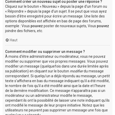
Comment créer un nouveau sujet ou poster une réponse ?
Cliquez sur le bouton « Nouveau » depuis la page d’un forum ou
« Répondre » depuis la page d’un sujet. Il se peut que vous ayez
besoin d’être enregistré pour écrire un message. Une liste des
options disponibles est affichée en bas de page des forums,
exemple : Vous
pouvez
poster de nouveaux sujets, Vous
pouvez
joindre des fichiers, etc.
Haut
Comment modifier ou supprimer un message ?
À moins d’être administrateur ou modérateur, vous ne pouvez
modifier ou supprimer que vos propres messages. Vous pouvez
modifier un message (quelquefois dans une durée limitée après
sa publication) en cliquant sur le bouton
modifier
du message
correspondant. Si quelqu’un a déjà répondu au message, un petit
texte s’affichera en bas du message indiquant qu’il a été modifié,
le nombre de fois qu’il a été modifié ainsi que la date et l’heure
de la dernière modification. Ce message n’apparaîtra pas si un
modérateur ou un administrateur modifie le message,
cependant ils ont la possibilité de laisser une note indiquant qu’ils
ont modifié le message de leur propre initiative. Notez que les
utilisateurs ne peuvent pas supprimer un message une fois que
quelqu’un y a répondu.