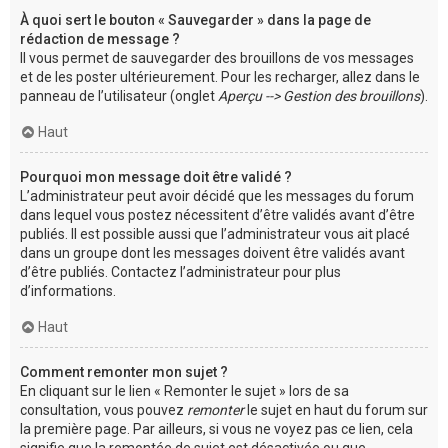
À quoi sert le bouton « Sauvegarder » dans la page de
rédaction de message ?
Il vous permet de sauvegarder des brouillons de vos messages
et de les poster ultérieurement. Pour les recharger, allez dans le
panneau de l’utilisateur (onglet
Aperçu --> Gestion des brouillons
).
Haut
Pourquoi mon message doit être validé ?
L’administrateur peut avoir décidé que les messages du forum
dans lequel vous postez nécessitent d’être validés avant d’être
publiés. Il est possible aussi que l’administrateur vous ait placé
dans un groupe dont les messages doivent être validés avant
d’être publiés. Contactez l’administrateur pour plus
d’informations.
Haut
Comment remonter mon sujet ?
En cliquant sur le lien « Remonter le sujet » lors de sa
consultation, vous pouvez
remonter
le sujet en haut du forum sur
la première page. Par ailleurs, si vous ne voyez pas ce lien, cela
signifie que la remontée de sujet est désactivée ou que