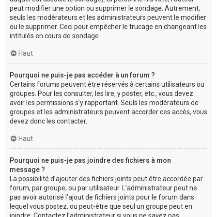
peut modifier une option ou supprimer le sondage. Autrement,
seuls les modérateurs et les administrateurs peuvent le modifier
ou le supprimer. Ceci pour empêcher le trucage en changeant les
intitulés en cours de sondage.
Haut
Pourquoi ne puis-je pas accéder à un forum ?
Certains forums peuvent être réservés à certains utilisateurs ou
groupes. Pour les consulter, les lire, y poster, etc., vous devez
avoir les permissions s’y rapportant. Seuls les modérateurs de
groupes et les administrateurs peuvent accorder ces accès, vous
devez donc les contacter.
Haut
Pourquoi ne puis-je pas joindre des fichiers à mon
message ?
La possibilité d’ajouter des fichiers joints peut être accordée par
forum, par groupe, ou par utilisateur. L’administrateur peut ne
pas avoir autorisé l’ajout de fichiers joints pour le forum dans
lequel vous postez, ou peut-être que seul un groupe peut en
joindre. Contactez l’administrateur si vous ne savez pas