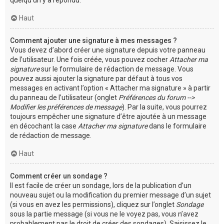
Haut
Comment ajouter une signature à mes messages ?
Vous devez d’abord créer une signature depuis votre panneau
de l’utilisateur. Une fois créée, vous pouvez cocher
Attacher ma
signature
sur le formulaire de rédaction de message. Vous
pouvez aussi ajouter la signature par défaut à tous vos
messages en activant l’option « Attacher ma signature » à partir
du panneau de l’utilisateur (onglet
Préférences du forum -->
Modifier les préférences de message
). Par la suite, vous pourrez
toujours empêcher une signature d’être ajoutée à un message
en décochant la case
Attacher ma signature
dans le formulaire
de rédaction de message.
Haut
Comment créer un sondage ?
Il est facile de créer un sondage, lors de la publication d’un
nouveau sujet ou la modification du premier message d’un sujet
(si vous en avez les permissions), cliquez sur l’onglet
Sondage
sous la partie message (si vous ne le voyez pas, vous n’avez
probablement pas le droit de créer des sondages). Saisissez le