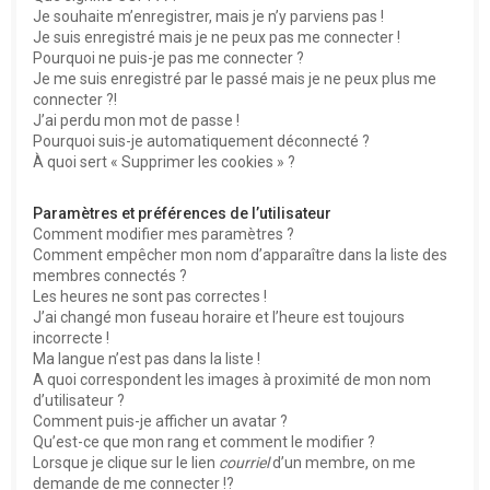
e
Je souhaite m’enregistrer, mais je n’y parviens pas !
r
Je suis enregistré mais je ne peux pas me connecter !
Pourquoi ne puis-je pas me connecter ?
Je me suis enregistré par le passé mais je ne peux plus me
connecter ?!
J’ai perdu mon mot de passe !
Pourquoi suis-je automatiquement déconnecté ?
À quoi sert « Supprimer les cookies » ?
Paramètres et préférences de l’utilisateur
Comment modifier mes paramètres ?
Comment empêcher mon nom d’apparaître dans la liste des
membres connectés ?
Les heures ne sont pas correctes !
J’ai changé mon fuseau horaire et l’heure est toujours
incorrecte !
Ma langue n’est pas dans la liste !
A quoi correspondent les images à proximité de mon nom
d’utilisateur ?
Comment puis-je afficher un avatar ?
Qu’est-ce que mon rang et comment le modifier ?
Lorsque je clique sur le lien
courriel
d’un membre, on me
demande de me connecter !?