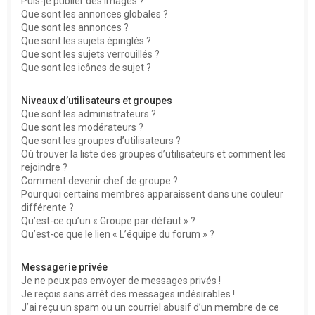
Puis-je publier des images ?
Que sont les annonces globales ?
Que sont les annonces ?
Que sont les sujets épinglés ?
Que sont les sujets verrouillés ?
Que sont les icônes de sujet ?
Niveaux d’utilisateurs et groupes
Que sont les administrateurs ?
Que sont les modérateurs ?
Que sont les groupes d’utilisateurs ?
Où trouver la liste des groupes d’utilisateurs et comment les
rejoindre ?
Comment devenir chef de groupe ?
Pourquoi certains membres apparaissent dans une couleur
différente ?
Qu’est-ce qu’un « Groupe par défaut » ?
Qu’est-ce que le lien « L’équipe du forum » ?
Messagerie privée
Je ne peux pas envoyer de messages privés !
Je reçois sans arrêt des messages indésirables !
J’ai reçu un spam ou un courriel abusif d’un membre de ce