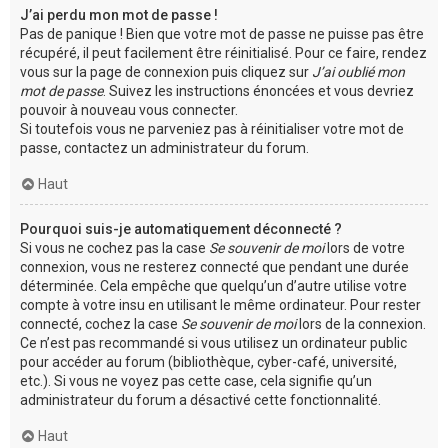
J’ai perdu mon mot de passe !
Pas de panique ! Bien que votre mot de passe ne puisse pas être
récupéré, il peut facilement être réinitialisé. Pour ce faire, rendez
vous sur la page de connexion puis cliquez sur
J’ai oublié mon
mot de passe
. Suivez les instructions énoncées et vous devriez
pouvoir à nouveau vous connecter.
Si toutefois vous ne parveniez pas à réinitialiser votre mot de
passe, contactez un administrateur du forum.
Haut
Pourquoi suis-je automatiquement déconnecté ?
Si vous ne cochez pas la case
Se souvenir de moi
lors de votre
connexion, vous ne resterez connecté que pendant une durée
déterminée. Cela empêche que quelqu’un d’autre utilise votre
compte à votre insu en utilisant le même ordinateur. Pour rester
connecté, cochez la case
Se souvenir de moi
lors de la connexion.
Ce n’est pas recommandé si vous utilisez un ordinateur public
pour accéder au forum (bibliothèque, cyber-café, université,
etc.). Si vous ne voyez pas cette case, cela signifie qu’un
administrateur du forum a désactivé cette fonctionnalité.
Haut