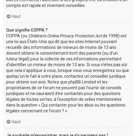
compte est rapide et vivement conseillée.
Haut
Que signifie COPPA ?
COPPA (ou
Children’s Online Privacy Protection Act
de 1998) est
une loi aux États-Unis qui dit que les sites Internet pouvant
recueillir des informations de mineurs de moins de 13 ans
doivent obtenir le consentement écrit des parents (ou d’un
tuteur légal) pour la collecte de ces informations permettant
d’identifier un mineur de moins de 13 ans. Si vous n’êtes pas sûr
que cela s’applique à vous, lorsque vous vous enregistrez ou que
quelqu’un le fait à votre place, contactez un conseiller juridique
pour obtenir son avis. Notez que phpBB Limited et les
propriétaires de ce forum ne peuvent pas fournir de conseils
juridiques et ne sauraient être contactés pour des questions
légales de toutes sortes, à l’exception de celles mentionnées
dans la question « Qui contacter pour les abus ou les questions
légales concernant ce forum ? ».
Haut
Je souhaite m’enregistrer, mais je n’y parviens pas !