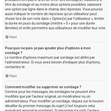
titre du sondage et au moins deux options possibles, saisissez
une option par ligne dans le champ des réponses. Vous pouvez
aussi indiquer le nombre de réponses qu’un utilisateur peut
choisir lors de son vote dans « Option(s) par l’utilisateur », limiter
la durée en jours du sondage (mettre « 0 » pour une durée
illimitée) et enfin permettre aux utilisateurs de modifier leur vote.
Haut
Pourquoi ne puis-je pas ajouter plus d’options à mon
sondage ?
Le nombre d’options maximum par sondage est défini par
l’administrateur. Si vous avez besoin d’indiquer plus d’options,
contactez-le.
Haut
Comment modifier ou supprimer un sondage ?
Comme pour les messages, les sondages ne peuvent être
modifiés que par l’auteur original, un modérateur ou un
administrateur. Pour modifier un sondage, cliquez sur le bouton
Modifier
du premier message du sujet (c’est toujours celui
auquel est associé le sondage). Si personne n’a voté, l’auteur