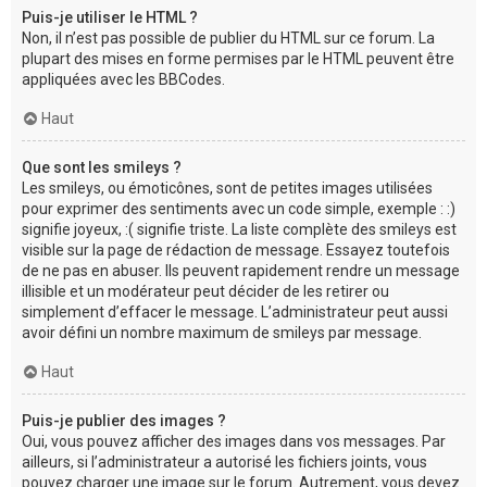
Puis-je utiliser le HTML ?
Non, il n’est pas possible de publier du HTML sur ce forum. La
plupart des mises en forme permises par le HTML peuvent être
appliquées avec les BBCodes.
Haut
Que sont les smileys ?
Les smileys, ou émoticônes, sont de petites images utilisées
pour exprimer des sentiments avec un code simple, exemple : :)
signifie joyeux, :( signifie triste. La liste complète des smileys est
visible sur la page de rédaction de message. Essayez toutefois
de ne pas en abuser. Ils peuvent rapidement rendre un message
illisible et un modérateur peut décider de les retirer ou
simplement d’effacer le message. L’administrateur peut aussi
avoir défini un nombre maximum de smileys par message.
Haut
Puis-je publier des images ?
Oui, vous pouvez afficher des images dans vos messages. Par
ailleurs, si l’administrateur a autorisé les fichiers joints, vous
pouvez charger une image sur le forum. Autrement, vous devez