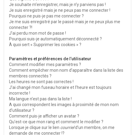
e
Je souhaite m’enregistrer, mais je n’y parviens pas !
r
Je suis enregistré mais je ne peux pas me connecter !
Pourquoi ne puis-je pas me connecter ?
Je me suis enregistré par le passé mais je ne peux plus me
connecter ?!
J’ai perdu mon mot de passe !
Pourquoi suis-je automatiquement déconnecté ?
À quoi sert « Supprimer les cookies » ?
Paramètres et préférences de l’utilisateur
Comment modifier mes paramètres ?
Comment empêcher mon nom d’apparaître dans la liste des
membres connectés ?
Les heures ne sont pas correctes !
J’ai changé mon fuseau horaire et l’heure est toujours
incorrecte !
Ma langue n’est pas dans la liste !
A quoi correspondent les images à proximité de mon nom
d’utilisateur ?
Comment puis-je afficher un avatar ?
Qu’est-ce que mon rang et comment le modifier ?
Lorsque je clique sur le lien
courriel
d’un membre, on me
demande de me connecter !?