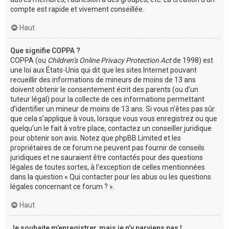
compte est rapide et vivement conseillée.
Haut
Que signifie COPPA ?
COPPA (ou
Children’s Online Privacy Protection Act
de 1998) est
une loi aux États-Unis qui dit que les sites Internet pouvant
recueillir des informations de mineurs de moins de 13 ans
doivent obtenir le consentement écrit des parents (ou d’un
tuteur légal) pour la collecte de ces informations permettant
d’identifier un mineur de moins de 13 ans. Si vous n’êtes pas sûr
que cela s’applique à vous, lorsque vous vous enregistrez ou que
quelqu’un le fait à votre place, contactez un conseiller juridique
pour obtenir son avis. Notez que phpBB Limited et les
propriétaires de ce forum ne peuvent pas fournir de conseils
juridiques et ne sauraient être contactés pour des questions
légales de toutes sortes, à l’exception de celles mentionnées
dans la question « Qui contacter pour les abus ou les questions
légales concernant ce forum ? ».
Haut
Je souhaite m’enregistrer, mais je n’y parviens pas !