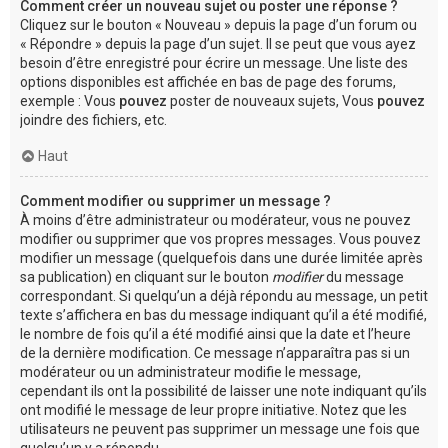
Comment créer un nouveau sujet ou poster une réponse ?
Cliquez sur le bouton « Nouveau » depuis la page d’un forum ou
« Répondre » depuis la page d’un sujet. Il se peut que vous ayez
besoin d’être enregistré pour écrire un message. Une liste des
options disponibles est affichée en bas de page des forums,
exemple : Vous
pouvez
poster de nouveaux sujets, Vous
pouvez
joindre des fichiers, etc.
Haut
Comment modifier ou supprimer un message ?
À moins d’être administrateur ou modérateur, vous ne pouvez
modifier ou supprimer que vos propres messages. Vous pouvez
modifier un message (quelquefois dans une durée limitée après
sa publication) en cliquant sur le bouton
modifier
du message
correspondant. Si quelqu’un a déjà répondu au message, un petit
texte s’affichera en bas du message indiquant qu’il a été modifié,
le nombre de fois qu’il a été modifié ainsi que la date et l’heure
de la dernière modification. Ce message n’apparaîtra pas si un
modérateur ou un administrateur modifie le message,
cependant ils ont la possibilité de laisser une note indiquant qu’ils
ont modifié le message de leur propre initiative. Notez que les
utilisateurs ne peuvent pas supprimer un message une fois que
quelqu’un y a répondu.