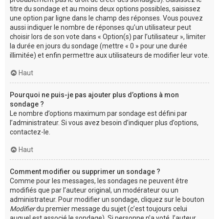
titre du sondage et au moins deux options possibles, saisissez
une option par ligne dans le champ des réponses. Vous pouvez
aussi indiquer le nombre de réponses qu’un utilisateur peut
choisir lors de son vote dans « Option(s) par l’utilisateur », limiter
la durée en jours du sondage (mettre « 0 » pour une durée
illimitée) et enfin permettre aux utilisateurs de modifier leur vote.
Haut
Pourquoi ne puis-je pas ajouter plus d’options à mon
sondage ?
Le nombre d’options maximum par sondage est défini par
l’administrateur. Si vous avez besoin d’indiquer plus d’options,
contactez-le.
Haut
Comment modifier ou supprimer un sondage ?
Comme pour les messages, les sondages ne peuvent être
modifiés que par l’auteur original, un modérateur ou un
administrateur. Pour modifier un sondage, cliquez sur le bouton
Modifier
du premier message du sujet (c’est toujours celui
auquel est associé le sondage). Si personne n’a voté, l’auteur