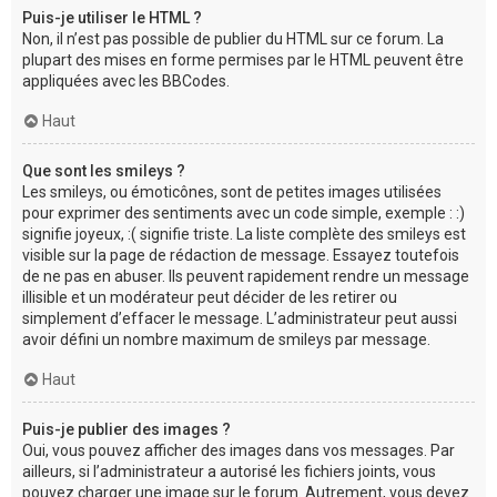
Puis-je utiliser le HTML ?
Non, il n’est pas possible de publier du HTML sur ce forum. La
plupart des mises en forme permises par le HTML peuvent être
appliquées avec les BBCodes.
Haut
Que sont les smileys ?
Les smileys, ou émoticônes, sont de petites images utilisées
pour exprimer des sentiments avec un code simple, exemple : :)
signifie joyeux, :( signifie triste. La liste complète des smileys est
visible sur la page de rédaction de message. Essayez toutefois
de ne pas en abuser. Ils peuvent rapidement rendre un message
illisible et un modérateur peut décider de les retirer ou
simplement d’effacer le message. L’administrateur peut aussi
avoir défini un nombre maximum de smileys par message.
Haut
Puis-je publier des images ?
Oui, vous pouvez afficher des images dans vos messages. Par
ailleurs, si l’administrateur a autorisé les fichiers joints, vous
pouvez charger une image sur le forum. Autrement, vous devez