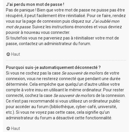
J’ai perdu mon mot de passe !
Pas de panique ! Bien que votre mot de passe ne puisse pas être
récupéré, il peut facilement être réinitialisé. Pour ce faire, rendez
vous sur la page de connexion puis cliquez sur
J’ai oublié mon
mot de passe
. Suivez les instructions énoncées et vous devriez
pouvoir à nouveau vous connecter.
Si toutefois vous ne parveniez pas à réinitialiser votre mot de
passe, contactez un administrateur du forum.
Haut
Pourquoi suis-je automatiquement déconnecté ?
Si vous ne cochez pas la case
Se souvenir de moi
lors de votre
connexion, vous ne resterez connecté que pendant une durée
déterminée. Cela empêche que quelqu’un d’autre utilise votre
compte à votre insu en utilisant le même ordinateur. Pour rester
connecté, cochez la case
Se souvenir de moi
lors de la connexion.
Ce n’est pas recommandé si vous utilisez un ordinateur public
pour accéder au forum (bibliothèque, cyber-café, université,
etc.). Si vous ne voyez pas cette case, cela signifie qu’un
administrateur du forum a désactivé cette fonctionnalité.
Haut