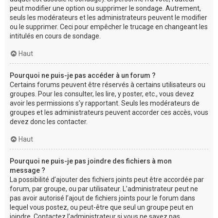
peut modifier une option ou supprimer le sondage. Autrement,
seuls les modérateurs et les administrateurs peuvent le modifier
ou le supprimer. Ceci pour empêcher le trucage en changeant les
intitulés en cours de sondage.
Haut
Pourquoi ne puis-je pas accéder à un forum ?
Certains forums peuvent être réservés à certains utilisateurs ou
groupes. Pour les consulter, les lire, y poster, etc., vous devez
avoir les permissions s’y rapportant. Seuls les modérateurs de
groupes et les administrateurs peuvent accorder ces accès, vous
devez donc les contacter.
Haut
Pourquoi ne puis-je pas joindre des fichiers à mon
message ?
La possibilité d’ajouter des fichiers joints peut être accordée par
forum, par groupe, ou par utilisateur. L’administrateur peut ne
pas avoir autorisé l’ajout de fichiers joints pour le forum dans
lequel vous postez, ou peut-être que seul un groupe peut en
joindre. Contactez l’administrateur si vous ne savez pas