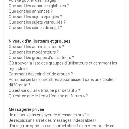
Puis-je publier des images ?
Que sont les annonces globales ?
Que sont les annonces ?
Que sont les sujets épinglés ?
Que sont les sujets verrouillés ?
Que sont les icônes de sujet ?
Niveaux d’utilisateurs et groupes
Que sont les administrateurs ?
Que sont les modérateurs ?
Que sont les groupes d’utilisateurs ?
Où trouver la liste des groupes d’utilisateurs et comment les
rejoindre ?
Comment devenir chef de groupe ?
Pourquoi certains membres apparaissent dans une couleur
différente ?
Qu’est-ce qu’un « Groupe par défaut » ?
Qu’est-ce que le lien « L’équipe du forum » ?
Messagerie privée
Je ne peux pas envoyer de messages privés !
Je reçois sans arrêt des messages indésirables !
J’ai reçu un spam ou un courriel abusif d’un membre de ce