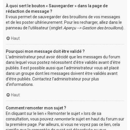
À quoi sert le bouton « Sauvegarder » dans la page de
rédaction de message ?
Il vous permet de sauvegarder des brouillons de vos messages
et de les poster ultérieurement. Pour les recharger, allez dans le
panneau de l’utilisateur (onglet
Aperçu --> Gestion des brouillons
).
Haut
Pourquoi mon message doit être validé ?
L’administrateur peut avoir décidé que les messages du forum
dans lequel vous postez nécessitent d’être validés avant d’être
publiés. Il est possible aussi que l’administrateur vous ait placé
dans un groupe dont les messages doivent être validés avant
d’être publiés. Contactez l’administrateur pour plus
d’informations.
Haut
Comment remonter mon sujet ?
En cliquant sur le lien « Remonter le sujet » lors de sa
consultation, vous pouvez
remonter
le sujet en haut du forum sur
la première page. Par ailleurs, si vous ne voyez pas ce lien, cela
signifie que la remontée de sujet est désactivée ou que