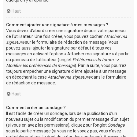
Haut
Comment ajouter une signature à mes messages ?
Vous devez d’abord créer une signature depuis votre panneau
de l’utilisateur. Une fois créée, vous pouvez cocher
Attacher ma
signature
sur le formulaire de rédaction de message. Vous
pouvez aussi ajouter la signature par défaut à tous vos
messages en activant l’option « Attacher ma signature » à partir
du panneau de l’utilisateur (onglet
Préférences du forum -->
Modifier les préférences de message
). Par la suite, vous pourrez
toujours empêcher une signature d’être ajoutée à un message
en décochant la case
Attacher ma signature
dans le formulaire
de rédaction de message.
Haut
Comment créer un sondage ?
Il est facile de créer un sondage, lors de la publication d’un
nouveau sujet ou la modification du premier message d’un sujet
(si vous en avez les permissions), cliquez sur l’onglet
Sondage
sous la partie message (si vous ne le voyez pas, vous n’avez
probablement pas le droit de créer des sondages). Saisissez le