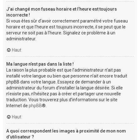
J’ai changé mon fuseau horaire et l’heure est toujours
incorrecte !
Si vous êtes sûr d’avoir correctement paramétré votre fuseau
horaire et que l’heure est toujours incorrecte, il se peut que le
serveur ne soit pas à l’heure. Signalez ce problème à un
administrateur.
Haut
Ma langue n’est pas dans la liste !
La raison la plus probable est que l’administrateur n’ait pas
installé votre langue ou bien que personne n’ait encore traduit
phpBB dans votre langue. Essayez de demander à un
administrateur du forum d’installer la langue désirée. Si elle
n’existe pas, n’hésitez pas à créer et partager une nouvelle
traduction. Vous trouverez plus d’informations sur le site
Internet de
phpBB
®.
Haut
A quoi correspondent les images à proximité de mon nom
d’utilisateur ?