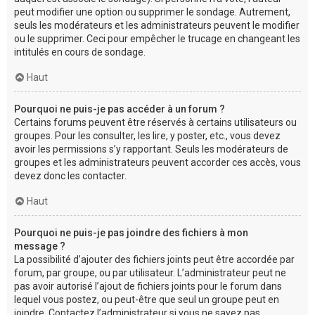
peut modifier une option ou supprimer le sondage. Autrement,
seuls les modérateurs et les administrateurs peuvent le modifier
ou le supprimer. Ceci pour empêcher le trucage en changeant les
intitulés en cours de sondage.
Haut
Pourquoi ne puis-je pas accéder à un forum ?
Certains forums peuvent être réservés à certains utilisateurs ou
groupes. Pour les consulter, les lire, y poster, etc., vous devez
avoir les permissions s’y rapportant. Seuls les modérateurs de
groupes et les administrateurs peuvent accorder ces accès, vous
devez donc les contacter.
Haut
Pourquoi ne puis-je pas joindre des fichiers à mon
message ?
La possibilité d’ajouter des fichiers joints peut être accordée par
forum, par groupe, ou par utilisateur. L’administrateur peut ne
pas avoir autorisé l’ajout de fichiers joints pour le forum dans
lequel vous postez, ou peut-être que seul un groupe peut en
joindre. Contactez l’administrateur si vous ne savez pas