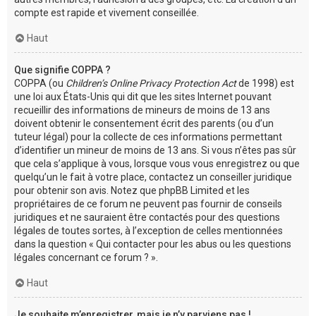
compte est rapide et vivement conseillée.
Haut
Que signifie COPPA ?
COPPA (ou
Children’s Online Privacy Protection Act
de 1998) est
une loi aux États-Unis qui dit que les sites Internet pouvant
recueillir des informations de mineurs de moins de 13 ans
doivent obtenir le consentement écrit des parents (ou d’un
tuteur légal) pour la collecte de ces informations permettant
d’identifier un mineur de moins de 13 ans. Si vous n’êtes pas sûr
que cela s’applique à vous, lorsque vous vous enregistrez ou que
quelqu’un le fait à votre place, contactez un conseiller juridique
pour obtenir son avis. Notez que phpBB Limited et les
propriétaires de ce forum ne peuvent pas fournir de conseils
juridiques et ne sauraient être contactés pour des questions
légales de toutes sortes, à l’exception de celles mentionnées
dans la question « Qui contacter pour les abus ou les questions
légales concernant ce forum ? ».
Haut
Je souhaite m’enregistrer, mais je n’y parviens pas !