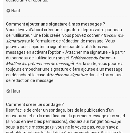
Haut
Comment ajouter une signature à mes messages ?
Vous devez d’abord créer une signature depuis votre panneau
de l’utilisateur. Une fois créée, vous pouvez cocher
Attacher ma
signature
sur le formulaire de rédaction de message. Vous
pouvez aussi ajouter la signature par défaut à tous vos
messages en activant l’option « Attacher ma signature » à partir
du panneau de l’utilisateur (onglet
Préférences du forum -->
Modifier les préférences de message
). Par la suite, vous pourrez
toujours empêcher une signature d’être ajoutée à un message
en décochant la case
Attacher ma signature
dans le formulaire
de rédaction de message.
Haut
Comment créer un sondage ?
Il est facile de créer un sondage, lors de la publication d’un
nouveau sujet ou la modification du premier message d’un sujet
(si vous en avez les permissions), cliquez sur l’onglet
Sondage
sous la partie message (si vous ne le voyez pas, vous n’avez
probablement pas le droit de créer des sondages). Saisissez le