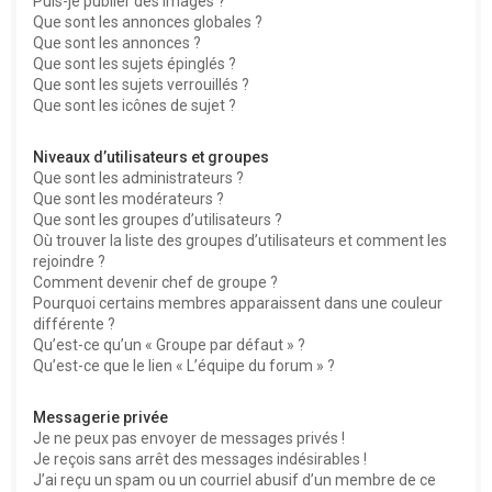
Puis-je publier des images ?
Que sont les annonces globales ?
Que sont les annonces ?
Que sont les sujets épinglés ?
Que sont les sujets verrouillés ?
Que sont les icônes de sujet ?
Niveaux d’utilisateurs et groupes
Que sont les administrateurs ?
Que sont les modérateurs ?
Que sont les groupes d’utilisateurs ?
Où trouver la liste des groupes d’utilisateurs et comment les
rejoindre ?
Comment devenir chef de groupe ?
Pourquoi certains membres apparaissent dans une couleur
différente ?
Qu’est-ce qu’un « Groupe par défaut » ?
Qu’est-ce que le lien « L’équipe du forum » ?
Messagerie privée
Je ne peux pas envoyer de messages privés !
Je reçois sans arrêt des messages indésirables !
J’ai reçu un spam ou un courriel abusif d’un membre de ce