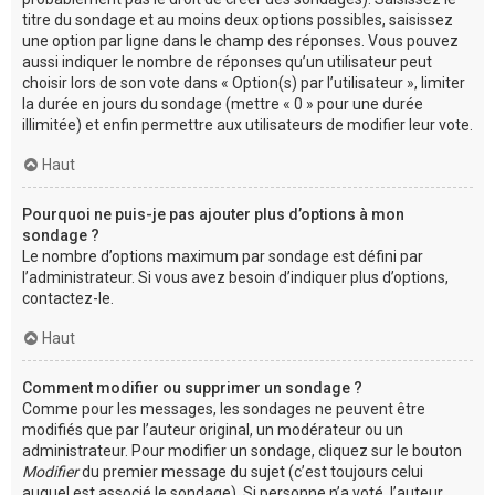
titre du sondage et au moins deux options possibles, saisissez
une option par ligne dans le champ des réponses. Vous pouvez
aussi indiquer le nombre de réponses qu’un utilisateur peut
choisir lors de son vote dans « Option(s) par l’utilisateur », limiter
la durée en jours du sondage (mettre « 0 » pour une durée
illimitée) et enfin permettre aux utilisateurs de modifier leur vote.
Haut
Pourquoi ne puis-je pas ajouter plus d’options à mon
sondage ?
Le nombre d’options maximum par sondage est défini par
l’administrateur. Si vous avez besoin d’indiquer plus d’options,
contactez-le.
Haut
Comment modifier ou supprimer un sondage ?
Comme pour les messages, les sondages ne peuvent être
modifiés que par l’auteur original, un modérateur ou un
administrateur. Pour modifier un sondage, cliquez sur le bouton
Modifier
du premier message du sujet (c’est toujours celui
auquel est associé le sondage). Si personne n’a voté, l’auteur