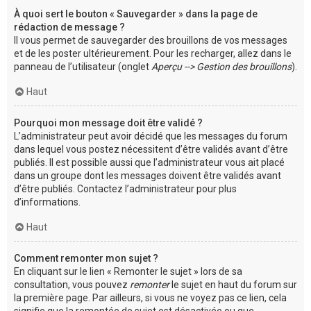
À quoi sert le bouton « Sauvegarder » dans la page de
rédaction de message ?
Il vous permet de sauvegarder des brouillons de vos messages
et de les poster ultérieurement. Pour les recharger, allez dans le
panneau de l’utilisateur (onglet
Aperçu --> Gestion des brouillons
).
Haut
Pourquoi mon message doit être validé ?
L’administrateur peut avoir décidé que les messages du forum
dans lequel vous postez nécessitent d’être validés avant d’être
publiés. Il est possible aussi que l’administrateur vous ait placé
dans un groupe dont les messages doivent être validés avant
d’être publiés. Contactez l’administrateur pour plus
d’informations.
Haut
Comment remonter mon sujet ?
En cliquant sur le lien « Remonter le sujet » lors de sa
consultation, vous pouvez
remonter
le sujet en haut du forum sur
la première page. Par ailleurs, si vous ne voyez pas ce lien, cela
signifie que la remontée de sujet est désactivée ou que