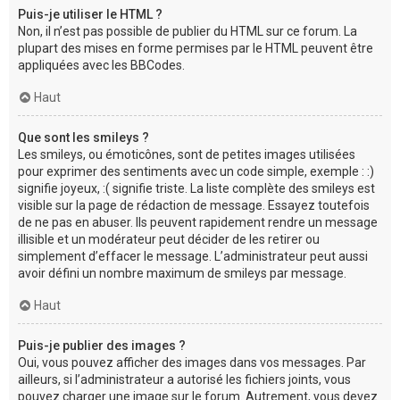
Puis-je utiliser le HTML ?
Non, il n’est pas possible de publier du HTML sur ce forum. La
plupart des mises en forme permises par le HTML peuvent être
appliquées avec les BBCodes.
Haut
Que sont les smileys ?
Les smileys, ou émoticônes, sont de petites images utilisées
pour exprimer des sentiments avec un code simple, exemple : :)
signifie joyeux, :( signifie triste. La liste complète des smileys est
visible sur la page de rédaction de message. Essayez toutefois
de ne pas en abuser. Ils peuvent rapidement rendre un message
illisible et un modérateur peut décider de les retirer ou
simplement d’effacer le message. L’administrateur peut aussi
avoir défini un nombre maximum de smileys par message.
Haut
Puis-je publier des images ?
Oui, vous pouvez afficher des images dans vos messages. Par
ailleurs, si l’administrateur a autorisé les fichiers joints, vous
pouvez charger une image sur le forum. Autrement, vous devez