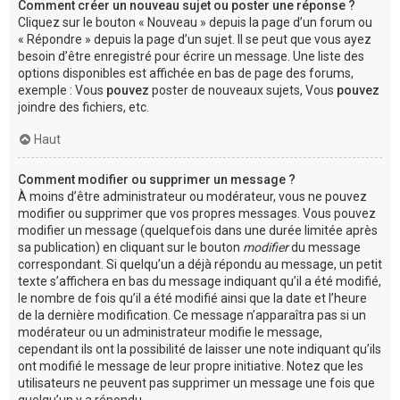
Comment créer un nouveau sujet ou poster une réponse ?
Cliquez sur le bouton « Nouveau » depuis la page d’un forum ou
« Répondre » depuis la page d’un sujet. Il se peut que vous ayez
besoin d’être enregistré pour écrire un message. Une liste des
options disponibles est affichée en bas de page des forums,
exemple : Vous
pouvez
poster de nouveaux sujets, Vous
pouvez
joindre des fichiers, etc.
Haut
Comment modifier ou supprimer un message ?
À moins d’être administrateur ou modérateur, vous ne pouvez
modifier ou supprimer que vos propres messages. Vous pouvez
modifier un message (quelquefois dans une durée limitée après
sa publication) en cliquant sur le bouton
modifier
du message
correspondant. Si quelqu’un a déjà répondu au message, un petit
texte s’affichera en bas du message indiquant qu’il a été modifié,
le nombre de fois qu’il a été modifié ainsi que la date et l’heure
de la dernière modification. Ce message n’apparaîtra pas si un
modérateur ou un administrateur modifie le message,
cependant ils ont la possibilité de laisser une note indiquant qu’ils
ont modifié le message de leur propre initiative. Notez que les
utilisateurs ne peuvent pas supprimer un message une fois que
quelqu’un y a répondu.