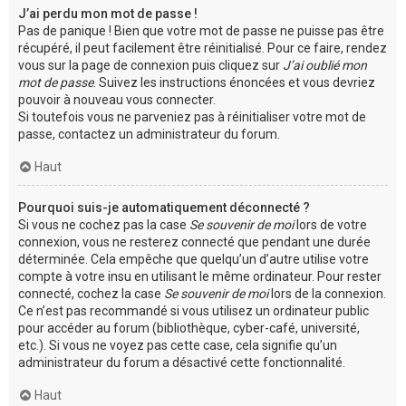
J’ai perdu mon mot de passe !
Pas de panique ! Bien que votre mot de passe ne puisse pas être
récupéré, il peut facilement être réinitialisé. Pour ce faire, rendez
vous sur la page de connexion puis cliquez sur
J’ai oublié mon
mot de passe
. Suivez les instructions énoncées et vous devriez
pouvoir à nouveau vous connecter.
Si toutefois vous ne parveniez pas à réinitialiser votre mot de
passe, contactez un administrateur du forum.
Haut
Pourquoi suis-je automatiquement déconnecté ?
Si vous ne cochez pas la case
Se souvenir de moi
lors de votre
connexion, vous ne resterez connecté que pendant une durée
déterminée. Cela empêche que quelqu’un d’autre utilise votre
compte à votre insu en utilisant le même ordinateur. Pour rester
connecté, cochez la case
Se souvenir de moi
lors de la connexion.
Ce n’est pas recommandé si vous utilisez un ordinateur public
pour accéder au forum (bibliothèque, cyber-café, université,
etc.). Si vous ne voyez pas cette case, cela signifie qu’un
administrateur du forum a désactivé cette fonctionnalité.
Haut