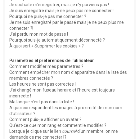
e
Je souhaite m’enregistrer, mais je n’y parviens pas !
r
Je suis enregistré mais je ne peux pas me connecter !
Pourquoi ne puis-je pas me connecter ?
Je me suis enregistré par le passé mais je ne peux plus me
connecter ?!
J’ai perdu mon mot de passe !
Pourquoi suis-je automatiquement déconnecté ?
À quoi sert « Supprimer les cookies » ?
Paramètres et préférences de l’utilisateur
Comment modifier mes paramètres ?
Comment empêcher mon nom d’apparaître dans la liste des
membres connectés ?
Les heures ne sont pas correctes !
J’ai changé mon fuseau horaire et l’heure est toujours
incorrecte !
Ma langue n’est pas dans la liste !
A quoi correspondent les images à proximité de mon nom
d’utilisateur ?
Comment puis-je afficher un avatar ?
Qu’est-ce que mon rang et comment le modifier ?
Lorsque je clique sur le lien
courriel
d’un membre, on me
demande de me connecter !?