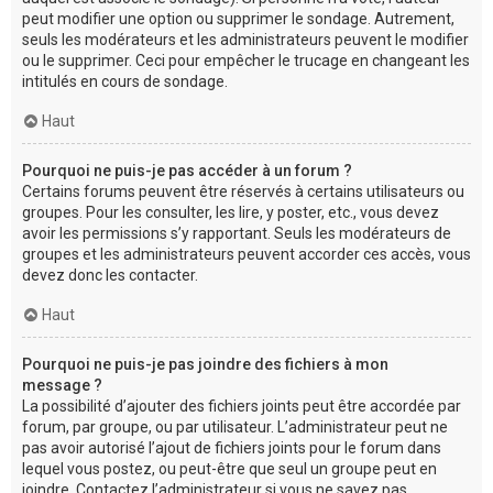
peut modifier une option ou supprimer le sondage. Autrement,
seuls les modérateurs et les administrateurs peuvent le modifier
ou le supprimer. Ceci pour empêcher le trucage en changeant les
intitulés en cours de sondage.
Haut
Pourquoi ne puis-je pas accéder à un forum ?
Certains forums peuvent être réservés à certains utilisateurs ou
groupes. Pour les consulter, les lire, y poster, etc., vous devez
avoir les permissions s’y rapportant. Seuls les modérateurs de
groupes et les administrateurs peuvent accorder ces accès, vous
devez donc les contacter.
Haut
Pourquoi ne puis-je pas joindre des fichiers à mon
message ?
La possibilité d’ajouter des fichiers joints peut être accordée par
forum, par groupe, ou par utilisateur. L’administrateur peut ne
pas avoir autorisé l’ajout de fichiers joints pour le forum dans
lequel vous postez, ou peut-être que seul un groupe peut en
joindre. Contactez l’administrateur si vous ne savez pas