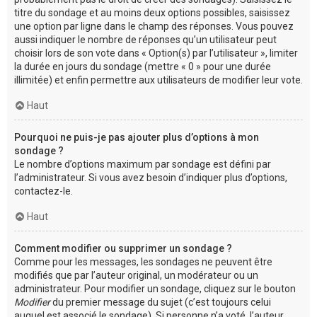
titre du sondage et au moins deux options possibles, saisissez
une option par ligne dans le champ des réponses. Vous pouvez
aussi indiquer le nombre de réponses qu’un utilisateur peut
choisir lors de son vote dans « Option(s) par l’utilisateur », limiter
la durée en jours du sondage (mettre « 0 » pour une durée
illimitée) et enfin permettre aux utilisateurs de modifier leur vote.
Haut
Pourquoi ne puis-je pas ajouter plus d’options à mon
sondage ?
Le nombre d’options maximum par sondage est défini par
l’administrateur. Si vous avez besoin d’indiquer plus d’options,
contactez-le.
Haut
Comment modifier ou supprimer un sondage ?
Comme pour les messages, les sondages ne peuvent être
modifiés que par l’auteur original, un modérateur ou un
administrateur. Pour modifier un sondage, cliquez sur le bouton
Modifier
du premier message du sujet (c’est toujours celui
auquel est associé le sondage). Si personne n’a voté, l’auteur