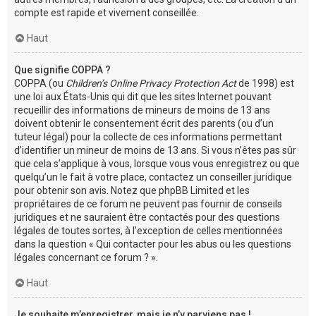
compte est rapide et vivement conseillée.
Haut
Que signifie COPPA ?
COPPA (ou
Children’s Online Privacy Protection Act
de 1998) est
une loi aux États-Unis qui dit que les sites Internet pouvant
recueillir des informations de mineurs de moins de 13 ans
doivent obtenir le consentement écrit des parents (ou d’un
tuteur légal) pour la collecte de ces informations permettant
d’identifier un mineur de moins de 13 ans. Si vous n’êtes pas sûr
que cela s’applique à vous, lorsque vous vous enregistrez ou que
quelqu’un le fait à votre place, contactez un conseiller juridique
pour obtenir son avis. Notez que phpBB Limited et les
propriétaires de ce forum ne peuvent pas fournir de conseils
juridiques et ne sauraient être contactés pour des questions
légales de toutes sortes, à l’exception de celles mentionnées
dans la question « Qui contacter pour les abus ou les questions
légales concernant ce forum ? ».
Haut
Je souhaite m’enregistrer, mais je n’y parviens pas !