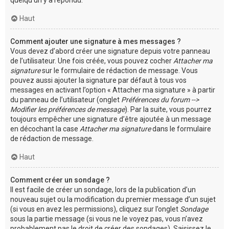
Haut
Comment ajouter une signature à mes messages ?
Vous devez d’abord créer une signature depuis votre panneau
de l’utilisateur. Une fois créée, vous pouvez cocher
Attacher ma
signature
sur le formulaire de rédaction de message. Vous
pouvez aussi ajouter la signature par défaut à tous vos
messages en activant l’option « Attacher ma signature » à partir
du panneau de l’utilisateur (onglet
Préférences du forum -->
Modifier les préférences de message
). Par la suite, vous pourrez
toujours empêcher une signature d’être ajoutée à un message
en décochant la case
Attacher ma signature
dans le formulaire
de rédaction de message.
Haut
Comment créer un sondage ?
Il est facile de créer un sondage, lors de la publication d’un
nouveau sujet ou la modification du premier message d’un sujet
(si vous en avez les permissions), cliquez sur l’onglet
Sondage
sous la partie message (si vous ne le voyez pas, vous n’avez
probablement pas le droit de créer des sondages). Saisissez le