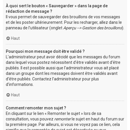
À quoi sert le bouton « Sauvegarder » dans la page de
rédaction de message ?
Il vous permet de sauvegarder des brouillons de vos messages
et de les poster ultérieurement. Pour les recharger, allez dans le
panneau de l’utilisateur (onglet
Aperçu --> Gestion des brouillons
).
Haut
Pourquoi mon message doit être validé ?
L’administrateur peut avoir décidé que les messages du forum
dans lequel vous postez nécessitent d’être validés avant d’être
publiés. Il est possible aussi que l’administrateur vous ait placé
dans un groupe dont les messages doivent être validés avant
d’être publiés. Contactez l’administrateur pour plus
d’informations.
Haut
Comment remonter mon sujet ?
En cliquant sur le lien « Remonter le sujet » lors de sa
consultation, vous pouvez
remonter
le sujet en haut du forum sur
la première page. Par ailleurs, si vous ne voyez pas ce lien, cela
signifie que la remontée de sujet est désactivée ou que