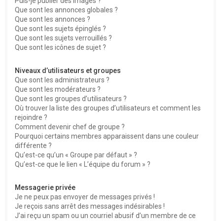
Puis-je publier des images ?
Que sont les annonces globales ?
Que sont les annonces ?
Que sont les sujets épinglés ?
Que sont les sujets verrouillés ?
Que sont les icônes de sujet ?
Niveaux d’utilisateurs et groupes
Que sont les administrateurs ?
Que sont les modérateurs ?
Que sont les groupes d’utilisateurs ?
Où trouver la liste des groupes d’utilisateurs et comment les
rejoindre ?
Comment devenir chef de groupe ?
Pourquoi certains membres apparaissent dans une couleur
différente ?
Qu’est-ce qu’un « Groupe par défaut » ?
Qu’est-ce que le lien « L’équipe du forum » ?
Messagerie privée
Je ne peux pas envoyer de messages privés !
Je reçois sans arrêt des messages indésirables !
J’ai reçu un spam ou un courriel abusif d’un membre de ce