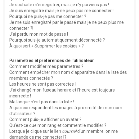
e
Je souhaite m’enregistrer, mais je n’y parviens pas !
r
Je suis enregistré mais je ne peux pas me connecter !
Pourquoi ne puis-je pas me connecter ?
Je me suis enregistré par le passé mais je ne peux plus me
connecter ?!
J’ai perdu mon mot de passe !
Pourquoi suis-je automatiquement déconnecté ?
À quoi sert « Supprimer les cookies » ?
Paramètres et préférences de l’utilisateur
Comment modifier mes paramètres ?
Comment empêcher mon nom d’apparaître dans la liste des
membres connectés ?
Les heures ne sont pas correctes !
J’ai changé mon fuseau horaire et l’heure est toujours
incorrecte !
Ma langue n’est pas dans la liste !
A quoi correspondent les images à proximité de mon nom
d’utilisateur ?
Comment puis-je afficher un avatar ?
Qu’est-ce que mon rang et comment le modifier ?
Lorsque je clique sur le lien
courriel
d’un membre, on me
demande de me connecter !?