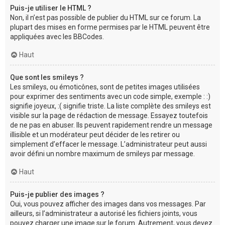
Puis-je utiliser le HTML ?
Non, il n’est pas possible de publier du HTML sur ce forum. La
plupart des mises en forme permises par le HTML peuvent être
appliquées avec les BBCodes.
Haut
Que sont les smileys ?
Les smileys, ou émoticônes, sont de petites images utilisées
pour exprimer des sentiments avec un code simple, exemple : :)
signifie joyeux, :( signifie triste. La liste complète des smileys est
visible sur la page de rédaction de message. Essayez toutefois
de ne pas en abuser. Ils peuvent rapidement rendre un message
illisible et un modérateur peut décider de les retirer ou
simplement d’effacer le message. L’administrateur peut aussi
avoir défini un nombre maximum de smileys par message.
Haut
Puis-je publier des images ?
Oui, vous pouvez afficher des images dans vos messages. Par
ailleurs, si l’administrateur a autorisé les fichiers joints, vous
pouvez charger une image sur le forum. Autrement, vous devez