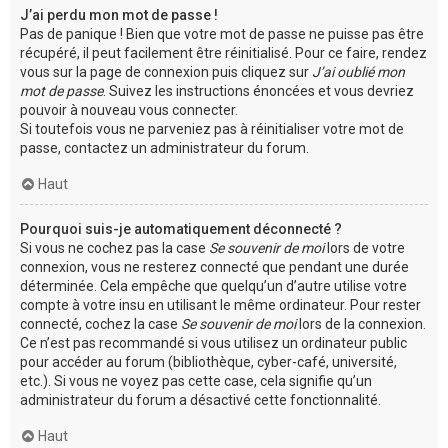
J’ai perdu mon mot de passe !
Pas de panique ! Bien que votre mot de passe ne puisse pas être
récupéré, il peut facilement être réinitialisé. Pour ce faire, rendez
vous sur la page de connexion puis cliquez sur
J’ai oublié mon
mot de passe
. Suivez les instructions énoncées et vous devriez
pouvoir à nouveau vous connecter.
Si toutefois vous ne parveniez pas à réinitialiser votre mot de
passe, contactez un administrateur du forum.
Haut
Pourquoi suis-je automatiquement déconnecté ?
Si vous ne cochez pas la case
Se souvenir de moi
lors de votre
connexion, vous ne resterez connecté que pendant une durée
déterminée. Cela empêche que quelqu’un d’autre utilise votre
compte à votre insu en utilisant le même ordinateur. Pour rester
connecté, cochez la case
Se souvenir de moi
lors de la connexion.
Ce n’est pas recommandé si vous utilisez un ordinateur public
pour accéder au forum (bibliothèque, cyber-café, université,
etc.). Si vous ne voyez pas cette case, cela signifie qu’un
administrateur du forum a désactivé cette fonctionnalité.
Haut