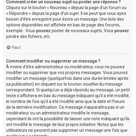
Comment créer un nouveau sujet ou poster une réponse ?
Cliquez sur le bouton « Nouveau » depuis la page d’un forum ou
« Répondre » depuis la page d’un sujet. Il se peut que vous ayez
besoin d’être enregistré pour écrire un message. Une liste des
options disponibles est affichée en bas de page des forums,
exemple : Vous
pouvez
poster de nouveaux sujets, Vous
pouvez
joindre des fichiers, etc.
Haut
Comment modifier ou supprimer un message ?
À moins d’être administrateur ou modérateur, vous ne pouvez
modifier ou supprimer que vos propres messages. Vous pouvez
modifier un message (quelquefois dans une durée limitée après
sa publication) en cliquant sur le bouton
modifier
du message
correspondant. Si quelqu’un a déjà répondu au message, un petit
texte s’affichera en bas du message indiquant qu’il a été modifié,
le nombre de fois qu’il a été modifié ainsi que la date et l’heure
de la dernière modification. Ce message n’apparaîtra pas si un
modérateur ou un administrateur modifie le message,
cependant ils ont la possibilité de laisser une note indiquant qu’ils
ont modifié le message de leur propre initiative. Notez que les
utilisateurs ne peuvent pas supprimer un message une fois que
quelqu’un y a répondu.