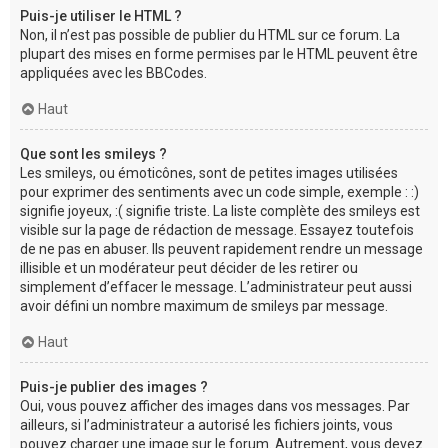
Puis-je utiliser le HTML ?
Non, il n’est pas possible de publier du HTML sur ce forum. La
plupart des mises en forme permises par le HTML peuvent être
appliquées avec les BBCodes.
Haut
Que sont les smileys ?
Les smileys, ou émoticônes, sont de petites images utilisées
pour exprimer des sentiments avec un code simple, exemple : :)
signifie joyeux, :( signifie triste. La liste complète des smileys est
visible sur la page de rédaction de message. Essayez toutefois
de ne pas en abuser. Ils peuvent rapidement rendre un message
illisible et un modérateur peut décider de les retirer ou
simplement d’effacer le message. L’administrateur peut aussi
avoir défini un nombre maximum de smileys par message.
Haut
Puis-je publier des images ?
Oui, vous pouvez afficher des images dans vos messages. Par
ailleurs, si l’administrateur a autorisé les fichiers joints, vous
pouvez charger une image sur le forum. Autrement, vous devez