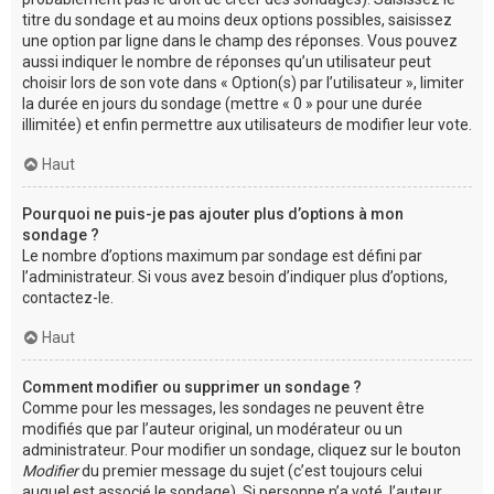
titre du sondage et au moins deux options possibles, saisissez
une option par ligne dans le champ des réponses. Vous pouvez
aussi indiquer le nombre de réponses qu’un utilisateur peut
choisir lors de son vote dans « Option(s) par l’utilisateur », limiter
la durée en jours du sondage (mettre « 0 » pour une durée
illimitée) et enfin permettre aux utilisateurs de modifier leur vote.
Haut
Pourquoi ne puis-je pas ajouter plus d’options à mon
sondage ?
Le nombre d’options maximum par sondage est défini par
l’administrateur. Si vous avez besoin d’indiquer plus d’options,
contactez-le.
Haut
Comment modifier ou supprimer un sondage ?
Comme pour les messages, les sondages ne peuvent être
modifiés que par l’auteur original, un modérateur ou un
administrateur. Pour modifier un sondage, cliquez sur le bouton
Modifier
du premier message du sujet (c’est toujours celui
auquel est associé le sondage). Si personne n’a voté, l’auteur