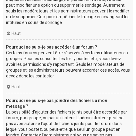
peut modifier une option ou supprimer le sondage. Autrement,
seuls les modérateurs et les administrateurs peuvent le modifier
ou le supprimer. Ceci pour empêcher le trucage en changeant les
intitulés en cours de sondage.
Haut
Pourquoi ne puis-je pas accéder à un forum ?
Certains forums peuvent être réservés à certains utilisateurs ou
groupes. Pour les consulter, les lire, y poster, etc., vous devez
avoir les permissions s’y rapportant. Seuls les modérateurs de
groupes et les administrateurs peuvent accorder ces accès, vous
devez donc les contacter.
Haut
Pourquoi ne puis-je pas joindre des fichiers à mon
message ?
La possibilité d’ajouter des fichiers joints peut être accordée par
forum, par groupe, ou par utilisateur. L’administrateur peut ne
pas avoir autorisé l’ajout de fichiers joints pour le forum dans
lequel vous postez, ou peut-être que seul un groupe peut en
joindre. Contactez l’administrateur si vous ne savez pas