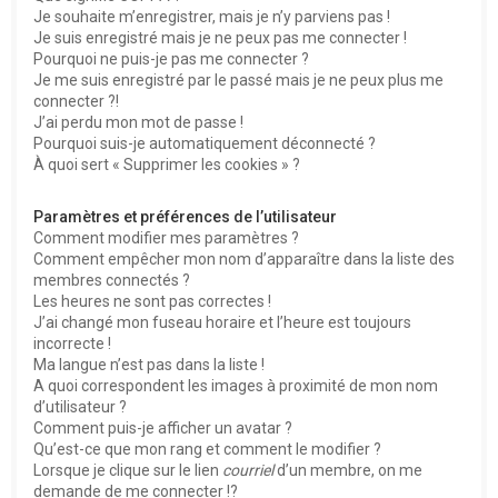
e
Je souhaite m’enregistrer, mais je n’y parviens pas !
r
Je suis enregistré mais je ne peux pas me connecter !
Pourquoi ne puis-je pas me connecter ?
Je me suis enregistré par le passé mais je ne peux plus me
connecter ?!
J’ai perdu mon mot de passe !
Pourquoi suis-je automatiquement déconnecté ?
À quoi sert « Supprimer les cookies » ?
Paramètres et préférences de l’utilisateur
Comment modifier mes paramètres ?
Comment empêcher mon nom d’apparaître dans la liste des
membres connectés ?
Les heures ne sont pas correctes !
J’ai changé mon fuseau horaire et l’heure est toujours
incorrecte !
Ma langue n’est pas dans la liste !
A quoi correspondent les images à proximité de mon nom
d’utilisateur ?
Comment puis-je afficher un avatar ?
Qu’est-ce que mon rang et comment le modifier ?
Lorsque je clique sur le lien
courriel
d’un membre, on me
demande de me connecter !?