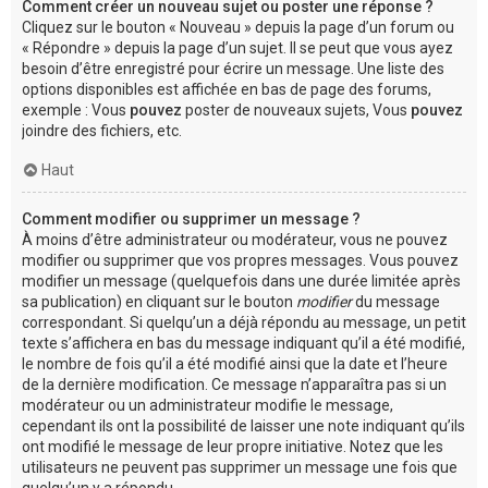
Comment créer un nouveau sujet ou poster une réponse ?
Cliquez sur le bouton « Nouveau » depuis la page d’un forum ou
« Répondre » depuis la page d’un sujet. Il se peut que vous ayez
besoin d’être enregistré pour écrire un message. Une liste des
options disponibles est affichée en bas de page des forums,
exemple : Vous
pouvez
poster de nouveaux sujets, Vous
pouvez
joindre des fichiers, etc.
Haut
Comment modifier ou supprimer un message ?
À moins d’être administrateur ou modérateur, vous ne pouvez
modifier ou supprimer que vos propres messages. Vous pouvez
modifier un message (quelquefois dans une durée limitée après
sa publication) en cliquant sur le bouton
modifier
du message
correspondant. Si quelqu’un a déjà répondu au message, un petit
texte s’affichera en bas du message indiquant qu’il a été modifié,
le nombre de fois qu’il a été modifié ainsi que la date et l’heure
de la dernière modification. Ce message n’apparaîtra pas si un
modérateur ou un administrateur modifie le message,
cependant ils ont la possibilité de laisser une note indiquant qu’ils
ont modifié le message de leur propre initiative. Notez que les
utilisateurs ne peuvent pas supprimer un message une fois que
quelqu’un y a répondu.