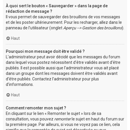
À quoi sert le bouton « Sauvegarder » dans la page de
rédaction de message ?
Il vous permet de sauvegarder des brouillons de vos messages
et de les poster ultérieurement. Pour les recharger, allez dans le
panneau de l’utilisateur (onglet
Aperçu --> Gestion des brouillons
).
Haut
Pourquoi mon message doit être validé ?
L’administrateur peut avoir décidé que les messages du forum
dans lequel vous postez nécessitent d’être validés avant d’être
publiés. Il est possible aussi que l’administrateur vous ait placé
dans un groupe dont les messages doivent être validés avant
d’être publiés. Contactez l’administrateur pour plus
d’informations.
Haut
Comment remonter mon sujet ?
En cliquant sur le lien « Remonter le sujet » lors de sa
consultation, vous pouvez
remonter
le sujet en haut du forum sur
la première page. Par ailleurs, si vous ne voyez pas ce lien, cela
signifie que la remontée de sujet est désactivée ou que