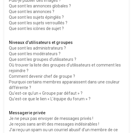
Puis-je publier des images ?
Que sont les annonces globales ?
Que sont les annonces ?
Que sont les sujets épinglés ?
Que sont les sujets verrouillés ?
Que sont les icônes de sujet ?
Niveaux d’utilisateurs et groupes
Que sont les administrateurs ?
Que sont les modérateurs ?
Que sont les groupes d’utilisateurs ?
Où trouver la liste des groupes d’utilisateurs et comment les
rejoindre ?
Comment devenir chef de groupe ?
Pourquoi certains membres apparaissent dans une couleur
différente ?
Qu’est-ce qu’un « Groupe par défaut » ?
Qu’est-ce que le lien « L’équipe du forum » ?
Messagerie privée
Je ne peux pas envoyer de messages privés !
Je reçois sans arrêt des messages indésirables !
J’ai reçu un spam ou un courriel abusif d’un membre de ce