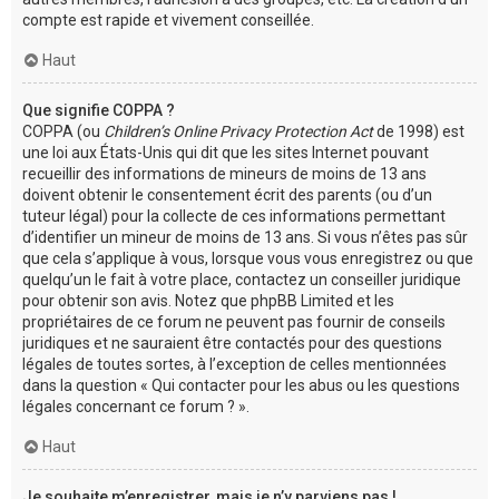
compte est rapide et vivement conseillée.
Haut
Que signifie COPPA ?
COPPA (ou
Children’s Online Privacy Protection Act
de 1998) est
une loi aux États-Unis qui dit que les sites Internet pouvant
recueillir des informations de mineurs de moins de 13 ans
doivent obtenir le consentement écrit des parents (ou d’un
tuteur légal) pour la collecte de ces informations permettant
d’identifier un mineur de moins de 13 ans. Si vous n’êtes pas sûr
que cela s’applique à vous, lorsque vous vous enregistrez ou que
quelqu’un le fait à votre place, contactez un conseiller juridique
pour obtenir son avis. Notez que phpBB Limited et les
propriétaires de ce forum ne peuvent pas fournir de conseils
juridiques et ne sauraient être contactés pour des questions
légales de toutes sortes, à l’exception de celles mentionnées
dans la question « Qui contacter pour les abus ou les questions
légales concernant ce forum ? ».
Haut
Je souhaite m’enregistrer, mais je n’y parviens pas !