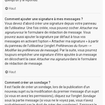
Haut
Comment ajouter une signature à mes messages ?
Vous devez d’abord créer une signature depuis votre panneau
de l’utilisateur. Une fois créée, vous pouvez cocher
Attacher ma
signature
sur le formulaire de rédaction de message. Vous
pouvez aussi ajouter la signature par défaut à tous vos
messages en activant l’option « Attacher ma signature » à partir
du panneau de l’utilisateur (onglet
Préférences du forum -->
Modifier les préférences de message
). Par la suite, vous pourrez
toujours empêcher une signature d’être ajoutée à un message
en décochant la case
Attacher ma signature
dans le formulaire
de rédaction de message.
Haut
Comment créer un sondage ?
Il est facile de créer un sondage, lors de la publication d’un
nouveau sujet ou la modification du premier message d’un sujet
(si vous en avez les permissions), cliquez sur l’onglet
Sondage
sous la partie message (si vous ne le voyez pas, vous n’avez
probablement pas le droit de créer des sondages). Saisissez le