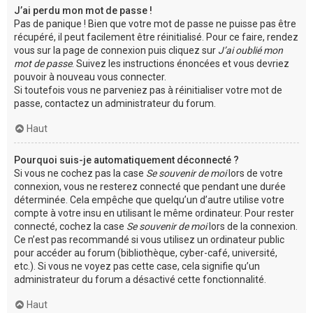
J’ai perdu mon mot de passe !
Pas de panique ! Bien que votre mot de passe ne puisse pas être
récupéré, il peut facilement être réinitialisé. Pour ce faire, rendez
vous sur la page de connexion puis cliquez sur
J’ai oublié mon
mot de passe
. Suivez les instructions énoncées et vous devriez
pouvoir à nouveau vous connecter.
Si toutefois vous ne parveniez pas à réinitialiser votre mot de
passe, contactez un administrateur du forum.
Haut
Pourquoi suis-je automatiquement déconnecté ?
Si vous ne cochez pas la case
Se souvenir de moi
lors de votre
connexion, vous ne resterez connecté que pendant une durée
déterminée. Cela empêche que quelqu’un d’autre utilise votre
compte à votre insu en utilisant le même ordinateur. Pour rester
connecté, cochez la case
Se souvenir de moi
lors de la connexion.
Ce n’est pas recommandé si vous utilisez un ordinateur public
pour accéder au forum (bibliothèque, cyber-café, université,
etc.). Si vous ne voyez pas cette case, cela signifie qu’un
administrateur du forum a désactivé cette fonctionnalité.
Haut