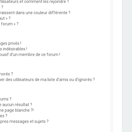
utilisateurs et comment les rejoindre ?
 ?
issent dans une couleur différente ?
ut » ?
u forum » ?
es privés !
 indésirables !
abusif d’un membre de ce forum !
norés ?
 des utilisateurs de ma liste d’amis ou d’ignorés ?
rums ?
 aucun résultat ?
ne page blanche ?!
es ?
pres messages et sujets ?