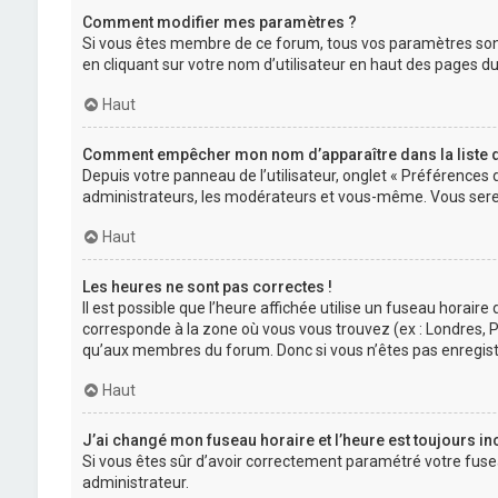
Comment modifier mes paramètres ?
Si vous êtes membre de ce forum, tous vos paramètres son
en cliquant sur votre nom d’utilisateur en haut des pages 
Haut
Comment empêcher mon nom d’apparaître dans la liste
Depuis votre panneau de l’utilisateur, onglet « Préférences 
administrateurs, les modérateurs et vous-même. Vous sere
Haut
Les heures ne sont pas correctes !
Il est possible que l’heure affichée utilise un fuseau horair
corresponde à la zone où vous vous trouvez (ex : Londres, P
qu’aux membres du forum. Donc si vous n’êtes pas enregistr
Haut
J’ai changé mon fuseau horaire et l’heure est toujours in
Si vous êtes sûr d’avoir correctement paramétré votre fuseau
administrateur.