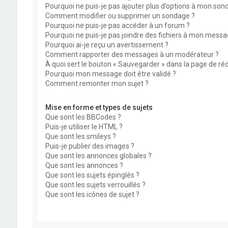
Pourquoi ne puis-je pas ajouter plus d’options à mon son
Comment modifier ou supprimer un sondage ?
Pourquoi ne puis-je pas accéder à un forum ?
Pourquoi ne puis-je pas joindre des fichiers à mon messa
Pourquoi ai-je reçu un avertissement ?
Comment rapporter des messages à un modérateur ?
À quoi sert le bouton « Sauvegarder » dans la page de r
Pourquoi mon message doit être validé ?
Comment remonter mon sujet ?
Mise en forme et types de sujets
Que sont les BBCodes ?
Puis-je utiliser le HTML ?
Que sont les smileys ?
Puis-je publier des images ?
Que sont les annonces globales ?
Que sont les annonces ?
Que sont les sujets épinglés ?
Que sont les sujets verrouillés ?
Que sont les icônes de sujet ?