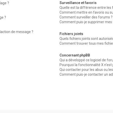
Surveillance et favoris
dage ?
Quelle est la différence entre les f
Comment mettre en favoris ou surv
Comment surveiller des forums ?
ge ?
Comment puis-je supprimer mes su
édaction de message ?
Fichiers joints
Quels fichiers joints sont autorisé
Comment trouver tous mes fichier
Concernant phpBB
Qui a développé ce logiciel de for
Pourquoi la fonctionnalité X n’est
Qui contacter pour les abus ou le
Comment puis-je contacter un ad