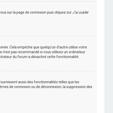
 vous sur la page de connexion puis cliquez sur
J’ai oublié
inée. Cela empêche que quelqu’un d’autre utilise votre
Ce n’est pas recommandé si vous utilisez un ordinateur
istrateur du forum a désactivé cette fonctionnalité.
urnissent aussi des fonctionnalités telles que les
oblèmes de connexion ou de déconnexion, la suppression des