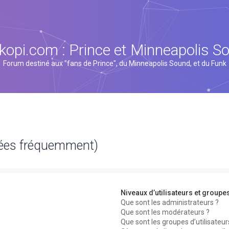
kopi.com : Prince et Minneapolis S
Forum destiné aux "fans de Prince", du Minneapolis Sound, et du Funk
sées fréquemment)
Niveaux d’utilisateurs et groupe
Que sont les administrateurs ?
Que sont les modérateurs ?
Que sont les groupes d’utilisateur