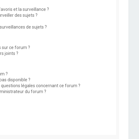
avoris et la surveillance ?
eiller des sujets ?
rveillances de sujets ?
s sur ce forum ?
s joints ?
um ?
 pas disponible ?
s questions légales concernant ce forum ?
ministrateur du forum ?