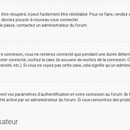
tre récupéré, il peut facilement être réinitialisé. Pour ce faire, rendez
s devriez pouvoir à nouveau vous connecter.
t de passe, contactez un administrateur du forum.
tre connexion, vous ne resterez connecté que pendant une durée déterm
rester connecté, cochez la case
Se souvenir de moi
lors de la connexion. 
ersité, etc.). Si vous ne voyez pas cette case, cela signifie qu’un admin
nt vos paramètres d’authentification et votre connexion au forum. Ils fo
 a été activé par un administrateur du forum. Si vous rencontrez des pr
sateur