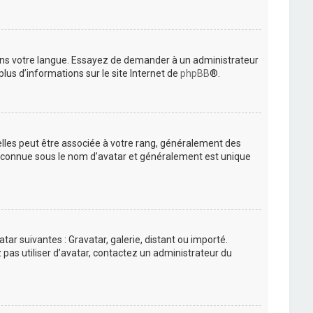
 dans votre langue. Essayez de demander à un administrateur
plus d’informations sur le site Internet de
phpBB
®.
elles peut être associée à votre rang, généralement des
t connue sous le nom d’avatar et généralement est unique
tar suivantes : Gravatar, galerie, distant ou importé.
 pas utiliser d’avatar, contactez un administrateur du