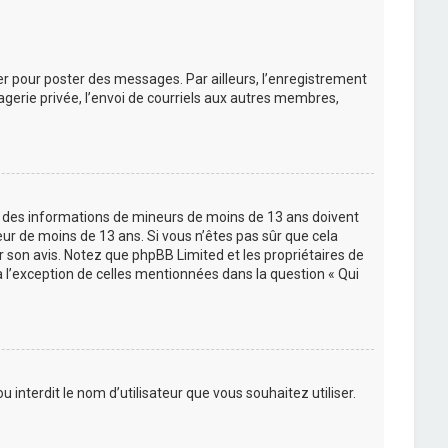
rer pour poster des messages. Par ailleurs, l’enregistrement
gerie privée, l’envoi de courriels aux autres membres,
lir des informations de mineurs de moins de 13 ans doivent
eur de moins de 13 ans. Si vous n’êtes pas sûr que cela
ir son avis. Notez que phpBB Limited et les propriétaires de
à l’exception de celles mentionnées dans la question « Qui
 interdit le nom d’utilisateur que vous souhaitez utiliser.