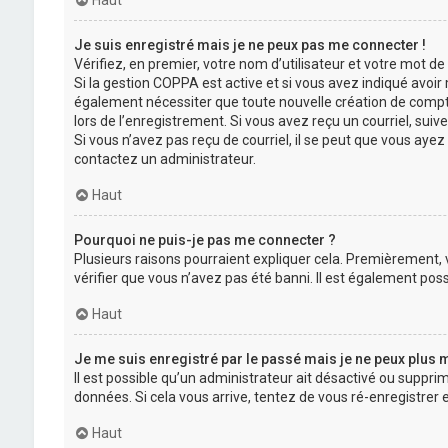
Haut
Je suis enregistré mais je ne peux pas me connecter !
Vérifiez, en premier, votre nom d’utilisateur et votre mot de pa
Si la gestion COPPA est active et si vous avez indiqué avoir
également nécessiter que toute nouvelle création de compt
lors de l’enregistrement. Si vous avez reçu un courriel, suive
Si vous n’avez pas reçu de courriel, il se peut que vous ayez 
contactez un administrateur.
Haut
Pourquoi ne puis-je pas me connecter ?
Plusieurs raisons pourraient expliquer cela. Premièrement, v
vérifier que vous n’avez pas été banni. Il est également possib
Haut
Je me suis enregistré par le passé mais je ne peux plus 
Il est possible qu’un administrateur ait désactivé ou suppri
données. Si cela vous arrive, tentez de vous ré-enregistrer e
Haut