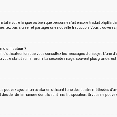
as installé votre langue ou bien que personne n’ait encore traduit phpBB
n’hésitez pas à créer et partager une nouvelle traduction. Vous trouverez 
d’utilisateur ?
m d’utilisateur lorsque vous consultez les messages d’un sujet. L’une d’
 votre statut sur le forum. La seconde image, souvent plus grande, es
vous pouvez ajouter un avatar en utilisant l’une des quatre méthodes d’ava
 décider de la manière dont ils sont mis à disposition. Si vous ne pouvez