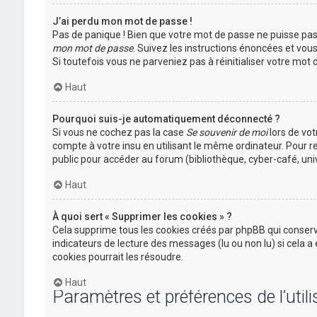
J’ai perdu mon mot de passe !
Pas de panique ! Bien que votre mot de passe ne puisse pas ê
mon mot de passe
. Suivez les instructions énoncées et vou
Si toutefois vous ne parveniez pas à réinitialiser votre mo
Haut
Pourquoi suis-je automatiquement déconnecté ?
Si vous ne cochez pas la case
Se souvenir de moi
lors de vo
compte à votre insu en utilisant le même ordinateur. Pour 
public pour accéder au forum (bibliothèque, cyber-café, univ
Haut
À quoi sert « Supprimer les cookies » ?
Cela supprime tous les cookies créés par phpBB qui conserve
indicateurs de lecture des messages (lu ou non lu) si cela
cookies pourrait les résoudre.
Haut
Paramètres et préférences de l’utili