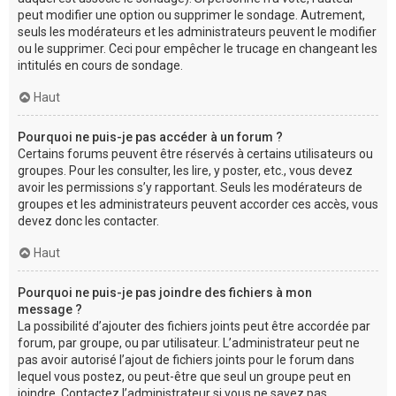
peut modifier une option ou supprimer le sondage. Autrement,
seuls les modérateurs et les administrateurs peuvent le modifier
ou le supprimer. Ceci pour empêcher le trucage en changeant les
intitulés en cours de sondage.
Haut
Pourquoi ne puis-je pas accéder à un forum ?
Certains forums peuvent être réservés à certains utilisateurs ou
groupes. Pour les consulter, les lire, y poster, etc., vous devez
avoir les permissions s’y rapportant. Seuls les modérateurs de
groupes et les administrateurs peuvent accorder ces accès, vous
devez donc les contacter.
Haut
Pourquoi ne puis-je pas joindre des fichiers à mon
message ?
La possibilité d’ajouter des fichiers joints peut être accordée par
forum, par groupe, ou par utilisateur. L’administrateur peut ne
pas avoir autorisé l’ajout de fichiers joints pour le forum dans
lequel vous postez, ou peut-être que seul un groupe peut en
joindre. Contactez l’administrateur si vous ne savez pas