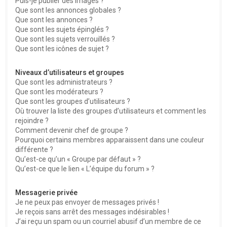
Puis-je publier des images ?
Que sont les annonces globales ?
Que sont les annonces ?
Que sont les sujets épinglés ?
Que sont les sujets verrouillés ?
Que sont les icônes de sujet ?
Niveaux d’utilisateurs et groupes
Que sont les administrateurs ?
Que sont les modérateurs ?
Que sont les groupes d’utilisateurs ?
Où trouver la liste des groupes d’utilisateurs et comment les
rejoindre ?
Comment devenir chef de groupe ?
Pourquoi certains membres apparaissent dans une couleur
différente ?
Qu’est-ce qu’un « Groupe par défaut » ?
Qu’est-ce que le lien « L’équipe du forum » ?
Messagerie privée
Je ne peux pas envoyer de messages privés !
Je reçois sans arrêt des messages indésirables !
J’ai reçu un spam ou un courriel abusif d’un membre de ce