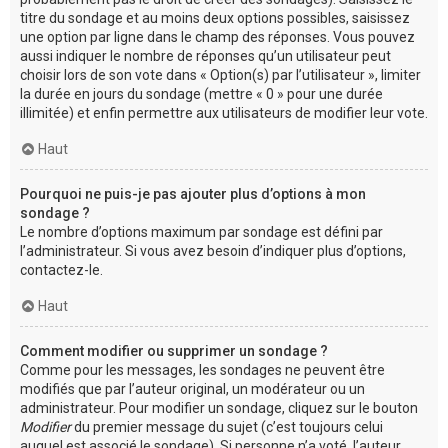
titre du sondage et au moins deux options possibles, saisissez
une option par ligne dans le champ des réponses. Vous pouvez
aussi indiquer le nombre de réponses qu’un utilisateur peut
choisir lors de son vote dans « Option(s) par l’utilisateur », limiter
la durée en jours du sondage (mettre « 0 » pour une durée
illimitée) et enfin permettre aux utilisateurs de modifier leur vote.
Haut
Pourquoi ne puis-je pas ajouter plus d’options à mon
sondage ?
Le nombre d’options maximum par sondage est défini par
l’administrateur. Si vous avez besoin d’indiquer plus d’options,
contactez-le.
Haut
Comment modifier ou supprimer un sondage ?
Comme pour les messages, les sondages ne peuvent être
modifiés que par l’auteur original, un modérateur ou un
administrateur. Pour modifier un sondage, cliquez sur le bouton
Modifier
du premier message du sujet (c’est toujours celui
auquel est associé le sondage). Si personne n’a voté, l’auteur