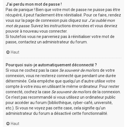
J’ai perdu mon mot de passe !
Pas de panique ! Bien que votre mot de passe ne puisse pas être
récupéré, il peut facilement être réinitialisé. Pour ce faire, rendez
vous sur la page de connexion puis cliquez sur
J’ai oublié mon
mot de passe
. Suivez les instructions énoncées et vous devriez
pouvoir à nouveau vous connecter.
Si toutefois vous ne parveniez pas à réinitialiser votre mot de
passe, contactez un administrateur du forum.
Haut
Pourquoi suis-je automatiquement déconnecté ?
Si vous ne cochez pas la case
Se souvenir de moi
lors de votre
connexion, vous ne resterez connecté que pendant une durée
déterminée. Cela empêche que quelqu’un d’autre utilise votre
compte à votre insu en utilisant le même ordinateur. Pour rester
connecté, cochez la case
Se souvenir de moi
lors de la connexion.
Ce n’est pas recommandé si vous utilisez un ordinateur public
pour accéder au forum (bibliothèque, cyber-café, université,
etc.). Si vous ne voyez pas cette case, cela signifie qu’un
administrateur du forum a désactivé cette fonctionnalité.
Haut