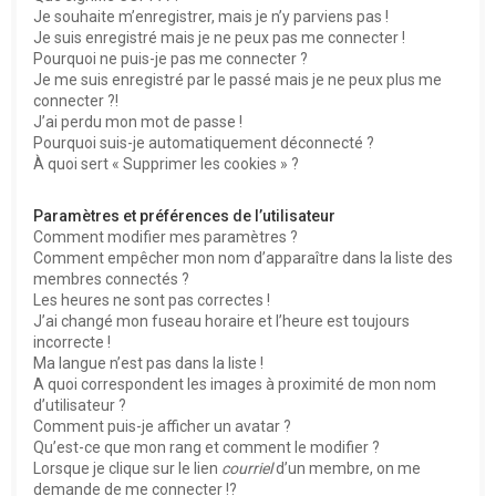
e
Je souhaite m’enregistrer, mais je n’y parviens pas !
r
Je suis enregistré mais je ne peux pas me connecter !
Pourquoi ne puis-je pas me connecter ?
Je me suis enregistré par le passé mais je ne peux plus me
connecter ?!
J’ai perdu mon mot de passe !
Pourquoi suis-je automatiquement déconnecté ?
À quoi sert « Supprimer les cookies » ?
Paramètres et préférences de l’utilisateur
Comment modifier mes paramètres ?
Comment empêcher mon nom d’apparaître dans la liste des
membres connectés ?
Les heures ne sont pas correctes !
J’ai changé mon fuseau horaire et l’heure est toujours
incorrecte !
Ma langue n’est pas dans la liste !
A quoi correspondent les images à proximité de mon nom
d’utilisateur ?
Comment puis-je afficher un avatar ?
Qu’est-ce que mon rang et comment le modifier ?
Lorsque je clique sur le lien
courriel
d’un membre, on me
demande de me connecter !?