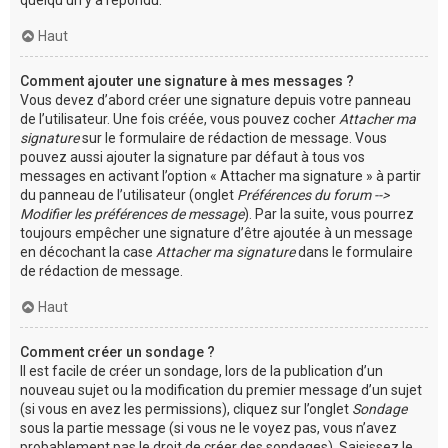
Haut
Comment ajouter une signature à mes messages ?
Vous devez d’abord créer une signature depuis votre panneau
de l’utilisateur. Une fois créée, vous pouvez cocher
Attacher ma
signature
sur le formulaire de rédaction de message. Vous
pouvez aussi ajouter la signature par défaut à tous vos
messages en activant l’option « Attacher ma signature » à partir
du panneau de l’utilisateur (onglet
Préférences du forum -->
Modifier les préférences de message
). Par la suite, vous pourrez
toujours empêcher une signature d’être ajoutée à un message
en décochant la case
Attacher ma signature
dans le formulaire
de rédaction de message.
Haut
Comment créer un sondage ?
Il est facile de créer un sondage, lors de la publication d’un
nouveau sujet ou la modification du premier message d’un sujet
(si vous en avez les permissions), cliquez sur l’onglet
Sondage
sous la partie message (si vous ne le voyez pas, vous n’avez
probablement pas le droit de créer des sondages). Saisissez le