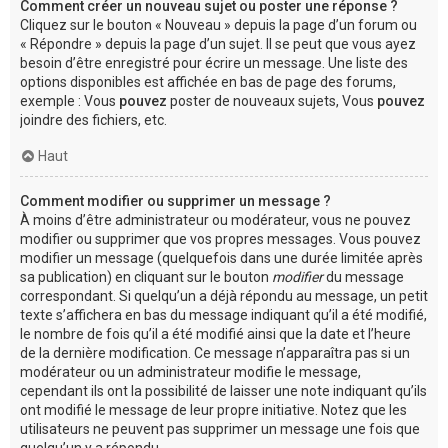
Comment créer un nouveau sujet ou poster une réponse ?
Cliquez sur le bouton « Nouveau » depuis la page d’un forum ou
« Répondre » depuis la page d’un sujet. Il se peut que vous ayez
besoin d’être enregistré pour écrire un message. Une liste des
options disponibles est affichée en bas de page des forums,
exemple : Vous
pouvez
poster de nouveaux sujets, Vous
pouvez
joindre des fichiers, etc.
Haut
Comment modifier ou supprimer un message ?
À moins d’être administrateur ou modérateur, vous ne pouvez
modifier ou supprimer que vos propres messages. Vous pouvez
modifier un message (quelquefois dans une durée limitée après
sa publication) en cliquant sur le bouton
modifier
du message
correspondant. Si quelqu’un a déjà répondu au message, un petit
texte s’affichera en bas du message indiquant qu’il a été modifié,
le nombre de fois qu’il a été modifié ainsi que la date et l’heure
de la dernière modification. Ce message n’apparaîtra pas si un
modérateur ou un administrateur modifie le message,
cependant ils ont la possibilité de laisser une note indiquant qu’ils
ont modifié le message de leur propre initiative. Notez que les
utilisateurs ne peuvent pas supprimer un message une fois que
quelqu’un y a répondu.