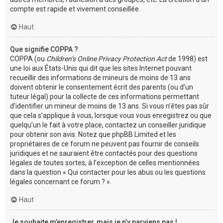
compte est rapide et vivement conseillée.
Haut
Que signifie COPPA ?
COPPA (ou
Children’s Online Privacy Protection Act
de 1998) est
une loi aux États-Unis qui dit que les sites Internet pouvant
recueillir des informations de mineurs de moins de 13 ans
doivent obtenir le consentement écrit des parents (ou d’un
tuteur légal) pour la collecte de ces informations permettant
d’identifier un mineur de moins de 13 ans. Si vous n’êtes pas sûr
que cela s’applique à vous, lorsque vous vous enregistrez ou que
quelqu’un le fait à votre place, contactez un conseiller juridique
pour obtenir son avis. Notez que phpBB Limited et les
propriétaires de ce forum ne peuvent pas fournir de conseils
juridiques et ne sauraient être contactés pour des questions
légales de toutes sortes, à l’exception de celles mentionnées
dans la question « Qui contacter pour les abus ou les questions
légales concernant ce forum ? ».
Haut
Je souhaite m’enregistrer, mais je n’y parviens pas !