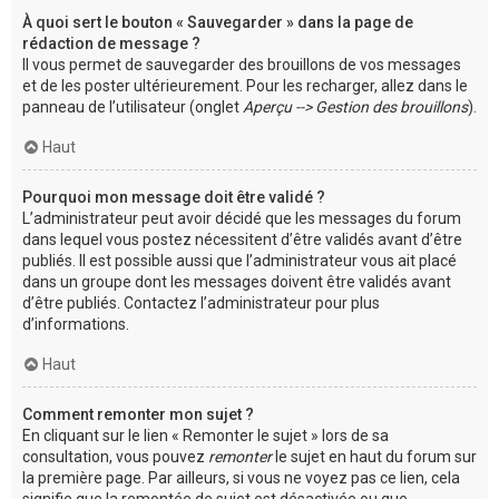
À quoi sert le bouton « Sauvegarder » dans la page de
rédaction de message ?
Il vous permet de sauvegarder des brouillons de vos messages
et de les poster ultérieurement. Pour les recharger, allez dans le
panneau de l’utilisateur (onglet
Aperçu --> Gestion des brouillons
).
Haut
Pourquoi mon message doit être validé ?
L’administrateur peut avoir décidé que les messages du forum
dans lequel vous postez nécessitent d’être validés avant d’être
publiés. Il est possible aussi que l’administrateur vous ait placé
dans un groupe dont les messages doivent être validés avant
d’être publiés. Contactez l’administrateur pour plus
d’informations.
Haut
Comment remonter mon sujet ?
En cliquant sur le lien « Remonter le sujet » lors de sa
consultation, vous pouvez
remonter
le sujet en haut du forum sur
la première page. Par ailleurs, si vous ne voyez pas ce lien, cela
signifie que la remontée de sujet est désactivée ou que