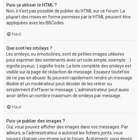
Puis-je utiliser le HTML ?
Non, il n’est pas possible de publier du HTML sur ce forum. La
plupart des mises en forme permises par le HTML peuvent être
appliquées avec les BBCodes.
Haut
Que sont les smileys ?
Les smileys, ou émoticônes, sont de petites images utilisées
pour exprimer des sentiments avec un code simple, exemple : :)
signifie joyeux, :( signifie triste. La liste complète des smileys est
visible sur la page de rédaction de message. Essayez toutefois
de ne pas en abuser. Ils peuvent rapidement rendre un message
illisible et un modérateur peut décider de les retirer ou
simplement d’effacer le message. L’administrateur peut aussi
avoir défini un nombre maximum de smileys par message.
Haut
Puis-je publier des images ?
Oui, vous pouvez afficher des images dans vos messages. Par
ailleurs, si l’administrateur a autorisé les fichiers joints, vous
pouvez charger une image sur le forum. Autrement, vous devez