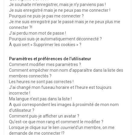
e
Je souhaite m’enregistrer, mais je n’y parviens pas !
r
Je suis enregistré mais je ne peux pas me connecter !
Pourquoi ne puis-je pas me connecter ?
Je me suis enregistré par le passé mais je ne peux plus me
connecter ?!
J’ai perdu mon mot de passe !
Pourquoi suis-je automatiquement déconnecté ?
À quoi sert « Supprimer les cookies » ?
Paramètres et préférences de l’utilisateur
Comment modifier mes paramètres ?
Comment empêcher mon nom d’apparaître dans la liste des
membres connectés ?
Les heures ne sont pas correctes !
J’ai changé mon fuseau horaire et l’heure est toujours
incorrecte !
Ma langue n’est pas dans la liste !
A quoi correspondent les images à proximité de mon nom
d’utilisateur ?
Comment puis-je afficher un avatar ?
Qu’est-ce que mon rang et comment le modifier ?
Lorsque je clique sur le lien
courriel
d’un membre, on me
demande de me connecter !?