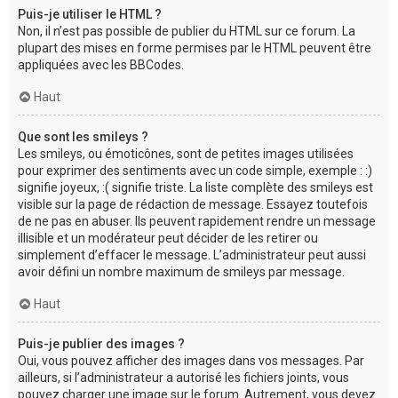
Puis-je utiliser le HTML ?
Non, il n’est pas possible de publier du HTML sur ce forum. La
plupart des mises en forme permises par le HTML peuvent être
appliquées avec les BBCodes.
Haut
Que sont les smileys ?
Les smileys, ou émoticônes, sont de petites images utilisées
pour exprimer des sentiments avec un code simple, exemple : :)
signifie joyeux, :( signifie triste. La liste complète des smileys est
visible sur la page de rédaction de message. Essayez toutefois
de ne pas en abuser. Ils peuvent rapidement rendre un message
illisible et un modérateur peut décider de les retirer ou
simplement d’effacer le message. L’administrateur peut aussi
avoir défini un nombre maximum de smileys par message.
Haut
Puis-je publier des images ?
Oui, vous pouvez afficher des images dans vos messages. Par
ailleurs, si l’administrateur a autorisé les fichiers joints, vous
pouvez charger une image sur le forum. Autrement, vous devez