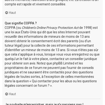
compte est rapide et vivement conseillée.
Haut
Que signifie COPPA ?
COPPA (ou
Children’s Online Privacy Protection Act
de 1998) est
une loi aux États-Unis qui dit que les sites Internet pouvant
recueillir des informations de mineurs de moins de 13 ans
doivent obtenir le consentement écrit des parents (ou d’un
tuteur légal) pour la collecte de ces informations permettant
d’identifier un mineur de moins de 13 ans. Si vous n’êtes pas sûr
que cela s’applique à vous, lorsque vous vous enregistrez ou que
quelqu’un le fait à votre place, contactez un conseiller juridique
pour obtenir son avis. Notez que phpBB Limited et les
propriétaires de ce forum ne peuvent pas fournir de conseils
juridiques et ne sauraient être contactés pour des questions
légales de toutes sortes, à l’exception de celles mentionnées
dans la question « Qui contacter pour les abus ou les questions
légales concernant ce forum ? ».
Haut
Je souhaite m’enregistrer, mais je n’y parviens pas !