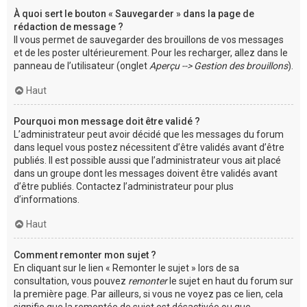
À quoi sert le bouton « Sauvegarder » dans la page de
rédaction de message ?
Il vous permet de sauvegarder des brouillons de vos messages
et de les poster ultérieurement. Pour les recharger, allez dans le
panneau de l’utilisateur (onglet
Aperçu --> Gestion des brouillons
).
Haut
Pourquoi mon message doit être validé ?
L’administrateur peut avoir décidé que les messages du forum
dans lequel vous postez nécessitent d’être validés avant d’être
publiés. Il est possible aussi que l’administrateur vous ait placé
dans un groupe dont les messages doivent être validés avant
d’être publiés. Contactez l’administrateur pour plus
d’informations.
Haut
Comment remonter mon sujet ?
En cliquant sur le lien « Remonter le sujet » lors de sa
consultation, vous pouvez
remonter
le sujet en haut du forum sur
la première page. Par ailleurs, si vous ne voyez pas ce lien, cela
signifie que la remontée de sujet est désactivée ou que