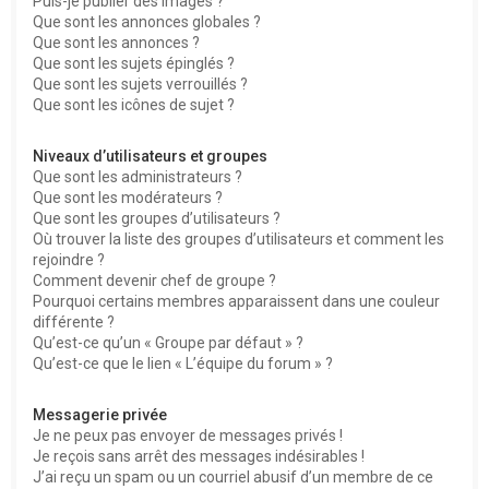
Puis-je publier des images ?
Que sont les annonces globales ?
Que sont les annonces ?
Que sont les sujets épinglés ?
Que sont les sujets verrouillés ?
Que sont les icônes de sujet ?
Niveaux d’utilisateurs et groupes
Que sont les administrateurs ?
Que sont les modérateurs ?
Que sont les groupes d’utilisateurs ?
Où trouver la liste des groupes d’utilisateurs et comment les
rejoindre ?
Comment devenir chef de groupe ?
Pourquoi certains membres apparaissent dans une couleur
différente ?
Qu’est-ce qu’un « Groupe par défaut » ?
Qu’est-ce que le lien « L’équipe du forum » ?
Messagerie privée
Je ne peux pas envoyer de messages privés !
Je reçois sans arrêt des messages indésirables !
J’ai reçu un spam ou un courriel abusif d’un membre de ce