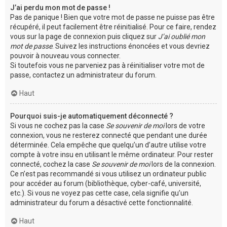
J’ai perdu mon mot de passe !
Pas de panique ! Bien que votre mot de passe ne puisse pas être
récupéré, il peut facilement être réinitialisé. Pour ce faire, rendez
vous sur la page de connexion puis cliquez sur
J’ai oublié mon
mot de passe
. Suivez les instructions énoncées et vous devriez
pouvoir à nouveau vous connecter.
Si toutefois vous ne parveniez pas à réinitialiser votre mot de
passe, contactez un administrateur du forum.
Haut
Pourquoi suis-je automatiquement déconnecté ?
Si vous ne cochez pas la case
Se souvenir de moi
lors de votre
connexion, vous ne resterez connecté que pendant une durée
déterminée. Cela empêche que quelqu’un d’autre utilise votre
compte à votre insu en utilisant le même ordinateur. Pour rester
connecté, cochez la case
Se souvenir de moi
lors de la connexion.
Ce n’est pas recommandé si vous utilisez un ordinateur public
pour accéder au forum (bibliothèque, cyber-café, université,
etc.). Si vous ne voyez pas cette case, cela signifie qu’un
administrateur du forum a désactivé cette fonctionnalité.
Haut