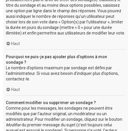
titre du sondage et au moins deux options possibles, saisissez
une option par ligne dans le champ des réponses. Vous pouvez
aussi indiquer le nombre de réponses qu’un utilisateur peut
choisir lors de son vote dans « Option(s) par l’utilisateur », limiter
la durée en jours du sondage (mettre « 0 » pour une durée
illimitée) et enfin permettre aux utilisateurs de modifier leur vote.
Haut
Pourquoi ne puis-je pas ajouter plus d’options à mon
sondage ?
Le nombre d’options maximum par sondage est défini par
l’administrateur. Si vous avez besoin d’indiquer plus d’options,
contactez-le.
Haut
Comment modifier ou supprimer un sondage ?
Comme pour les messages, les sondages ne peuvent être
modifiés que par l’auteur original, un modérateur ou un
administrateur. Pour modifier un sondage, cliquez sur le bouton
Modifier
du premier message du sujet (c’est toujours celui
auquel est associé le sondage). Si personne n’a voté, l’auteur