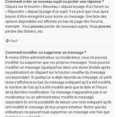
Comment créer un nouveau sujet ou poster une réponse ?
Cliquez sur le bouton « Nouveau » depuis la page d’un forum ou
« Répondre » depuis la page d’un sujet. Il se peut que vous ayez
besoin d’être enregistré pour écrire un message. Une liste des
options disponibles est affichée en bas de page des forums,
exemple : Vous
pouvez
poster de nouveaux sujets, Vous
pouvez
joindre des fichiers, etc.
Haut
Comment modifier ou supprimer un message ?
À moins d’être administrateur ou modérateur, vous ne pouvez
modifier ou supprimer que vos propres messages. Vous pouvez
modifier un message (quelquefois dans une durée limitée après
sa publication) en cliquant sur le bouton
modifier
du message
correspondant. Si quelqu’un a déjà répondu au message, un petit
texte s’affichera en bas du message indiquant qu’il a été modifié,
le nombre de fois qu’il a été modifié ainsi que la date et l’heure
de la dernière modification. Ce message n’apparaîtra pas si un
modérateur ou un administrateur modifie le message,
cependant ils ont la possibilité de laisser une note indiquant qu’ils
ont modifié le message de leur propre initiative. Notez que les
utilisateurs ne peuvent pas supprimer un message une fois que
quelqu’un y a répondu.