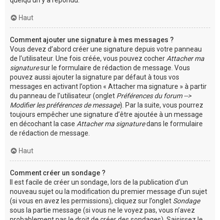
Haut
Comment ajouter une signature à mes messages ?
Vous devez d’abord créer une signature depuis votre panneau
de l’utilisateur. Une fois créée, vous pouvez cocher
Attacher ma
signature
sur le formulaire de rédaction de message. Vous
pouvez aussi ajouter la signature par défaut à tous vos
messages en activant l’option « Attacher ma signature » à partir
du panneau de l’utilisateur (onglet
Préférences du forum -->
Modifier les préférences de message
). Par la suite, vous pourrez
toujours empêcher une signature d’être ajoutée à un message
en décochant la case
Attacher ma signature
dans le formulaire
de rédaction de message.
Haut
Comment créer un sondage ?
Il est facile de créer un sondage, lors de la publication d’un
nouveau sujet ou la modification du premier message d’un sujet
(si vous en avez les permissions), cliquez sur l’onglet
Sondage
sous la partie message (si vous ne le voyez pas, vous n’avez
probablement pas le droit de créer des sondages). Saisissez le