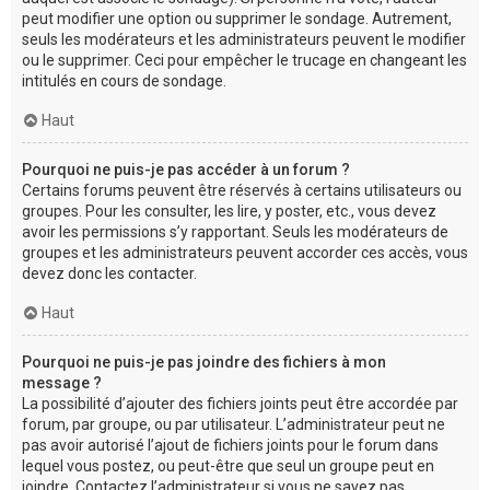
peut modifier une option ou supprimer le sondage. Autrement,
seuls les modérateurs et les administrateurs peuvent le modifier
ou le supprimer. Ceci pour empêcher le trucage en changeant les
intitulés en cours de sondage.
Haut
Pourquoi ne puis-je pas accéder à un forum ?
Certains forums peuvent être réservés à certains utilisateurs ou
groupes. Pour les consulter, les lire, y poster, etc., vous devez
avoir les permissions s’y rapportant. Seuls les modérateurs de
groupes et les administrateurs peuvent accorder ces accès, vous
devez donc les contacter.
Haut
Pourquoi ne puis-je pas joindre des fichiers à mon
message ?
La possibilité d’ajouter des fichiers joints peut être accordée par
forum, par groupe, ou par utilisateur. L’administrateur peut ne
pas avoir autorisé l’ajout de fichiers joints pour le forum dans
lequel vous postez, ou peut-être que seul un groupe peut en
joindre. Contactez l’administrateur si vous ne savez pas