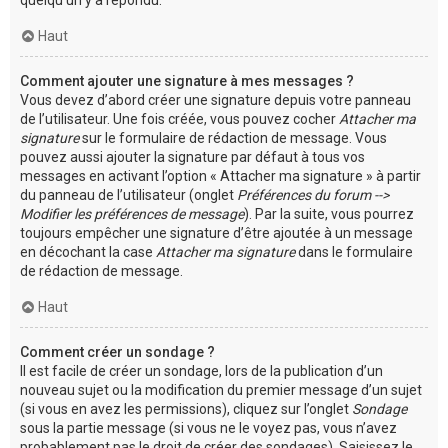
Haut
Comment ajouter une signature à mes messages ?
Vous devez d’abord créer une signature depuis votre panneau
de l’utilisateur. Une fois créée, vous pouvez cocher
Attacher ma
signature
sur le formulaire de rédaction de message. Vous
pouvez aussi ajouter la signature par défaut à tous vos
messages en activant l’option « Attacher ma signature » à partir
du panneau de l’utilisateur (onglet
Préférences du forum -->
Modifier les préférences de message
). Par la suite, vous pourrez
toujours empêcher une signature d’être ajoutée à un message
en décochant la case
Attacher ma signature
dans le formulaire
de rédaction de message.
Haut
Comment créer un sondage ?
Il est facile de créer un sondage, lors de la publication d’un
nouveau sujet ou la modification du premier message d’un sujet
(si vous en avez les permissions), cliquez sur l’onglet
Sondage
sous la partie message (si vous ne le voyez pas, vous n’avez
probablement pas le droit de créer des sondages). Saisissez le