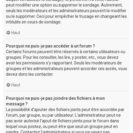
peut modifier une option ou supprimer le sondage. Autrement,
seuls les modérateurs et les administrateurs peuvent le modifier
ou le supprimer. Ceci pour empêcher le trucage en changeant les
intitulés en cours de sondage.
Haut
Pourquoi ne puis-je pas accéder à un forum ?
Certains forums peuvent être réservés à certains utilisateurs ou
groupes. Pour les consulter, les lire, y poster, etc., vous devez
avoir les permissions s’y rapportant. Seuls les modérateurs de
groupes et les administrateurs peuvent accorder ces accès, vous
devez donc les contacter.
Haut
Pourquoi ne puis-je pas joindre des fichiers à mon
message ?
La possibilité d’ajouter des fichiers joints peut être accordée par
forum, par groupe, ou par utilisateur. L’administrateur peut ne
pas avoir autorisé l’ajout de fichiers joints pour le forum dans
lequel vous postez, ou peut-être que seul un groupe peut en
joindre. Contactez l’administrateur si vous ne savez pas