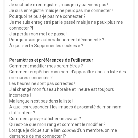
e
Je souhaite m’enregistrer, mais je n’y parviens pas !
r
Je suis enregistré mais je ne peux pas me connecter !
Pourquoi ne puis-je pas me connecter ?
Je me suis enregistré par le passé mais je ne peux plus me
connecter ?!
J’ai perdu mon mot de passe !
Pourquoi suis-je automatiquement déconnecté ?
À quoi sert « Supprimer les cookies » ?
Paramètres et préférences de l’utilisateur
Comment modifier mes paramètres ?
Comment empêcher mon nom d’apparaître dans la liste des
membres connectés ?
Les heures ne sont pas correctes !
J’ai changé mon fuseau horaire et l’heure est toujours
incorrecte !
Ma langue n’est pas dans la liste !
A quoi correspondent les images à proximité de mon nom
d’utilisateur ?
Comment puis-je afficher un avatar ?
Qu’est-ce que mon rang et comment le modifier ?
Lorsque je clique sur le lien
courriel
d’un membre, on me
demande de me connecter !?