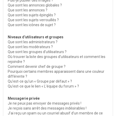
Puis-je publier des images ?
Que sont les annonces globales ?
Que sont les annonces ?
Que sont les sujets épinglés ?
Que sont les sujets verrouillés ?
Que sont les icônes de sujet ?
Niveaux d’utilisateurs et groupes
Que sont les administrateurs ?
Que sont les modérateurs ?
Que sont les groupes d’utilisateurs ?
Où trouver la liste des groupes d’utilisateurs et comment les
rejoindre ?
Comment devenir chef de groupe ?
Pourquoi certains membres apparaissent dans une couleur
différente ?
Qu’est-ce qu’un « Groupe par défaut » ?
Qu’est-ce que le lien « L’équipe du forum » ?
Messagerie privée
Je ne peux pas envoyer de messages privés !
Je reçois sans arrêt des messages indésirables !
J’ai reçu un spam ou un courriel abusif d’un membre de ce