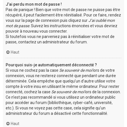
J’ai perdu mon mot de passe !
Pas de panique ! Bien que votre mot de passe ne puisse pas être
récupéré, il peut facilement être réinitialisé. Pour ce faire, rendez
vous sur la page de connexion puis cliquez sur
J’ai oublié mon
mot de passe
. Suivez les instructions énoncées et vous devriez
pouvoir à nouveau vous connecter.
Si toutefois vous ne parveniez pas à réinitialiser votre mot de
passe, contactez un administrateur du forum.
Haut
Pourquoi suis-je automatiquement déconnecté ?
Si vous ne cochez pas la case
Se souvenir de moi
lors de votre
connexion, vous ne resterez connecté que pendant une durée
déterminée. Cela empêche que quelqu’un d’autre utilise votre
compte à votre insu en utilisant le même ordinateur. Pour rester
connecté, cochez la case
Se souvenir de moi
lors de la connexion.
Ce n’est pas recommandé si vous utilisez un ordinateur public
pour accéder au forum (bibliothèque, cyber-café, université,
etc.). Si vous ne voyez pas cette case, cela signifie qu’un
administrateur du forum a désactivé cette fonctionnalité.
Haut