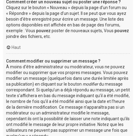
Comment créer un nouveau sujet ou poster une réponse ?
Cliquez sur le bouton « Nouveau » depuis la page d’un forum ou
« Répondre » depuis la page d’un sujet. Il se peut que vous ayez
besoin d’être enregistré pour écrire un message. Une liste des
options disponibles est affichée en bas de page des forums,
exemple : Vous
pouvez
poster de nouveaux sujets, Vous
pouvez
joindre des fichiers, etc.
Haut
Comment modifier ou supprimer un message ?
À moins d’être administrateur ou modérateur, vous ne pouvez
modifier ou supprimer que vos propres messages. Vous pouvez
modifier un message (quelquefois dans une durée limitée après
sa publication) en cliquant sur le bouton
modifier
du message
correspondant. Si quelqu’un a déjà répondu au message, un petit
texte s’affichera en bas du message indiquant qu’il a été modifié,
le nombre de fois qu’il a été modifié ainsi que la date et l’heure
de la dernière modification. Ce message n’apparaîtra pas si un
modérateur ou un administrateur modifie le message,
cependant ils ont la possibilité de laisser une note indiquant qu’ils
ont modifié le message de leur propre initiative. Notez que les
utilisateurs ne peuvent pas supprimer un message une fois que
quelqu’un y a répondu.