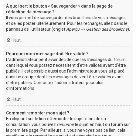
À quoi sert le bouton « Sauvegarder » dans la page de
rédaction de message ?
Il vous permet de sauvegarder des brouillons de vos messages
et de les poster ultérieurement. Pour les recharger, allez dans le
panneau de l’utilisateur (onglet
Aperçu --> Gestion des brouillons
).
Haut
Pourquoi mon message doit être validé ?
L’administrateur peut avoir décidé que les messages du forum
dans lequel vous postez nécessitent d’être validés avant d’être
publiés. Il est possible aussi que l’administrateur vous ait placé
dans un groupe dont les messages doivent être validés avant
d’être publiés. Contactez l’administrateur pour plus
d’informations.
Haut
Comment remonter mon sujet ?
En cliquant sur le lien « Remonter le sujet » lors de sa
consultation, vous pouvez
remonter
le sujet en haut du forum sur
la première page. Par ailleurs, si vous ne voyez pas ce lien, cela
signifie que la remontée de sujet est désactivée ou que