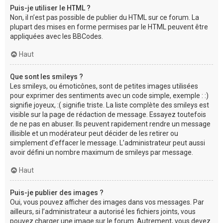
Puis-je utiliser le HTML ?
Non, il n’est pas possible de publier du HTML sur ce forum. La
plupart des mises en forme permises par le HTML peuvent être
appliquées avec les BBCodes.
Haut
Que sont les smileys ?
Les smileys, ou émoticônes, sont de petites images utilisées
pour exprimer des sentiments avec un code simple, exemple : :)
signifie joyeux, :( signifie triste. La liste complète des smileys est
visible sur la page de rédaction de message. Essayez toutefois
de ne pas en abuser. Ils peuvent rapidement rendre un message
illisible et un modérateur peut décider de les retirer ou
simplement d’effacer le message. L’administrateur peut aussi
avoir défini un nombre maximum de smileys par message.
Haut
Puis-je publier des images ?
Oui, vous pouvez afficher des images dans vos messages. Par
ailleurs, si l’administrateur a autorisé les fichiers joints, vous
pouvez charger une image sur le forum. Autrement, vous devez