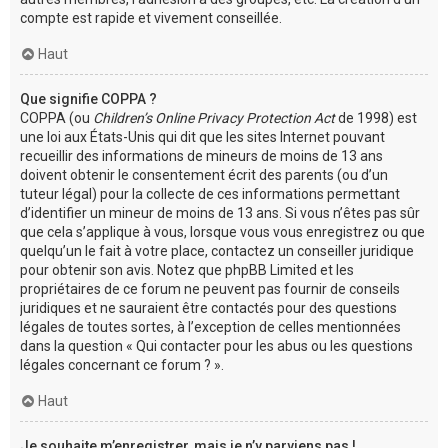
compte est rapide et vivement conseillée.
Haut
Que signifie COPPA ?
COPPA (ou
Children’s Online Privacy Protection Act
de 1998) est
une loi aux États-Unis qui dit que les sites Internet pouvant
recueillir des informations de mineurs de moins de 13 ans
doivent obtenir le consentement écrit des parents (ou d’un
tuteur légal) pour la collecte de ces informations permettant
d’identifier un mineur de moins de 13 ans. Si vous n’êtes pas sûr
que cela s’applique à vous, lorsque vous vous enregistrez ou que
quelqu’un le fait à votre place, contactez un conseiller juridique
pour obtenir son avis. Notez que phpBB Limited et les
propriétaires de ce forum ne peuvent pas fournir de conseils
juridiques et ne sauraient être contactés pour des questions
légales de toutes sortes, à l’exception de celles mentionnées
dans la question « Qui contacter pour les abus ou les questions
légales concernant ce forum ? ».
Haut
Je souhaite m’enregistrer, mais je n’y parviens pas !