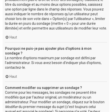
titre du sondage et au moins deux options possibles, saisissez
une option par ligne dans le champ des réponses. Vous pouvez
aussi indiquer le nombre de réponses qu’un utilisateur peut
choisir lors de son vote dans « Option(s) par l’utilisateur », limiter
la durée en jours du sondage (mettre « 0 » pour une durée
illimitée) et enfin permettre aux utilisateurs de modifier leur vote.
Haut
Pourquoi ne puis-je pas ajouter plus d’options à mon
sondage ?
Le nombre d’options maximum par sondage est défini par
l’administrateur. Si vous avez besoin d’indiquer plus d’options,
contactez-le.
Haut
Comment modifier ou supprimer un sondage ?
Comme pour les messages, les sondages ne peuvent être
modifiés que par l’auteur original, un modérateur ou un
administrateur. Pour modifier un sondage, cliquez sur le bouton
Modifier
du premier message du sujet (c’est toujours celui
auquel est associé le sondage). Si personne n’a voté, l’auteur