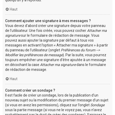
Haut
Comment ajouter une signature à mes messages ?
Vous devez d’abord créer une signature depuis votre panneau
de l’utilisateur. Une fois créée, vous pouvez cocher
Attacher ma
signature
sur le formulaire de rédaction de message. Vous
pouvez aussi ajouter la signature par défaut à tous vos
messages en activant l’option « Attacher ma signature » à partir
du panneau de l’utilisateur (onglet
Préférences du forum -->
Modifier les préférences de message
). Par la suite, vous pourrez
toujours empêcher une signature d’être ajoutée à un message
en décochant la case
Attacher ma signature
dans le formulaire
de rédaction de message.
Haut
Comment créer un sondage ?
Il est facile de créer un sondage, lors de la publication d’un
nouveau sujet ou la modification du premier message d’un sujet
(si vous en avez les permissions), cliquez sur l’onglet
Sondage
sous la partie message (si vous ne le voyez pas, vous n’avez
probablement pas le droit de créer des sondages). Saisissez le