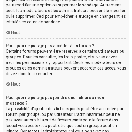
peut modifier une option ou supprimer le sondage. Autrement,
seuls les modérateurs et les administrateurs peuvent le modifier
ou le supprimer. Ceci pour empêcher le trucage en changeant les
intitulés en cours de sondage.
Haut
Pourquoi ne puis-je pas accéder à un forum ?
Certains forums peuvent être réservés à certains utilisateurs ou
groupes. Pour les consulter, les lire, y poster, etc., vous devez
avoir les permissions s’y rapportant. Seuls les modérateurs de
groupes et les administrateurs peuvent accorder ces accès, vous
devez donc les contacter.
Haut
Pourquoi ne puis-je pas joindre des fichiers à mon
message ?
La possibilité d’ajouter des fichiers joints peut être accordée par
forum, par groupe, ou par utilisateur. L’administrateur peut ne
pas avoir autorisé l’ajout de fichiers joints pour le forum dans
lequel vous postez, ou peut-être que seul un groupe peut en
joindre. Contactez l’administrateur si vous ne savez pas