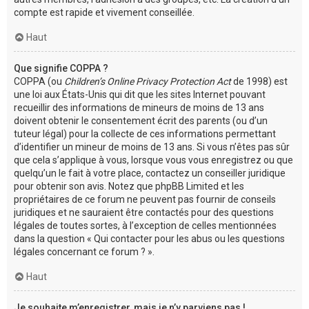
compte est rapide et vivement conseillée.
Haut
Que signifie COPPA ?
COPPA (ou
Children’s Online Privacy Protection Act
de 1998) est
une loi aux États-Unis qui dit que les sites Internet pouvant
recueillir des informations de mineurs de moins de 13 ans
doivent obtenir le consentement écrit des parents (ou d’un
tuteur légal) pour la collecte de ces informations permettant
d’identifier un mineur de moins de 13 ans. Si vous n’êtes pas sûr
que cela s’applique à vous, lorsque vous vous enregistrez ou que
quelqu’un le fait à votre place, contactez un conseiller juridique
pour obtenir son avis. Notez que phpBB Limited et les
propriétaires de ce forum ne peuvent pas fournir de conseils
juridiques et ne sauraient être contactés pour des questions
légales de toutes sortes, à l’exception de celles mentionnées
dans la question « Qui contacter pour les abus ou les questions
légales concernant ce forum ? ».
Haut
Je souhaite m’enregistrer, mais je n’y parviens pas !