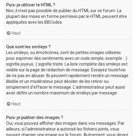
Puis-je utiliser le HTML ?
Non, il n’est pas possible de publier du HTML sur ce forum. La
plupart des mises en forme permises par le HTML peuvent être
appliquées avec les BBCodes.
Haut
Que sont les smileys ?
Les smileys, ou émoticônes, sont de petites images utilisées
pour exprimer des sentiments avec un code simple, exemple : :)
signifie joyeux, :( signifie triste. La liste complète des smileys est
visible sur la page de rédaction de message. Essayez toutefois
de ne pas en abuser. Ils peuvent rapidement rendre un message
illisible et un modérateur peut décider de les retirer ou
simplement d’effacer le message. L’administrateur peut aussi
avoir défini un nombre maximum de smileys par message.
Haut
Puis-je publier des images ?
Oui, vous pouvez afficher des images dans vos messages. Par
ailleurs, si l’administrateur a autorisé les fichiers joints, vous
pouvez charger une image sur le forum. Autrement, vous devez