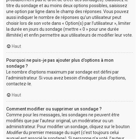
titre du sondage et au moins deux options possibles, saisissez
une option par ligne dans le champ des réponses. Vous pouvez
aussi indiquer le nombre de réponses qu’un utilisateur peut
choisir lors de son vote dans « Option(s) par l’utilisateur », limiter
la durée en jours du sondage (mettre « 0 » pour une durée
illimitée) et enfin permettre aux utilisateurs de modifier leur vote.
Haut
Pourquoi ne puis-je pas ajouter plus d’options à mon
sondage ?
Le nombre d’options maximum par sondage est défini par
l’administrateur. Si vous avez besoin d’indiquer plus d’options,
contactez-le.
Haut
Comment modifier ou supprimer un sondage ?
Comme pour les messages, les sondages ne peuvent être
modifiés que par l’auteur original, un modérateur ou un
administrateur. Pour modifier un sondage, cliquez sur le bouton
Modifier
du premier message du sujet (c’est toujours celui
auquel est associé le sondage). Si personne n’a voté, l’auteur