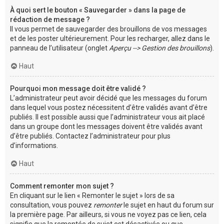
À quoi sert le bouton « Sauvegarder » dans la page de
rédaction de message ?
Il vous permet de sauvegarder des brouillons de vos messages
et de les poster ultérieurement. Pour les recharger, allez dans le
panneau de l’utilisateur (onglet
Aperçu --> Gestion des brouillons
).
Haut
Pourquoi mon message doit être validé ?
L’administrateur peut avoir décidé que les messages du forum
dans lequel vous postez nécessitent d’être validés avant d’être
publiés. Il est possible aussi que l’administrateur vous ait placé
dans un groupe dont les messages doivent être validés avant
d’être publiés. Contactez l’administrateur pour plus
d’informations.
Haut
Comment remonter mon sujet ?
En cliquant sur le lien « Remonter le sujet » lors de sa
consultation, vous pouvez
remonter
le sujet en haut du forum sur
la première page. Par ailleurs, si vous ne voyez pas ce lien, cela
signifie que la remontée de sujet est désactivée ou que