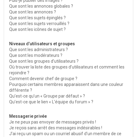
Puis-je publier des images ?
Que sont les annonces globales ?
Que sont les annonces ?
Que sont les sujets épinglés ?
Que sont les sujets verrouillés ?
Que sont les icônes de sujet ?
Niveaux d’utilisateurs et groupes
Que sont les administrateurs ?
Que sont les modérateurs ?
Que sont les groupes d’utilisateurs ?
Où trouver la liste des groupes d’utilisateurs et comment les
rejoindre ?
Comment devenir chef de groupe ?
Pourquoi certains membres apparaissent dans une couleur
différente ?
Qu’est-ce qu’un « Groupe par défaut » ?
Qu’est-ce que le lien « L’équipe du forum » ?
Messagerie privée
Je ne peux pas envoyer de messages privés !
Je reçois sans arrêt des messages indésirables !
J’ai reçu un spam ou un courriel abusif d’un membre de ce