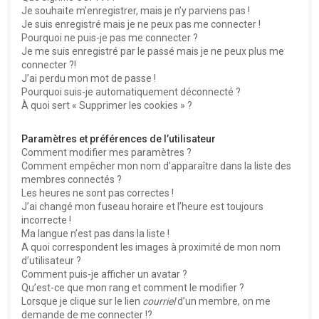
e
Je souhaite m’enregistrer, mais je n’y parviens pas !
r
Je suis enregistré mais je ne peux pas me connecter !
Pourquoi ne puis-je pas me connecter ?
Je me suis enregistré par le passé mais je ne peux plus me
connecter ?!
J’ai perdu mon mot de passe !
Pourquoi suis-je automatiquement déconnecté ?
À quoi sert « Supprimer les cookies » ?
Paramètres et préférences de l’utilisateur
Comment modifier mes paramètres ?
Comment empêcher mon nom d’apparaître dans la liste des
membres connectés ?
Les heures ne sont pas correctes !
J’ai changé mon fuseau horaire et l’heure est toujours
incorrecte !
Ma langue n’est pas dans la liste !
A quoi correspondent les images à proximité de mon nom
d’utilisateur ?
Comment puis-je afficher un avatar ?
Qu’est-ce que mon rang et comment le modifier ?
Lorsque je clique sur le lien
courriel
d’un membre, on me
demande de me connecter !?