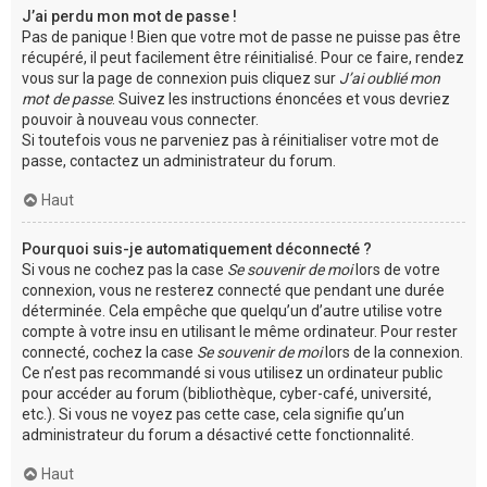
J’ai perdu mon mot de passe !
Pas de panique ! Bien que votre mot de passe ne puisse pas être
récupéré, il peut facilement être réinitialisé. Pour ce faire, rendez
vous sur la page de connexion puis cliquez sur
J’ai oublié mon
mot de passe
. Suivez les instructions énoncées et vous devriez
pouvoir à nouveau vous connecter.
Si toutefois vous ne parveniez pas à réinitialiser votre mot de
passe, contactez un administrateur du forum.
Haut
Pourquoi suis-je automatiquement déconnecté ?
Si vous ne cochez pas la case
Se souvenir de moi
lors de votre
connexion, vous ne resterez connecté que pendant une durée
déterminée. Cela empêche que quelqu’un d’autre utilise votre
compte à votre insu en utilisant le même ordinateur. Pour rester
connecté, cochez la case
Se souvenir de moi
lors de la connexion.
Ce n’est pas recommandé si vous utilisez un ordinateur public
pour accéder au forum (bibliothèque, cyber-café, université,
etc.). Si vous ne voyez pas cette case, cela signifie qu’un
administrateur du forum a désactivé cette fonctionnalité.
Haut