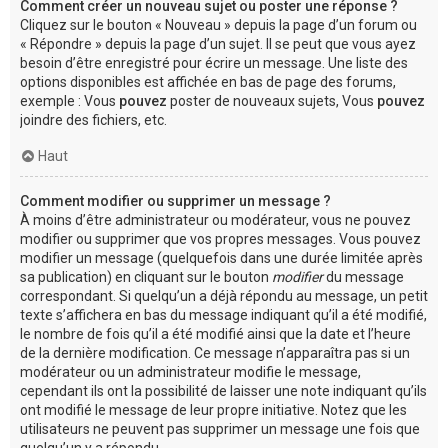
Comment créer un nouveau sujet ou poster une réponse ?
Cliquez sur le bouton « Nouveau » depuis la page d’un forum ou
« Répondre » depuis la page d’un sujet. Il se peut que vous ayez
besoin d’être enregistré pour écrire un message. Une liste des
options disponibles est affichée en bas de page des forums,
exemple : Vous
pouvez
poster de nouveaux sujets, Vous
pouvez
joindre des fichiers, etc.
Haut
Comment modifier ou supprimer un message ?
À moins d’être administrateur ou modérateur, vous ne pouvez
modifier ou supprimer que vos propres messages. Vous pouvez
modifier un message (quelquefois dans une durée limitée après
sa publication) en cliquant sur le bouton
modifier
du message
correspondant. Si quelqu’un a déjà répondu au message, un petit
texte s’affichera en bas du message indiquant qu’il a été modifié,
le nombre de fois qu’il a été modifié ainsi que la date et l’heure
de la dernière modification. Ce message n’apparaîtra pas si un
modérateur ou un administrateur modifie le message,
cependant ils ont la possibilité de laisser une note indiquant qu’ils
ont modifié le message de leur propre initiative. Notez que les
utilisateurs ne peuvent pas supprimer un message une fois que
quelqu’un y a répondu.