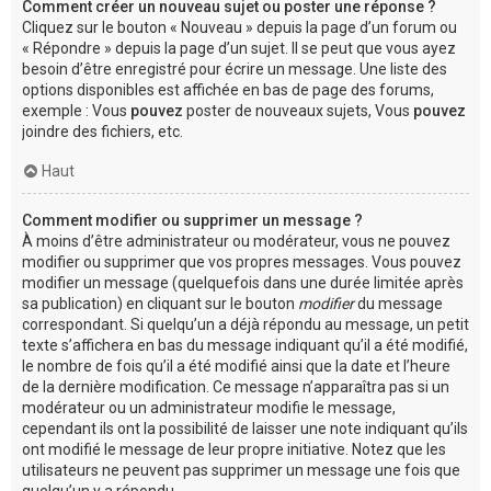
Comment créer un nouveau sujet ou poster une réponse ?
Cliquez sur le bouton « Nouveau » depuis la page d’un forum ou
« Répondre » depuis la page d’un sujet. Il se peut que vous ayez
besoin d’être enregistré pour écrire un message. Une liste des
options disponibles est affichée en bas de page des forums,
exemple : Vous
pouvez
poster de nouveaux sujets, Vous
pouvez
joindre des fichiers, etc.
Haut
Comment modifier ou supprimer un message ?
À moins d’être administrateur ou modérateur, vous ne pouvez
modifier ou supprimer que vos propres messages. Vous pouvez
modifier un message (quelquefois dans une durée limitée après
sa publication) en cliquant sur le bouton
modifier
du message
correspondant. Si quelqu’un a déjà répondu au message, un petit
texte s’affichera en bas du message indiquant qu’il a été modifié,
le nombre de fois qu’il a été modifié ainsi que la date et l’heure
de la dernière modification. Ce message n’apparaîtra pas si un
modérateur ou un administrateur modifie le message,
cependant ils ont la possibilité de laisser une note indiquant qu’ils
ont modifié le message de leur propre initiative. Notez que les
utilisateurs ne peuvent pas supprimer un message une fois que
quelqu’un y a répondu.