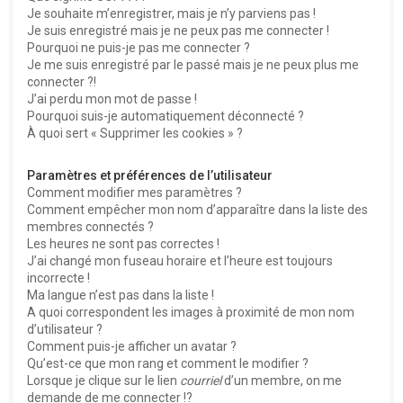
e
Je souhaite m’enregistrer, mais je n’y parviens pas !
r
Je suis enregistré mais je ne peux pas me connecter !
Pourquoi ne puis-je pas me connecter ?
Je me suis enregistré par le passé mais je ne peux plus me
connecter ?!
J’ai perdu mon mot de passe !
Pourquoi suis-je automatiquement déconnecté ?
À quoi sert « Supprimer les cookies » ?
Paramètres et préférences de l’utilisateur
Comment modifier mes paramètres ?
Comment empêcher mon nom d’apparaître dans la liste des
membres connectés ?
Les heures ne sont pas correctes !
J’ai changé mon fuseau horaire et l’heure est toujours
incorrecte !
Ma langue n’est pas dans la liste !
A quoi correspondent les images à proximité de mon nom
d’utilisateur ?
Comment puis-je afficher un avatar ?
Qu’est-ce que mon rang et comment le modifier ?
Lorsque je clique sur le lien
courriel
d’un membre, on me
demande de me connecter !?