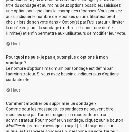
titre du sondage et au moins deux options possibles, saisissez
une option par ligne dans le champ des réponses. Vous pouvez
aussi indiquer le nombre de réponses qu’un utilisateur peut
choisir lors de son vote dans « Option(s) par l’utilisateur », limiter
la durée en jours du sondage (mettre « 0 » pour une durée
illimitée) et enfin permettre aux utilisateurs de modifier leur vote.
Haut
Pourquoi ne puis-je pas ajouter plus d’options à mon
sondage ?
Le nombre d’options maximum par sondage est défini par
l’administrateur. Si vous avez besoin d’indiquer plus d’options,
contactez-le.
Haut
Comment modifier ou supprimer un sondage ?
Comme pour les messages, les sondages ne peuvent être
modifiés que par l’auteur original, un modérateur ou un
administrateur. Pour modifier un sondage, cliquez sur le bouton
Modifier
du premier message du sujet (c’est toujours celui
auquel est associé le sondage). Si personne n’a voté, l’auteur