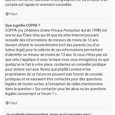
compte est rapide et vivement conseillée.
Haut
Que signifie COPPA ?
COPPA (ou
Children’s Online Privacy Protection Act
de 1998) est
une loi aux États-Unis qui dit que les sites Internet pouvant
recueillir des informations de mineurs de moins de 13 ans
doivent obtenir le consentement écrit des parents (ou d’un
tuteur légal) pour la collecte de ces informations permettant
d’identifier un mineur de moins de 13 ans. Si vous n’êtes pas sûr
que cela s’applique à vous, lorsque vous vous enregistrez ou que
quelqu’un le fait à votre place, contactez un conseiller juridique
pour obtenir son avis. Notez que phpBB Limited et les
propriétaires de ce forum ne peuvent pas fournir de conseils
juridiques et ne sauraient être contactés pour des questions
légales de toutes sortes, à l’exception de celles mentionnées
dans la question « Qui contacter pour les abus ou les questions
légales concernant ce forum ? ».
Haut
Je souhaite m’enregistrer, mais je n’y parviens pas !