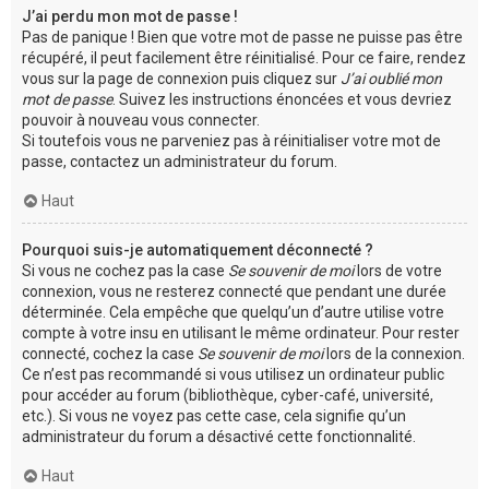
J’ai perdu mon mot de passe !
Pas de panique ! Bien que votre mot de passe ne puisse pas être
récupéré, il peut facilement être réinitialisé. Pour ce faire, rendez
vous sur la page de connexion puis cliquez sur
J’ai oublié mon
mot de passe
. Suivez les instructions énoncées et vous devriez
pouvoir à nouveau vous connecter.
Si toutefois vous ne parveniez pas à réinitialiser votre mot de
passe, contactez un administrateur du forum.
Haut
Pourquoi suis-je automatiquement déconnecté ?
Si vous ne cochez pas la case
Se souvenir de moi
lors de votre
connexion, vous ne resterez connecté que pendant une durée
déterminée. Cela empêche que quelqu’un d’autre utilise votre
compte à votre insu en utilisant le même ordinateur. Pour rester
connecté, cochez la case
Se souvenir de moi
lors de la connexion.
Ce n’est pas recommandé si vous utilisez un ordinateur public
pour accéder au forum (bibliothèque, cyber-café, université,
etc.). Si vous ne voyez pas cette case, cela signifie qu’un
administrateur du forum a désactivé cette fonctionnalité.
Haut