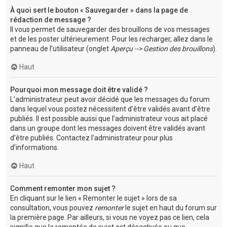
À quoi sert le bouton « Sauvegarder » dans la page de
rédaction de message ?
Il vous permet de sauvegarder des brouillons de vos messages
et de les poster ultérieurement. Pour les recharger, allez dans le
panneau de l’utilisateur (onglet
Aperçu --> Gestion des brouillons
).
Haut
Pourquoi mon message doit être validé ?
L’administrateur peut avoir décidé que les messages du forum
dans lequel vous postez nécessitent d’être validés avant d’être
publiés. Il est possible aussi que l’administrateur vous ait placé
dans un groupe dont les messages doivent être validés avant
d’être publiés. Contactez l’administrateur pour plus
d’informations.
Haut
Comment remonter mon sujet ?
En cliquant sur le lien « Remonter le sujet » lors de sa
consultation, vous pouvez
remonter
le sujet en haut du forum sur
la première page. Par ailleurs, si vous ne voyez pas ce lien, cela
signifie que la remontée de sujet est désactivée ou que