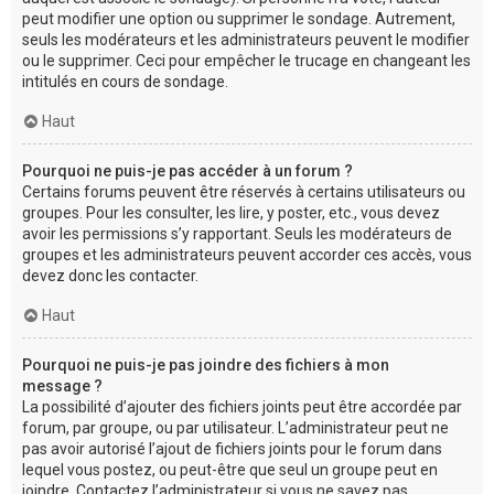
peut modifier une option ou supprimer le sondage. Autrement,
seuls les modérateurs et les administrateurs peuvent le modifier
ou le supprimer. Ceci pour empêcher le trucage en changeant les
intitulés en cours de sondage.
Haut
Pourquoi ne puis-je pas accéder à un forum ?
Certains forums peuvent être réservés à certains utilisateurs ou
groupes. Pour les consulter, les lire, y poster, etc., vous devez
avoir les permissions s’y rapportant. Seuls les modérateurs de
groupes et les administrateurs peuvent accorder ces accès, vous
devez donc les contacter.
Haut
Pourquoi ne puis-je pas joindre des fichiers à mon
message ?
La possibilité d’ajouter des fichiers joints peut être accordée par
forum, par groupe, ou par utilisateur. L’administrateur peut ne
pas avoir autorisé l’ajout de fichiers joints pour le forum dans
lequel vous postez, ou peut-être que seul un groupe peut en
joindre. Contactez l’administrateur si vous ne savez pas