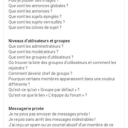
Puis-je publier des images ?
Que sont les annonces globales ?
Que sont les annonces ?
Que sont les sujets épinglés ?
Que sont les sujets verrouillés ?
Que sont les icônes de sujet ?
Niveaux d’utilisateurs et groupes
Que sont les administrateurs ?
Que sont les modérateurs ?
Que sont les groupes d’utilisateurs ?
Où trouver la liste des groupes d’utilisateurs et comment les
rejoindre ?
Comment devenir chef de groupe ?
Pourquoi certains membres apparaissent dans une couleur
différente ?
Qu’est-ce qu’un « Groupe par défaut » ?
Qu’est-ce que le lien « L’équipe du forum » ?
Messagerie privée
Je ne peux pas envoyer de messages privés !
Je reçois sans arrêt des messages indésirables !
J’ai reçu un spam ou un courriel abusif d’un membre de ce