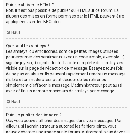
Puis-je utiliser le HTML ?
Non, il n’est pas possible de publier du HTML sur ce forum. La
plupart des mises en forme permises par le HTML peuvent être
appliquées avec les BBCodes.
Haut
Que sont les smileys ?
Les smileys, ou émoticônes, sont de petites images utilisées
pour exprimer des sentiments avec un code simple, exemple : :)
signifie joyeux, :( signifie triste. La liste complète des smileys est
visible sur la page de rédaction de message. Essayez toutefois
de ne pas en abuser. Ils peuvent rapidement rendre un message
illisible et un modérateur peut décider de les retirer ou
simplement d’effacer le message. L’administrateur peut aussi
avoir défini un nombre maximum de smileys par message.
Haut
Puis-je publier des images ?
Oui, vous pouvez afficher des images dans vos messages. Par
ailleurs, si l’administrateur a autorisé les fichiers joints, vous
pouvez charger une image sur le forum. Autrement, vous devez