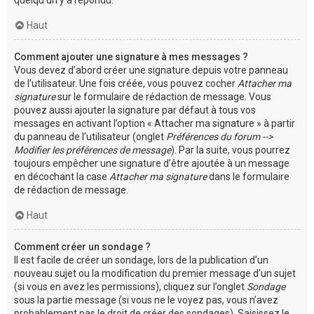
Haut
Comment ajouter une signature à mes messages ?
Vous devez d’abord créer une signature depuis votre panneau
de l’utilisateur. Une fois créée, vous pouvez cocher
Attacher ma
signature
sur le formulaire de rédaction de message. Vous
pouvez aussi ajouter la signature par défaut à tous vos
messages en activant l’option « Attacher ma signature » à partir
du panneau de l’utilisateur (onglet
Préférences du forum -->
Modifier les préférences de message
). Par la suite, vous pourrez
toujours empêcher une signature d’être ajoutée à un message
en décochant la case
Attacher ma signature
dans le formulaire
de rédaction de message.
Haut
Comment créer un sondage ?
Il est facile de créer un sondage, lors de la publication d’un
nouveau sujet ou la modification du premier message d’un sujet
(si vous en avez les permissions), cliquez sur l’onglet
Sondage
sous la partie message (si vous ne le voyez pas, vous n’avez
probablement pas le droit de créer des sondages). Saisissez le