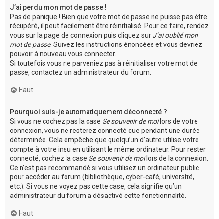
J’ai perdu mon mot de passe !
Pas de panique ! Bien que votre mot de passe ne puisse pas être
récupéré, il peut facilement être réinitialisé. Pour ce faire, rendez
vous sur la page de connexion puis cliquez sur
J’ai oublié mon
mot de passe
. Suivez les instructions énoncées et vous devriez
pouvoir à nouveau vous connecter.
Si toutefois vous ne parveniez pas à réinitialiser votre mot de
passe, contactez un administrateur du forum.
Haut
Pourquoi suis-je automatiquement déconnecté ?
Si vous ne cochez pas la case
Se souvenir de moi
lors de votre
connexion, vous ne resterez connecté que pendant une durée
déterminée. Cela empêche que quelqu’un d’autre utilise votre
compte à votre insu en utilisant le même ordinateur. Pour rester
connecté, cochez la case
Se souvenir de moi
lors de la connexion.
Ce n’est pas recommandé si vous utilisez un ordinateur public
pour accéder au forum (bibliothèque, cyber-café, université,
etc.). Si vous ne voyez pas cette case, cela signifie qu’un
administrateur du forum a désactivé cette fonctionnalité.
Haut