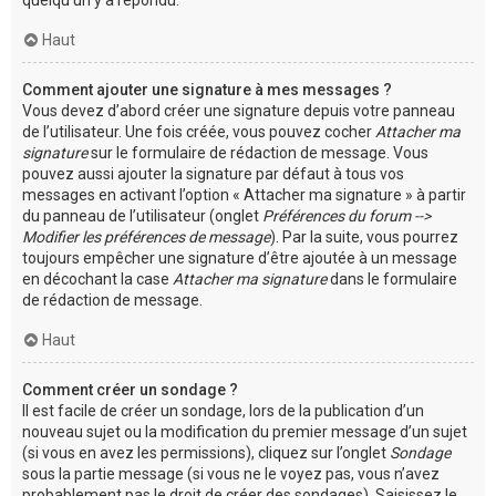
Haut
Comment ajouter une signature à mes messages ?
Vous devez d’abord créer une signature depuis votre panneau
de l’utilisateur. Une fois créée, vous pouvez cocher
Attacher ma
signature
sur le formulaire de rédaction de message. Vous
pouvez aussi ajouter la signature par défaut à tous vos
messages en activant l’option « Attacher ma signature » à partir
du panneau de l’utilisateur (onglet
Préférences du forum -->
Modifier les préférences de message
). Par la suite, vous pourrez
toujours empêcher une signature d’être ajoutée à un message
en décochant la case
Attacher ma signature
dans le formulaire
de rédaction de message.
Haut
Comment créer un sondage ?
Il est facile de créer un sondage, lors de la publication d’un
nouveau sujet ou la modification du premier message d’un sujet
(si vous en avez les permissions), cliquez sur l’onglet
Sondage
sous la partie message (si vous ne le voyez pas, vous n’avez
probablement pas le droit de créer des sondages). Saisissez le