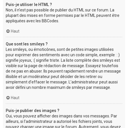
Puis-je utiliser le HTML ?
Non, il n’est pas possible de publier du HTML sur ce forum. La
plupart des mises en forme permises par le HTML peuvent être
appliquées avec les BBCodes.
Haut
Que sont les smileys ?
Les smileys, ou émoticônes, sont de petites images utilisées
pour exprimer des sentiments avec un code simple, exemple : :)
signifie joyeux, :( signifie triste. La liste complète des smileys est
visible sur la page de rédaction de message. Essayez toutefois
de ne pas en abuser. Ils peuvent rapidement rendre un message
illisible et un modérateur peut décider de les retirer ou
simplement d’effacer le message. L’administrateur peut aussi
avoir défini un nombre maximum de smileys par message.
Haut
Puis-je publier des images ?
Oui, vous pouvez afficher des images dans vos messages. Par
ailleurs, si l’administrateur a autorisé les fichiers joints, vous
pouvez charger une image sur le forum. Autrement, vous devez