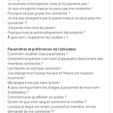
e
Je souhaite m’enregistrer, mais je n’y parviens pas !
r
Je suis enregistré mais je ne peux pas me connecter !
Pourquoi ne puis-je pas me connecter ?
Je me suis enregistré par le passé mais je ne peux plus me
connecter ?!
J’ai perdu mon mot de passe !
Pourquoi suis-je automatiquement déconnecté ?
À quoi sert « Supprimer les cookies » ?
Paramètres et préférences de l’utilisateur
Comment modifier mes paramètres ?
Comment empêcher mon nom d’apparaître dans la liste des
membres connectés ?
Les heures ne sont pas correctes !
J’ai changé mon fuseau horaire et l’heure est toujours
incorrecte !
Ma langue n’est pas dans la liste !
A quoi correspondent les images à proximité de mon nom
d’utilisateur ?
Comment puis-je afficher un avatar ?
Qu’est-ce que mon rang et comment le modifier ?
Lorsque je clique sur le lien
courriel
d’un membre, on me
demande de me connecter !?