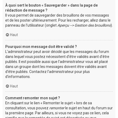
À quoi sert le bouton « Sauvegarder » dans la page de
rédaction de message ?
Il vous permet de sauvegarder des brouillons de vos messages
et de les poster ultérieurement. Pour les recharger, allez dans le
panneau de l’utilisateur (onglet
Aperçu --> Gestion des brouillons
).
Haut
Pourquoi mon message doit être validé ?
L’administrateur peut avoir décidé que les messages du forum
dans lequel vous postez nécessitent d’être validés avant d’être
publiés. Il est possible aussi que l’administrateur vous ait placé
dans un groupe dont les messages doivent être validés avant
d’être publiés. Contactez l’administrateur pour plus
d’informations.
Haut
Comment remonter mon sujet ?
En cliquant sur le lien « Remonter le sujet » lors de sa
consultation, vous pouvez
remonter
le sujet en haut du forum sur
la première page. Par ailleurs, si vous ne voyez pas ce lien, cela
signifie que la remontée de sujet est désactivée ou que