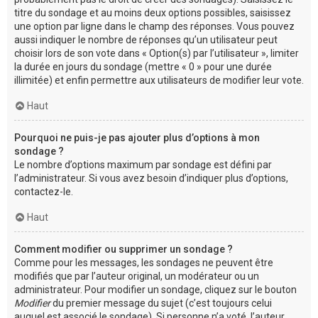
titre du sondage et au moins deux options possibles, saisissez
une option par ligne dans le champ des réponses. Vous pouvez
aussi indiquer le nombre de réponses qu’un utilisateur peut
choisir lors de son vote dans « Option(s) par l’utilisateur », limiter
la durée en jours du sondage (mettre « 0 » pour une durée
illimitée) et enfin permettre aux utilisateurs de modifier leur vote.
Haut
Pourquoi ne puis-je pas ajouter plus d’options à mon
sondage ?
Le nombre d’options maximum par sondage est défini par
l’administrateur. Si vous avez besoin d’indiquer plus d’options,
contactez-le.
Haut
Comment modifier ou supprimer un sondage ?
Comme pour les messages, les sondages ne peuvent être
modifiés que par l’auteur original, un modérateur ou un
administrateur. Pour modifier un sondage, cliquez sur le bouton
Modifier
du premier message du sujet (c’est toujours celui
auquel est associé le sondage). Si personne n’a voté, l’auteur