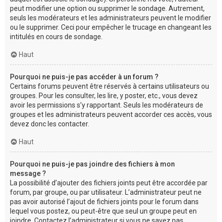
peut modifier une option ou supprimer le sondage. Autrement,
seuls les modérateurs et les administrateurs peuvent le modifier
ou le supprimer. Ceci pour empêcher le trucage en changeant les
intitulés en cours de sondage.
Haut
Pourquoi ne puis-je pas accéder à un forum ?
Certains forums peuvent être réservés à certains utilisateurs ou
groupes. Pour les consulter, les lire, y poster, etc., vous devez
avoir les permissions s’y rapportant. Seuls les modérateurs de
groupes et les administrateurs peuvent accorder ces accès, vous
devez donc les contacter.
Haut
Pourquoi ne puis-je pas joindre des fichiers à mon
message ?
La possibilité d’ajouter des fichiers joints peut être accordée par
forum, par groupe, ou par utilisateur. L’administrateur peut ne
pas avoir autorisé l’ajout de fichiers joints pour le forum dans
lequel vous postez, ou peut-être que seul un groupe peut en
joindre. Contactez l’administrateur si vous ne savez pas