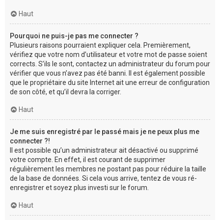
Haut
Pourquoi ne puis-je pas me connecter ?
Plusieurs raisons pourraient expliquer cela. Premièrement,
vérifiez que votre nom d’utilisateur et votre mot de passe soient
corrects. S’ils le sont, contactez un administrateur du forum pour
vérifier que vous n’avez pas été banni. Il est également possible
que le propriétaire du site Internet ait une erreur de configuration
de son côté, et qu’il devra la corriger.
Haut
Je me suis enregistré par le passé mais je ne peux plus me
connecter ?!
Il est possible qu’un administrateur ait désactivé ou supprimé
votre compte. En effet, il est courant de supprimer
régulièrement les membres ne postant pas pour réduire la taille
de la base de données. Si cela vous arrive, tentez de vous ré-
enregistrer et soyez plus investi sur le forum.
Haut