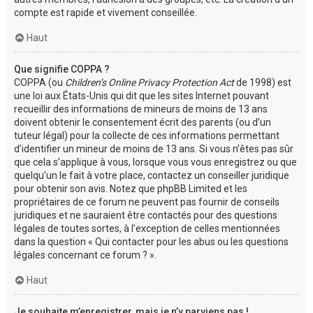
compte est rapide et vivement conseillée.
Haut
Que signifie COPPA ?
COPPA (ou
Children’s Online Privacy Protection Act
de 1998) est
une loi aux États-Unis qui dit que les sites Internet pouvant
recueillir des informations de mineurs de moins de 13 ans
doivent obtenir le consentement écrit des parents (ou d’un
tuteur légal) pour la collecte de ces informations permettant
d’identifier un mineur de moins de 13 ans. Si vous n’êtes pas sûr
que cela s’applique à vous, lorsque vous vous enregistrez ou que
quelqu’un le fait à votre place, contactez un conseiller juridique
pour obtenir son avis. Notez que phpBB Limited et les
propriétaires de ce forum ne peuvent pas fournir de conseils
juridiques et ne sauraient être contactés pour des questions
légales de toutes sortes, à l’exception de celles mentionnées
dans la question « Qui contacter pour les abus ou les questions
légales concernant ce forum ? ».
Haut
Je souhaite m’enregistrer, mais je n’y parviens pas !