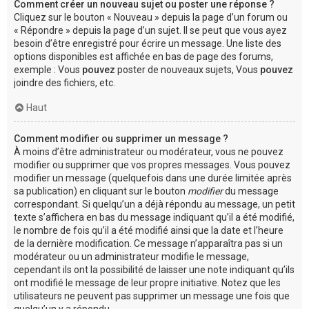
Comment créer un nouveau sujet ou poster une réponse ?
Cliquez sur le bouton « Nouveau » depuis la page d’un forum ou
« Répondre » depuis la page d’un sujet. Il se peut que vous ayez
besoin d’être enregistré pour écrire un message. Une liste des
options disponibles est affichée en bas de page des forums,
exemple : Vous
pouvez
poster de nouveaux sujets, Vous
pouvez
joindre des fichiers, etc.
Haut
Comment modifier ou supprimer un message ?
À moins d’être administrateur ou modérateur, vous ne pouvez
modifier ou supprimer que vos propres messages. Vous pouvez
modifier un message (quelquefois dans une durée limitée après
sa publication) en cliquant sur le bouton
modifier
du message
correspondant. Si quelqu’un a déjà répondu au message, un petit
texte s’affichera en bas du message indiquant qu’il a été modifié,
le nombre de fois qu’il a été modifié ainsi que la date et l’heure
de la dernière modification. Ce message n’apparaîtra pas si un
modérateur ou un administrateur modifie le message,
cependant ils ont la possibilité de laisser une note indiquant qu’ils
ont modifié le message de leur propre initiative. Notez que les
utilisateurs ne peuvent pas supprimer un message une fois que
quelqu’un y a répondu.