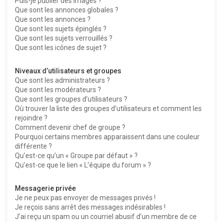
Puis-je publier des images ?
Que sont les annonces globales ?
Que sont les annonces ?
Que sont les sujets épinglés ?
Que sont les sujets verrouillés ?
Que sont les icônes de sujet ?
Niveaux d’utilisateurs et groupes
Que sont les administrateurs ?
Que sont les modérateurs ?
Que sont les groupes d’utilisateurs ?
Où trouver la liste des groupes d’utilisateurs et comment les
rejoindre ?
Comment devenir chef de groupe ?
Pourquoi certains membres apparaissent dans une couleur
différente ?
Qu’est-ce qu’un « Groupe par défaut » ?
Qu’est-ce que le lien « L’équipe du forum » ?
Messagerie privée
Je ne peux pas envoyer de messages privés !
Je reçois sans arrêt des messages indésirables !
J’ai reçu un spam ou un courriel abusif d’un membre de ce