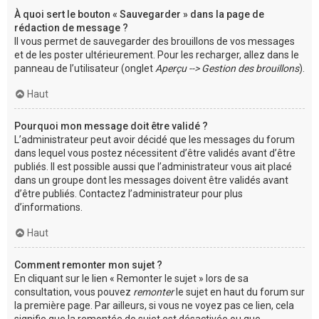
À quoi sert le bouton « Sauvegarder » dans la page de
rédaction de message ?
Il vous permet de sauvegarder des brouillons de vos messages
et de les poster ultérieurement. Pour les recharger, allez dans le
panneau de l’utilisateur (onglet
Aperçu --> Gestion des brouillons
).
Haut
Pourquoi mon message doit être validé ?
L’administrateur peut avoir décidé que les messages du forum
dans lequel vous postez nécessitent d’être validés avant d’être
publiés. Il est possible aussi que l’administrateur vous ait placé
dans un groupe dont les messages doivent être validés avant
d’être publiés. Contactez l’administrateur pour plus
d’informations.
Haut
Comment remonter mon sujet ?
En cliquant sur le lien « Remonter le sujet » lors de sa
consultation, vous pouvez
remonter
le sujet en haut du forum sur
la première page. Par ailleurs, si vous ne voyez pas ce lien, cela
signifie que la remontée de sujet est désactivée ou que