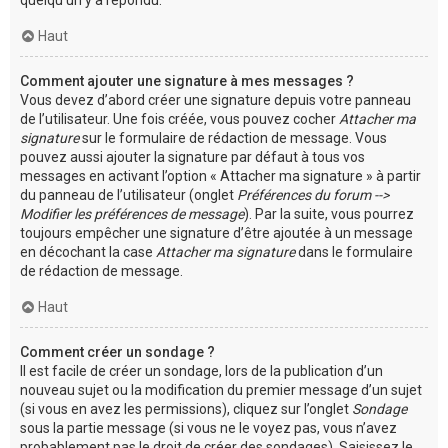
Haut
Comment ajouter une signature à mes messages ?
Vous devez d’abord créer une signature depuis votre panneau
de l’utilisateur. Une fois créée, vous pouvez cocher
Attacher ma
signature
sur le formulaire de rédaction de message. Vous
pouvez aussi ajouter la signature par défaut à tous vos
messages en activant l’option « Attacher ma signature » à partir
du panneau de l’utilisateur (onglet
Préférences du forum -->
Modifier les préférences de message
). Par la suite, vous pourrez
toujours empêcher une signature d’être ajoutée à un message
en décochant la case
Attacher ma signature
dans le formulaire
de rédaction de message.
Haut
Comment créer un sondage ?
Il est facile de créer un sondage, lors de la publication d’un
nouveau sujet ou la modification du premier message d’un sujet
(si vous en avez les permissions), cliquez sur l’onglet
Sondage
sous la partie message (si vous ne le voyez pas, vous n’avez
probablement pas le droit de créer des sondages). Saisissez le