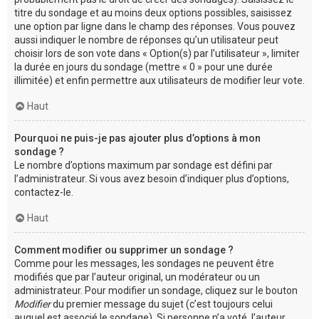
titre du sondage et au moins deux options possibles, saisissez
une option par ligne dans le champ des réponses. Vous pouvez
aussi indiquer le nombre de réponses qu’un utilisateur peut
choisir lors de son vote dans « Option(s) par l’utilisateur », limiter
la durée en jours du sondage (mettre « 0 » pour une durée
illimitée) et enfin permettre aux utilisateurs de modifier leur vote.
Haut
Pourquoi ne puis-je pas ajouter plus d’options à mon
sondage ?
Le nombre d’options maximum par sondage est défini par
l’administrateur. Si vous avez besoin d’indiquer plus d’options,
contactez-le.
Haut
Comment modifier ou supprimer un sondage ?
Comme pour les messages, les sondages ne peuvent être
modifiés que par l’auteur original, un modérateur ou un
administrateur. Pour modifier un sondage, cliquez sur le bouton
Modifier
du premier message du sujet (c’est toujours celui
auquel est associé le sondage). Si personne n’a voté, l’auteur