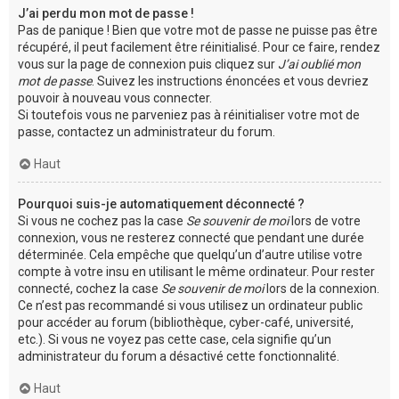
J’ai perdu mon mot de passe !
Pas de panique ! Bien que votre mot de passe ne puisse pas être
récupéré, il peut facilement être réinitialisé. Pour ce faire, rendez
vous sur la page de connexion puis cliquez sur
J’ai oublié mon
mot de passe
. Suivez les instructions énoncées et vous devriez
pouvoir à nouveau vous connecter.
Si toutefois vous ne parveniez pas à réinitialiser votre mot de
passe, contactez un administrateur du forum.
Haut
Pourquoi suis-je automatiquement déconnecté ?
Si vous ne cochez pas la case
Se souvenir de moi
lors de votre
connexion, vous ne resterez connecté que pendant une durée
déterminée. Cela empêche que quelqu’un d’autre utilise votre
compte à votre insu en utilisant le même ordinateur. Pour rester
connecté, cochez la case
Se souvenir de moi
lors de la connexion.
Ce n’est pas recommandé si vous utilisez un ordinateur public
pour accéder au forum (bibliothèque, cyber-café, université,
etc.). Si vous ne voyez pas cette case, cela signifie qu’un
administrateur du forum a désactivé cette fonctionnalité.
Haut