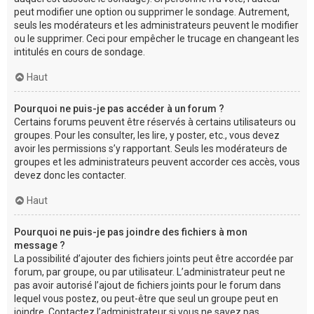
peut modifier une option ou supprimer le sondage. Autrement,
seuls les modérateurs et les administrateurs peuvent le modifier
ou le supprimer. Ceci pour empêcher le trucage en changeant les
intitulés en cours de sondage.
Haut
Pourquoi ne puis-je pas accéder à un forum ?
Certains forums peuvent être réservés à certains utilisateurs ou
groupes. Pour les consulter, les lire, y poster, etc., vous devez
avoir les permissions s’y rapportant. Seuls les modérateurs de
groupes et les administrateurs peuvent accorder ces accès, vous
devez donc les contacter.
Haut
Pourquoi ne puis-je pas joindre des fichiers à mon
message ?
La possibilité d’ajouter des fichiers joints peut être accordée par
forum, par groupe, ou par utilisateur. L’administrateur peut ne
pas avoir autorisé l’ajout de fichiers joints pour le forum dans
lequel vous postez, ou peut-être que seul un groupe peut en
joindre. Contactez l’administrateur si vous ne savez pas