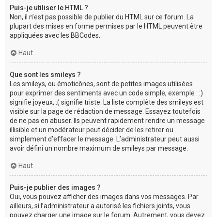
Puis-je utiliser le HTML ?
Non, il n’est pas possible de publier du HTML sur ce forum. La
plupart des mises en forme permises par le HTML peuvent être
appliquées avec les BBCodes.
Haut
Que sont les smileys ?
Les smileys, ou émoticônes, sont de petites images utilisées
pour exprimer des sentiments avec un code simple, exemple : :)
signifie joyeux, :( signifie triste. La liste complète des smileys est
visible sur la page de rédaction de message. Essayez toutefois
de ne pas en abuser. Ils peuvent rapidement rendre un message
illisible et un modérateur peut décider de les retirer ou
simplement d’effacer le message. L’administrateur peut aussi
avoir défini un nombre maximum de smileys par message.
Haut
Puis-je publier des images ?
Oui, vous pouvez afficher des images dans vos messages. Par
ailleurs, si l’administrateur a autorisé les fichiers joints, vous
pouvez charger une image sur le forum. Autrement, vous devez