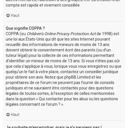
compte est rapide et vivement conseillée.
Haut
Que signifie COPPA ?
COPPA (ou
Children’s Online Privacy Protection Act
de 1998) est
une loi aux États-Unis qui dit que les sites Internet pouvant
recueillir des informations de mineurs de moins de 13 ans
doivent obtenir le consentement écrit des parents (ou d’un
tuteur légal) pour la collecte de ces informations permettant
d’identifier un mineur de moins de 13 ans. Si vous n’êtes pas sûr
que cela s’applique à vous, lorsque vous vous enregistrez ou que
quelqu’un le fait à votre place, contactez un conseiller juridique
pour obtenir son avis. Notez que phpBB Limited et les
propriétaires de ce forum ne peuvent pas fournir de conseils
juridiques et ne sauraient être contactés pour des questions
légales de toutes sortes, à l’exception de celles mentionnées
dans la question « Qui contacter pour les abus ou les questions
légales concernant ce forum ? ».
Haut
Je souhaite m’enregistrer, mais je n’y parviens pas !