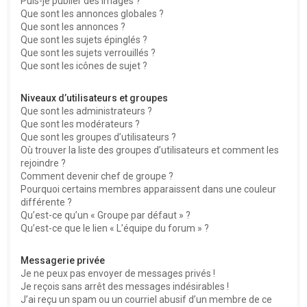
Puis-je publier des images ?
Que sont les annonces globales ?
Que sont les annonces ?
Que sont les sujets épinglés ?
Que sont les sujets verrouillés ?
Que sont les icônes de sujet ?
Niveaux d’utilisateurs et groupes
Que sont les administrateurs ?
Que sont les modérateurs ?
Que sont les groupes d’utilisateurs ?
Où trouver la liste des groupes d’utilisateurs et comment les
rejoindre ?
Comment devenir chef de groupe ?
Pourquoi certains membres apparaissent dans une couleur
différente ?
Qu’est-ce qu’un « Groupe par défaut » ?
Qu’est-ce que le lien « L’équipe du forum » ?
Messagerie privée
Je ne peux pas envoyer de messages privés !
Je reçois sans arrêt des messages indésirables !
J’ai reçu un spam ou un courriel abusif d’un membre de ce