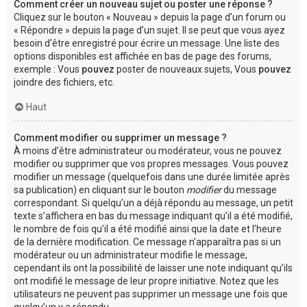
Comment créer un nouveau sujet ou poster une réponse ?
Cliquez sur le bouton « Nouveau » depuis la page d’un forum ou
« Répondre » depuis la page d’un sujet. Il se peut que vous ayez
besoin d’être enregistré pour écrire un message. Une liste des
options disponibles est affichée en bas de page des forums,
exemple : Vous
pouvez
poster de nouveaux sujets, Vous
pouvez
joindre des fichiers, etc.
Haut
Comment modifier ou supprimer un message ?
À moins d’être administrateur ou modérateur, vous ne pouvez
modifier ou supprimer que vos propres messages. Vous pouvez
modifier un message (quelquefois dans une durée limitée après
sa publication) en cliquant sur le bouton
modifier
du message
correspondant. Si quelqu’un a déjà répondu au message, un petit
texte s’affichera en bas du message indiquant qu’il a été modifié,
le nombre de fois qu’il a été modifié ainsi que la date et l’heure
de la dernière modification. Ce message n’apparaîtra pas si un
modérateur ou un administrateur modifie le message,
cependant ils ont la possibilité de laisser une note indiquant qu’ils
ont modifié le message de leur propre initiative. Notez que les
utilisateurs ne peuvent pas supprimer un message une fois que
quelqu’un y a répondu.