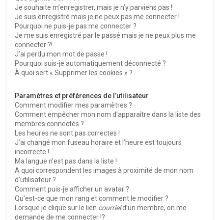
e
Je souhaite m’enregistrer, mais je n’y parviens pas !
r
Je suis enregistré mais je ne peux pas me connecter !
Pourquoi ne puis-je pas me connecter ?
Je me suis enregistré par le passé mais je ne peux plus me
connecter ?!
J’ai perdu mon mot de passe !
Pourquoi suis-je automatiquement déconnecté ?
À quoi sert « Supprimer les cookies » ?
Paramètres et préférences de l’utilisateur
Comment modifier mes paramètres ?
Comment empêcher mon nom d’apparaître dans la liste des
membres connectés ?
Les heures ne sont pas correctes !
J’ai changé mon fuseau horaire et l’heure est toujours
incorrecte !
Ma langue n’est pas dans la liste !
A quoi correspondent les images à proximité de mon nom
d’utilisateur ?
Comment puis-je afficher un avatar ?
Qu’est-ce que mon rang et comment le modifier ?
Lorsque je clique sur le lien
courriel
d’un membre, on me
demande de me connecter !?