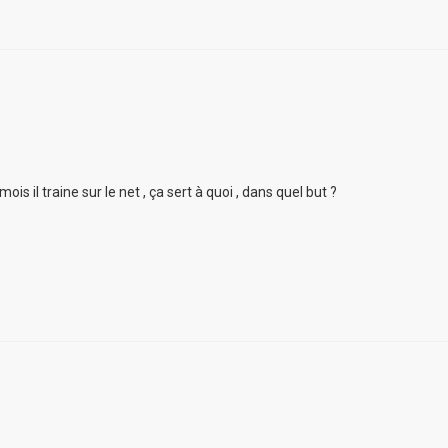
is il traine sur le net , ça sert à quoi , dans quel but ?