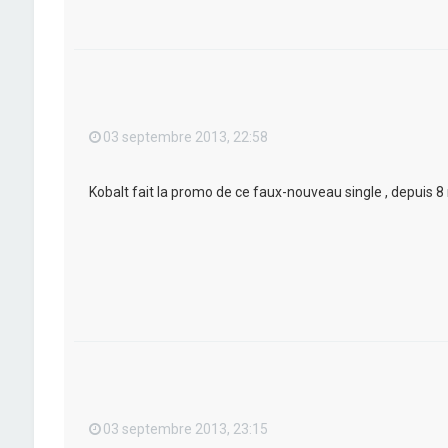
03 septembre 2013, 22:58
Kobalt fait la promo de ce faux-nouveau single , depuis 8 mo
03 septembre 2013, 23:15