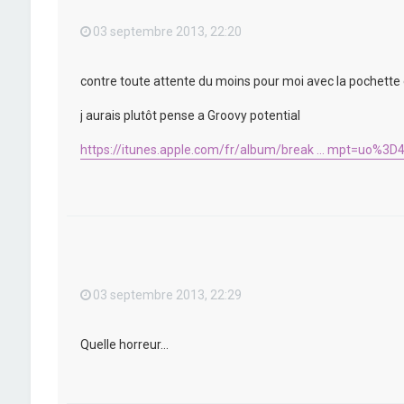
03 septembre 2013, 22:20
contre toute attente du moins pour moi avec la pochette en 
j aurais plutôt pense a Groovy potential
https://itunes.apple.com/fr/album/break ... mpt=uo%3D
03 septembre 2013, 22:29
Quelle horreur...