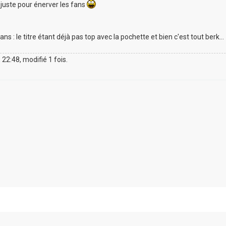
le juste pour énerver les fans
ans : le titre étant déjà pas top avec la pochette et bien c'est tout berk...
22:48, modifié 1 fois.