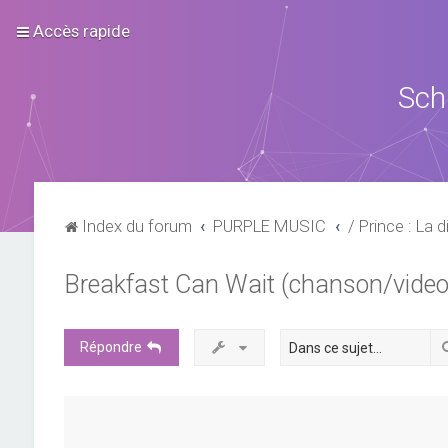
Accès rapide
Sch
Index du forum
PURPLE MUSIC
/ Prince : La d
Breakfast Can Wait (chanson/video
Répondre