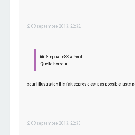
03 septembre 2013, 22:32
Stéphane83 a écrit :
Quelle horreur...
pour l illustration il le fait exprès c est pas possible juste
03 septembre 2013, 22:33