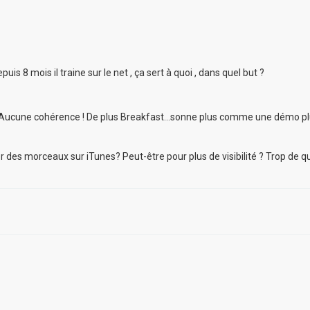
is 8 mois il traine sur le net , ça sert à quoi , dans quel but ?
t ? Aucune cohérence ! De plus Breakfast...sonne plus comme une démo pl
 des morceaux sur iTunes? Peut-être pour plus de visibilité ? Trop de qu