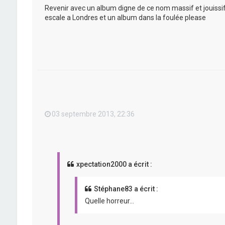
Revenir avec un album digne de ce nom massif et jouissif 
escale a Londres et un album dans la foulée please
03 septembre 2013, 22:36
xpectation2000 a écrit :
Stéphane83 a écrit :
Quelle horreur...