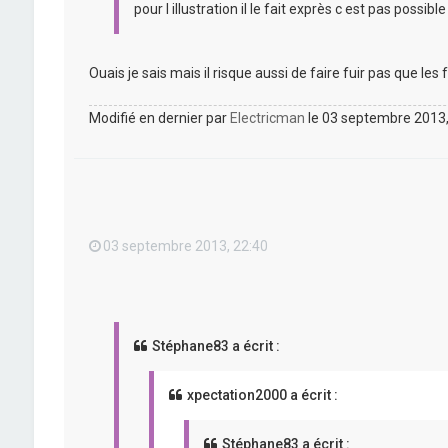
pour l illustration il le fait exprès c est pas possib
Ouais je sais mais il risque aussi de faire fuir pas que les f
Modifié en dernier par
Electricman
le 03 septembre 2013, 
03 septembre 2013, 22:40
Stéphane83 a écrit :
xpectation2000 a écrit :
Stéphane83 a écrit :