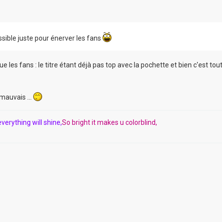
possible juste pour énerver les fans
ue les fans : le titre étant déjà pas top avec la pochette et bien c'est tout
mauvais ...
verything will shine,
So bright it makes u colorblind,